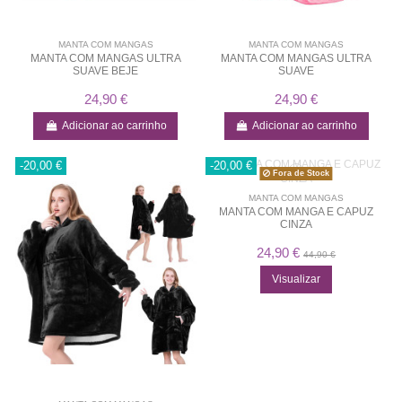
MANTA COM MANGAS
MANTA COM MANGAS
MANTA COM MANGAS ULTRA
MANTA COM MANGAS ULTRA
SUAVE BEJE
SUAVE
24,90 €
24,90 €
Adicionar ao carrinho
Adicionar ao carrinho
-20,00 €
-20,00 €
Fora de Stock
MANTA COM MANGAS
MANTA COM MANGA E CAPUZ
CINZA
24,90 €
44,90 €
Visualizar