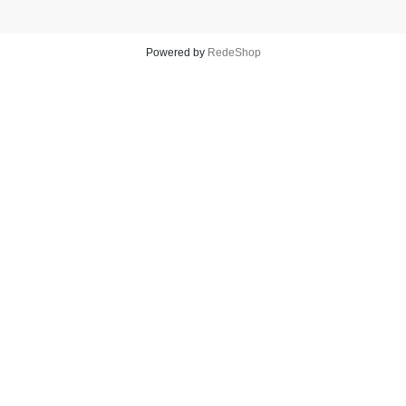
Powered by
RedeShop