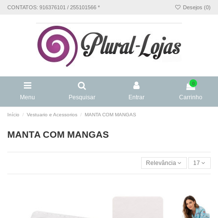
CONTATOS: 916376101 / 255101566 *
Desejos (
0
)
0
Menu
Pesquisar
Entrar
Carrinho
Início
Vestuario e Acessorios
MANTA COM MANGAS
MANTA COM MANGAS
Relevância
17