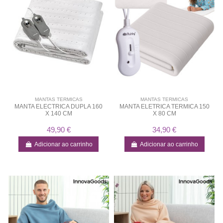
MANTAS TERMICAS
MANTAS TERMICAS
MANTA ELECTRICA DUPLA 160
MANTA ELETRICA TERMICA 150
X 140 CM
X 80 CM
49,90 €
34,90 €
Adicionar ao carrinho
Adicionar ao carrinho