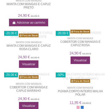
MANTA COM MANGAS
MANTA COM MANGAS E CAPUZ
PRETO
24,90 €
44,90 €
Adicionar ao carrinho
Fora de Stock
-20,00 €
-20,00 €
Fora de Stock
MANTA COM MANGAS
COBERTOR COM MANGAS E
MANTA COM MANGAS
CAPUZ ROSA
MANTA COM MANGAS E CAPUZ
ROSA CLARO
24,90 €
44,90 €
24,90 €
44,90 €
Visualizar
Visualizar
-20,00 €
-50%
Fora de Stock
Fora de Stock
MANTA COM MANGAS
COBERTOR COM MANGA E
MANTA COM MANGAS
CAPUZ MARINHO
PIJAMA CORPO INTEIRO MALHA
POLAR
24,90 €
44,90 €
11,95 €
23,90 €
Visualizar