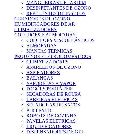
MANGUEIRAS DE JARDIM
DESINFETANTES DE OZONO
REPELENTES DE INSETOS
GERADORES DE OZONO
HUMIDIFICADORES DE AR
CLIMATIZADORES
COLCHOES E ALMOFADAS
COLCHÕES VISCOELÁSTICOS
ALMOFADAS
MANTAS TERMICAS
PEQUENOS ELETRODOMÉSTICOS
CLIMATIZADORES
APARELHOS DE OZONO
ASPIRADORES
BALANÇAS
VAPORETAS A VAPOR
FOGÕES PORTÁTEIS
SECADORAS DE ROUPA
LAREIRAS ELETRICAS
SELADORAS DE SACOS
AIR FRYER
ROBOTS DE COZINHA
PANELAS ELETRICAS
LIQUIDIFICADORES
DISPENSADORES DE GEL