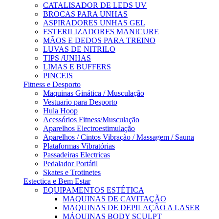
CATALISADOR DE LEDS UV
BROCAS PARA UNHAS
ASPIRADORES UNHAS GEL
ESTERILIZADORES MANICURE
MÃOS E DEDOS PARA TREINO
LUVAS DE NITRILO
TIPS /UNHAS
LIMAS E BUFFERS
PINCEIS
Fitness e Desporto
Maquinas Ginática / Musculação
Vestuario para Desporto
Hula Hoop
Acessórios Fitness/Musculação
Aparelhos Electroestimulação
Aparelhos / Cintos Vibração / Massagem / Sauna
Plataformas Vibratórias
Passadeiras Electricas
Pedalador Portátil
Skates e Trotinetes
Estectica e Bem Estar
EQUIPAMENTOS ESTÉTICA
MAQUINAS DE CAVITAÇÃO
MAQUINAS DE DEPILAÇÃO A LASER
MÁQUINAS BODY SCULPT