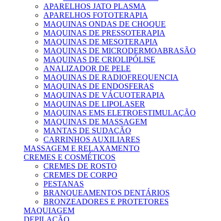
APARELHOS JATO PLASMA
APARELHOS FOTOTERAPIA
MAQUINAS ONDAS DE CHOQUE
MAQUINAS DE PRESSOTERAPIA
MAQUINAS DE MESOTERAPIA
MAQUINAS DE MICRODERMOABRASÃO
MAQUINAS DE CRIOLIPÓLISE
ANALIZADOR DE PELE
MAQUINAS DE RADIOFREQUENCIA
MAQUINAS DE ENDOSFERAS
MAQUINAS DE VÁCUOTERAPIA
MAQUINAS DE LIPOLASER
MAQUINAS EMS ELETROESTIMULAÇÃO
MAQUINAS DE MASSAGEM
MANTAS DE SUDAÇÃO
CARRINHOS AUXILIARES
MASSAGEM E RELAXAMENTO
CREMES E COSMÉTICOS
CREMES DE ROSTO
CREMES DE CORPO
PESTANAS
BRANQUEAMENTOS DENTÁRIOS
BRONZEADORES E PROTETORES
MAQUIAGEM
DEPILAÇÃO