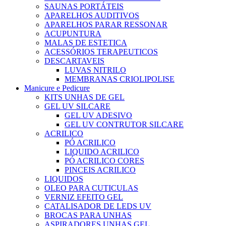
SAUNAS PORTÁTEIS
APARELHOS AUDITIVOS
APARELHOS PARAR RESSONAR
ACUPUNTURA
MALAS DE ESTETICA
ACESSÓRIOS TERAPEUTICOS
DESCARTAVEIS
LUVAS NITRILO
MEMBRANAS CRIOLIPOLISE
Manicure e Pedicure
KITS UNHAS DE GEL
GEL UV SILCARE
GEL UV ADESIVO
GEL UV CONTRUTOR SILCARE
ACRILICO
PÓ ACRILICO
LIQUIDO ACRILICO
PÓ ACRILICO CORES
PINCEIS ACRILICO
LIQUIDOS
OLEO PARA CUTICULAS
VERNIZ EFEITO GEL
CATALISADOR DE LEDS UV
BROCAS PARA UNHAS
ASPIRADORES UNHAS GEL