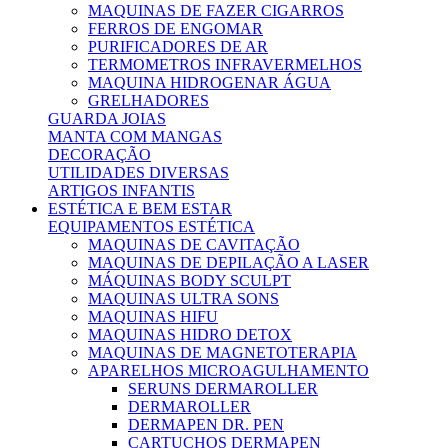
MAQUINAS DE FAZER CIGARROS
FERROS DE ENGOMAR
PURIFICADORES DE AR
TERMOMETROS INFRAVERMELHOS
MAQUINA HIDROGENAR ÁGUA
GRELHADORES
GUARDA JOIAS
MANTA COM MANGAS
DECORAÇÃO
UTILIDADES DIVERSAS
ARTIGOS INFANTIS
ESTÉTICA E BEM ESTAR
EQUIPAMENTOS ESTÉTICA
MAQUINAS DE CAVITAÇÃO
MAQUINAS DE DEPILAÇÃO A LASER
MÁQUINAS BODY SCULPT
MAQUINAS ULTRA SONS
MAQUINAS HIFU
MAQUINAS HIDRO DETOX
MAQUINAS DE MAGNETOTERAPIA
APARELHOS MICROAGULHAMENTO
SERUNS DERMAROLLER
DERMAROLLER
DERMAPEN DR. PEN
CARTUCHOS DERMAPEN