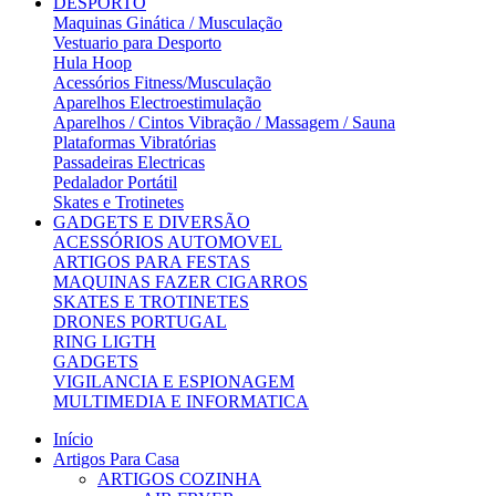
DESPORTO
Maquinas Ginática / Musculação
Vestuario para Desporto
Hula Hoop
Acessórios Fitness/Musculação
Aparelhos Electroestimulação
Aparelhos / Cintos Vibração / Massagem / Sauna
Plataformas Vibratórias
Passadeiras Electricas
Pedalador Portátil
Skates e Trotinetes
GADGETS E DIVERSÃO
ACESSÓRIOS AUTOMOVEL
ARTIGOS PARA FESTAS
MAQUINAS FAZER CIGARROS
SKATES E TROTINETES
DRONES PORTUGAL
RING LIGTH
GADGETS
VIGILANCIA E ESPIONAGEM
MULTIMEDIA E INFORMATICA
Início
Artigos Para Casa
ARTIGOS COZINHA