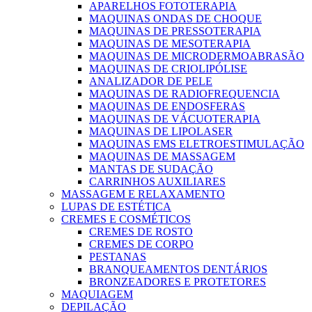
APARELHOS FOTOTERAPIA
MAQUINAS ONDAS DE CHOQUE
MAQUINAS DE PRESSOTERAPIA
MAQUINAS DE MESOTERAPIA
MAQUINAS DE MICRODERMOABRASÃO
MAQUINAS DE CRIOLIPÓLISE
ANALIZADOR DE PELE
MAQUINAS DE RADIOFREQUENCIA
MAQUINAS DE ENDOSFERAS
MAQUINAS DE VÁCUOTERAPIA
MAQUINAS DE LIPOLASER
MAQUINAS EMS ELETROESTIMULAÇÃO
MAQUINAS DE MASSAGEM
MANTAS DE SUDAÇÃO
CARRINHOS AUXILIARES
MASSAGEM E RELAXAMENTO
LUPAS DE ESTÉTICA
CREMES E COSMÉTICOS
CREMES DE ROSTO
CREMES DE CORPO
PESTANAS
BRANQUEAMENTOS DENTÁRIOS
BRONZEADORES E PROTETORES
MAQUIAGEM
DEPILAÇÃO