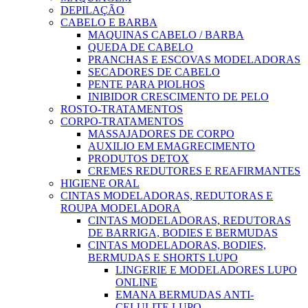
DEPILAÇÃO
CABELO E BARBA
MAQUINAS CABELO / BARBA
QUEDA DE CABELO
PRANCHAS E ESCOVAS MODELADORAS
SECADORES DE CABELO
PENTE PARA PIOLHOS
INIBIDOR CRESCIMENTO DE PELO
ROSTO-TRATAMENTOS
CORPO-TRATAMENTOS
MASSAJADORES DE CORPO
AUXILIO EM EMAGRECIMENTO
PRODUTOS DETOX
CREMES REDUTORES E REAFIRMANTES
HIGIENE ORAL
CINTAS MODELADORAS, REDUTORAS E
ROUPA MODELADORA
CINTAS MODELADORAS, REDUTORAS
DE BARRIGA, BODIES E BERMUDAS
CINTAS MODELADORAS, BODIES,
BERMUDAS E SHORTS LUPO
LINGERIE E MODELADORES LUPO
ONLINE
EMANA BERMUDAS ANTI-
CELULITE LUPO