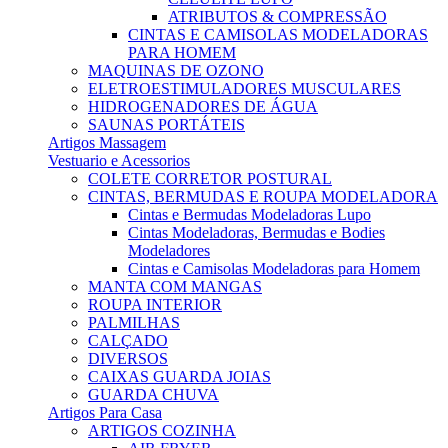
ATRIBUTOS & COMPRESSÃO
CINTAS E CAMISOLAS MODELADORAS
PARA HOMEM
MAQUINAS DE OZONO
ELETROESTIMULADORES MUSCULARES
HIDROGENADORES DE ÁGUA
SAUNAS PORTÁTEIS
Artigos Massagem
Vestuario e Acessorios
COLETE CORRETOR POSTURAL
CINTAS, BERMUDAS E ROUPA MODELADORA
Cintas e Bermudas Modeladoras Lupo
Cintas Modeladoras, Bermudas e Bodies
Modeladores
Cintas e Camisolas Modeladoras para Homem
MANTA COM MANGAS
ROUPA INTERIOR
PALMILHAS
CALÇADO
DIVERSOS
CAIXAS GUARDA JOIAS
GUARDA CHUVA
Artigos Para Casa
ARTIGOS COZINHA