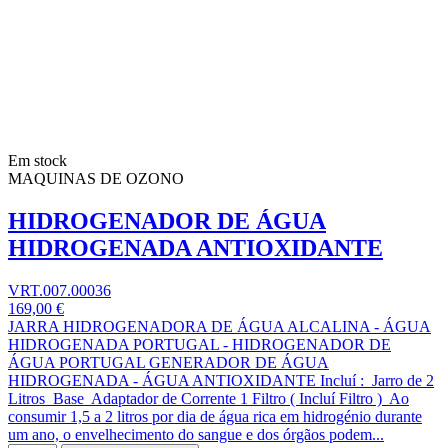
Em stock
MAQUINAS DE OZONO
HIDROGENADOR DE ÁGUA
HIDROGENADA ANTIOXIDANTE
VRT.007.00036
169,00 €
JARRA HIDROGENADORA DE ÁGUA ALCALINA - ÁGUA
HIDROGENADA PORTUGAL - HIDROGENADOR DE
ÁGUA PORTUGAL GENERADOR DE ÁGUA
HIDROGENADA - ÁGUA ANTIOXIDANTE Incluí : Jarro de 2
Litros Base Adaptador de Corrente 1 Filtro ( Incluí Filtro ) Ao
consumir 1,5 a 2 litros por dia de água rica em hidrogénio durante
um ano, o envelhecimento do sangue e dos órgãos podem...