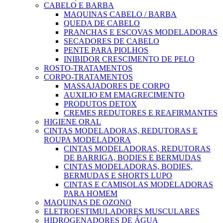
CABELO E BARBA
MAQUINAS CABELO / BARBA
QUEDA DE CABELO
PRANCHAS E ESCOVAS MODELADORAS
SECADORES DE CABELO
PENTE PARA PIOLHOS
INIBIDOR CRESCIMENTO DE PELO
ROSTO-TRATAMENTOS
CORPO-TRATAMENTOS
MASSAJADORES DE CORPO
AUXILIO EM EMAGRECIMENTO
PRODUTOS DETOX
CREMES REDUTORES E REAFIRMANTES
HIGIENE ORAL
CINTAS MODELADORAS, REDUTORAS E
ROUPA MODELADORA
CINTAS MODELADORAS, REDUTORAS
DE BARRIGA, BODIES E BERMUDAS
CINTAS MODELADORAS, BODIES,
BERMUDAS E SHORTS LUPO
CINTAS E CAMISOLAS MODELADORAS
PARA HOMEM
MAQUINAS DE OZONO
ELETROESTIMULADORES MUSCULARES
HIDROGENADORES DE ÁGUA