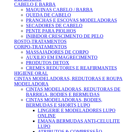
CABELO E BARBA
MAQUINAS CABELO / BARBA
QUEDA DE CABELO
PRANCHAS E ESCOVAS MODELADORAS
SECADORES DE CABELO
PENTE PARA PIOLHOS
INIBIDOR CRESCIMENTO DE PELO
ROSTO-TRATAMENTOS
CORPO-TRATAMENTOS
MASSAJADORES DE CORPO
AUXILIO EM EMAGRECIMENTO
PRODUTOS DETOX
CREMES REDUTORES E REAFIRMANTES
HIGIENE ORAL
CINTAS MODELADORAS, REDUTORAS E ROUPA
MODELADORA
CINTAS MODELADORAS, REDUTORAS DE
BARRIGA, BODIES E BERMUDAS
CINTAS MODELADORAS, BODIES,
BERMUDAS E SHORTS LUPO
LINGERIE E MODELADORES LUPO
ONLINE
EMANA BERMUDAS ANTI-CELULITE
LUPO
ATRIBUTOS & COMPRESSÃO