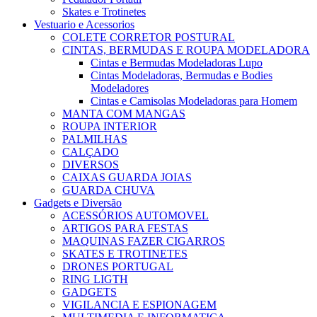
Skates e Trotinetes
Vestuario e Acessorios
COLETE CORRETOR POSTURAL
CINTAS, BERMUDAS E ROUPA MODELADORA
Cintas e Bermudas Modeladoras Lupo
Cintas Modeladoras, Bermudas e Bodies
Modeladores
Cintas e Camisolas Modeladoras para Homem
MANTA COM MANGAS
ROUPA INTERIOR
PALMILHAS
CALÇADO
DIVERSOS
CAIXAS GUARDA JOIAS
GUARDA CHUVA
Gadgets e Diversão
ACESSÓRIOS AUTOMOVEL
ARTIGOS PARA FESTAS
MAQUINAS FAZER CIGARROS
SKATES E TROTINETES
DRONES PORTUGAL
RING LIGTH
GADGETS
VIGILANCIA E ESPIONAGEM