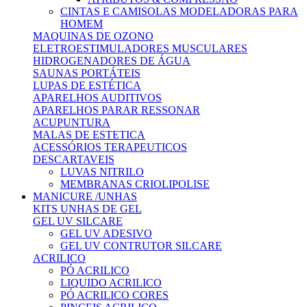
CINTAS E CAMISOLAS MODELADORAS PARA
HOMEM
MAQUINAS DE OZONO
ELETROESTIMULADORES MUSCULARES
HIDROGENADORES DE ÁGUA
SAUNAS PORTÁTEIS
LUPAS DE ESTÉTICA
APARELHOS AUDITIVOS
APARELHOS PARAR RESSONAR
ACUPUNTURA
MALAS DE ESTETICA
ACESSÓRIOS TERAPEUTICOS
DESCARTAVEIS
LUVAS NITRILO
MEMBRANAS CRIOLIPOLISE
MANICURE /UNHAS
KITS UNHAS DE GEL
GEL UV SILCARE
GEL UV ADESIVO
GEL UV CONTRUTOR SILCARE
ACRILICO
PÓ ACRILICO
LIQUIDO ACRILICO
PÓ ACRILICO CORES