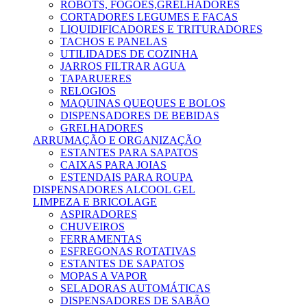
ROBOTS, FOGÕES,GRELHADORES
CORTADORES LEGUMES E FACAS
LIQUIDIFICADORES E TRITURADORES
TACHOS E PANELAS
UTILIDADES DE COZINHA
JARROS FILTRAR AGUA
TAPARUERES
RELOGIOS
MAQUINAS QUEQUES E BOLOS
DISPENSADORES DE BEBIDAS
GRELHADORES
ARRUMAÇÃO E ORGANIZAÇÃO
ESTANTES PARA SAPATOS
CAIXAS PARA JOIAS
ESTENDAIS PARA ROUPA
DISPENSADORES ALCOOL GEL
LIMPEZA E BRICOLAGE
ASPIRADORES
CHUVEIROS
FERRAMENTAS
ESFREGONAS ROTATIVAS
ESTANTES DE SAPATOS
MOPAS A VAPOR
SELADORAS AUTOMÁTICAS
DISPENSADORES DE SABÃO