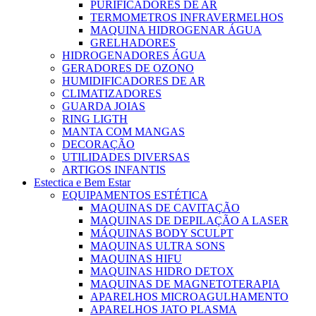
PURIFICADORES DE AR
TERMOMETROS INFRAVERMELHOS
MAQUINA HIDROGENAR ÁGUA
GRELHADORES
HIDROGENADORES ÁGUA
GERADORES DE OZONO
HUMIDIFICADORES DE AR
CLIMATIZADORES
GUARDA JOIAS
RING LIGTH
MANTA COM MANGAS
DECORAÇÃO
UTILIDADES DIVERSAS
ARTIGOS INFANTIS
Estectica e Bem Estar
EQUIPAMENTOS ESTÉTICA
MAQUINAS DE CAVITAÇÃO
MAQUINAS DE DEPILAÇÃO A LASER
MÁQUINAS BODY SCULPT
MAQUINAS ULTRA SONS
MAQUINAS HIFU
MAQUINAS HIDRO DETOX
MAQUINAS DE MAGNETOTERAPIA
APARELHOS MICROAGULHAMENTO
APARELHOS JATO PLASMA