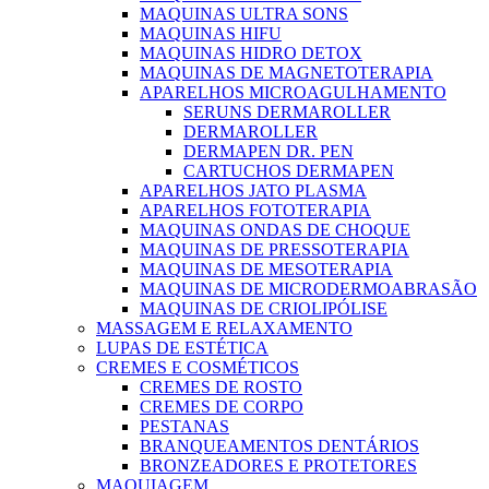
MAQUINAS ULTRA SONS
MAQUINAS HIFU
MAQUINAS HIDRO DETOX
MAQUINAS DE MAGNETOTERAPIA
APARELHOS MICROAGULHAMENTO
SERUNS DERMAROLLER
DERMAROLLER
DERMAPEN DR. PEN
CARTUCHOS DERMAPEN
APARELHOS JATO PLASMA
APARELHOS FOTOTERAPIA
MAQUINAS ONDAS DE CHOQUE
MAQUINAS DE PRESSOTERAPIA
MAQUINAS DE MESOTERAPIA
MAQUINAS DE MICRODERMOABRASÃO
MAQUINAS DE CRIOLIPÓLISE
MASSAGEM E RELAXAMENTO
LUPAS DE ESTÉTICA
CREMES E COSMÉTICOS
CREMES DE ROSTO
CREMES DE CORPO
PESTANAS
BRANQUEAMENTOS DENTÁRIOS
BRONZEADORES E PROTETORES
MAQUIAGEM