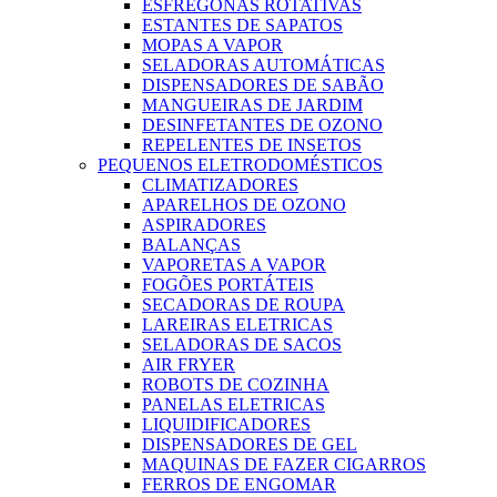
ESFREGONAS ROTATIVAS
ESTANTES DE SAPATOS
MOPAS A VAPOR
SELADORAS AUTOMÁTICAS
DISPENSADORES DE SABÃO
MANGUEIRAS DE JARDIM
DESINFETANTES DE OZONO
REPELENTES DE INSETOS
PEQUENOS ELETRODOMÉSTICOS
CLIMATIZADORES
APARELHOS DE OZONO
ASPIRADORES
BALANÇAS
VAPORETAS A VAPOR
FOGÕES PORTÁTEIS
SECADORAS DE ROUPA
LAREIRAS ELETRICAS
SELADORAS DE SACOS
AIR FRYER
ROBOTS DE COZINHA
PANELAS ELETRICAS
LIQUIDIFICADORES
DISPENSADORES DE GEL
MAQUINAS DE FAZER CIGARROS
FERROS DE ENGOMAR