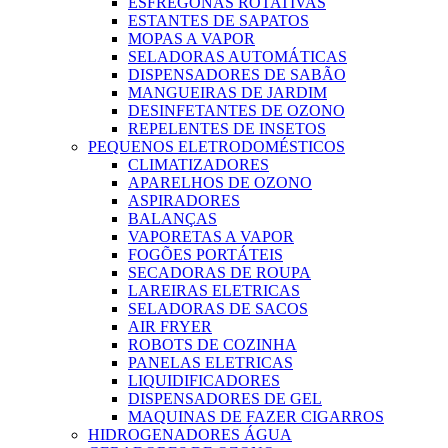
ESFREGONAS ROTATIVAS
ESTANTES DE SAPATOS
MOPAS A VAPOR
SELADORAS AUTOMÁTICAS
DISPENSADORES DE SABÃO
MANGUEIRAS DE JARDIM
DESINFETANTES DE OZONO
REPELENTES DE INSETOS
PEQUENOS ELETRODOMÉSTICOS
CLIMATIZADORES
APARELHOS DE OZONO
ASPIRADORES
BALANÇAS
VAPORETAS A VAPOR
FOGÕES PORTÁTEIS
SECADORAS DE ROUPA
LAREIRAS ELETRICAS
SELADORAS DE SACOS
AIR FRYER
ROBOTS DE COZINHA
PANELAS ELETRICAS
LIQUIDIFICADORES
DISPENSADORES DE GEL
MAQUINAS DE FAZER CIGARROS
HIDROGENADORES ÁGUA