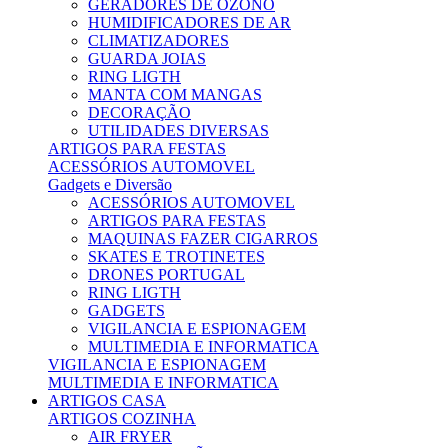
GERADORES DE OZONO
HUMIDIFICADORES DE AR
CLIMATIZADORES
GUARDA JOIAS
RING LIGTH
MANTA COM MANGAS
DECORAÇÃO
UTILIDADES DIVERSAS
ARTIGOS PARA FESTAS
ACESSÓRIOS AUTOMOVEL
Gadgets e Diversão
ACESSÓRIOS AUTOMOVEL
ARTIGOS PARA FESTAS
MAQUINAS FAZER CIGARROS
SKATES E TROTINETES
DRONES PORTUGAL
RING LIGTH
GADGETS
VIGILANCIA E ESPIONAGEM
MULTIMEDIA E INFORMATICA
VIGILANCIA E ESPIONAGEM
MULTIMEDIA E INFORMATICA
ARTIGOS CASA
ARTIGOS COZINHA
AIR FRYER