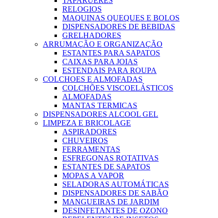
TAPARUERES
RELOGIOS
MAQUINAS QUEQUES E BOLOS
DISPENSADORES DE BEBIDAS
GRELHADORES
ARRUMAÇÃO E ORGANIZAÇÃO
ESTANTES PARA SAPATOS
CAIXAS PARA JOIAS
ESTENDAIS PARA ROUPA
COLCHOES E ALMOFADAS
COLCHÕES VISCOELÁSTICOS
ALMOFADAS
MANTAS TERMICAS
DISPENSADORES ALCOOL GEL
LIMPEZA E BRICOLAGE
ASPIRADORES
CHUVEIROS
FERRAMENTAS
ESFREGONAS ROTATIVAS
ESTANTES DE SAPATOS
MOPAS A VAPOR
SELADORAS AUTOMÁTICAS
DISPENSADORES DE SABÃO
MANGUEIRAS DE JARDIM
DESINFETANTES DE OZONO