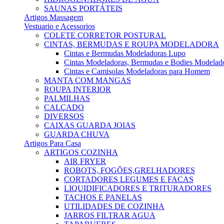
SAUNAS PORTÁTEIS
Artigos Massagem
Vestuario e Acessorios
COLETE CORRETOR POSTURAL
CINTAS, BERMUDAS E ROUPA MODELADORA
Cintas e Bermudas Modeladoras Lupo
Cintas Modeladoras, Bermudas e Bodies Modelad
Cintas e Camisolas Modeladoras para Homem
MANTA COM MANGAS
ROUPA INTERIOR
PALMILHAS
CALÇADO
DIVERSOS
CAIXAS GUARDA JOIAS
GUARDA CHUVA
Artigos Para Casa
ARTIGOS COZINHA
AIR FRYER
ROBOTS, FOGÕES,GRELHADORES
CORTADORES LEGUMES E FACAS
LIQUIDIFICADORES E TRITURADORES
TACHOS E PANELAS
UTILIDADES DE COZINHA
JARROS FILTRAR AGUA