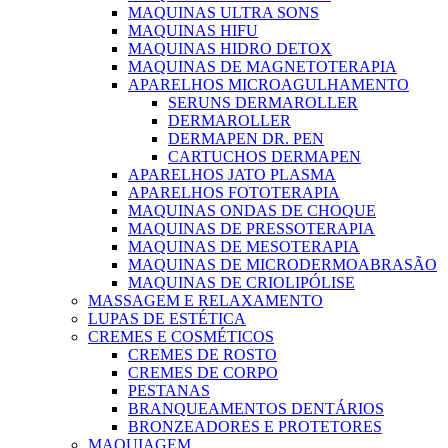
MAQUINAS ULTRA SONS
MAQUINAS HIFU
MAQUINAS HIDRO DETOX
MAQUINAS DE MAGNETOTERAPIA
APARELHOS MICROAGULHAMENTO
SERUNS DERMAROLLER
DERMAROLLER
DERMAPEN DR. PEN
CARTUCHOS DERMAPEN
APARELHOS JATO PLASMA
APARELHOS FOTOTERAPIA
MAQUINAS ONDAS DE CHOQUE
MAQUINAS DE PRESSOTERAPIA
MAQUINAS DE MESOTERAPIA
MAQUINAS DE MICRODERMOABRASÃO
MAQUINAS DE CRIOLIPÓLISE
MASSAGEM E RELAXAMENTO
LUPAS DE ESTÉTICA
CREMES E COSMÉTICOS
CREMES DE ROSTO
CREMES DE CORPO
PESTANAS
BRANQUEAMENTOS DENTÁRIOS
BRONZEADORES E PROTETORES
MAQUIAGEM