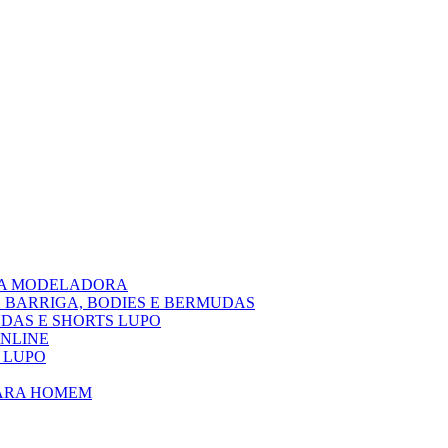
PA MODELADORA
 BARRIGA, BODIES E BERMUDAS
DAS E SHORTS LUPO
ONLINE
 LUPO
PARA HOMEM