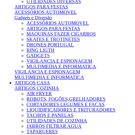
UTILIDADES DIVERSAS
ARTIGOS PARA FESTAS
ACESSÓRIOS AUTOMOVEL
Gadgets e Diversão
ACESSÓRIOS AUTOMOVEL
ARTIGOS PARA FESTAS
MAQUINAS FAZER CIGARROS
SKATES E TROTINETES
DRONES PORTUGAL
RING LIGTH
GADGETS
VIGILANCIA E ESPIONAGEM
MULTIMEDIA E INFORMATICA
VIGILANCIA E ESPIONAGEM
MULTIMEDIA E INFORMATICA
ARTIGOS CASA
ARTIGOS COZINHA
AIR FRYER
ROBOTS, FOGÕES,GRELHADORES
CORTADORES LEGUMES E FACAS
LIQUIDIFICADORES E TRITURADORES
TACHOS E PANELAS
UTILIDADES DE COZINHA
JARROS FILTRAR AGUA
TAPARUERES