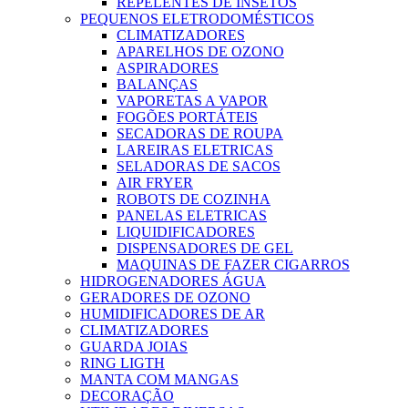
REPELENTES DE INSETOS
PEQUENOS ELETRODOMÉSTICOS
CLIMATIZADORES
APARELHOS DE OZONO
ASPIRADORES
BALANÇAS
VAPORETAS A VAPOR
FOGÕES PORTÁTEIS
SECADORAS DE ROUPA
LAREIRAS ELETRICAS
SELADORAS DE SACOS
AIR FRYER
ROBOTS DE COZINHA
PANELAS ELETRICAS
LIQUIDIFICADORES
DISPENSADORES DE GEL
MAQUINAS DE FAZER CIGARROS
HIDROGENADORES ÁGUA
GERADORES DE OZONO
HUMIDIFICADORES DE AR
CLIMATIZADORES
GUARDA JOIAS
RING LIGTH
MANTA COM MANGAS
DECORAÇÃO