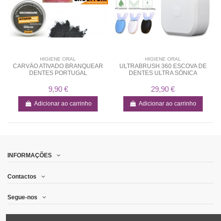
HIGIENE ORAL
HIGIENE ORAL
CARVÃO ATIVADO BRANQUEAR
ULTRABRUSH 360 ESCOVA DE
DENTES PORTUGAL
DENTES ULTRA SÓNICA
9,90 €
29,90 €
Adicionar ao carrinho
Adicionar ao carrinho
INFORMAÇÕES
Contactos
Segue-nos
Quero receber promoções por email