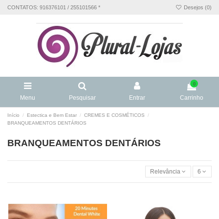
CONTATOS: 916376101 / 255101566 *
Desejos (
0
)
0
Menu
Pesquisar
Entrar
Carrinho
Início
Estectica e Bem Estar
CREMES E COSMÉTICOS
BRANQUEAMENTOS DENTÁRIOS
BRANQUEAMENTOS DENTÁRIOS
Relevância
6