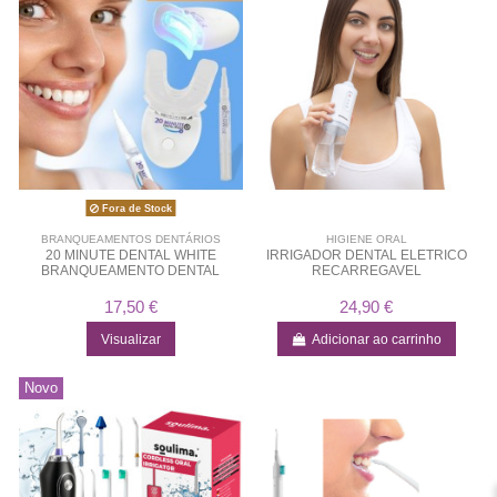
Fora de Stock
BRANQUEAMENTOS DENTÁRIOS
HIGIENE ORAL
20 MINUTE DENTAL WHITE
IRRIGADOR DENTAL ELETRICO
BRANQUEAMENTO DENTAL
RECARREGAVEL
17,50 €
24,90 €
Visualizar
Adicionar ao carrinho
Novo