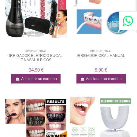
HIGIENE ORAL
HIGIENE ORAL
IRRIGADOR ELETRICO BUCAL
IRRIGADOR ORAL MANUAL
E NASAL 8 BICOS
34,90 €
9,90 €
Adicionar ao carrinho
Adicionar ao carrinho