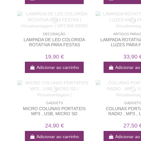
DECORAÇÃO
ARTIGOS PARA 
LAMPADA DE LED COLORIDA
LAMPADA ROTATIV
ROTATIVA PARA FESTAS
LUZES PARA 
19,90 €
33,90 
Adicionar ao carrinho
Adicionar ao
GADGETS
GADGET
MICRO COLUNAS PORTATEIS
COLUNAS PORT
MP3 , USB, MICRO SD
RADIO , MP3 , 
24,90 €
27,50 
Adicionar ao carrinho
Adicionar ao