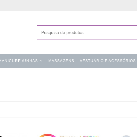
MANICURE /UNHAS
MASSAGENS
VESTUÁRIO E ACESSÓRIOS