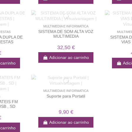
MULTIMEDIA E INFORMATICA
SISTEMA DE SOM ALTA VOZ
FESTAS
MULTIME
MULTIMEDIA
A DUPLA DE
SISTEMA D
FESTAS
VIAS
32,50 €
€
Adicionar ao carrinho
 carrinho
Adic
MULTIMEDIA E INFORMATICA
Suporte para Portatil
S
ATEIS FM
USB , SD
9,90 €
€
Adicionar ao carrinho
 carrinho