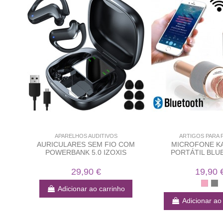
APARELHOS AUDITIVOS
ARTIGOS PARA 
AURICULARES SEM FIO COM
MICROFONE K
POWERBANK 5.0 IZOXIS
PORTÁTIL BL
29,90 €
19,90 
Adicionar ao carrinho
Adicionar ao