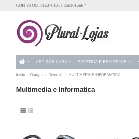
CONTATOS: 916376101 / 255101566 *
ARTIGOS CASA
ESTÉTICA E BEM ESTAR
Início
Gadgets e Diversão
MULTIMEDIA E INFORMATICA
Multimedia e Informatica