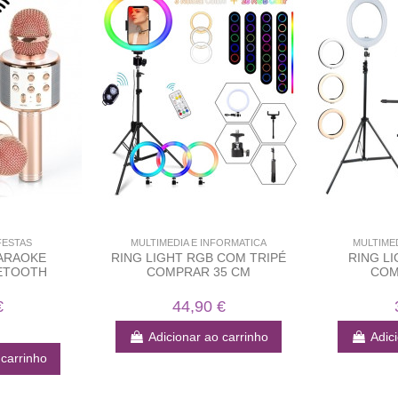
FESTAS
MULTIMEDIA E INFORMATICA
MULTIME
ARAOKE
RING LIGHT RGB COM TRIPÉ
RING L
UETOOTH
COMPRAR 35 CM
COM
€
44,90 €
Adicionar ao carrinho
Adic
 carrinho