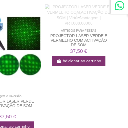
ARTIGOS PARA FESTAS
PROJECTOR LASER VERDE E
VERMELHO COM ACTIVAÇÃO
DE SOM
37,50 €
Adicionar ao carrinho
ets e Diversão
OR LASER VERDE
IVAÇÃO DE SOM
37,50 €
ionar ao carrinho