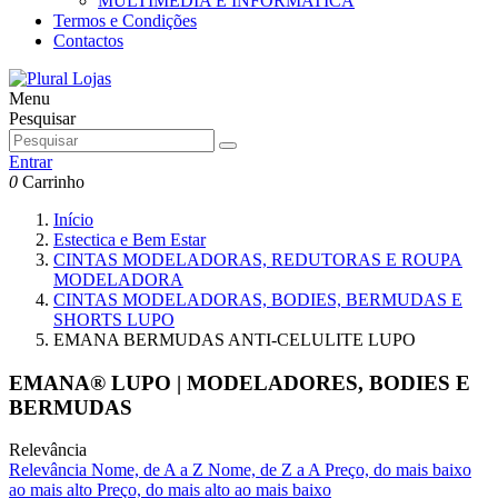
MULTIMEDIA E INFORMATICA
Termos e Condições
Contactos
Menu
Pesquisar
Entrar
0
Carrinho
Início
Estectica e Bem Estar
CINTAS MODELADORAS, REDUTORAS E ROUPA
MODELADORA
CINTAS MODELADORAS, BODIES, BERMUDAS E
SHORTS LUPO
EMANA BERMUDAS ANTI-CELULITE LUPO
EMANA® LUPO | MODELADORES, BODIES E
BERMUDAS
Relevância
Relevância
Nome, de A a Z
Nome, de Z a A
Preço, do mais baixo
ao mais alto
Preço, do mais alto ao mais baixo