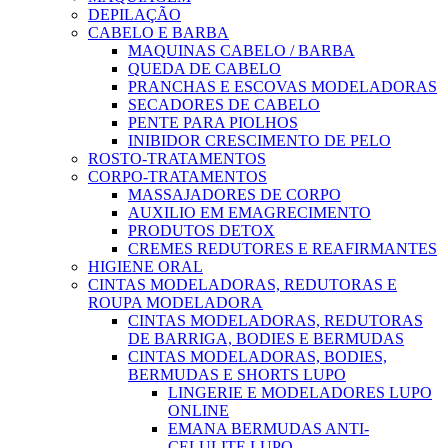
DEPILAÇÃO
CABELO E BARBA
MAQUINAS CABELO / BARBA
QUEDA DE CABELO
PRANCHAS E ESCOVAS MODELADORAS
SECADORES DE CABELO
PENTE PARA PIOLHOS
INIBIDOR CRESCIMENTO DE PELO
ROSTO-TRATAMENTOS
CORPO-TRATAMENTOS
MASSAJADORES DE CORPO
AUXILIO EM EMAGRECIMENTO
PRODUTOS DETOX
CREMES REDUTORES E REAFIRMANTES
HIGIENE ORAL
CINTAS MODELADORAS, REDUTORAS E
ROUPA MODELADORA
CINTAS MODELADORAS, REDUTORAS
DE BARRIGA, BODIES E BERMUDAS
CINTAS MODELADORAS, BODIES,
BERMUDAS E SHORTS LUPO
LINGERIE E MODELADORES LUPO
ONLINE
EMANA BERMUDAS ANTI-
CELULITE LUPO