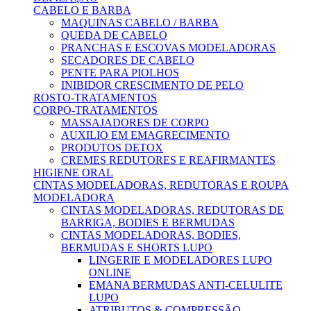
CABELO E BARBA
MAQUINAS CABELO / BARBA
QUEDA DE CABELO
PRANCHAS E ESCOVAS MODELADORAS
SECADORES DE CABELO
PENTE PARA PIOLHOS
INIBIDOR CRESCIMENTO DE PELO
ROSTO-TRATAMENTOS
CORPO-TRATAMENTOS
MASSAJADORES DE CORPO
AUXILIO EM EMAGRECIMENTO
PRODUTOS DETOX
CREMES REDUTORES E REAFIRMANTES
HIGIENE ORAL
CINTAS MODELADORAS, REDUTORAS E ROUPA
MODELADORA
CINTAS MODELADORAS, REDUTORAS DE
BARRIGA, BODIES E BERMUDAS
CINTAS MODELADORAS, BODIES,
BERMUDAS E SHORTS LUPO
LINGERIE E MODELADORES LUPO
ONLINE
EMANA BERMUDAS ANTI-CELULITE
LUPO
ATRIBUTOS & COMPRESSÃO