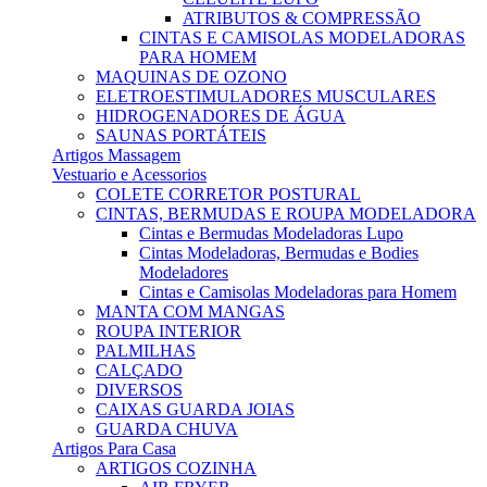
ATRIBUTOS & COMPRESSÃO
CINTAS E CAMISOLAS MODELADORAS
PARA HOMEM
MAQUINAS DE OZONO
ELETROESTIMULADORES MUSCULARES
HIDROGENADORES DE ÁGUA
SAUNAS PORTÁTEIS
Artigos Massagem
Vestuario e Acessorios
COLETE CORRETOR POSTURAL
CINTAS, BERMUDAS E ROUPA MODELADORA
Cintas e Bermudas Modeladoras Lupo
Cintas Modeladoras, Bermudas e Bodies
Modeladores
Cintas e Camisolas Modeladoras para Homem
MANTA COM MANGAS
ROUPA INTERIOR
PALMILHAS
CALÇADO
DIVERSOS
CAIXAS GUARDA JOIAS
GUARDA CHUVA
Artigos Para Casa
ARTIGOS COZINHA