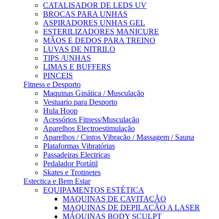
CATALISADOR DE LEDS UV
BROCAS PARA UNHAS
ASPIRADORES UNHAS GEL
ESTERILIZADORES MANICURE
MÃOS E DEDOS PARA TREINO
LUVAS DE NITRILO
TIPS /UNHAS
LIMAS E BUFFERS
PINCEIS
Fitness e Desporto
Maquinas Ginática / Musculação
Vestuario para Desporto
Hula Hoop
Acessórios Fitness/Musculação
Aparelhos Electroestimulação
Aparelhos / Cintos Vibração / Massagem / Sauna
Plataformas Vibratórias
Passadeiras Electricas
Pedalador Portátil
Skates e Trotinetes
Estectica e Bem Estar
EQUIPAMENTOS ESTÉTICA
MAQUINAS DE CAVITAÇÃO
MAQUINAS DE DEPILAÇÃO A LASER
MÁQUINAS BODY SCULPT