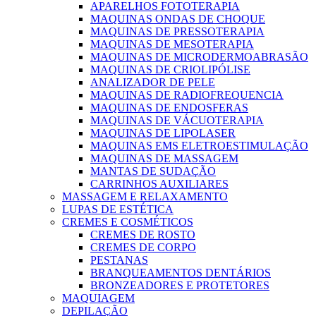
APARELHOS FOTOTERAPIA
MAQUINAS ONDAS DE CHOQUE
MAQUINAS DE PRESSOTERAPIA
MAQUINAS DE MESOTERAPIA
MAQUINAS DE MICRODERMOABRASÃO
MAQUINAS DE CRIOLIPÓLISE
ANALIZADOR DE PELE
MAQUINAS DE RADIOFREQUENCIA
MAQUINAS DE ENDOSFERAS
MAQUINAS DE VÁCUOTERAPIA
MAQUINAS DE LIPOLASER
MAQUINAS EMS ELETROESTIMULAÇÃO
MAQUINAS DE MASSAGEM
MANTAS DE SUDAÇÃO
CARRINHOS AUXILIARES
MASSAGEM E RELAXAMENTO
LUPAS DE ESTÉTICA
CREMES E COSMÉTICOS
CREMES DE ROSTO
CREMES DE CORPO
PESTANAS
BRANQUEAMENTOS DENTÁRIOS
BRONZEADORES E PROTETORES
MAQUIAGEM
DEPILAÇÃO