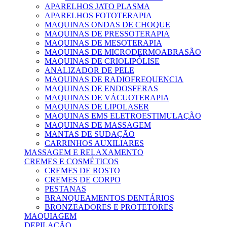
APARELHOS JATO PLASMA
APARELHOS FOTOTERAPIA
MAQUINAS ONDAS DE CHOQUE
MAQUINAS DE PRESSOTERAPIA
MAQUINAS DE MESOTERAPIA
MAQUINAS DE MICRODERMOABRASÃO
MAQUINAS DE CRIOLIPÓLISE
ANALIZADOR DE PELE
MAQUINAS DE RADIOFREQUENCIA
MAQUINAS DE ENDOSFERAS
MAQUINAS DE VÁCUOTERAPIA
MAQUINAS DE LIPOLASER
MAQUINAS EMS ELETROESTIMULAÇÃO
MAQUINAS DE MASSAGEM
MANTAS DE SUDAÇÃO
CARRINHOS AUXILIARES
MASSAGEM E RELAXAMENTO
CREMES E COSMÉTICOS
CREMES DE ROSTO
CREMES DE CORPO
PESTANAS
BRANQUEAMENTOS DENTÁRIOS
BRONZEADORES E PROTETORES
MAQUIAGEM
DEPILAÇÃO