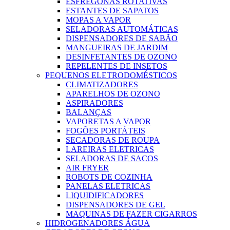
ESFREGONAS ROTATIVAS
ESTANTES DE SAPATOS
MOPAS A VAPOR
SELADORAS AUTOMÁTICAS
DISPENSADORES DE SABÃO
MANGUEIRAS DE JARDIM
DESINFETANTES DE OZONO
REPELENTES DE INSETOS
PEQUENOS ELETRODOMÉSTICOS
CLIMATIZADORES
APARELHOS DE OZONO
ASPIRADORES
BALANÇAS
VAPORETAS A VAPOR
FOGÕES PORTÁTEIS
SECADORAS DE ROUPA
LAREIRAS ELETRICAS
SELADORAS DE SACOS
AIR FRYER
ROBOTS DE COZINHA
PANELAS ELETRICAS
LIQUIDIFICADORES
DISPENSADORES DE GEL
MAQUINAS DE FAZER CIGARROS
HIDROGENADORES ÁGUA