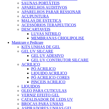
SAUNAS PORTÁTEIS
APARELHOS AUDITIVOS
APARELHOS PARAR RESSONAR
ACUPUNTURA
MALAS DE ESTETICA
ACESSÓRIOS TERAPEUTICOS
DESCARTAVEIS
LUVAS NITRILO
MEMBRANAS CRIOLIPOLISE
Manicure e Pedicure
KITS UNHAS DE GEL
GEL UV SILCARE
GEL UV ADESIVO
GEL UV CONTRUTOR SILCARE
ACRILICO
PÓ ACRILICO
LIQUIDO ACRILICO
PÓ ACRILICO CORES
PINCEIS ACRILICO
LIQUIDOS
OLEO PARA CUTICULAS
VERNIZ EFEITO GEL
CATALISADOR DE LEDS UV
BROCAS PARA UNHAS
ASPIRADORES UNHAS GEL