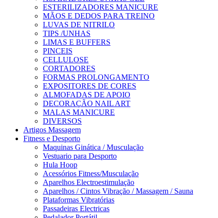
ESTERILIZADORES MANICURE
MÃOS E DEDOS PARA TREINO
LUVAS DE NITRILO
TIPS /UNHAS
LIMAS E BUFFERS
PINCEIS
CELLULOSE
CORTADORES
FORMAS PROLONGAMENTO
EXPOSITORES DE CORES
ALMOFADAS DE APOIO
DECORAÇÃO NAIL ART
MALAS MANICURE
DIVERSOS
Artigos Massagem
Fitness e Desporto
Maquinas Ginática / Musculação
Vestuario para Desporto
Hula Hoop
Acessórios Fitness/Musculação
Aparelhos Electroestimulação
Aparelhos / Cintos Vibração / Massagem / Sauna
Plataformas Vibratórias
Passadeiras Electricas
Pedalador Portátil