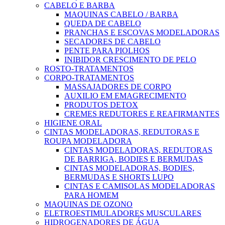
CABELO E BARBA
MAQUINAS CABELO / BARBA
QUEDA DE CABELO
PRANCHAS E ESCOVAS MODELADORAS
SECADORES DE CABELO
PENTE PARA PIOLHOS
INIBIDOR CRESCIMENTO DE PELO
ROSTO-TRATAMENTOS
CORPO-TRATAMENTOS
MASSAJADORES DE CORPO
AUXILIO EM EMAGRECIMENTO
PRODUTOS DETOX
CREMES REDUTORES E REAFIRMANTES
HIGIENE ORAL
CINTAS MODELADORAS, REDUTORAS E
ROUPA MODELADORA
CINTAS MODELADORAS, REDUTORAS
DE BARRIGA, BODIES E BERMUDAS
CINTAS MODELADORAS, BODIES,
BERMUDAS E SHORTS LUPO
CINTAS E CAMISOLAS MODELADORAS
PARA HOMEM
MAQUINAS DE OZONO
ELETROESTIMULADORES MUSCULARES
HIDROGENADORES DE ÁGUA