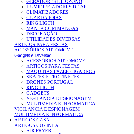
GERADORES DE OZONO
HUMIDIFICADORES DE AR
CLIMATIZADORES
GUARDA JOIAS
RING LIGTH
MANTA COM MANGAS
DECORAÇÃO
UTILIDADES DIVERSAS
ARTIGOS PARA FESTAS
ACESSÓRIOS AUTOMOVEL
Gadgets e Diversão
ACESSÓRIOS AUTOMOVEL
ARTIGOS PARA FESTAS
MAQUINAS FAZER CIGARROS
SKATES E TROTINETES
DRONES PORTUGAL
RING LIGTH
GADGETS
VIGILANCIA E ESPIONAGEM
MULTIMEDIA E INFORMATICA
VIGILANCIA E ESPIONAGEM
MULTIMEDIA E INFORMATICA
ARTIGOS CASA
ARTIGOS COZINHA
AIR FRYER