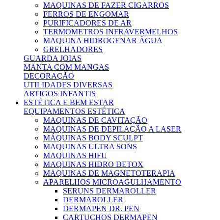
MAQUINAS DE FAZER CIGARROS
FERROS DE ENGOMAR
PURIFICADORES DE AR
TERMOMETROS INFRAVERMELHOS
MAQUINA HIDROGENAR ÁGUA
GRELHADORES
GUARDA JOIAS
MANTA COM MANGAS
DECORAÇÃO
UTILIDADES DIVERSAS
ARTIGOS INFANTIS
ESTÉTICA E BEM ESTAR
EQUIPAMENTOS ESTÉTICA
MAQUINAS DE CAVITAÇÃO
MAQUINAS DE DEPILAÇÃO A LASER
MÁQUINAS BODY SCULPT
MAQUINAS ULTRA SONS
MAQUINAS HIFU
MAQUINAS HIDRO DETOX
MAQUINAS DE MAGNETOTERAPIA
APARELHOS MICROAGULHAMENTO
SERUNS DERMAROLLER
DERMAROLLER
DERMAPEN DR. PEN
CARTUCHOS DERMAPEN