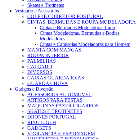
Skates e Trotinetes
Vestuario e Acessorios
COLETE CORRETOR POSTURAL
CINTAS, BERMUDAS E ROUPA MODELADORA
Cintas e Bermudas Modeladoras Lupo
Cintas Modeladoras, Bermudas e Bodies
Modeladores
Cintas e Camisolas Modeladoras para Homem
MANTA COM MANGAS
ROUPA INTERIOR
PALMILHAS
CALÇADO
DIVERSOS
CAIXAS GUARDA JOIAS
GUARDA CHUVA
Gadgets e Diversão
ACESSÓRIOS AUTOMOVEL
ARTIGOS PARA FESTAS
MAQUINAS FAZER CIGARROS
SKATES E TROTINETES
DRONES PORTUGAL
RING LIGTH
GADGETS
VIGILANCIA E ESPIONAGEM