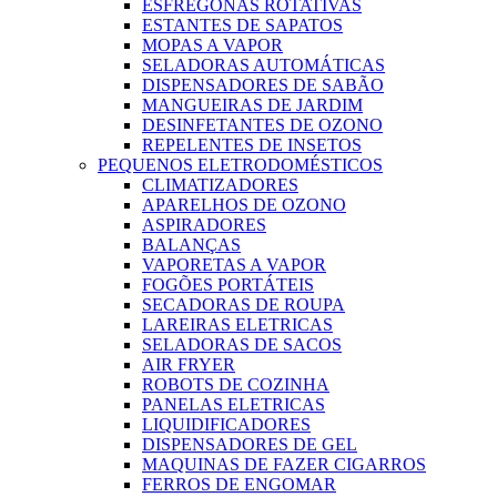
ESFREGONAS ROTATIVAS
ESTANTES DE SAPATOS
MOPAS A VAPOR
SELADORAS AUTOMÁTICAS
DISPENSADORES DE SABÃO
MANGUEIRAS DE JARDIM
DESINFETANTES DE OZONO
REPELENTES DE INSETOS
PEQUENOS ELETRODOMÉSTICOS
CLIMATIZADORES
APARELHOS DE OZONO
ASPIRADORES
BALANÇAS
VAPORETAS A VAPOR
FOGÕES PORTÁTEIS
SECADORAS DE ROUPA
LAREIRAS ELETRICAS
SELADORAS DE SACOS
AIR FRYER
ROBOTS DE COZINHA
PANELAS ELETRICAS
LIQUIDIFICADORES
DISPENSADORES DE GEL
MAQUINAS DE FAZER CIGARROS
FERROS DE ENGOMAR