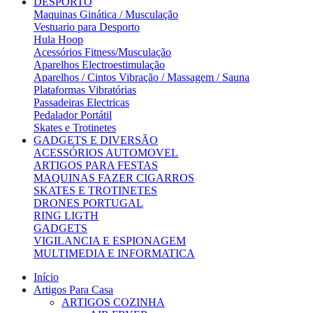
DESPORTO
Maquinas Ginática / Musculação
Vestuario para Desporto
Hula Hoop
Acessórios Fitness/Musculação
Aparelhos Electroestimulação
Aparelhos / Cintos Vibração / Massagem / Sauna
Plataformas Vibratórias
Passadeiras Electricas
Pedalador Portátil
Skates e Trotinetes
GADGETS E DIVERSÃO
ACESSÓRIOS AUTOMOVEL
ARTIGOS PARA FESTAS
MAQUINAS FAZER CIGARROS
SKATES E TROTINETES
DRONES PORTUGAL
RING LIGTH
GADGETS
VIGILANCIA E ESPIONAGEM
MULTIMEDIA E INFORMATICA
Início
Artigos Para Casa
ARTIGOS COZINHA