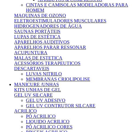
CINTAS E CAMISOLAS MODELADORAS PARA
HOMEM
MAQUINAS DE OZONO
ELETROESTIMULADORES MUSCULARES
HIDROGENADORES DE ÁGUA
SAUNAS PORTÁTEIS
LUPAS DE ESTÉTICA
APARELHOS AUDITIVOS
APARELHOS PARAR RESSONAR
ACUPUNTURA
MALAS DE ESTETICA
ACESSÓRIOS TERAPEUTICOS
DESCARTAVEIS
LUVAS NITRILO
MEMBRANAS CRIOLIPOLISE
MANICURE /UNHAS
KITS UNHAS DE GEL
GEL UV SILCARE
GEL UV ADESIVO
GEL UV CONTRUTOR SILCARE
ACRILICO
PÓ ACRILICO
LIQUIDO ACRILICO
PÓ ACRILICO CORES