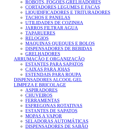
ROBOTS, FOGÕES,GRELHADORES
CORTADORES LEGUMES E FACAS
LIQUIDIFICADORES E TRITURADORES
TACHOS E PANELAS
UTILIDADES DE COZINHA
JARROS FILTRAR AGUA
TAPARUERES
RELOGIOS
MAQUINAS QUEQUES E BOLOS
DISPENSADORES DE BEBIDAS
GRELHADORES
ARRUMAÇÃO E ORGANIZAÇÃO
ESTANTES PARA SAPATOS
CAIXAS PARA JOIAS
ESTENDAIS PARA ROUPA
DISPENSADORES ALCOOL GEL
LIMPEZA E BRICOLAGE
ASPIRADORES
CHUVEIROS
FERRAMENTAS
ESFREGONAS ROTATIVAS
ESTANTES DE SAPATOS
MOPAS A VAPOR
SELADORAS AUTOMÁTICAS
DISPENSADORES DE SABÃO