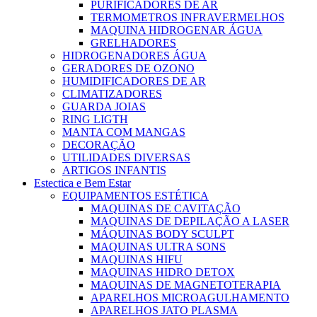
PURIFICADORES DE AR
TERMOMETROS INFRAVERMELHOS
MAQUINA HIDROGENAR ÁGUA
GRELHADORES
HIDROGENADORES ÁGUA
GERADORES DE OZONO
HUMIDIFICADORES DE AR
CLIMATIZADORES
GUARDA JOIAS
RING LIGTH
MANTA COM MANGAS
DECORAÇÃO
UTILIDADES DIVERSAS
ARTIGOS INFANTIS
Estectica e Bem Estar
EQUIPAMENTOS ESTÉTICA
MAQUINAS DE CAVITAÇÃO
MAQUINAS DE DEPILAÇÃO A LASER
MÁQUINAS BODY SCULPT
MAQUINAS ULTRA SONS
MAQUINAS HIFU
MAQUINAS HIDRO DETOX
MAQUINAS DE MAGNETOTERAPIA
APARELHOS MICROAGULHAMENTO
APARELHOS JATO PLASMA