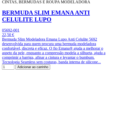
CINTAS, BERMUDAS E ROUPA MODELADORA
BERMUDA SLIM EMANA ANTI
CELULITE LUPO
05692-001
22,50 €
Bermuda Slim Modeladora Emana Lupo Anti Celulite 5692
desenvolvida para quem procura uma bermuda modeladora
confortável, discreta e eficaz. O fio Emana® ajuda a melhorar o
aspeto da pele, enquanto a compressão modela a silhueta, ajuda a
comprimir a barriga, afinar a cintura e levantar o bumbum.
Tecnologia Seamless sem costuras, banda interna de silicone...
Adicionar ao carrinho