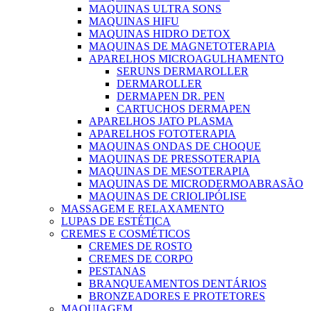
MAQUINAS ULTRA SONS
MAQUINAS HIFU
MAQUINAS HIDRO DETOX
MAQUINAS DE MAGNETOTERAPIA
APARELHOS MICROAGULHAMENTO
SERUNS DERMAROLLER
DERMAROLLER
DERMAPEN DR. PEN
CARTUCHOS DERMAPEN
APARELHOS JATO PLASMA
APARELHOS FOTOTERAPIA
MAQUINAS ONDAS DE CHOQUE
MAQUINAS DE PRESSOTERAPIA
MAQUINAS DE MESOTERAPIA
MAQUINAS DE MICRODERMOABRASÃO
MAQUINAS DE CRIOLIPÓLISE
MASSAGEM E RELAXAMENTO
LUPAS DE ESTÉTICA
CREMES E COSMÉTICOS
CREMES DE ROSTO
CREMES DE CORPO
PESTANAS
BRANQUEAMENTOS DENTÁRIOS
BRONZEADORES E PROTETORES
MAQUIAGEM