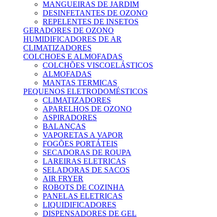
MANGUEIRAS DE JARDIM
DESINFETANTES DE OZONO
REPELENTES DE INSETOS
GERADORES DE OZONO
HUMIDIFICADORES DE AR
CLIMATIZADORES
COLCHOES E ALMOFADAS
COLCHÕES VISCOELÁSTICOS
ALMOFADAS
MANTAS TERMICAS
PEQUENOS ELETRODOMÉSTICOS
CLIMATIZADORES
APARELHOS DE OZONO
ASPIRADORES
BALANÇAS
VAPORETAS A VAPOR
FOGÕES PORTÁTEIS
SECADORAS DE ROUPA
LAREIRAS ELETRICAS
SELADORAS DE SACOS
AIR FRYER
ROBOTS DE COZINHA
PANELAS ELETRICAS
LIQUIDIFICADORES
DISPENSADORES DE GEL