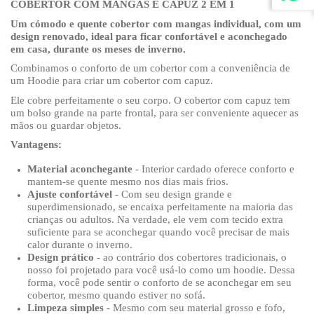
COBERTOR COM MANGAS E CAPUZ 2 EM 1
Um cómodo e quente cobertor com mangas individual, com um
design renovado, ideal para ficar confortável e aconchegado
em casa, durante os meses de inverno.
Combinamos o conforto de um cobertor com a conveniência de
um Hoodie para criar um cobertor com capuz.
Ele cobre perfeitamente o seu corpo. O cobertor com capuz tem
um bolso grande na parte frontal, para ser conveniente aquecer as
mãos ou guardar objetos.
Vantagens:
Material aconchegante
- Interior cardado oferece conforto e
mantem-se quente mesmo nos dias mais frios.
Ajuste confortável
- Com seu design grande e
superdimensionado, se encaixa perfeitamente na maioria das
crianças ou adultos. Na verdade, ele vem com tecido extra
suficiente para se aconchegar quando você precisar de mais
calor durante o inverno.
Design prático
- ao contrário dos cobertores tradicionais, o
nosso foi projetado para você usá-lo como um hoodie. Dessa
forma, você pode sentir o conforto de se aconchegar em seu
cobertor, mesmo quando estiver no sofá.
Limpeza simples
- Mesmo com seu material grosso e fofo,