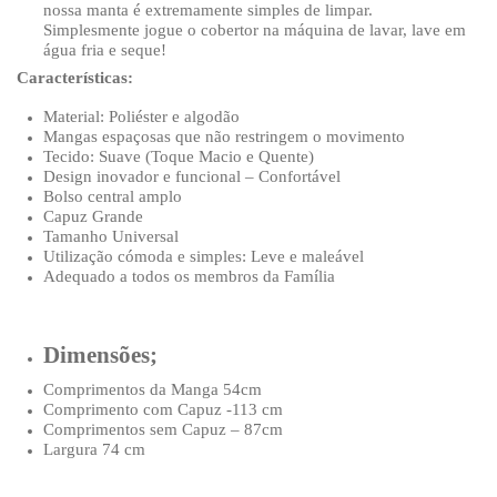
nossa manta é extremamente simples de limpar.
Simplesmente jogue o cobertor na máquina de lavar, lave em
água fria e seque!
Características:
Material: Poliéster e algodão
Mangas espaçosas que não restringem o movimento
Tecido: Suave (Toque Macio e Quente)
Design inovador e funcional – Confortável
Bolso central amplo
Capuz Grande
Tamanho Universal
Utilização cómoda e simples: Leve e maleável
Adequado a todos os membros da Família
Dimensões;
Comprimentos da Manga 54cm
Comprimento com Capuz -113 cm
Comprimentos sem Capuz – 87cm
Largura 74 cm