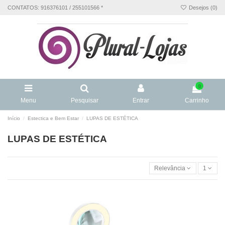
CONTATOS: 916376101 / 255101566 *
Desejos (
0
)
0
Menu
Pesquisar
Entrar
Carrinho
Início
Estectica e Bem Estar
LUPAS DE ESTÉTICA
LUPAS DE ESTÉTICA
Relevância
1