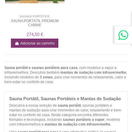
SAUNAS PORTÁTEIS
SAUNA PORTÁTIL PREMIUM
CABINE
274,50 €
Adicionar ao carrinho
Sauna portátil e saunas portáteis para casa
, com modelos a vapor e
infravermelhos. Descubra também
mantas de sudação com infravermelho
,
incluindo modelos de
3 zonas
, para criar momentos de relaxamento, calor e
bem-estar no conforto de casa.
Sauna Portátil, Saunas Portáteis e Mantas de Sudação
Descubra a nossa seleção de
sauna portátil
, saunas portáteis e
mantas de sudação para criar momentos de calor, relaxamento e bem-
estar no conforto de casa. Nesta categoria encontra diferentes
formatos e tecnologias, incluindo
saunas portáteis a vapor
, modelos
com infravermelhos e
mantas de sudação com infravermelho
.
Uma
sauna portátil para casa
é uma alternativa prática às saunas