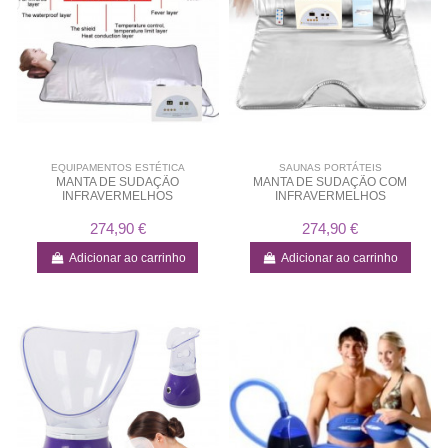
EQUIPAMENTOS ESTÉTICA
SAUNAS PORTÁTEIS
MANTA DE SUDAÇÃO
MANTA DE SUDAÇÃO COM
INFRAVERMELHOS
INFRAVERMELHOS
274,90 €
274,90 €
Adicionar ao carrinho
Adicionar ao carrinho