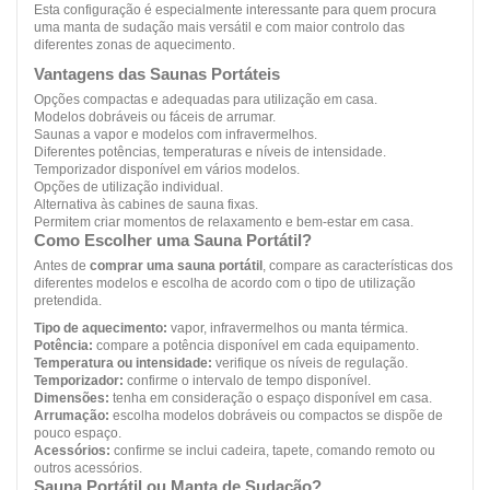
Esta configuração é especialmente interessante para quem procura
uma manta de sudação mais versátil e com maior controlo das
diferentes zonas de aquecimento.
Vantagens das Saunas Portáteis
Opções compactas e adequadas para utilização em casa.
Modelos dobráveis ou fáceis de arrumar.
Saunas a vapor e modelos com infravermelhos.
Diferentes potências, temperaturas e níveis de intensidade.
Temporizador disponível em vários modelos.
Opções de utilização individual.
Alternativa às cabines de sauna fixas.
Permitem criar momentos de relaxamento e bem-estar em casa.
Como Escolher uma Sauna Portátil?
Antes de
comprar uma sauna portátil
, compare as características dos
diferentes modelos e escolha de acordo com o tipo de utilização
pretendida.
Tipo de aquecimento:
vapor, infravermelhos ou manta térmica.
Potência:
compare a potência disponível em cada equipamento.
Temperatura ou intensidade:
verifique os níveis de regulação.
Temporizador:
confirme o intervalo de tempo disponível.
Dimensões:
tenha em consideração o espaço disponível em casa.
Arrumação:
escolha modelos dobráveis ou compactos se dispõe de
pouco espaço.
Acessórios:
confirme se inclui cadeira, tapete, comando remoto ou
outros acessórios.
Sauna Portátil ou Manta de Sudação?