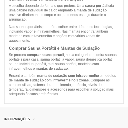
A escolha depende do formato que prefere. Uma
sauna portátil
cria
uma cabine individual de calor, enquanto a
manta de sudação
envolve diretamente o corpo e ocupa menos espaço durante a
arrumação.
Nas saunas portáteis poderá escolher entre diferentes tecnologias,
incluindo vapor e infravermelhos. Nas mantas encontra também
modelos com infravermelho e opções com várias zonas de
aquecimento.
Comprar Sauna Portátil e Mantas de Sudação
Se procura
comprar sauna portátil
, nesta categoria encontra saunas
portáteis para casa, sauna portátil a vapor, sauna doméstica portátil,
sauna individual portátil, mini sauna portátil, modelos com
infravermelhos e
mantas de sudação
.
Encontre também
manta de sudação com infravermelho
e modelos
de
manta de sudação com infravermelho 3 zonas
. Compare as
características, sistema de aquecimento, potência, níveis de
temperatura, dimensões e acessórios para escolher a solução mais
adequada às suas preferências.
INFORMAÇÕES