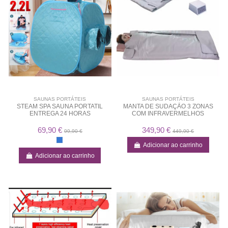
SAUNAS PORTÁTEIS
SAUNAS PORTÁTEIS
STEAM SPA SAUNA PORTATIL
MANTA DE SUDAÇÃO 3 ZONAS
ENTREGA 24 HORAS
COM INFRAVERMELHOS
69,90 €
349,90 €
99,90 €
449,90 €
Adicionar ao carrinho
Adicionar ao carrinho