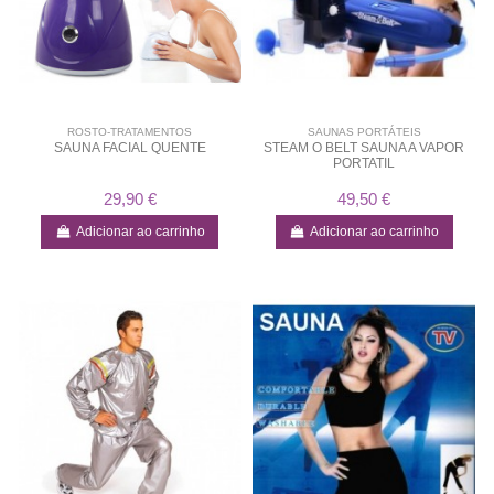
ROSTO-TRATAMENTOS
SAUNAS PORTÁTEIS
SAUNA FACIAL QUENTE
STEAM O BELT SAUNA A VAPOR
PORTATIL
29,90 €
49,50 €
Adicionar ao carrinho
Adicionar ao carrinho