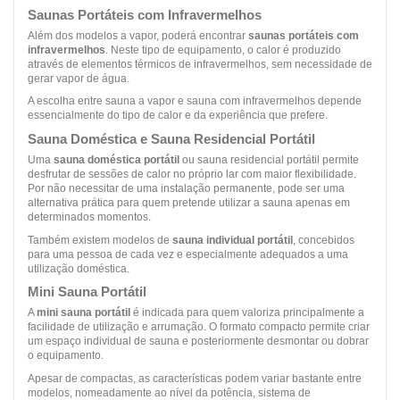
Saunas Portáteis com Infravermelhos
Além dos modelos a vapor, poderá encontrar
saunas portáteis com
infravermelhos
. Neste tipo de equipamento, o calor é produzido
através de elementos térmicos de infravermelhos, sem necessidade de
gerar vapor de água.
A escolha entre sauna a vapor e sauna com infravermelhos depende
essencialmente do tipo de calor e da experiência que prefere.
Sauna Doméstica e Sauna Residencial Portátil
Uma
sauna doméstica portátil
ou sauna residencial portátil permite
desfrutar de sessões de calor no próprio lar com maior flexibilidade.
Por não necessitar de uma instalação permanente, pode ser uma
alternativa prática para quem pretende utilizar a sauna apenas em
determinados momentos.
Também existem modelos de
sauna individual portátil
, concebidos
para uma pessoa de cada vez e especialmente adequados a uma
utilização doméstica.
Mini Sauna Portátil
A
mini sauna portátil
é indicada para quem valoriza principalmente a
facilidade de utilização e arrumação. O formato compacto permite criar
um espaço individual de sauna e posteriormente desmontar ou dobrar
o equipamento.
Apesar de compactas, as características podem variar bastante entre
modelos, nomeadamente ao nível da potência, sistema de