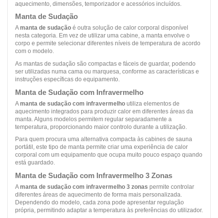
aquecimento, dimensões, temporizador e acessórios incluídos.
Manta de Sudação
A
manta de sudação
é outra solução de calor corporal disponível
nesta categoria. Em vez de utilizar uma cabine, a manta envolve o
corpo e permite selecionar diferentes níveis de temperatura de acordo
com o modelo.
As mantas de sudação são compactas e fáceis de guardar, podendo
ser utilizadas numa cama ou marquesa, conforme as características e
instruções específicas do equipamento.
Manta de Sudação com Infravermelho
A
manta de sudação com infravermelho
utiliza elementos de
aquecimento integrados para produzir calor em diferentes áreas da
manta. Alguns modelos permitem regular separadamente a
temperatura, proporcionando maior controlo durante a utilização.
Para quem procura uma alternativa compacta às cabines de sauna
portátil, este tipo de manta permite criar uma experiência de calor
corporal com um equipamento que ocupa muito pouco espaço quando
está guardado.
Manta de Sudação com Infravermelho 3 Zonas
A
manta de sudação com infravermelho 3 zonas
permite controlar
diferentes áreas de aquecimento de forma mais personalizada.
Dependendo do modelo, cada zona pode apresentar regulação
própria, permitindo adaptar a temperatura às preferências do utilizador.