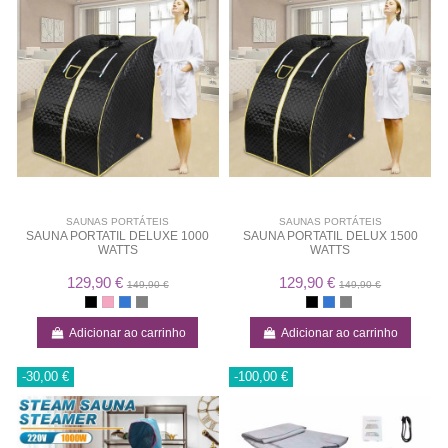
SAUNAS PORTÁTEIS
SAUNAS PORTÁTEIS
SAUNA PORTATIL DELUXE 1000
SAUNA PORTATIL DELUX 1500
WATTS
WATTS
129,90 €
129,90 €
149,90 €
149,90 €
Adicionar ao carrinho
Adicionar ao carrinho
-30,00 €
-100,00 €