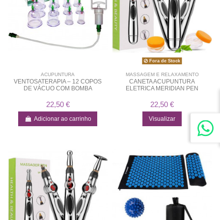
Fora de Stock
ACUPUNTURA
MASSAGEM E RELAXAMENTO
VENTOSATERAPIA – 12 COPOS
CANETA ACUPUNTURA
DE VÁCUO COM BOMBA
ELETRICA MERIDIAN PEN
22,50 €
22,50 €
Adicionar ao carrinho
Visualizar