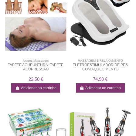
Artigos Massagem
MASSAGEM E RELAXAMENTO
TAPETE ACUPUNTURA -TAPETE
ELETROESTIMULADOR DE PÉS
ACUPRESSÃO
COM AQUECIMENTO
22,50 €
74,90 €
Adicionar ao carrinho
Adicionar ao carrinho