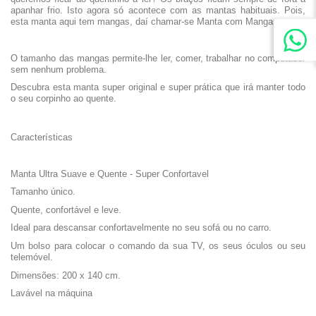
apanhar frio. Isto agora só acontece com as mantas habituais. Pois,
esta manta aqui tem mangas, daí chamar-se Manta com Mangas.
O tamanho das mangas permite-lhe ler, comer, trabalhar no computador
sem nenhum problema.
Descubra esta manta super original e super prática que irá manter todo
o seu corpinho ao quente.
Características
Manta Ultra Suave e Quente - Super Confortavel
Tamanho único.
Quente, confortável e leve.
Ideal para descansar confortavelmente no seu sofá ou no carro.
Um bolso para colocar o comando da sua TV, os seus óculos ou seu
telemóvel.
Dimensões: 200 x 140 cm.
Lavável na máquina