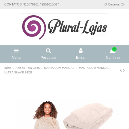
CONTATOS: 916376101 / 255101566 *
Desejos (
0
)
0
Menu
Pesquisar
Entrar
Carrinho
Início
Artigos Para Casa
MANTA COM MANGAS
MANTA COM MANGAS
ULTRA SUAVE BEJE