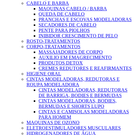
CABELO E BARBA
MAQUINAS CABELO / BARBA
QUEDA DE CABELO
PRANCHAS E ESCOVAS MODELADORAS
SECADORES DE CABELO
PENTE PARA PIOLHOS
INIBIDOR CRESCIMENTO DE PELO
ROSTO-TRATAMENTOS
CORPO-TRATAMENTOS
MASSAJADORES DE CORPO
AUXILIO EM EMAGRECIMENTO
PRODUTOS DETOX
CREMES REDUTORES E REAFIRMANTES
HIGIENE ORAL
CINTAS MODELADORAS, REDUTORAS E
ROUPA MODELADORA
CINTAS MODELADORAS, REDUTORAS
DE BARRIGA, BODIES E BERMUDAS
CINTAS MODELADORAS, BODIES,
BERMUDAS E SHORTS LUPO
CINTAS E CAMISOLAS MODELADORAS
PARA HOMEM
MAQUINAS DE OZONO
ELETROESTIMULADORES MUSCULARES
HIDROGENADORES DE ÁGUA