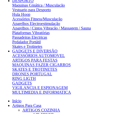
DESPORTO
Maquinas Ginática / Musculação
Vestuario para Desporto
Hula Hoop
Acessórios Fitness/Musculação
Aparelhos Electroestimulação
Aparelhos / Cintos Vibração / Massagem / Sauna
Plataformas Vibratórias
Passadeiras Electricas
Pedalador Portátil
Skates e Trotinetes
GADGETS E DIVERSÃO
ACESSÓRIOS AUTOMOVEL
ARTIGOS PARA FESTAS
MAQUINAS FAZER CIGARROS
SKATES E TROTINETES
DRONES PORTUGAL
RING LIGTH
GADGETS
VIGILANCIA E ESPIONAGEM
MULTIMEDIA E INFORMATICA
Início
Artigos Para Casa
ARTIGOS COZINHA