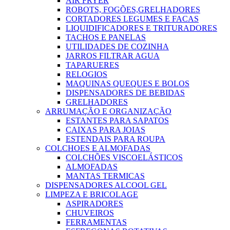
AIR FRYER
ROBOTS, FOGÕES,GRELHADORES
CORTADORES LEGUMES E FACAS
LIQUIDIFICADORES E TRITURADORES
TACHOS E PANELAS
UTILIDADES DE COZINHA
JARROS FILTRAR AGUA
TAPARUERES
RELOGIOS
MAQUINAS QUEQUES E BOLOS
DISPENSADORES DE BEBIDAS
GRELHADORES
ARRUMAÇÃO E ORGANIZAÇÃO
ESTANTES PARA SAPATOS
CAIXAS PARA JOIAS
ESTENDAIS PARA ROUPA
COLCHOES E ALMOFADAS
COLCHÕES VISCOELÁSTICOS
ALMOFADAS
MANTAS TERMICAS
DISPENSADORES ALCOOL GEL
LIMPEZA E BRICOLAGE
ASPIRADORES
CHUVEIROS
FERRAMENTAS