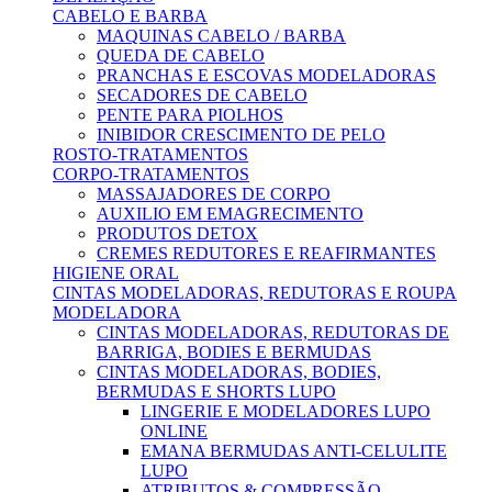
CABELO E BARBA
MAQUINAS CABELO / BARBA
QUEDA DE CABELO
PRANCHAS E ESCOVAS MODELADORAS
SECADORES DE CABELO
PENTE PARA PIOLHOS
INIBIDOR CRESCIMENTO DE PELO
ROSTO-TRATAMENTOS
CORPO-TRATAMENTOS
MASSAJADORES DE CORPO
AUXILIO EM EMAGRECIMENTO
PRODUTOS DETOX
CREMES REDUTORES E REAFIRMANTES
HIGIENE ORAL
CINTAS MODELADORAS, REDUTORAS E ROUPA
MODELADORA
CINTAS MODELADORAS, REDUTORAS DE
BARRIGA, BODIES E BERMUDAS
CINTAS MODELADORAS, BODIES,
BERMUDAS E SHORTS LUPO
LINGERIE E MODELADORES LUPO
ONLINE
EMANA BERMUDAS ANTI-CELULITE
LUPO
ATRIBUTOS & COMPRESSÃO