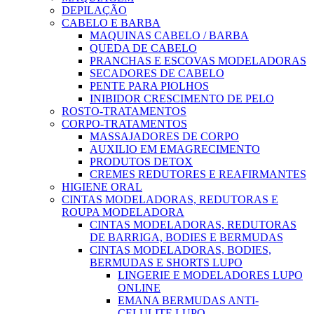
DEPILAÇÃO
CABELO E BARBA
MAQUINAS CABELO / BARBA
QUEDA DE CABELO
PRANCHAS E ESCOVAS MODELADORAS
SECADORES DE CABELO
PENTE PARA PIOLHOS
INIBIDOR CRESCIMENTO DE PELO
ROSTO-TRATAMENTOS
CORPO-TRATAMENTOS
MASSAJADORES DE CORPO
AUXILIO EM EMAGRECIMENTO
PRODUTOS DETOX
CREMES REDUTORES E REAFIRMANTES
HIGIENE ORAL
CINTAS MODELADORAS, REDUTORAS E
ROUPA MODELADORA
CINTAS MODELADORAS, REDUTORAS
DE BARRIGA, BODIES E BERMUDAS
CINTAS MODELADORAS, BODIES,
BERMUDAS E SHORTS LUPO
LINGERIE E MODELADORES LUPO
ONLINE
EMANA BERMUDAS ANTI-
CELULITE LUPO