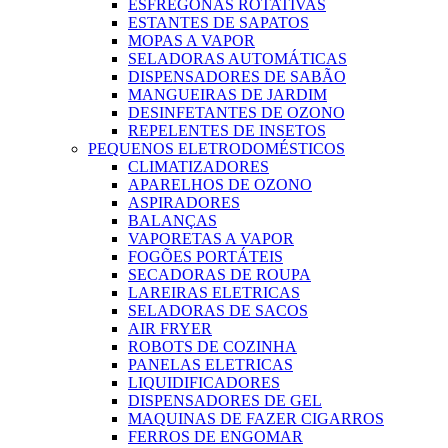
ESFREGONAS ROTATIVAS
ESTANTES DE SAPATOS
MOPAS A VAPOR
SELADORAS AUTOMÁTICAS
DISPENSADORES DE SABÃO
MANGUEIRAS DE JARDIM
DESINFETANTES DE OZONO
REPELENTES DE INSETOS
PEQUENOS ELETRODOMÉSTICOS
CLIMATIZADORES
APARELHOS DE OZONO
ASPIRADORES
BALANÇAS
VAPORETAS A VAPOR
FOGÕES PORTÁTEIS
SECADORAS DE ROUPA
LAREIRAS ELETRICAS
SELADORAS DE SACOS
AIR FRYER
ROBOTS DE COZINHA
PANELAS ELETRICAS
LIQUIDIFICADORES
DISPENSADORES DE GEL
MAQUINAS DE FAZER CIGARROS
FERROS DE ENGOMAR