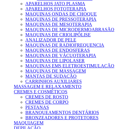
APARELHOS JATO PLASMA
APARELHOS FOTOTERAPIA
MAQUINAS ONDAS DE CHOQUE
MAQUINAS DE PRESSOTERAPIA
MAQUINAS DE MESOTERAPIA
MAQUINAS DE MICRODERMOABRASÃO
MAQUINAS DE CRIOLIPÓLISE
ANALIZADOR DE PELE
MAQUINAS DE RADIOFREQUENCIA
MAQUINAS DE ENDOSFERAS
MAQUINAS DE VÁCUOTERAPIA
MAQUINAS DE LIPOLASER
MAQUINAS EMS ELETROESTIMULAÇÃO
MAQUINAS DE MASSAGEM
MANTAS DE SUDAÇÃO
CARRINHOS AUXILIARES
MASSAGEM E RELAXAMENTO
CREMES E COSMÉTICOS
CREMES DE ROSTO
CREMES DE CORPO
PESTANAS
BRANQUEAMENTOS DENTÁRIOS
BRONZEADORES E PROTETORES
MAQUIAGEM
DEPILAÇÃO