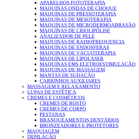
APARELHOS FOTOTERAPIA
MAQUINAS ONDAS DE CHOQUE
MAQUINAS DE PRESSOTERAPIA
MAQUINAS DE MESOTERAPIA
MAQUINAS DE MICRODERMOABRASÃO
MAQUINAS DE CRIOLIPÓLISE
ANALIZADOR DE PELE
MAQUINAS DE RADIOFREQUENCIA
MAQUINAS DE ENDOSFERAS
MAQUINAS DE VÁCUOTERAPIA
MAQUINAS DE LIPOLASER
MAQUINAS EMS ELETROESTIMULAÇÃO
MAQUINAS DE MASSAGEM
MANTAS DE SUDAÇÃO
CARRINHOS AUXILIARES
MASSAGEM E RELAXAMENTO
LUPAS DE ESTÉTICA
CREMES E COSMÉTICOS
CREMES DE ROSTO
CREMES DE CORPO
PESTANAS
BRANQUEAMENTOS DENTÁRIOS
BRONZEADORES E PROTETORES
MAQUIAGEM
DEPILAÇÃO