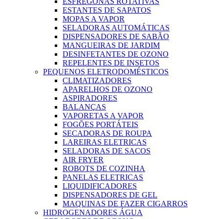
ESFREGONAS ROTATIVAS
ESTANTES DE SAPATOS
MOPAS A VAPOR
SELADORAS AUTOMÁTICAS
DISPENSADORES DE SABÃO
MANGUEIRAS DE JARDIM
DESINFETANTES DE OZONO
REPELENTES DE INSETOS
PEQUENOS ELETRODOMÉSTICOS
CLIMATIZADORES
APARELHOS DE OZONO
ASPIRADORES
BALANÇAS
VAPORETAS A VAPOR
FOGÕES PORTÁTEIS
SECADORAS DE ROUPA
LAREIRAS ELETRICAS
SELADORAS DE SACOS
AIR FRYER
ROBOTS DE COZINHA
PANELAS ELETRICAS
LIQUIDIFICADORES
DISPENSADORES DE GEL
MAQUINAS DE FAZER CIGARROS
HIDROGENADORES ÁGUA