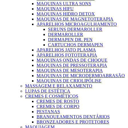
MAQUINAS ULTRA SONS
MAQUINAS HIFU
MAQUINAS HIDRO DETOX
MAQUINAS DE MAGNETOTERAPIA
APARELHOS MICROAGULHAMENTO
SERUNS DERMAROLLER
DERMAROLLER
DERMAPEN DR. PEN
CARTUCHOS DERMAPEN
APARELHOS JATO PLASMA
APARELHOS FOTOTERAPIA
MAQUINAS ONDAS DE CHOQUE
MAQUINAS DE PRESSOTERAPIA
MAQUINAS DE MESOTERAPIA
MAQUINAS DE MICRODERMOABRASÃO
MAQUINAS DE CRIOLIPÓLISE
MASSAGEM E RELAXAMENTO
LUPAS DE ESTÉTICA
CREMES E COSMÉTICOS
CREMES DE ROSTO
CREMES DE CORPO
PESTANAS
BRANQUEAMENTOS DENTÁRIOS
BRONZEADORES E PROTETORES
MAQUIAGEM