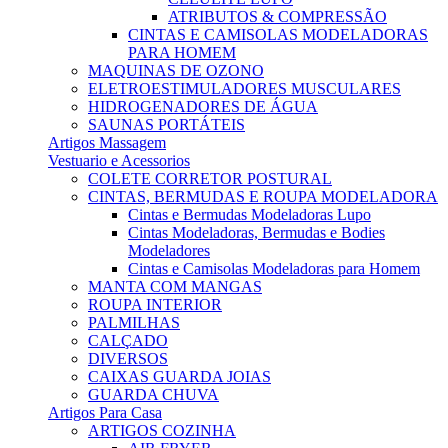
ATRIBUTOS & COMPRESSÃO
CINTAS E CAMISOLAS MODELADORAS
PARA HOMEM
MAQUINAS DE OZONO
ELETROESTIMULADORES MUSCULARES
HIDROGENADORES DE ÁGUA
SAUNAS PORTÁTEIS
Artigos Massagem
Vestuario e Acessorios
COLETE CORRETOR POSTURAL
CINTAS, BERMUDAS E ROUPA MODELADORA
Cintas e Bermudas Modeladoras Lupo
Cintas Modeladoras, Bermudas e Bodies
Modeladores
Cintas e Camisolas Modeladoras para Homem
MANTA COM MANGAS
ROUPA INTERIOR
PALMILHAS
CALÇADO
DIVERSOS
CAIXAS GUARDA JOIAS
GUARDA CHUVA
Artigos Para Casa
ARTIGOS COZINHA