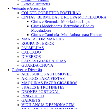
Skates e Trotinetes
Vestuario e Acessorios
COLETE CORRETOR POSTURAL
CINTAS, BERMUDAS E ROUPA MODELADORA
Cintas e Bermudas Modeladoras Lupo
Cintas Modeladoras, Bermudas e Bodies
Modeladores
Cintas e Camisolas Modeladoras para Homem
MANTA COM MANGAS
ROUPA INTERIOR
PALMILHAS
CALÇADO
DIVERSOS
CAIXAS GUARDA JOIAS
GUARDA CHUVA
Gadgets e Diversão
ACESSÓRIOS AUTOMOVEL
ARTIGOS PARA FESTAS
MAQUINAS FAZER CIGARROS
SKATES E TROTINETES
DRONES PORTUGAL
RING LIGTH
GADGETS
VIGILANCIA E ESPIONAGEM