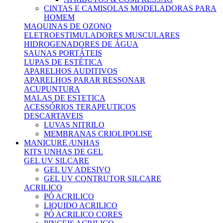
CINTAS E CAMISOLAS MODELADORAS PARA
HOMEM
MAQUINAS DE OZONO
ELETROESTIMULADORES MUSCULARES
HIDROGENADORES DE ÁGUA
SAUNAS PORTÁTEIS
LUPAS DE ESTÉTICA
APARELHOS AUDITIVOS
APARELHOS PARAR RESSONAR
ACUPUNTURA
MALAS DE ESTETICA
ACESSÓRIOS TERAPEUTICOS
DESCARTAVEIS
LUVAS NITRILO
MEMBRANAS CRIOLIPOLISE
MANICURE /UNHAS
KITS UNHAS DE GEL
GEL UV SILCARE
GEL UV ADESIVO
GEL UV CONTRUTOR SILCARE
ACRILICO
PÓ ACRILICO
LIQUIDO ACRILICO
PÓ ACRILICO CORES