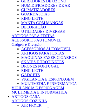
GERADORES DE OZONO
HUMIDIFICADORES DE AR
CLIMATIZADORES
GUARDA JOIAS
RING LIGTH
MANTA COM MANGAS
DECORAÇÃO
UTILIDADES DIVERSAS
ARTIGOS PARA FESTAS
ACESSÓRIOS AUTOMOVEL
Gadgets e Diversão
ACESSÓRIOS AUTOMOVEL
ARTIGOS PARA FESTAS
MAQUINAS FAZER CIGARROS
SKATES E TROTINETES
DRONES PORTUGAL
RING LIGTH
GADGETS
VIGILANCIA E ESPIONAGEM
MULTIMEDIA E INFORMATICA
VIGILANCIA E ESPIONAGEM
MULTIMEDIA E INFORMATICA
ARTIGOS CASA
ARTIGOS COZINHA
AIR FRYER