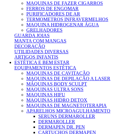
MAQUINAS DE FAZER CIGARROS
FERROS DE ENGOMAR
PURIFICADORES DE AR
TERMOMETROS INFRAVERMELHOS
MAQUINA HIDROGENAR ÁGUA
GRELHADORES
GUARDA JOIAS
MANTA COM MANGAS
DECORAÇÃO
UTILIDADES DIVERSAS
ARTIGOS INFANTIS
ESTÉTICA E BEM ESTAR
EQUIPAMENTOS ESTÉTICA
MAQUINAS DE CAVITAÇÃO
MAQUINAS DE DEPILAÇÃO A LASER
MÁQUINAS BODY SCULPT
MAQUINAS ULTRA SONS
MAQUINAS HIFU
MAQUINAS HIDRO DETOX
MAQUINAS DE MAGNETOTERAPIA
APARELHOS MICROAGULHAMENTO
SERUNS DERMAROLLER
DERMAROLLER
DERMAPEN DR. PEN
CARTUCHOS DERMAPEN