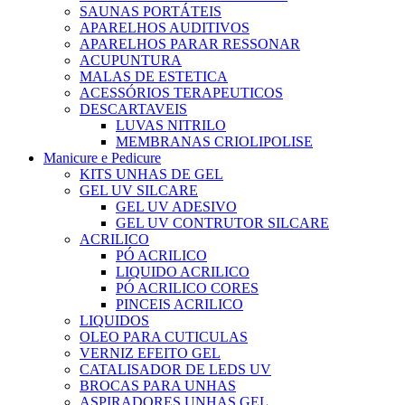
SAUNAS PORTÁTEIS
APARELHOS AUDITIVOS
APARELHOS PARAR RESSONAR
ACUPUNTURA
MALAS DE ESTETICA
ACESSÓRIOS TERAPEUTICOS
DESCARTAVEIS
LUVAS NITRILO
MEMBRANAS CRIOLIPOLISE
Manicure e Pedicure
KITS UNHAS DE GEL
GEL UV SILCARE
GEL UV ADESIVO
GEL UV CONTRUTOR SILCARE
ACRILICO
PÓ ACRILICO
LIQUIDO ACRILICO
PÓ ACRILICO CORES
PINCEIS ACRILICO
LIQUIDOS
OLEO PARA CUTICULAS
VERNIZ EFEITO GEL
CATALISADOR DE LEDS UV
BROCAS PARA UNHAS
ASPIRADORES UNHAS GEL