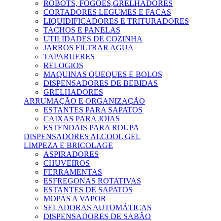
ROBOTS, FOGÕES,GRELHADORES
CORTADORES LEGUMES E FACAS
LIQUIDIFICADORES E TRITURADORES
TACHOS E PANELAS
UTILIDADES DE COZINHA
JARROS FILTRAR AGUA
TAPARUERES
RELOGIOS
MAQUINAS QUEQUES E BOLOS
DISPENSADORES DE BEBIDAS
GRELHADORES
ARRUMAÇÃO E ORGANIZAÇÃO
ESTANTES PARA SAPATOS
CAIXAS PARA JOIAS
ESTENDAIS PARA ROUPA
DISPENSADORES ALCOOL GEL
LIMPEZA E BRICOLAGE
ASPIRADORES
CHUVEIROS
FERRAMENTAS
ESFREGONAS ROTATIVAS
ESTANTES DE SAPATOS
MOPAS A VAPOR
SELADORAS AUTOMÁTICAS
DISPENSADORES DE SABÃO