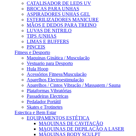
CATALISADOR DE LEDS UV
BROCAS PARA UNHAS
ASPIRADORES UNHAS GEL
ESTERILIZADORES MANICURE
MÃOS E DEDOS PARA TREINO
LUVAS DE NITRILO
TIPS /UNHAS
LIMAS E BUFFERS
PINCEIS
Fitness e Desporto
Maquinas Ginática / Musculação
Vestuario para Desporto
Hula Hoop
Acessórios Fitness/Musculação
Aparelhos Electroestimulação
Aparelhos / Cintos Vibração / Massagem / Sauna
Plataformas Vibratórias
Passadeiras Electricas
Pedalador Portátil
Skates e Trotinetes
Estectica e Bem Estar
EQUIPAMENTOS ESTÉTICA
MAQUINAS DE CAVITAÇÃO
MAQUINAS DE DEPILAÇÃO A LASER
MÁQUINAS BODY SCULPT