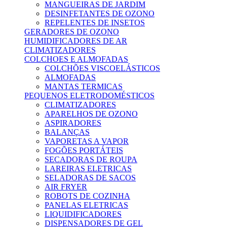
MANGUEIRAS DE JARDIM
DESINFETANTES DE OZONO
REPELENTES DE INSETOS
GERADORES DE OZONO
HUMIDIFICADORES DE AR
CLIMATIZADORES
COLCHOES E ALMOFADAS
COLCHÕES VISCOELÁSTICOS
ALMOFADAS
MANTAS TERMICAS
PEQUENOS ELETRODOMÉSTICOS
CLIMATIZADORES
APARELHOS DE OZONO
ASPIRADORES
BALANÇAS
VAPORETAS A VAPOR
FOGÕES PORTÁTEIS
SECADORAS DE ROUPA
LAREIRAS ELETRICAS
SELADORAS DE SACOS
AIR FRYER
ROBOTS DE COZINHA
PANELAS ELETRICAS
LIQUIDIFICADORES
DISPENSADORES DE GEL