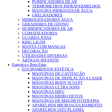
PURIFICADORES DE AR
TERMOMETROS INFRAVERMELHOS
MAQUINA HIDROGENAR ÁGUA
GRELHADORES
HIDROGENADORES ÁGUA
GERADORES DE OZONO
HUMIDIFICADORES DE AR
CLIMATIZADORES
GUARDA JOIAS
RING LIGTH
MANTA COM MANGAS
DECORAÇÃO
UTILIDADES DIVERSAS
ARTIGOS INFANTIS
Estectica e Bem Estar
EQUIPAMENTOS ESTÉTICA
MAQUINAS DE CAVITAÇÃO
MAQUINAS DE DEPILAÇÃO A LASER
MÁQUINAS BODY SCULPT
MAQUINAS ULTRA SONS
MAQUINAS HIFU
MAQUINAS HIDRO DETOX
MAQUINAS DE MAGNETOTERAPIA
APARELHOS MICROAGULHAMENTO
APARELHOS JATO PLASMA