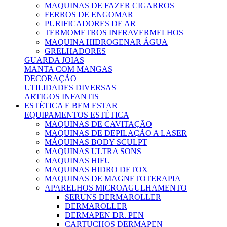
MAQUINAS DE FAZER CIGARROS
FERROS DE ENGOMAR
PURIFICADORES DE AR
TERMOMETROS INFRAVERMELHOS
MAQUINA HIDROGENAR ÁGUA
GRELHADORES
GUARDA JOIAS
MANTA COM MANGAS
DECORAÇÃO
UTILIDADES DIVERSAS
ARTIGOS INFANTIS
ESTÉTICA E BEM ESTAR
EQUIPAMENTOS ESTÉTICA
MAQUINAS DE CAVITAÇÃO
MAQUINAS DE DEPILAÇÃO A LASER
MÁQUINAS BODY SCULPT
MAQUINAS ULTRA SONS
MAQUINAS HIFU
MAQUINAS HIDRO DETOX
MAQUINAS DE MAGNETOTERAPIA
APARELHOS MICROAGULHAMENTO
SERUNS DERMAROLLER
DERMAROLLER
DERMAPEN DR. PEN
CARTUCHOS DERMAPEN