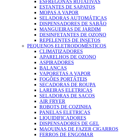
ESFREGONAS ROTATIVAS
ESTANTES DE SAPATOS
MOPAS A VAPOR
SELADORAS AUTOMÁTICAS
DISPENSADORES DE SABÃO
MANGUEIRAS DE JARDIM
DESINFETANTES DE OZONO
REPELENTES DE INSETOS
PEQUENOS ELETRODOMÉSTICOS
CLIMATIZADORES
APARELHOS DE OZONO
ASPIRADORES
BALANÇAS
VAPORETAS A VAPOR
FOGÕES PORTÁTEIS
SECADORAS DE ROUPA
LAREIRAS ELETRICAS
SELADORAS DE SACOS
AIR FRYER
ROBOTS DE COZINHA
PANELAS ELETRICAS
LIQUIDIFICADORES
DISPENSADORES DE GEL
MAQUINAS DE FAZER CIGARROS
FERROS DE ENGOMAR