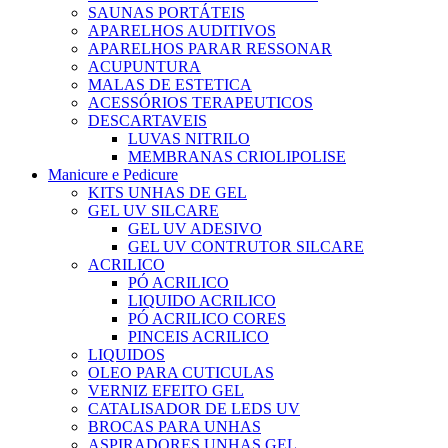
SAUNAS PORTÁTEIS
APARELHOS AUDITIVOS
APARELHOS PARAR RESSONAR
ACUPUNTURA
MALAS DE ESTETICA
ACESSÓRIOS TERAPEUTICOS
DESCARTAVEIS
LUVAS NITRILO
MEMBRANAS CRIOLIPOLISE
Manicure e Pedicure
KITS UNHAS DE GEL
GEL UV SILCARE
GEL UV ADESIVO
GEL UV CONTRUTOR SILCARE
ACRILICO
PÓ ACRILICO
LIQUIDO ACRILICO
PÓ ACRILICO CORES
PINCEIS ACRILICO
LIQUIDOS
OLEO PARA CUTICULAS
VERNIZ EFEITO GEL
CATALISADOR DE LEDS UV
BROCAS PARA UNHAS
ASPIRADORES UNHAS GEL