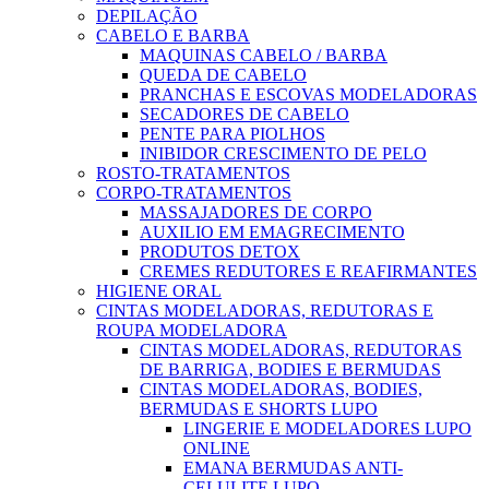
DEPILAÇÃO
CABELO E BARBA
MAQUINAS CABELO / BARBA
QUEDA DE CABELO
PRANCHAS E ESCOVAS MODELADORAS
SECADORES DE CABELO
PENTE PARA PIOLHOS
INIBIDOR CRESCIMENTO DE PELO
ROSTO-TRATAMENTOS
CORPO-TRATAMENTOS
MASSAJADORES DE CORPO
AUXILIO EM EMAGRECIMENTO
PRODUTOS DETOX
CREMES REDUTORES E REAFIRMANTES
HIGIENE ORAL
CINTAS MODELADORAS, REDUTORAS E
ROUPA MODELADORA
CINTAS MODELADORAS, REDUTORAS
DE BARRIGA, BODIES E BERMUDAS
CINTAS MODELADORAS, BODIES,
BERMUDAS E SHORTS LUPO
LINGERIE E MODELADORES LUPO
ONLINE
EMANA BERMUDAS ANTI-
CELULITE LUPO