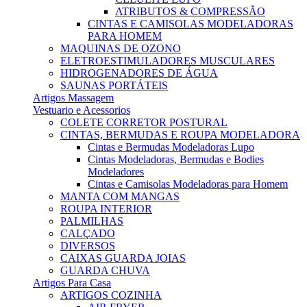
ATRIBUTOS & COMPRESSÃO
CINTAS E CAMISOLAS MODELADORAS
PARA HOMEM
MAQUINAS DE OZONO
ELETROESTIMULADORES MUSCULARES
HIDROGENADORES DE ÁGUA
SAUNAS PORTÁTEIS
Artigos Massagem
Vestuario e Acessorios
COLETE CORRETOR POSTURAL
CINTAS, BERMUDAS E ROUPA MODELADORA
Cintas e Bermudas Modeladoras Lupo
Cintas Modeladoras, Bermudas e Bodies
Modeladores
Cintas e Camisolas Modeladoras para Homem
MANTA COM MANGAS
ROUPA INTERIOR
PALMILHAS
CALÇADO
DIVERSOS
CAIXAS GUARDA JOIAS
GUARDA CHUVA
Artigos Para Casa
ARTIGOS COZINHA