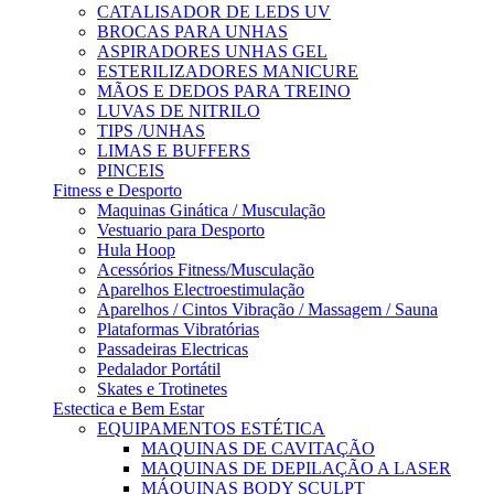
CATALISADOR DE LEDS UV
BROCAS PARA UNHAS
ASPIRADORES UNHAS GEL
ESTERILIZADORES MANICURE
MÃOS E DEDOS PARA TREINO
LUVAS DE NITRILO
TIPS /UNHAS
LIMAS E BUFFERS
PINCEIS
Fitness e Desporto
Maquinas Ginática / Musculação
Vestuario para Desporto
Hula Hoop
Acessórios Fitness/Musculação
Aparelhos Electroestimulação
Aparelhos / Cintos Vibração / Massagem / Sauna
Plataformas Vibratórias
Passadeiras Electricas
Pedalador Portátil
Skates e Trotinetes
Estectica e Bem Estar
EQUIPAMENTOS ESTÉTICA
MAQUINAS DE CAVITAÇÃO
MAQUINAS DE DEPILAÇÃO A LASER
MÁQUINAS BODY SCULPT