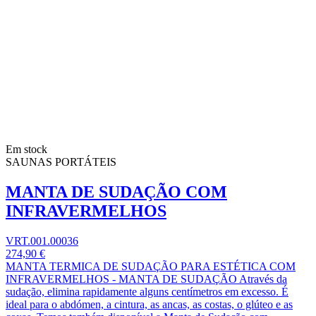
Em stock
SAUNAS PORTÁTEIS
MANTA DE SUDAÇÃO COM
INFRAVERMELHOS
VRT.001.00036
274,90 €
MANTA TERMICA DE SUDAÇÃO PARA ESTÉTICA COM
INFRAVERMELHOS - MANTA DE SUDAÇÃO Através da
sudação, elimina rapidamente alguns centímetros em excesso. É
ideal para o abdómen, a cintura, as ancas, as costas, o glúteo e as