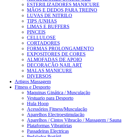
ESTERILIZADORES MANICURE
MÃOS E DEDOS PARA TREINO
LUVAS DE NITRILO
TIPS /UNHAS
LIMAS E BUFFERS
PINCEIS
CELLULOSE
CORTADORES
FORMAS PROLONGAMENTO
EXPOSITORES DE CORES
ALMOFADAS DE APOIO
DECORAÇÃO NAIL ART
MALAS MANICURE
DIVERSOS
Artigos Massagem
Fitness e Desporto
Maquinas Ginática / Musculação
Vestuario para Desporto
Hula Hoop
Acessórios Fitness/Musculação
Aparelhos Electroestimulação
Aparelhos / Cintos Vibração / Massagem / Sauna
Plataformas Vibratórias
Passadeiras Electricas
Pedalador Portátil