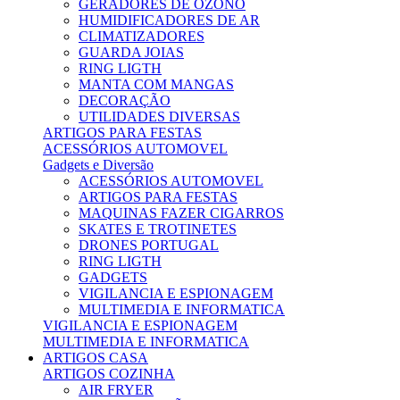
GERADORES DE OZONO
HUMIDIFICADORES DE AR
CLIMATIZADORES
GUARDA JOIAS
RING LIGTH
MANTA COM MANGAS
DECORAÇÃO
UTILIDADES DIVERSAS
ARTIGOS PARA FESTAS
ACESSÓRIOS AUTOMOVEL
Gadgets e Diversão
ACESSÓRIOS AUTOMOVEL
ARTIGOS PARA FESTAS
MAQUINAS FAZER CIGARROS
SKATES E TROTINETES
DRONES PORTUGAL
RING LIGTH
GADGETS
VIGILANCIA E ESPIONAGEM
MULTIMEDIA E INFORMATICA
VIGILANCIA E ESPIONAGEM
MULTIMEDIA E INFORMATICA
ARTIGOS CASA
ARTIGOS COZINHA
AIR FRYER