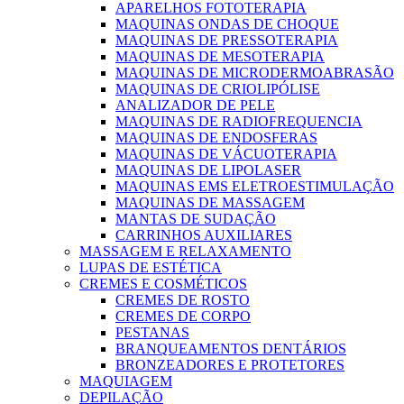
APARELHOS FOTOTERAPIA
MAQUINAS ONDAS DE CHOQUE
MAQUINAS DE PRESSOTERAPIA
MAQUINAS DE MESOTERAPIA
MAQUINAS DE MICRODERMOABRASÃO
MAQUINAS DE CRIOLIPÓLISE
ANALIZADOR DE PELE
MAQUINAS DE RADIOFREQUENCIA
MAQUINAS DE ENDOSFERAS
MAQUINAS DE VÁCUOTERAPIA
MAQUINAS DE LIPOLASER
MAQUINAS EMS ELETROESTIMULAÇÃO
MAQUINAS DE MASSAGEM
MANTAS DE SUDAÇÃO
CARRINHOS AUXILIARES
MASSAGEM E RELAXAMENTO
LUPAS DE ESTÉTICA
CREMES E COSMÉTICOS
CREMES DE ROSTO
CREMES DE CORPO
PESTANAS
BRANQUEAMENTOS DENTÁRIOS
BRONZEADORES E PROTETORES
MAQUIAGEM
DEPILAÇÃO