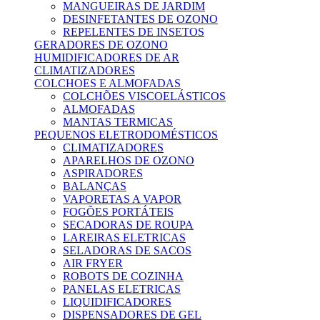
MANGUEIRAS DE JARDIM
DESINFETANTES DE OZONO
REPELENTES DE INSETOS
GERADORES DE OZONO
HUMIDIFICADORES DE AR
CLIMATIZADORES
COLCHOES E ALMOFADAS
COLCHÕES VISCOELÁSTICOS
ALMOFADAS
MANTAS TERMICAS
PEQUENOS ELETRODOMÉSTICOS
CLIMATIZADORES
APARELHOS DE OZONO
ASPIRADORES
BALANÇAS
VAPORETAS A VAPOR
FOGÕES PORTÁTEIS
SECADORAS DE ROUPA
LAREIRAS ELETRICAS
SELADORAS DE SACOS
AIR FRYER
ROBOTS DE COZINHA
PANELAS ELETRICAS
LIQUIDIFICADORES
DISPENSADORES DE GEL