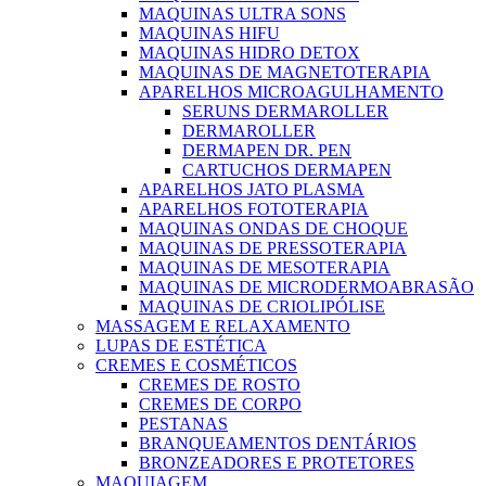
MAQUINAS ULTRA SONS
MAQUINAS HIFU
MAQUINAS HIDRO DETOX
MAQUINAS DE MAGNETOTERAPIA
APARELHOS MICROAGULHAMENTO
SERUNS DERMAROLLER
DERMAROLLER
DERMAPEN DR. PEN
CARTUCHOS DERMAPEN
APARELHOS JATO PLASMA
APARELHOS FOTOTERAPIA
MAQUINAS ONDAS DE CHOQUE
MAQUINAS DE PRESSOTERAPIA
MAQUINAS DE MESOTERAPIA
MAQUINAS DE MICRODERMOABRASÃO
MAQUINAS DE CRIOLIPÓLISE
MASSAGEM E RELAXAMENTO
LUPAS DE ESTÉTICA
CREMES E COSMÉTICOS
CREMES DE ROSTO
CREMES DE CORPO
PESTANAS
BRANQUEAMENTOS DENTÁRIOS
BRONZEADORES E PROTETORES
MAQUIAGEM