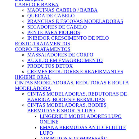
CABELO E BARBA
MAQUINAS CABELO / BARBA
QUEDA DE CABELO
PRANCHAS E ESCOVAS MODELADORAS
SECADORES DE CABELO
PENTE PARA PIOLHOS
INIBIDOR CRESCIMENTO DE PELO
ROSTO-TRATAMENTOS
CORPO-TRATAMENTOS
MASSAJADORES DE CORPO
AUXILIO EM EMAGRECIMENTO
PRODUTOS DETOX
CREMES REDUTORES E REAFIRMANTES
HIGIENE ORAL
CINTAS MODELADORAS, REDUTORAS E ROUPA
MODELADORA
CINTAS MODELADORAS, REDUTORAS DE
BARRIGA, BODIES E BERMUDAS
CINTAS MODELADORAS, BODIES,
BERMUDAS E SHORTS LUPO
LINGERIE E MODELADORES LUPO
ONLINE
EMANA BERMUDAS ANTI-CELULITE
LUPO
ATRIBUTOS & COMPRESSÃO