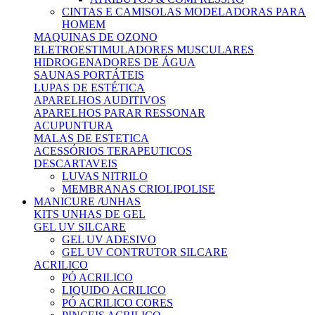
CINTAS E CAMISOLAS MODELADORAS PARA
HOMEM
MAQUINAS DE OZONO
ELETROESTIMULADORES MUSCULARES
HIDROGENADORES DE ÁGUA
SAUNAS PORTÁTEIS
LUPAS DE ESTÉTICA
APARELHOS AUDITIVOS
APARELHOS PARAR RESSONAR
ACUPUNTURA
MALAS DE ESTETICA
ACESSÓRIOS TERAPEUTICOS
DESCARTAVEIS
LUVAS NITRILO
MEMBRANAS CRIOLIPOLISE
MANICURE /UNHAS
KITS UNHAS DE GEL
GEL UV SILCARE
GEL UV ADESIVO
GEL UV CONTRUTOR SILCARE
ACRILICO
PÓ ACRILICO
LIQUIDO ACRILICO
PÓ ACRILICO CORES