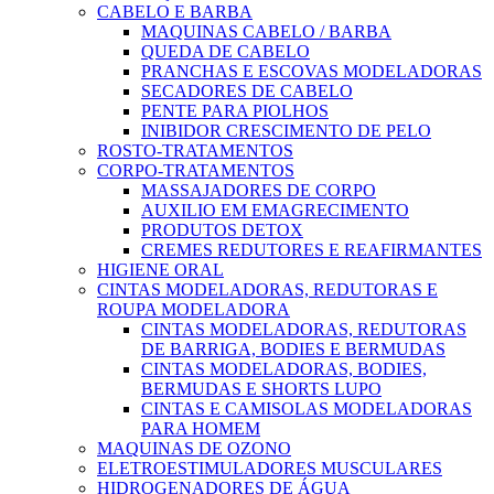
CABELO E BARBA
MAQUINAS CABELO / BARBA
QUEDA DE CABELO
PRANCHAS E ESCOVAS MODELADORAS
SECADORES DE CABELO
PENTE PARA PIOLHOS
INIBIDOR CRESCIMENTO DE PELO
ROSTO-TRATAMENTOS
CORPO-TRATAMENTOS
MASSAJADORES DE CORPO
AUXILIO EM EMAGRECIMENTO
PRODUTOS DETOX
CREMES REDUTORES E REAFIRMANTES
HIGIENE ORAL
CINTAS MODELADORAS, REDUTORAS E
ROUPA MODELADORA
CINTAS MODELADORAS, REDUTORAS
DE BARRIGA, BODIES E BERMUDAS
CINTAS MODELADORAS, BODIES,
BERMUDAS E SHORTS LUPO
CINTAS E CAMISOLAS MODELADORAS
PARA HOMEM
MAQUINAS DE OZONO
ELETROESTIMULADORES MUSCULARES
HIDROGENADORES DE ÁGUA