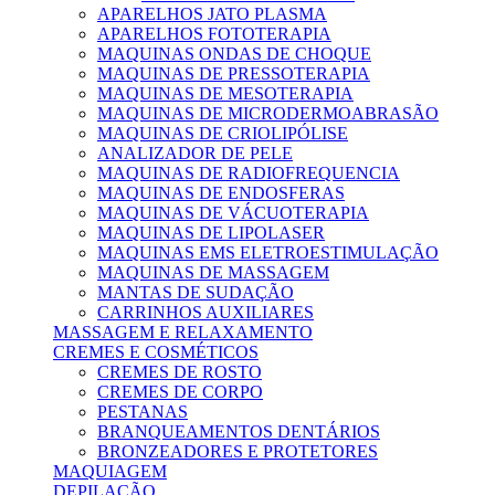
APARELHOS JATO PLASMA
APARELHOS FOTOTERAPIA
MAQUINAS ONDAS DE CHOQUE
MAQUINAS DE PRESSOTERAPIA
MAQUINAS DE MESOTERAPIA
MAQUINAS DE MICRODERMOABRASÃO
MAQUINAS DE CRIOLIPÓLISE
ANALIZADOR DE PELE
MAQUINAS DE RADIOFREQUENCIA
MAQUINAS DE ENDOSFERAS
MAQUINAS DE VÁCUOTERAPIA
MAQUINAS DE LIPOLASER
MAQUINAS EMS ELETROESTIMULAÇÃO
MAQUINAS DE MASSAGEM
MANTAS DE SUDAÇÃO
CARRINHOS AUXILIARES
MASSAGEM E RELAXAMENTO
CREMES E COSMÉTICOS
CREMES DE ROSTO
CREMES DE CORPO
PESTANAS
BRANQUEAMENTOS DENTÁRIOS
BRONZEADORES E PROTETORES
MAQUIAGEM
DEPILAÇÃO