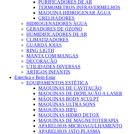
PURIFICADORES DE AR
TERMOMETROS INFRAVERMELHOS
MAQUINA HIDROGENAR ÁGUA
GRELHADORES
HIDROGENADORES ÁGUA
GERADORES DE OZONO
HUMIDIFICADORES DE AR
CLIMATIZADORES
GUARDA JOIAS
RING LIGTH
MANTA COM MANGAS
DECORAÇÃO
UTILIDADES DIVERSAS
ARTIGOS INFANTIS
Estectica e Bem Estar
EQUIPAMENTOS ESTÉTICA
MAQUINAS DE CAVITAÇÃO
MAQUINAS DE DEPILAÇÃO A LASER
MÁQUINAS BODY SCULPT
MAQUINAS ULTRA SONS
MAQUINAS HIFU
MAQUINAS HIDRO DETOX
MAQUINAS DE MAGNETOTERAPIA
APARELHOS MICROAGULHAMENTO
APARELHOS JATO PLASMA