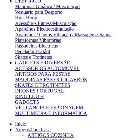
DESPORTO
Maquinas Ginática / Musculação
Vestuario para Desporto
Hula Hoop
Acessórios Fitness/Musculação
Aparelhos Electroestimulação
Aparelhos / Cintos Vibração / Massagem / Sauna
Plataformas Vibratórias
Passadeiras Electricas
Pedalador Portátil
Skates e Trotinetes
GADGETS E DIVERSÃO
ACESSÓRIOS AUTOMOVEL
ARTIGOS PARA FESTAS
MAQUINAS FAZER CIGARROS
SKATES E TROTINETES
DRONES PORTUGAL
RING LIGTH
GADGETS
VIGILANCIA E ESPIONAGEM
MULTIMEDIA E INFORMATICA
Início
Artigos Para Casa
ARTIGOS COZINHA