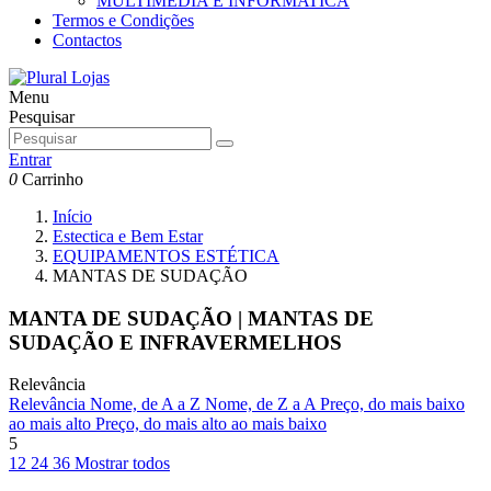
MULTIMEDIA E INFORMATICA
Termos e Condições
Contactos
Menu
Pesquisar
Entrar
0
Carrinho
Início
Estectica e Bem Estar
EQUIPAMENTOS ESTÉTICA
MANTAS DE SUDAÇÃO
MANTA DE SUDAÇÃO | MANTAS DE
SUDAÇÃO E INFRAVERMELHOS
Relevância
Relevância
Nome, de A a Z
Nome, de Z a A
Preço, do mais baixo
ao mais alto
Preço, do mais alto ao mais baixo
5
12
24
36
Mostrar todos