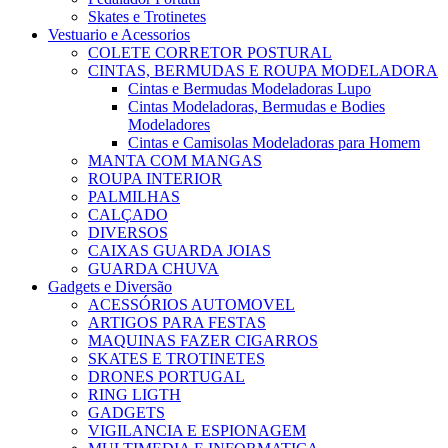
Skates e Trotinetes
Vestuario e Acessorios
COLETE CORRETOR POSTURAL
CINTAS, BERMUDAS E ROUPA MODELADORA
Cintas e Bermudas Modeladoras Lupo
Cintas Modeladoras, Bermudas e Bodies
Modeladores
Cintas e Camisolas Modeladoras para Homem
MANTA COM MANGAS
ROUPA INTERIOR
PALMILHAS
CALÇADO
DIVERSOS
CAIXAS GUARDA JOIAS
GUARDA CHUVA
Gadgets e Diversão
ACESSÓRIOS AUTOMOVEL
ARTIGOS PARA FESTAS
MAQUINAS FAZER CIGARROS
SKATES E TROTINETES
DRONES PORTUGAL
RING LIGTH
GADGETS
VIGILANCIA E ESPIONAGEM