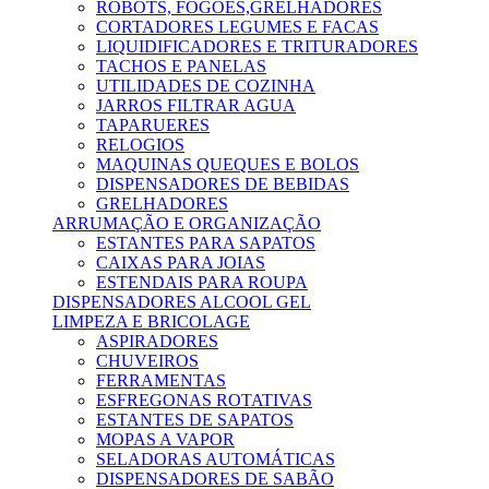
ROBOTS, FOGÕES,GRELHADORES
CORTADORES LEGUMES E FACAS
LIQUIDIFICADORES E TRITURADORES
TACHOS E PANELAS
UTILIDADES DE COZINHA
JARROS FILTRAR AGUA
TAPARUERES
RELOGIOS
MAQUINAS QUEQUES E BOLOS
DISPENSADORES DE BEBIDAS
GRELHADORES
ARRUMAÇÃO E ORGANIZAÇÃO
ESTANTES PARA SAPATOS
CAIXAS PARA JOIAS
ESTENDAIS PARA ROUPA
DISPENSADORES ALCOOL GEL
LIMPEZA E BRICOLAGE
ASPIRADORES
CHUVEIROS
FERRAMENTAS
ESFREGONAS ROTATIVAS
ESTANTES DE SAPATOS
MOPAS A VAPOR
SELADORAS AUTOMÁTICAS
DISPENSADORES DE SABÃO