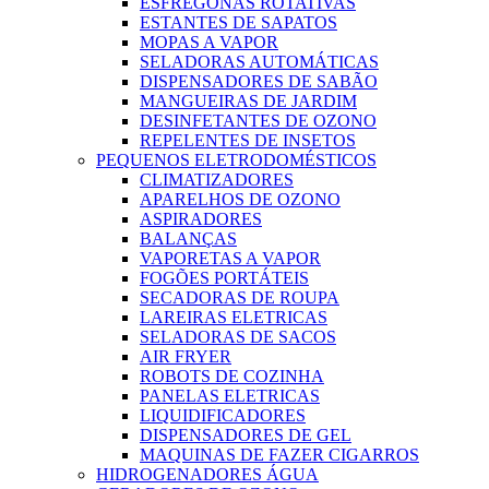
ESFREGONAS ROTATIVAS
ESTANTES DE SAPATOS
MOPAS A VAPOR
SELADORAS AUTOMÁTICAS
DISPENSADORES DE SABÃO
MANGUEIRAS DE JARDIM
DESINFETANTES DE OZONO
REPELENTES DE INSETOS
PEQUENOS ELETRODOMÉSTICOS
CLIMATIZADORES
APARELHOS DE OZONO
ASPIRADORES
BALANÇAS
VAPORETAS A VAPOR
FOGÕES PORTÁTEIS
SECADORAS DE ROUPA
LAREIRAS ELETRICAS
SELADORAS DE SACOS
AIR FRYER
ROBOTS DE COZINHA
PANELAS ELETRICAS
LIQUIDIFICADORES
DISPENSADORES DE GEL
MAQUINAS DE FAZER CIGARROS
HIDROGENADORES ÁGUA