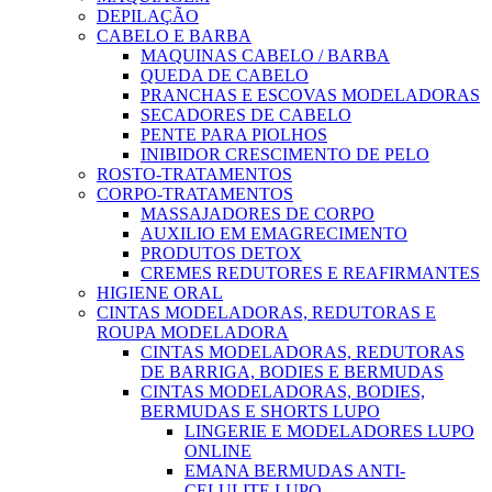
DEPILAÇÃO
CABELO E BARBA
MAQUINAS CABELO / BARBA
QUEDA DE CABELO
PRANCHAS E ESCOVAS MODELADORAS
SECADORES DE CABELO
PENTE PARA PIOLHOS
INIBIDOR CRESCIMENTO DE PELO
ROSTO-TRATAMENTOS
CORPO-TRATAMENTOS
MASSAJADORES DE CORPO
AUXILIO EM EMAGRECIMENTO
PRODUTOS DETOX
CREMES REDUTORES E REAFIRMANTES
HIGIENE ORAL
CINTAS MODELADORAS, REDUTORAS E
ROUPA MODELADORA
CINTAS MODELADORAS, REDUTORAS
DE BARRIGA, BODIES E BERMUDAS
CINTAS MODELADORAS, BODIES,
BERMUDAS E SHORTS LUPO
LINGERIE E MODELADORES LUPO
ONLINE
EMANA BERMUDAS ANTI-
CELULITE LUPO