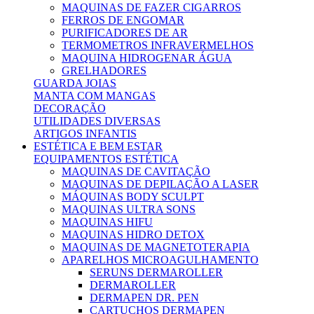
MAQUINAS DE FAZER CIGARROS
FERROS DE ENGOMAR
PURIFICADORES DE AR
TERMOMETROS INFRAVERMELHOS
MAQUINA HIDROGENAR ÁGUA
GRELHADORES
GUARDA JOIAS
MANTA COM MANGAS
DECORAÇÃO
UTILIDADES DIVERSAS
ARTIGOS INFANTIS
ESTÉTICA E BEM ESTAR
EQUIPAMENTOS ESTÉTICA
MAQUINAS DE CAVITAÇÃO
MAQUINAS DE DEPILAÇÃO A LASER
MÁQUINAS BODY SCULPT
MAQUINAS ULTRA SONS
MAQUINAS HIFU
MAQUINAS HIDRO DETOX
MAQUINAS DE MAGNETOTERAPIA
APARELHOS MICROAGULHAMENTO
SERUNS DERMAROLLER
DERMAROLLER
DERMAPEN DR. PEN
CARTUCHOS DERMAPEN