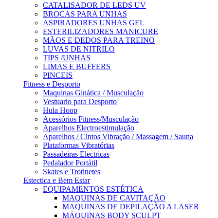
CATALISADOR DE LEDS UV
BROCAS PARA UNHAS
ASPIRADORES UNHAS GEL
ESTERILIZADORES MANICURE
MÃOS E DEDOS PARA TREINO
LUVAS DE NITRILO
TIPS /UNHAS
LIMAS E BUFFERS
PINCEIS
Fitness e Desporto
Maquinas Ginática / Musculação
Vestuario para Desporto
Hula Hoop
Acessórios Fitness/Musculação
Aparelhos Electroestimulação
Aparelhos / Cintos Vibração / Massagem / Sauna
Plataformas Vibratórias
Passadeiras Electricas
Pedalador Portátil
Skates e Trotinetes
Estectica e Bem Estar
EQUIPAMENTOS ESTÉTICA
MAQUINAS DE CAVITAÇÃO
MAQUINAS DE DEPILAÇÃO A LASER
MÁQUINAS BODY SCULPT