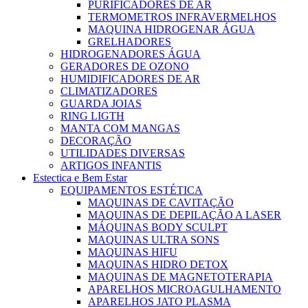
PURIFICADORES DE AR
TERMOMETROS INFRAVERMELHOS
MAQUINA HIDROGENAR ÁGUA
GRELHADORES
HIDROGENADORES ÁGUA
GERADORES DE OZONO
HUMIDIFICADORES DE AR
CLIMATIZADORES
GUARDA JOIAS
RING LIGTH
MANTA COM MANGAS
DECORAÇÃO
UTILIDADES DIVERSAS
ARTIGOS INFANTIS
Estectica e Bem Estar
EQUIPAMENTOS ESTÉTICA
MAQUINAS DE CAVITAÇÃO
MAQUINAS DE DEPILAÇÃO A LASER
MÁQUINAS BODY SCULPT
MAQUINAS ULTRA SONS
MAQUINAS HIFU
MAQUINAS HIDRO DETOX
MAQUINAS DE MAGNETOTERAPIA
APARELHOS MICROAGULHAMENTO
APARELHOS JATO PLASMA