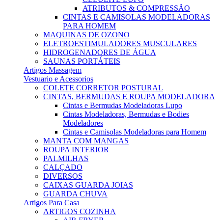
ATRIBUTOS & COMPRESSÃO
CINTAS E CAMISOLAS MODELADORAS
PARA HOMEM
MAQUINAS DE OZONO
ELETROESTIMULADORES MUSCULARES
HIDROGENADORES DE ÁGUA
SAUNAS PORTÁTEIS
Artigos Massagem
Vestuario e Acessorios
COLETE CORRETOR POSTURAL
CINTAS, BERMUDAS E ROUPA MODELADORA
Cintas e Bermudas Modeladoras Lupo
Cintas Modeladoras, Bermudas e Bodies
Modeladores
Cintas e Camisolas Modeladoras para Homem
MANTA COM MANGAS
ROUPA INTERIOR
PALMILHAS
CALÇADO
DIVERSOS
CAIXAS GUARDA JOIAS
GUARDA CHUVA
Artigos Para Casa
ARTIGOS COZINHA