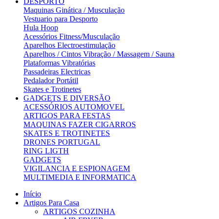
DESPORTO
Maquinas Ginática / Musculação
Vestuario para Desporto
Hula Hoop
Acessórios Fitness/Musculação
Aparelhos Electroestimulação
Aparelhos / Cintos Vibração / Massagem / Sauna
Plataformas Vibratórias
Passadeiras Electricas
Pedalador Portátil
Skates e Trotinetes
GADGETS E DIVERSÃO
ACESSÓRIOS AUTOMOVEL
ARTIGOS PARA FESTAS
MAQUINAS FAZER CIGARROS
SKATES E TROTINETES
DRONES PORTUGAL
RING LIGTH
GADGETS
VIGILANCIA E ESPIONAGEM
MULTIMEDIA E INFORMATICA
Início
Artigos Para Casa
ARTIGOS COZINHA