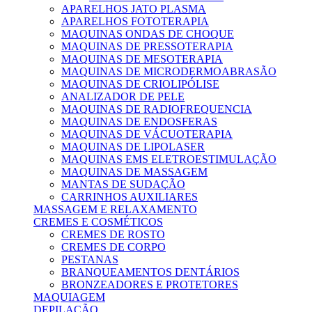
APARELHOS JATO PLASMA
APARELHOS FOTOTERAPIA
MAQUINAS ONDAS DE CHOQUE
MAQUINAS DE PRESSOTERAPIA
MAQUINAS DE MESOTERAPIA
MAQUINAS DE MICRODERMOABRASÃO
MAQUINAS DE CRIOLIPÓLISE
ANALIZADOR DE PELE
MAQUINAS DE RADIOFREQUENCIA
MAQUINAS DE ENDOSFERAS
MAQUINAS DE VÁCUOTERAPIA
MAQUINAS DE LIPOLASER
MAQUINAS EMS ELETROESTIMULAÇÃO
MAQUINAS DE MASSAGEM
MANTAS DE SUDAÇÃO
CARRINHOS AUXILIARES
MASSAGEM E RELAXAMENTO
CREMES E COSMÉTICOS
CREMES DE ROSTO
CREMES DE CORPO
PESTANAS
BRANQUEAMENTOS DENTÁRIOS
BRONZEADORES E PROTETORES
MAQUIAGEM
DEPILAÇÃO