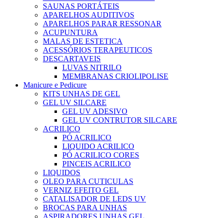
SAUNAS PORTÁTEIS
APARELHOS AUDITIVOS
APARELHOS PARAR RESSONAR
ACUPUNTURA
MALAS DE ESTETICA
ACESSÓRIOS TERAPEUTICOS
DESCARTAVEIS
LUVAS NITRILO
MEMBRANAS CRIOLIPOLISE
Manicure e Pedicure
KITS UNHAS DE GEL
GEL UV SILCARE
GEL UV ADESIVO
GEL UV CONTRUTOR SILCARE
ACRILICO
PÓ ACRILICO
LIQUIDO ACRILICO
PÓ ACRILICO CORES
PINCEIS ACRILICO
LIQUIDOS
OLEO PARA CUTICULAS
VERNIZ EFEITO GEL
CATALISADOR DE LEDS UV
BROCAS PARA UNHAS
ASPIRADORES UNHAS GEL