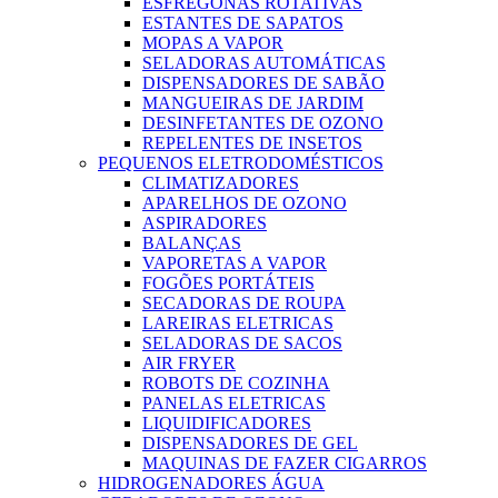
ESFREGONAS ROTATIVAS
ESTANTES DE SAPATOS
MOPAS A VAPOR
SELADORAS AUTOMÁTICAS
DISPENSADORES DE SABÃO
MANGUEIRAS DE JARDIM
DESINFETANTES DE OZONO
REPELENTES DE INSETOS
PEQUENOS ELETRODOMÉSTICOS
CLIMATIZADORES
APARELHOS DE OZONO
ASPIRADORES
BALANÇAS
VAPORETAS A VAPOR
FOGÕES PORTÁTEIS
SECADORAS DE ROUPA
LAREIRAS ELETRICAS
SELADORAS DE SACOS
AIR FRYER
ROBOTS DE COZINHA
PANELAS ELETRICAS
LIQUIDIFICADORES
DISPENSADORES DE GEL
MAQUINAS DE FAZER CIGARROS
HIDROGENADORES ÁGUA