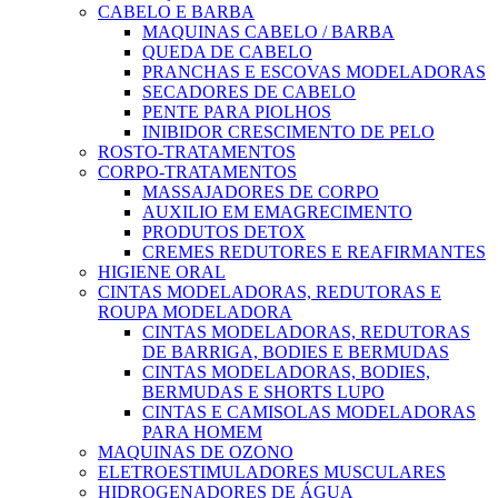
CABELO E BARBA
MAQUINAS CABELO / BARBA
QUEDA DE CABELO
PRANCHAS E ESCOVAS MODELADORAS
SECADORES DE CABELO
PENTE PARA PIOLHOS
INIBIDOR CRESCIMENTO DE PELO
ROSTO-TRATAMENTOS
CORPO-TRATAMENTOS
MASSAJADORES DE CORPO
AUXILIO EM EMAGRECIMENTO
PRODUTOS DETOX
CREMES REDUTORES E REAFIRMANTES
HIGIENE ORAL
CINTAS MODELADORAS, REDUTORAS E
ROUPA MODELADORA
CINTAS MODELADORAS, REDUTORAS
DE BARRIGA, BODIES E BERMUDAS
CINTAS MODELADORAS, BODIES,
BERMUDAS E SHORTS LUPO
CINTAS E CAMISOLAS MODELADORAS
PARA HOMEM
MAQUINAS DE OZONO
ELETROESTIMULADORES MUSCULARES
HIDROGENADORES DE ÁGUA