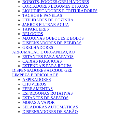
ROBOTS, FOGÕES,GRELHADORES
CORTADORES LEGUMES E FACAS
LIQUIDIFICADORES E TRITURADORES
TACHOS E PANELAS
UTILIDADES DE COZINHA
JARROS FILTRAR AGUA
TAPARUERES
RELOGIOS
MAQUINAS QUEQUES E BOLOS
DISPENSADORES DE BEBIDAS
GRELHADORES
ARRUMAÇÃO E ORGANIZAÇÃO
ESTANTES PARA SAPATOS
CAIXAS PARA JOIAS
ESTENDAIS PARA ROUPA
DISPENSADORES ALCOOL GEL
LIMPEZA E BRICOLAGE
ASPIRADORES
CHUVEIROS
FERRAMENTAS
ESFREGONAS ROTATIVAS
ESTANTES DE SAPATOS
MOPAS A VAPOR
SELADORAS AUTOMÁTICAS
DISPENSADORES DE SABÃO