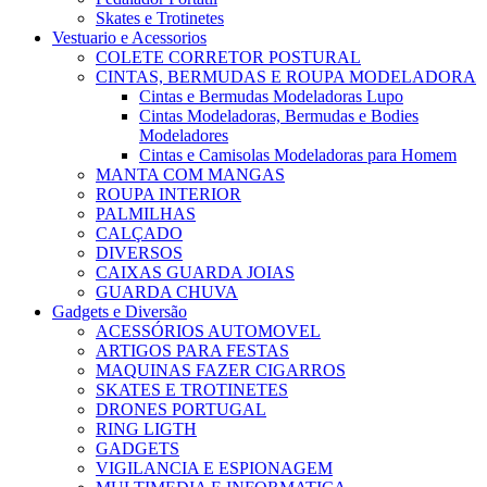
Skates e Trotinetes
Vestuario e Acessorios
COLETE CORRETOR POSTURAL
CINTAS, BERMUDAS E ROUPA MODELADORA
Cintas e Bermudas Modeladoras Lupo
Cintas Modeladoras, Bermudas e Bodies
Modeladores
Cintas e Camisolas Modeladoras para Homem
MANTA COM MANGAS
ROUPA INTERIOR
PALMILHAS
CALÇADO
DIVERSOS
CAIXAS GUARDA JOIAS
GUARDA CHUVA
Gadgets e Diversão
ACESSÓRIOS AUTOMOVEL
ARTIGOS PARA FESTAS
MAQUINAS FAZER CIGARROS
SKATES E TROTINETES
DRONES PORTUGAL
RING LIGTH
GADGETS
VIGILANCIA E ESPIONAGEM