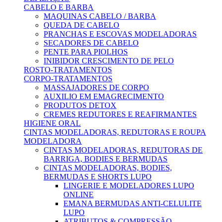
CABELO E BARBA
MAQUINAS CABELO / BARBA
QUEDA DE CABELO
PRANCHAS E ESCOVAS MODELADORAS
SECADORES DE CABELO
PENTE PARA PIOLHOS
INIBIDOR CRESCIMENTO DE PELO
ROSTO-TRATAMENTOS
CORPO-TRATAMENTOS
MASSAJADORES DE CORPO
AUXILIO EM EMAGRECIMENTO
PRODUTOS DETOX
CREMES REDUTORES E REAFIRMANTES
HIGIENE ORAL
CINTAS MODELADORAS, REDUTORAS E ROUPA
MODELADORA
CINTAS MODELADORAS, REDUTORAS DE
BARRIGA, BODIES E BERMUDAS
CINTAS MODELADORAS, BODIES,
BERMUDAS E SHORTS LUPO
LINGERIE E MODELADORES LUPO
ONLINE
EMANA BERMUDAS ANTI-CELULITE
LUPO
ATRIBUTOS & COMPRESSÃO