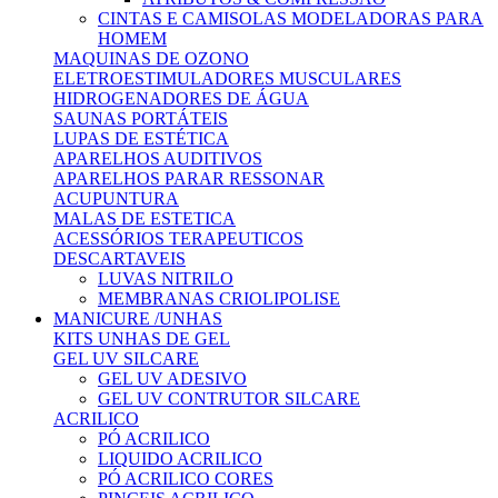
CINTAS E CAMISOLAS MODELADORAS PARA
HOMEM
MAQUINAS DE OZONO
ELETROESTIMULADORES MUSCULARES
HIDROGENADORES DE ÁGUA
SAUNAS PORTÁTEIS
LUPAS DE ESTÉTICA
APARELHOS AUDITIVOS
APARELHOS PARAR RESSONAR
ACUPUNTURA
MALAS DE ESTETICA
ACESSÓRIOS TERAPEUTICOS
DESCARTAVEIS
LUVAS NITRILO
MEMBRANAS CRIOLIPOLISE
MANICURE /UNHAS
KITS UNHAS DE GEL
GEL UV SILCARE
GEL UV ADESIVO
GEL UV CONTRUTOR SILCARE
ACRILICO
PÓ ACRILICO
LIQUIDO ACRILICO
PÓ ACRILICO CORES