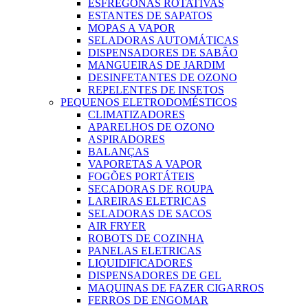
ESFREGONAS ROTATIVAS
ESTANTES DE SAPATOS
MOPAS A VAPOR
SELADORAS AUTOMÁTICAS
DISPENSADORES DE SABÃO
MANGUEIRAS DE JARDIM
DESINFETANTES DE OZONO
REPELENTES DE INSETOS
PEQUENOS ELETRODOMÉSTICOS
CLIMATIZADORES
APARELHOS DE OZONO
ASPIRADORES
BALANÇAS
VAPORETAS A VAPOR
FOGÕES PORTÁTEIS
SECADORAS DE ROUPA
LAREIRAS ELETRICAS
SELADORAS DE SACOS
AIR FRYER
ROBOTS DE COZINHA
PANELAS ELETRICAS
LIQUIDIFICADORES
DISPENSADORES DE GEL
MAQUINAS DE FAZER CIGARROS
FERROS DE ENGOMAR