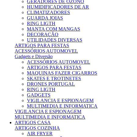
GERADORES DE OZONO
HUMIDIFICADORES DE AR
CLIMATIZADORES
GUARDA JOIAS
RING LIGTH
MANTA COM MANGAS
DECORAÇÃO
UTILIDADES DIVERSAS
ARTIGOS PARA FESTAS
ACESSÓRIOS AUTOMOVEL
Gadgets e Diversão
ACESSÓRIOS AUTOMOVEL
ARTIGOS PARA FESTAS
MAQUINAS FAZER CIGARROS
SKATES E TROTINETES
DRONES PORTUGAL
RING LIGTH
GADGETS
VIGILANCIA E ESPIONAGEM
MULTIMEDIA E INFORMATICA
VIGILANCIA E ESPIONAGEM
MULTIMEDIA E INFORMATICA
ARTIGOS CASA
ARTIGOS COZINHA
AIR FRYER