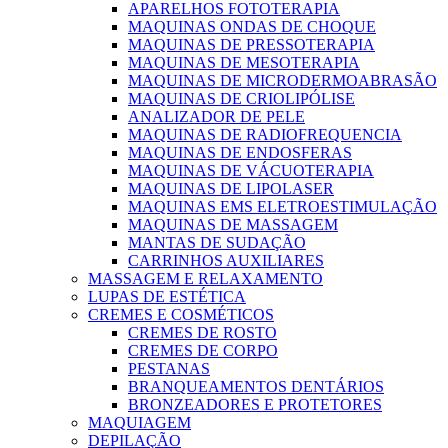
APARELHOS FOTOTERAPIA
MAQUINAS ONDAS DE CHOQUE
MAQUINAS DE PRESSOTERAPIA
MAQUINAS DE MESOTERAPIA
MAQUINAS DE MICRODERMOABRASÃO
MAQUINAS DE CRIOLIPÓLISE
ANALIZADOR DE PELE
MAQUINAS DE RADIOFREQUENCIA
MAQUINAS DE ENDOSFERAS
MAQUINAS DE VÁCUOTERAPIA
MAQUINAS DE LIPOLASER
MAQUINAS EMS ELETROESTIMULAÇÃO
MAQUINAS DE MASSAGEM
MANTAS DE SUDAÇÃO
CARRINHOS AUXILIARES
MASSAGEM E RELAXAMENTO
LUPAS DE ESTÉTICA
CREMES E COSMÉTICOS
CREMES DE ROSTO
CREMES DE CORPO
PESTANAS
BRANQUEAMENTOS DENTÁRIOS
BRONZEADORES E PROTETORES
MAQUIAGEM
DEPILAÇÃO