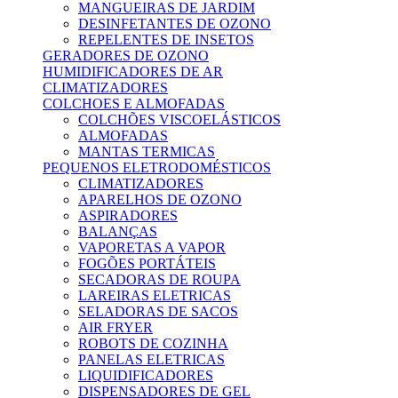
MANGUEIRAS DE JARDIM
DESINFETANTES DE OZONO
REPELENTES DE INSETOS
GERADORES DE OZONO
HUMIDIFICADORES DE AR
CLIMATIZADORES
COLCHOES E ALMOFADAS
COLCHÕES VISCOELÁSTICOS
ALMOFADAS
MANTAS TERMICAS
PEQUENOS ELETRODOMÉSTICOS
CLIMATIZADORES
APARELHOS DE OZONO
ASPIRADORES
BALANÇAS
VAPORETAS A VAPOR
FOGÕES PORTÁTEIS
SECADORAS DE ROUPA
LAREIRAS ELETRICAS
SELADORAS DE SACOS
AIR FRYER
ROBOTS DE COZINHA
PANELAS ELETRICAS
LIQUIDIFICADORES
DISPENSADORES DE GEL