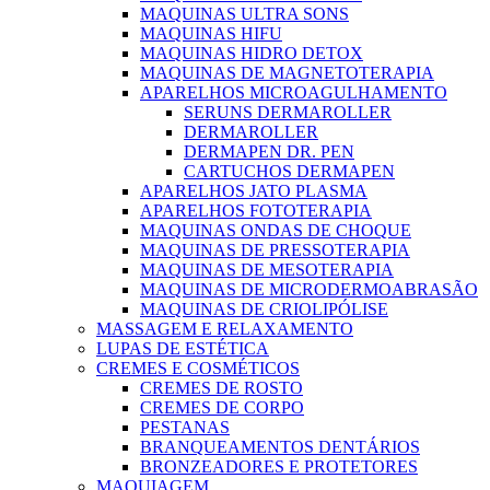
MAQUINAS ULTRA SONS
MAQUINAS HIFU
MAQUINAS HIDRO DETOX
MAQUINAS DE MAGNETOTERAPIA
APARELHOS MICROAGULHAMENTO
SERUNS DERMAROLLER
DERMAROLLER
DERMAPEN DR. PEN
CARTUCHOS DERMAPEN
APARELHOS JATO PLASMA
APARELHOS FOTOTERAPIA
MAQUINAS ONDAS DE CHOQUE
MAQUINAS DE PRESSOTERAPIA
MAQUINAS DE MESOTERAPIA
MAQUINAS DE MICRODERMOABRASÃO
MAQUINAS DE CRIOLIPÓLISE
MASSAGEM E RELAXAMENTO
LUPAS DE ESTÉTICA
CREMES E COSMÉTICOS
CREMES DE ROSTO
CREMES DE CORPO
PESTANAS
BRANQUEAMENTOS DENTÁRIOS
BRONZEADORES E PROTETORES
MAQUIAGEM