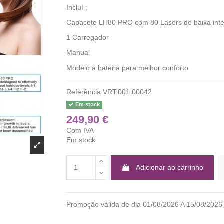
Incluí ;
Capacete LH80 PRO com 80 Lasers de baixa int
1 Carregador
Manual
Modelo a bateria para melhor conforto
Referência
VRT.001.00042
Em stock
249,90 €
Com IVA
Em stock
Adicionar ao carrinho
Promoção válida de dia 01/08/2026 A 15/08/2