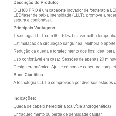
Descrição do Produto:
O LH80 PRO é um capacete inovador de fototerapia LED,
LED/laser de baixa intensidade (LLLT), promove a regen
segura e confortável.
Principais Vantagens:
Tecnologia LLLT com 80 LEDs: Luz vermelha terapêutica
Estimulação da circulação sanguínea: Melhora o aporte de
Redução da queda e fortalecimento dos fios: Ideal par
Uso confortável em casa:
Sessões de apenas 20 minut
Design ergonómico: Ajuste cómodo e cobertura complet
Base Científica:
A tecnologia LLLT é comprovada por diversos estudos cl
Indicações:
Queda de cabelo hereditária (calvície androgenética)
Enfraquecimento ou perda de densidade capilar