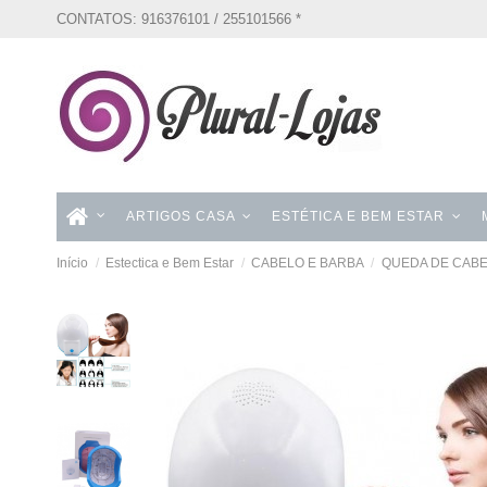
CONTATOS: 916376101 / 255101566 *
ARTIGOS CASA
ESTÉTICA E BEM ESTAR
Início
Estectica e Bem Estar
CABELO E BARBA
QUEDA DE CAB