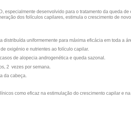
 especialmente desenvolvido para o tratamento da queda de ca
eração dos folículos capilares, estimula o crescimento de nov
 distribuída uniformemente para máxima eficácia em toda a ár
 oxigénio e nutrientes ao folículo capilar.
a casos de alopecia androgenética e queda sazonal.
os, 2 vezes por semana.
a da cabeça.
ínicos como eficaz na estimulação do crescimento capilar e na 