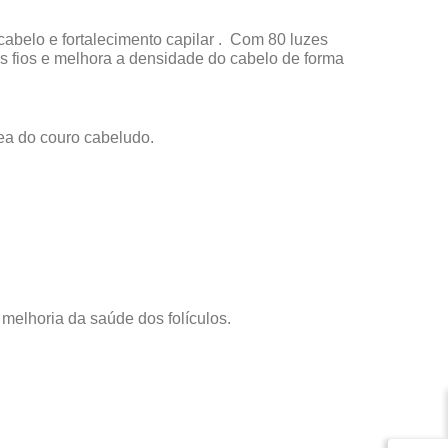
belo e fortalecimento capilar .
Com 80 luzes
os fios e melhora a densidade do cabelo de forma
ea do couro cabeludo.
melhoria da saúde dos folículos.