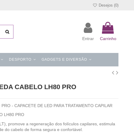
Desejos (
0
)
Entrar
Carrinho
DESPORTO
GADGETS E DIVERSÃO
EDA CABELO LH80 PRO
 PRO - CAPACETE DE LED PARA TRATAMENTO CAPILAR
LO LH80 PRO
T), promove a regeneração dos folículos capilares, estimula
de do cabelo de forma segura e confortável.