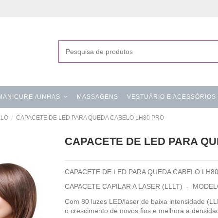
MANICURE /UNHAS
MASSAGENS
VESTUÁRIO E ACESSÓRIOS
ELO
CAPACETE DE LED PARA QUEDA CABELO LH80 PRO
CAPACETE DE LED PARA QU
CAPACETE DE LED PARA QUEDA CABELO LH80
CAPACETE CAPILAR A LASER (LLLT) - MODE
Com 80 luzes LED/laser de baixa intensidade (LLL
o crescimento de novos fios e melhora a densida