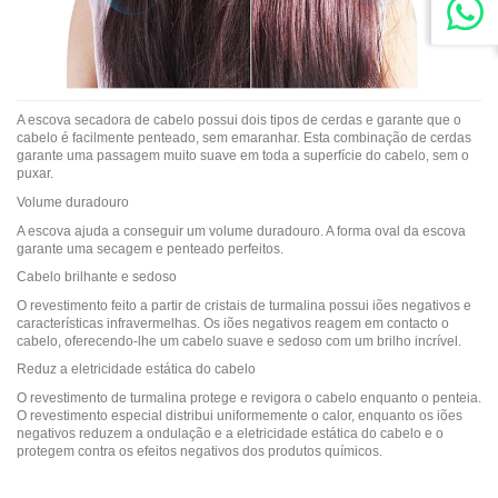
A escova secadora de cabelo possui dois tipos de cerdas e garante que o
cabelo é facilmente penteado, sem emaranhar. Esta combinação de cerdas
garante uma passagem muito suave em toda a superfície do cabelo, sem o
puxar.
Volume duradouro
A escova ajuda a conseguir um volume duradouro. A forma oval da escova
garante uma secagem e penteado perfeitos.
Cabelo brilhante e sedoso
O revestimento feito a partir de cristais de turmalina possui iões negativos e
características infravermelhas. Os iões negativos reagem em contacto o
cabelo, oferecendo-lhe um cabelo suave e sedoso com um brilho incrível.
Reduz a eletricidade estática do cabelo
O revestimento de turmalina protege e revigora o cabelo enquanto o penteia.
O revestimento especial distribui uniformemente o calor, enquanto os iões
negativos reduzem a ondulação e a eletricidade estática do cabelo e o
protegem contra os efeitos negativos dos produtos químicos.