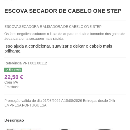
ESCOVA SECADOR DE CABELO ONE STEP
ESCOVA SECADORA E ALISADORA DE CABELO ONE STEP
Os íons negativos saturam o fluxo de ar para reduzir o tamanho das gotas de
água para uma secagem mais rápida.
Isso ajuda a condicionar, suavizar e deixar o cabelo mais
brilhante.
Referência
VRT.002.00112
Em stock
22,50 €
Com IVA
Em stock
Promoção válida de dia 01/08/2026 A 15/08/2026 Entregas desde 24h
EMPRESA PORTUGUESA
Descrição