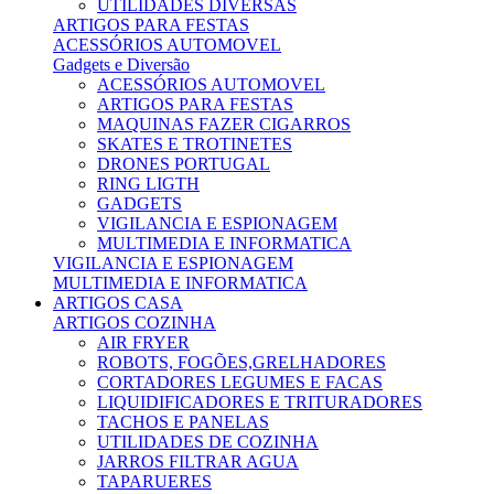
UTILIDADES DIVERSAS
ARTIGOS PARA FESTAS
ACESSÓRIOS AUTOMOVEL
Gadgets e Diversão
ACESSÓRIOS AUTOMOVEL
ARTIGOS PARA FESTAS
MAQUINAS FAZER CIGARROS
SKATES E TROTINETES
DRONES PORTUGAL
RING LIGTH
GADGETS
VIGILANCIA E ESPIONAGEM
MULTIMEDIA E INFORMATICA
VIGILANCIA E ESPIONAGEM
MULTIMEDIA E INFORMATICA
ARTIGOS CASA
ARTIGOS COZINHA
AIR FRYER
ROBOTS, FOGÕES,GRELHADORES
CORTADORES LEGUMES E FACAS
LIQUIDIFICADORES E TRITURADORES
TACHOS E PANELAS
UTILIDADES DE COZINHA
JARROS FILTRAR AGUA
TAPARUERES