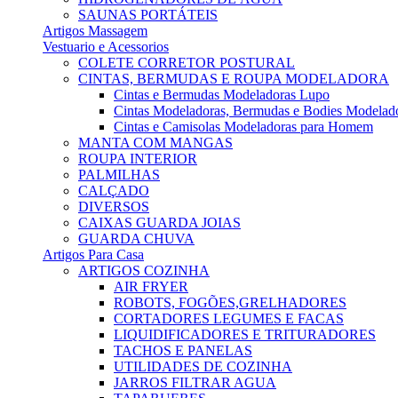
SAUNAS PORTÁTEIS
Artigos Massagem
Vestuario e Acessorios
COLETE CORRETOR POSTURAL
CINTAS, BERMUDAS E ROUPA MODELADORA
Cintas e Bermudas Modeladoras Lupo
Cintas Modeladoras, Bermudas e Bodies Modelad
Cintas e Camisolas Modeladoras para Homem
MANTA COM MANGAS
ROUPA INTERIOR
PALMILHAS
CALÇADO
DIVERSOS
CAIXAS GUARDA JOIAS
GUARDA CHUVA
Artigos Para Casa
ARTIGOS COZINHA
AIR FRYER
ROBOTS, FOGÕES,GRELHADORES
CORTADORES LEGUMES E FACAS
LIQUIDIFICADORES E TRITURADORES
TACHOS E PANELAS
UTILIDADES DE COZINHA
JARROS FILTRAR AGUA