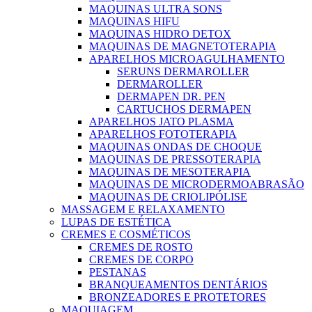
MAQUINAS ULTRA SONS
MAQUINAS HIFU
MAQUINAS HIDRO DETOX
MAQUINAS DE MAGNETOTERAPIA
APARELHOS MICROAGULHAMENTO
SERUNS DERMAROLLER
DERMAROLLER
DERMAPEN DR. PEN
CARTUCHOS DERMAPEN
APARELHOS JATO PLASMA
APARELHOS FOTOTERAPIA
MAQUINAS ONDAS DE CHOQUE
MAQUINAS DE PRESSOTERAPIA
MAQUINAS DE MESOTERAPIA
MAQUINAS DE MICRODERMOABRASÃO
MAQUINAS DE CRIOLIPÓLISE
MASSAGEM E RELAXAMENTO
LUPAS DE ESTÉTICA
CREMES E COSMÉTICOS
CREMES DE ROSTO
CREMES DE CORPO
PESTANAS
BRANQUEAMENTOS DENTÁRIOS
BRONZEADORES E PROTETORES
MAQUIAGEM