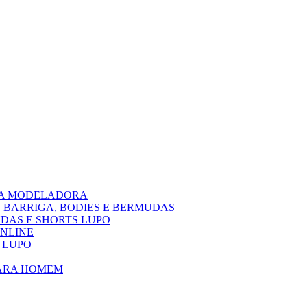
PA MODELADORA
 BARRIGA, BODIES E BERMUDAS
DAS E SHORTS LUPO
ONLINE
 LUPO
PARA HOMEM