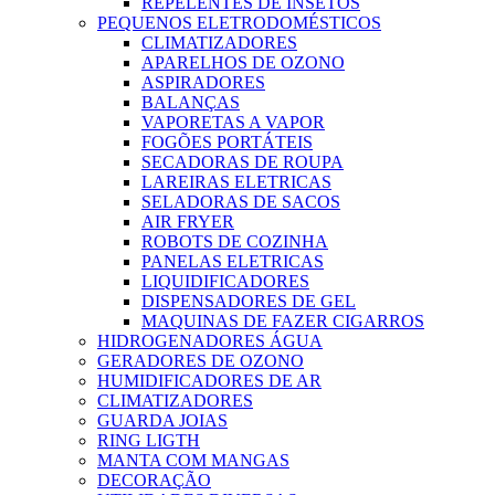
REPELENTES DE INSETOS
PEQUENOS ELETRODOMÉSTICOS
CLIMATIZADORES
APARELHOS DE OZONO
ASPIRADORES
BALANÇAS
VAPORETAS A VAPOR
FOGÕES PORTÁTEIS
SECADORAS DE ROUPA
LAREIRAS ELETRICAS
SELADORAS DE SACOS
AIR FRYER
ROBOTS DE COZINHA
PANELAS ELETRICAS
LIQUIDIFICADORES
DISPENSADORES DE GEL
MAQUINAS DE FAZER CIGARROS
HIDROGENADORES ÁGUA
GERADORES DE OZONO
HUMIDIFICADORES DE AR
CLIMATIZADORES
GUARDA JOIAS
RING LIGTH
MANTA COM MANGAS
DECORAÇÃO