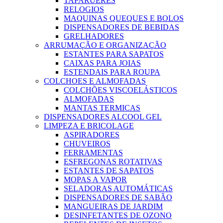
TAPARUERES
RELOGIOS
MAQUINAS QUEQUES E BOLOS
DISPENSADORES DE BEBIDAS
GRELHADORES
ARRUMAÇÃO E ORGANIZAÇÃO
ESTANTES PARA SAPATOS
CAIXAS PARA JOIAS
ESTENDAIS PARA ROUPA
COLCHOES E ALMOFADAS
COLCHÕES VISCOELÁSTICOS
ALMOFADAS
MANTAS TERMICAS
DISPENSADORES ALCOOL GEL
LIMPEZA E BRICOLAGE
ASPIRADORES
CHUVEIROS
FERRAMENTAS
ESFREGONAS ROTATIVAS
ESTANTES DE SAPATOS
MOPAS A VAPOR
SELADORAS AUTOMÁTICAS
DISPENSADORES DE SABÃO
MANGUEIRAS DE JARDIM
DESINFETANTES DE OZONO