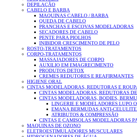
DEPILAÇÃO
CABELO E BARBA
MAQUINAS CABELO / BARBA
QUEDA DE CABELO
PRANCHAS E ESCOVAS MODELADORAS
SECADORES DE CABELO
PENTE PARA PIOLHOS
INIBIDOR CRESCIMENTO DE PELO
ROSTO-TRATAMENTOS
CORPO-TRATAMENTOS
MASSAJADORES DE CORPO
AUXILIO EM EMAGRECIMENTO
PRODUTOS DETOX
CREMES REDUTORES E REAFIRMANTES
HIGIENE ORAL
CINTAS MODELADORAS, REDUTORAS E ROU
CINTAS MODELADORAS, REDUTORAS DE
CINTAS MODELADORAS, BODIES, BERMU
LINGERIE E MODELADORES LUPO 
EMANA BERMUDAS ANTI-CELULITE
ATRIBUTOS & COMPRESSÃO
CINTAS E CAMISOLAS MODELADORAS 
MAQUINAS DE OZONO
ELETROESTIMULADORES MUSCULARES
HIDROGENADORES DE ÁGUA