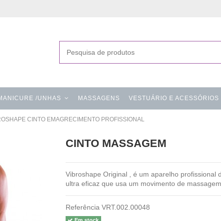
MANICURE /UNHAS
MASSAGENS
VESTUÁRIO E ACESSÓRIOS
ROSHAPE CINTO EMAGRECIMENTO PROFISSIONAL
CINTO MASSAGEM
Vibroshape Original , é um aparelho profissiona
ultra eficaz que usa um movimento de massagem os
Referência
VRT.002.00048
Em stock