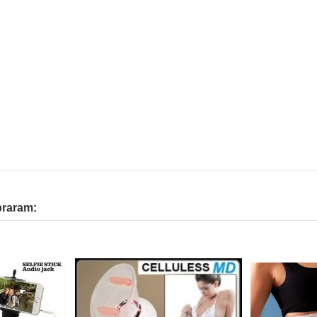
praram: