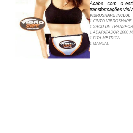
Acabe com o estôm
transformações visí
VIBROSHAPE INCLUÍ:
1 CINTO VIBROSHAPE
1 SACO DE TRANSPO
1 ADAPATADOR 2000 
1 FITA METRICA
1 MANUAL