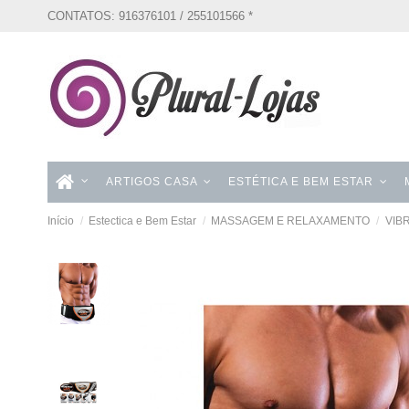
CONTATOS: 916376101 / 255101566 *
ARTIGOS CASA
ESTÉTICA E BEM ESTAR
Início
Estectica e Bem Estar
MASSAGEM E RELAXAMENTO
VIB