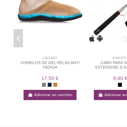
CALÇADO
GADGET
CHINELOS DE GEL RELAX ANTI
CABO PARA S
FADIGA
EXTENSIVEL E 
17,50 €
9,90 
Adicionar ao carrinho
Adicionar ao