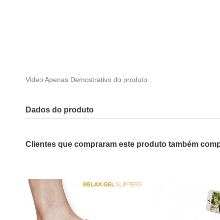
Video Apenas Demostrativo do produto .
Dados do produto
Clientes que compraram este produto também com