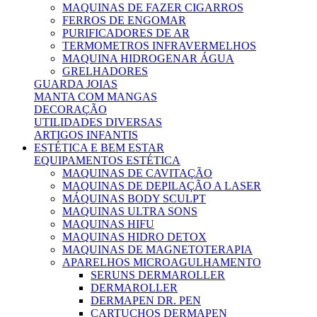
MAQUINAS DE FAZER CIGARROS
FERROS DE ENGOMAR
PURIFICADORES DE AR
TERMOMETROS INFRAVERMELHOS
MAQUINA HIDROGENAR ÁGUA
GRELHADORES
GUARDA JOIAS
MANTA COM MANGAS
DECORAÇÃO
UTILIDADES DIVERSAS
ARTIGOS INFANTIS
ESTÉTICA E BEM ESTAR
EQUIPAMENTOS ESTÉTICA
MAQUINAS DE CAVITAÇÃO
MAQUINAS DE DEPILAÇÃO A LASER
MÁQUINAS BODY SCULPT
MAQUINAS ULTRA SONS
MAQUINAS HIFU
MAQUINAS HIDRO DETOX
MAQUINAS DE MAGNETOTERAPIA
APARELHOS MICROAGULHAMENTO
SERUNS DERMAROLLER
DERMAROLLER
DERMAPEN DR. PEN
CARTUCHOS DERMAPEN