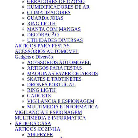
GERADORES DE OZONO
HUMIDIFICADORES DE AR
CLIMATIZADORES
GUARDA JOIAS
RING LIGTH
MANTA COM MANGAS
DECORAÇÃO
UTILIDADES DIVERSAS
ARTIGOS PARA FESTAS
ACESSÓRIOS AUTOMOVEL
Gadgets e Diversão
ACESSÓRIOS AUTOMOVEL
ARTIGOS PARA FESTAS
MAQUINAS FAZER CIGARROS
SKATES E TROTINETES
DRONES PORTUGAL
RING LIGTH
GADGETS
VIGILANCIA E ESPIONAGEM
MULTIMEDIA E INFORMATICA
VIGILANCIA E ESPIONAGEM
MULTIMEDIA E INFORMATICA
ARTIGOS CASA
ARTIGOS COZINHA
AIR FRYER