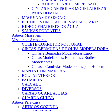
ATRIBUTOS & COMPRESSÃO
CINTAS E CAMISOLAS MODELADORAS
PARA HOMEM
MAQUINAS DE OZONO
ELETROESTIMULADORES MUSCULARES
HIDROGENADORES DE ÁGUA
SAUNAS PORTÁTEIS
Artigos Massagem
Vestuario e Acessorios
COLETE CORRETOR POSTURAL
CINTAS, BERMUDAS E ROUPA MODELADORA
Cintas e Bermudas Modeladoras Lupo
Cintas Modeladoras, Bermudas e Bodies
Modeladores
Cintas e Camisolas Modeladoras para Homem
MANTA COM MANGAS
ROUPA INTERIOR
PALMILHAS
CALÇADO
DIVERSOS
CAIXAS GUARDA JOIAS
GUARDA CHUVA
Artigos Para Casa
ARTIGOS COZINHA