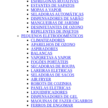
ESFREGONAS ROTATIVAS
ESTANTES DE SAPATOS
MOPAS A VAPOR
SELADORAS AUTOMÁTICAS
DISPENSADORES DE SABÃO
MANGUEIRAS DE JARDIM
DESINFETANTES DE OZONO
REPELENTES DE INSETOS
PEQUENOS ELETRODOMÉSTICOS
CLIMATIZADORES
APARELHOS DE OZONO
ASPIRADORES
BALANÇAS
VAPORETAS A VAPOR
FOGÕES PORTÁTEIS
SECADORAS DE ROUPA
LAREIRAS ELETRICAS
SELADORAS DE SACOS
AIR FRYER
ROBOTS DE COZINHA
PANELAS ELETRICAS
LIQUIDIFICADORES
DISPENSADORES DE GEL
MAQUINAS DE FAZER CIGARROS
FERROS DE ENGOMAR