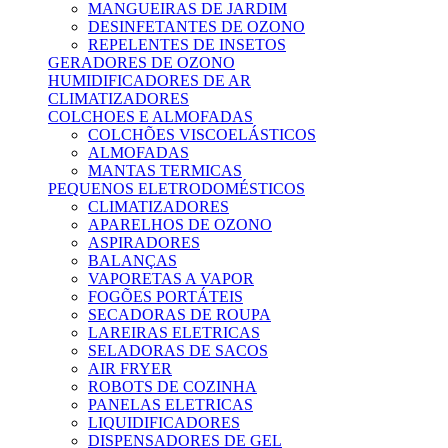
MANGUEIRAS DE JARDIM
DESINFETANTES DE OZONO
REPELENTES DE INSETOS
GERADORES DE OZONO
HUMIDIFICADORES DE AR
CLIMATIZADORES
COLCHOES E ALMOFADAS
COLCHÕES VISCOELÁSTICOS
ALMOFADAS
MANTAS TERMICAS
PEQUENOS ELETRODOMÉSTICOS
CLIMATIZADORES
APARELHOS DE OZONO
ASPIRADORES
BALANÇAS
VAPORETAS A VAPOR
FOGÕES PORTÁTEIS
SECADORAS DE ROUPA
LAREIRAS ELETRICAS
SELADORAS DE SACOS
AIR FRYER
ROBOTS DE COZINHA
PANELAS ELETRICAS
LIQUIDIFICADORES
DISPENSADORES DE GEL