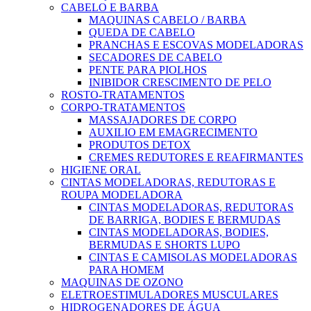
CABELO E BARBA
MAQUINAS CABELO / BARBA
QUEDA DE CABELO
PRANCHAS E ESCOVAS MODELADORAS
SECADORES DE CABELO
PENTE PARA PIOLHOS
INIBIDOR CRESCIMENTO DE PELO
ROSTO-TRATAMENTOS
CORPO-TRATAMENTOS
MASSAJADORES DE CORPO
AUXILIO EM EMAGRECIMENTO
PRODUTOS DETOX
CREMES REDUTORES E REAFIRMANTES
HIGIENE ORAL
CINTAS MODELADORAS, REDUTORAS E
ROUPA MODELADORA
CINTAS MODELADORAS, REDUTORAS
DE BARRIGA, BODIES E BERMUDAS
CINTAS MODELADORAS, BODIES,
BERMUDAS E SHORTS LUPO
CINTAS E CAMISOLAS MODELADORAS
PARA HOMEM
MAQUINAS DE OZONO
ELETROESTIMULADORES MUSCULARES
HIDROGENADORES DE ÁGUA