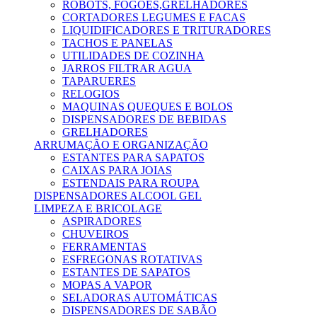
ROBOTS, FOGÕES,GRELHADORES
CORTADORES LEGUMES E FACAS
LIQUIDIFICADORES E TRITURADORES
TACHOS E PANELAS
UTILIDADES DE COZINHA
JARROS FILTRAR AGUA
TAPARUERES
RELOGIOS
MAQUINAS QUEQUES E BOLOS
DISPENSADORES DE BEBIDAS
GRELHADORES
ARRUMAÇÃO E ORGANIZAÇÃO
ESTANTES PARA SAPATOS
CAIXAS PARA JOIAS
ESTENDAIS PARA ROUPA
DISPENSADORES ALCOOL GEL
LIMPEZA E BRICOLAGE
ASPIRADORES
CHUVEIROS
FERRAMENTAS
ESFREGONAS ROTATIVAS
ESTANTES DE SAPATOS
MOPAS A VAPOR
SELADORAS AUTOMÁTICAS
DISPENSADORES DE SABÃO