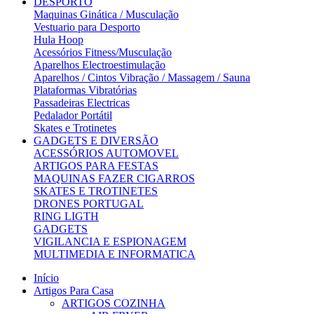
DESPORTO
Maquinas Ginática / Musculação
Vestuario para Desporto
Hula Hoop
Acessórios Fitness/Musculação
Aparelhos Electroestimulação
Aparelhos / Cintos Vibração / Massagem / Sauna
Plataformas Vibratórias
Passadeiras Electricas
Pedalador Portátil
Skates e Trotinetes
GADGETS E DIVERSÃO
ACESSÓRIOS AUTOMOVEL
ARTIGOS PARA FESTAS
MAQUINAS FAZER CIGARROS
SKATES E TROTINETES
DRONES PORTUGAL
RING LIGTH
GADGETS
VIGILANCIA E ESPIONAGEM
MULTIMEDIA E INFORMATICA
Início
Artigos Para Casa
ARTIGOS COZINHA