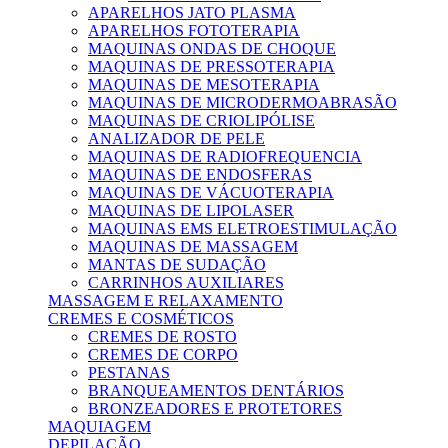
APARELHOS JATO PLASMA
APARELHOS FOTOTERAPIA
MAQUINAS ONDAS DE CHOQUE
MAQUINAS DE PRESSOTERAPIA
MAQUINAS DE MESOTERAPIA
MAQUINAS DE MICRODERMOABRASÃO
MAQUINAS DE CRIOLIPÓLISE
ANALIZADOR DE PELE
MAQUINAS DE RADIOFREQUENCIA
MAQUINAS DE ENDOSFERAS
MAQUINAS DE VÁCUOTERAPIA
MAQUINAS DE LIPOLASER
MAQUINAS EMS ELETROESTIMULAÇÃO
MAQUINAS DE MASSAGEM
MANTAS DE SUDAÇÃO
CARRINHOS AUXILIARES
MASSAGEM E RELAXAMENTO
CREMES E COSMÉTICOS
CREMES DE ROSTO
CREMES DE CORPO
PESTANAS
BRANQUEAMENTOS DENTÁRIOS
BRONZEADORES E PROTETORES
MAQUIAGEM
DEPILAÇÃO