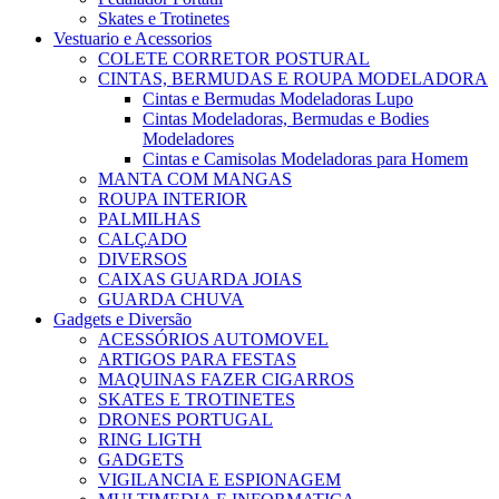
Skates e Trotinetes
Vestuario e Acessorios
COLETE CORRETOR POSTURAL
CINTAS, BERMUDAS E ROUPA MODELADORA
Cintas e Bermudas Modeladoras Lupo
Cintas Modeladoras, Bermudas e Bodies
Modeladores
Cintas e Camisolas Modeladoras para Homem
MANTA COM MANGAS
ROUPA INTERIOR
PALMILHAS
CALÇADO
DIVERSOS
CAIXAS GUARDA JOIAS
GUARDA CHUVA
Gadgets e Diversão
ACESSÓRIOS AUTOMOVEL
ARTIGOS PARA FESTAS
MAQUINAS FAZER CIGARROS
SKATES E TROTINETES
DRONES PORTUGAL
RING LIGTH
GADGETS
VIGILANCIA E ESPIONAGEM