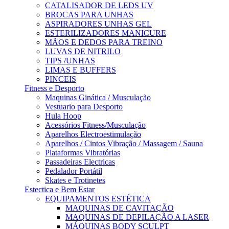
CATALISADOR DE LEDS UV
BROCAS PARA UNHAS
ASPIRADORES UNHAS GEL
ESTERILIZADORES MANICURE
MÃOS E DEDOS PARA TREINO
LUVAS DE NITRILO
TIPS /UNHAS
LIMAS E BUFFERS
PINCEIS
Fitness e Desporto
Maquinas Ginática / Musculação
Vestuario para Desporto
Hula Hoop
Acessórios Fitness/Musculação
Aparelhos Electroestimulação
Aparelhos / Cintos Vibração / Massagem / Sauna
Plataformas Vibratórias
Passadeiras Electricas
Pedalador Portátil
Skates e Trotinetes
Estectica e Bem Estar
EQUIPAMENTOS ESTÉTICA
MAQUINAS DE CAVITAÇÃO
MAQUINAS DE DEPILAÇÃO A LASER
MÁQUINAS BODY SCULPT