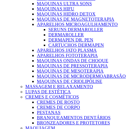
MAQUINAS ULTRA SONS
MAQUINAS HIFU
MAQUINAS HIDRO DETOX
MAQUINAS DE MAGNETOTERAPIA
APARELHOS MICROAGULHAMENTO
SERUNS DERMAROLLER
DERMAROLLER
DERMAPEN DR. PEN
CARTUCHOS DERMAPEN
APARELHOS JATO PLASMA
APARELHOS FOTOTERAPIA
MAQUINAS ONDAS DE CHOQUE
MAQUINAS DE PRESSOTERAPIA
MAQUINAS DE MESOTERAPIA
MAQUINAS DE MICRODERMOABRASÃO
MAQUINAS DE CRIOLIPÓLISE
MASSAGEM E RELAXAMENTO
LUPAS DE ESTÉTICA
CREMES E COSMÉTICOS
CREMES DE ROSTO
CREMES DE CORPO
PESTANAS
BRANQUEAMENTOS DENTÁRIOS
BRONZEADORES E PROTETORES
MAQUIAGEM