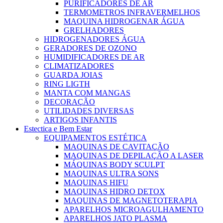
PURIFICADORES DE AR
TERMOMETROS INFRAVERMELHOS
MAQUINA HIDROGENAR ÁGUA
GRELHADORES
HIDROGENADORES ÁGUA
GERADORES DE OZONO
HUMIDIFICADORES DE AR
CLIMATIZADORES
GUARDA JOIAS
RING LIGTH
MANTA COM MANGAS
DECORAÇÃO
UTILIDADES DIVERSAS
ARTIGOS INFANTIS
Estectica e Bem Estar
EQUIPAMENTOS ESTÉTICA
MAQUINAS DE CAVITAÇÃO
MAQUINAS DE DEPILAÇÃO A LASER
MÁQUINAS BODY SCULPT
MAQUINAS ULTRA SONS
MAQUINAS HIFU
MAQUINAS HIDRO DETOX
MAQUINAS DE MAGNETOTERAPIA
APARELHOS MICROAGULHAMENTO
APARELHOS JATO PLASMA