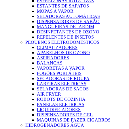
ESFREGONAS ROTATIVAS
ESTANTES DE SAPATOS
MOPAS A VAPOR
SELADORAS AUTOMÁTICAS
DISPENSADORES DE SABÃO
MANGUEIRAS DE JARDIM
DESINFETANTES DE OZONO
REPELENTES DE INSETOS
PEQUENOS ELETRODOMÉSTICOS
CLIMATIZADORES
APARELHOS DE OZONO
ASPIRADORES
BALANÇAS
VAPORETAS A VAPOR
FOGÕES PORTÁTEIS
SECADORAS DE ROUPA
LAREIRAS ELETRICAS
SELADORAS DE SACOS
AIR FRYER
ROBOTS DE COZINHA
PANELAS ELETRICAS
LIQUIDIFICADORES
DISPENSADORES DE GEL
MAQUINAS DE FAZER CIGARROS
HIDROGENADORES ÁGUA