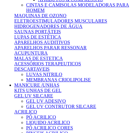
CINTAS E CAMISOLAS MODELADORAS PARA
HOMEM
MAQUINAS DE OZONO
ELETROESTIMULADORES MUSCULARES
HIDROGENADORES DE ÁGUA
SAUNAS PORTÁTEIS
LUPAS DE ESTÉTICA
APARELHOS AUDITIVOS
APARELHOS PARAR RESSONAR
ACUPUNTURA
MALAS DE ESTETICA
ACESSÓRIOS TERAPEUTICOS
DESCARTAVEIS
LUVAS NITRILO
MEMBRANAS CRIOLIPOLISE
MANICURE /UNHAS
KITS UNHAS DE GEL
GEL UV SILCARE
GEL UV ADESIVO
GEL UV CONTRUTOR SILCARE
ACRILICO
PÓ ACRILICO
LIQUIDO ACRILICO
PÓ ACRILICO CORES