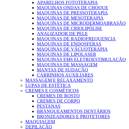
APARELHOS FOTOTERAPIA
MAQUINAS ONDAS DE CHOQUE
MAQUINAS DE PRESSOTERAPIA
MAQUINAS DE MESOTERAPIA
MAQUINAS DE MICRODERMOABRASÃO
MAQUINAS DE CRIOLIPÓLISE
ANALIZADOR DE PELE
MAQUINAS DE RADIOFREQUENCIA
MAQUINAS DE ENDOSFERAS
MAQUINAS DE VÁCUOTERAPIA
MAQUINAS DE LIPOLASER
MAQUINAS EMS ELETROESTIMULAÇÃO
MAQUINAS DE MASSAGEM
MANTAS DE SUDAÇÃO
CARRINHOS AUXILIARES
MASSAGEM E RELAXAMENTO
LUPAS DE ESTÉTICA
CREMES E COSMÉTICOS
CREMES DE ROSTO
CREMES DE CORPO
PESTANAS
BRANQUEAMENTOS DENTÁRIOS
BRONZEADORES E PROTETORES
MAQUIAGEM
DEPILAÇÃO