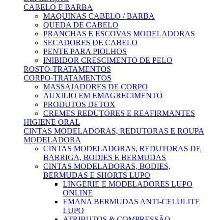
CABELO E BARBA
MAQUINAS CABELO / BARBA
QUEDA DE CABELO
PRANCHAS E ESCOVAS MODELADORAS
SECADORES DE CABELO
PENTE PARA PIOLHOS
INIBIDOR CRESCIMENTO DE PELO
ROSTO-TRATAMENTOS
CORPO-TRATAMENTOS
MASSAJADORES DE CORPO
AUXILIO EM EMAGRECIMENTO
PRODUTOS DETOX
CREMES REDUTORES E REAFIRMANTES
HIGIENE ORAL
CINTAS MODELADORAS, REDUTORAS E ROUPA
MODELADORA
CINTAS MODELADORAS, REDUTORAS DE
BARRIGA, BODIES E BERMUDAS
CINTAS MODELADORAS, BODIES,
BERMUDAS E SHORTS LUPO
LINGERIE E MODELADORES LUPO
ONLINE
EMANA BERMUDAS ANTI-CELULITE
LUPO
ATRIBUTOS & COMPRESSÃO