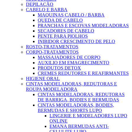
DEPILAÇÃO
CABELO E BARBA
MAQUINAS CABELO / BARBA
QUEDA DE CABELO
PRANCHAS E ESCOVAS MODELADORAS
SECADORES DE CABELO
PENTE PARA PIOLHOS
INIBIDOR CRESCIMENTO DE PELO
ROSTO-TRATAMENTOS
CORPO-TRATAMENTOS
MASSAJADORES DE CORPO
AUXILIO EM EMAGRECIMENTO
PRODUTOS DETOX
CREMES REDUTORES E REAFIRMANTES
HIGIENE ORAL
CINTAS MODELADORAS, REDUTORAS E
ROUPA MODELADORA
CINTAS MODELADORAS, REDUTORAS
DE BARRIGA, BODIES E BERMUDAS
CINTAS MODELADORAS, BODIES,
BERMUDAS E SHORTS LUPO
LINGERIE E MODELADORES LUPO
ONLINE
EMANA BERMUDAS ANTI-
CELULITE LUPO