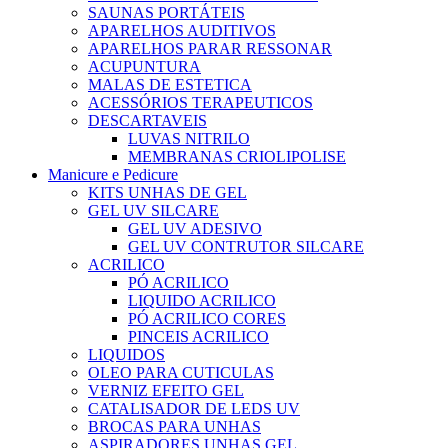
SAUNAS PORTÁTEIS
APARELHOS AUDITIVOS
APARELHOS PARAR RESSONAR
ACUPUNTURA
MALAS DE ESTETICA
ACESSÓRIOS TERAPEUTICOS
DESCARTAVEIS
LUVAS NITRILO
MEMBRANAS CRIOLIPOLISE
Manicure e Pedicure
KITS UNHAS DE GEL
GEL UV SILCARE
GEL UV ADESIVO
GEL UV CONTRUTOR SILCARE
ACRILICO
PÓ ACRILICO
LIQUIDO ACRILICO
PÓ ACRILICO CORES
PINCEIS ACRILICO
LIQUIDOS
OLEO PARA CUTICULAS
VERNIZ EFEITO GEL
CATALISADOR DE LEDS UV
BROCAS PARA UNHAS
ASPIRADORES UNHAS GEL