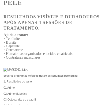
PELE
RESULTADOS VISÍVEIS E DURADOUROS
APÓS APENAS 4 SESSÕES DE
TRATAMENTO.
Ajuda a tratar:
• Tendinite
• Bursite
• Capsulite
• Osteoartrite
• Hematomas organizados e tecidos cicatriciais
• Contraturas musculares
Seus 45 programas médicos tratam as seguintes patologias:
1. Resultados do teste
01 Artrite
02 Artrite diabética
03 Osteoartrite do quadril