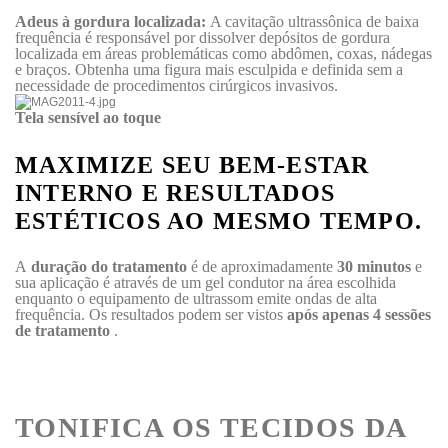
Adeus à gordura localizada:
A cavitação ultrassônica de baixa
frequência é responsável por dissolver depósitos de gordura
localizada em áreas problemáticas como abdômen, coxas, nádegas
e braços.
Obtenha uma figura mais esculpida e definida sem a
necessidade de procedimentos cirúrgicos invasivos.
Tela sensível ao toque
MAXIMIZE SEU BEM-ESTAR
INTERNO E RESULTADOS
ESTÉTICOS AO MESMO TEMPO.
A
duração do tratamento
é de aproximadamente
30 minutos
e
sua aplicação é através de um gel condutor na área escolhida
enquanto o equipamento de ultrassom emite ondas de alta
frequência.
Os resultados podem ser vistos
após apenas 4 sessões
de tratamento
.
TONIFICA OS TECIDOS DA