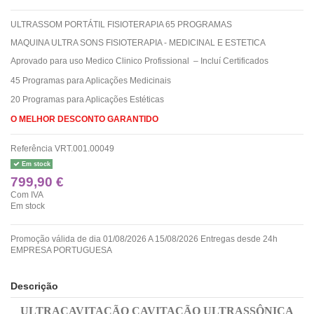
ULTRASSOM PORTÁTIL FISIOTERAPIA 65 PROGRAMAS
MAQUINA ULTRA SONS FISIOTERAPIA - MEDICINAL E ESTETICA
Aprovado para uso Medico Clinico Profissional – Incluí Certificados
45 Programas para Aplicações Medicinais
20 Programas para Aplicações Estéticas
O MELHOR DESCONTO GARANTIDO
Referência
VRT.001.00049
Em stock
799,90 €
Com IVA
Em stock
Promoção válida de dia 01/08/2026 A 15/08/2026 Entregas desde 24h
EMPRESA PORTUGUESA
Descrição
ULTRACAVITAÇÃO
CAVITAÇÃO ULTRASSÔNICA