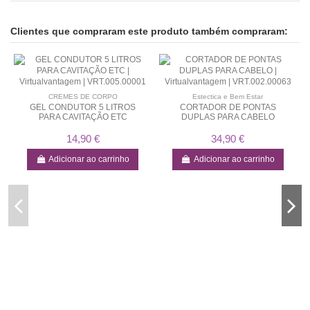
Clientes que compraram este produto também compraram:
CREMES DE CORPO
Estectica e Bem Estar
GEL CONDUTOR 5 LITROS
CORTADOR DE PONTAS
PARA CAVITAÇÃO ETC
DUPLAS PARA CABELO
14,90 €
34,90 €
Adicionar ao carrinho
Adicionar ao carrinho