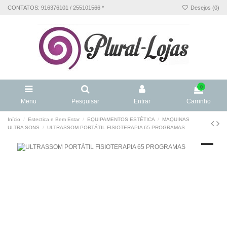
CONTATOS: 916376101 / 255101566 *
Desejos (
0
)
0
Menu
Pesquisar
Entrar
Carrinho
Início
Estectica e Bem Estar
EQUIPAMENTOS ESTÉTICA
MAQUINAS
ULTRA SONS
ULTRASSOM PORTÁTIL FISIOTERAPIA 65 PROGRAMAS