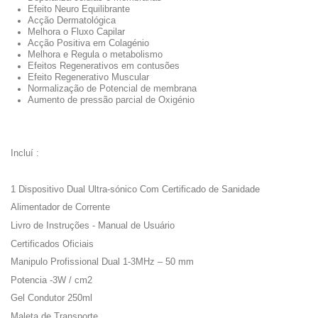
Efeito Neuro Equilibrante
Acção Dermatológica
Melhora o Fluxo Capilar
Acção Positiva em Colagénio
Melhora e Regula o metabolismo
Efeitos Regenerativos em contusões
Efeito Regenerativo Muscular
Normalização de Potencial de membrana
Aumento de pressão parcial de Oxigénio
Incluí :
1 Dispositivo Dual Ultra-sónico Com Certificado de Sanidade
Alimentador de Corrente
Livro de Instruções - Manual de Usuário
Certificados Oficiais
Manipulo Profissional Dual 1-3MHz – 50 mm
Potencia -3W / cm2
Gel Condutor 250ml
Maleta de Transporte