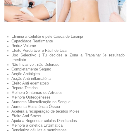
Elimina a Celulite e pele Casca de Laranja
Capacidade Reafirmante
Reduz Volume
Efeito Perdurável e Fácil de Usar
Uso Selectivo ( Tu decides a Zona a Trabalhar )e resultado
Imediato.
Não Invasivo , não Doloroso.
Completamente Seguro
Acção Antiálgica
Acção Anti inflamatória
Efeito Anti edematoso
Repara Tecidos
Melhora Sintomas de Artroses
Melhora Osteogéneses
Aumenta Mineralização no Sangue
Aumenta Resistência Óssea
Acelera a recuperação de tecidos Moles
Efeito Anti Stress
Ajuda a Regenerar células Danificadas
Melhora a cinética Enzimática
Depolariza células e membranas