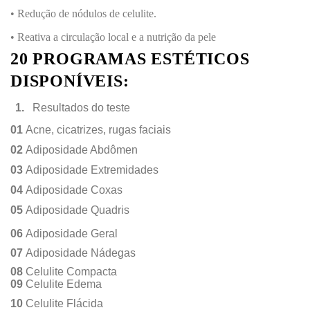
• Redução de nódulos de celulite.
• Reativa a circulação local e a nutrição da pele
20 PROGRAMAS ESTÉTICOS
DISPONÍVEIS:
1.
Resultados do teste
01
Acne, cicatrizes, rugas faciais
02
Adiposidade Abdômen
03
Adiposidade Extremidades
04
Adiposidade Coxas
05
Adiposidade Quadris
06
Adiposidade Geral
07
Adiposidade Nádegas
08
Celulite Compacta
09
Celulite Edema
10
Celulite Flácida