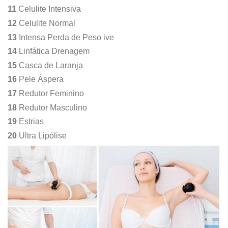
11
Celulite Intensiva
12
Celulite Normal
13
Intensa Perda de Peso ive
14
Linfática Drenagem
15
Casca de Laranja
16
Pele Áspera
17
Redutor Feminino
18
Redutor Masculino
19
Estrias
20
Ultra Lipólise