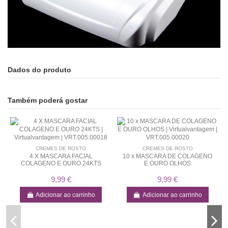
Dados do produto
Também poderá gostar
CREMES DE ROSTO
CREMES DE ROSTO
4 X MASCARA FACIAL
10 x MASCARA DE COLAGENO
COLAGENO E OURO 24KTS
E OURO OLHOS
9,99 €
9,99 €
Adicionar ao carrinho
Adicionar ao carrinho