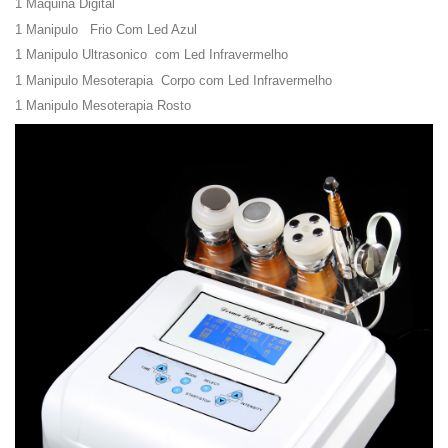
1 Maquina Digital
1 Manipulo Frio Com Led Azul
1 Manipulo Ultrasonico com Led Infravermelho
1 Manipulo Mesoterapia Corpo com Led Infravermelho
1 Manipulo Mesoterapia Rosto