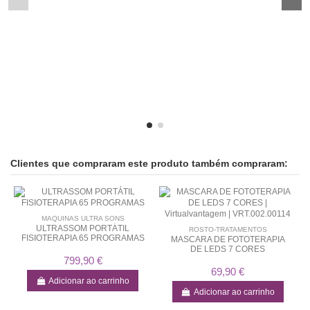
Clientes que compraram este produto também compraram:
MAQUINAS ULTRA SONS
ULTRASSOM PORTÁTIL
ROSTO-TRATAMENTOS
FISIOTERAPIA 65 PROGRAMAS
MASCARA DE FOTOTERAPIA
DE LEDS 7 CORES
799,90 €
69,90 €
Adicionar ao carrinho
Adicionar ao carrinho