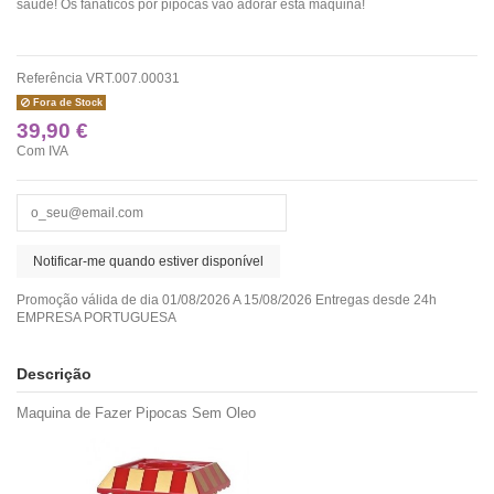
saúde! Os fanáticos por pipocas vão adorar esta máquina!
Referência
VRT.007.00031
Fora de Stock
39,90 €
Com IVA
Promoção válida de dia 01/08/2026 A 15/08/2026 Entregas desde 24h
EMPRESA PORTUGUESA
Descrição
Maquina de Fazer Pipocas Sem Oleo