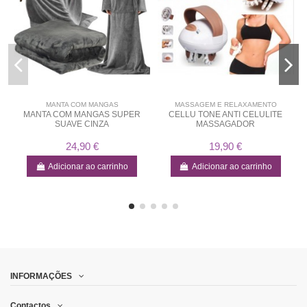
MANTA COM MANGAS
MASSAGEM E RELAXAMENTO
MANTA COM MANGAS SUPER
CELLU TONE ANTI CELULITE
SUAVE CINZA
MASSAGADOR
24,90 €
19,90 €
Adicionar ao carrinho
Adicionar ao carrinho
INFORMAÇÕES
Contactos