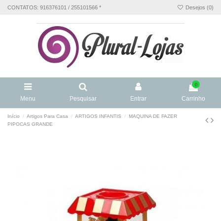
CONTATOS: 916376101 / 255101566 *
Desejos (
0
)
0
Menu
Pesquisar
Entrar
Carrinho
Início
Artigos Para Casa
ARTIGOS INFANTIS
MAQUINA DE FAZER
PIPOCAS GRANDE