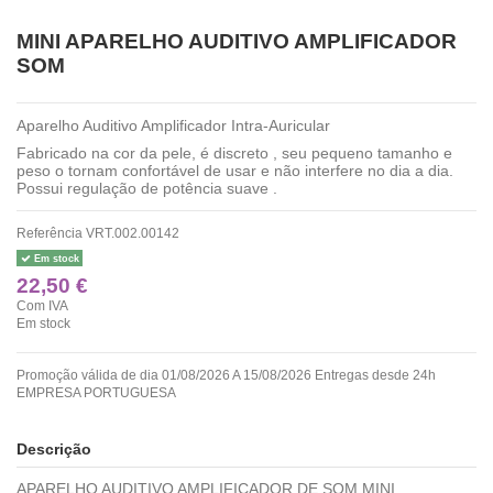
MINI APARELHO AUDITIVO AMPLIFICADOR
SOM
Aparelho Auditivo Amplificador Intra-Auricular
Fabricado na cor da pele, é discreto , seu pequeno tamanho e
peso o tornam confortável de usar e não interfere no dia a dia.
Possui regulação de potência suave .
Referência
VRT.002.00142
Em stock
22,50 €
Com IVA
Em stock
Promoção válida de dia 01/08/2026 A 15/08/2026 Entregas desde 24h
EMPRESA PORTUGUESA
Descrição
APARELHO AUDITIVO AMPLIFICADOR DE SOM MINI