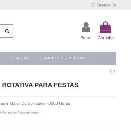
Desejos (
0
)
Entrar
Carrinho
DESPORTO
GADGETS E DIVERSÃO
 ROTATIVA PARA FESTAS
as e Maior Durabilidade - 8000 Horas
 de lâmpadas Convencionais .