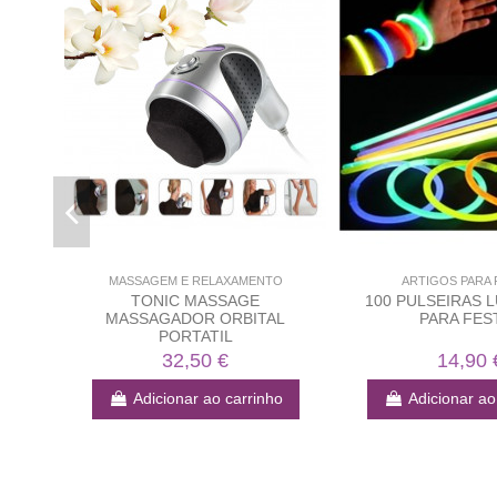
MASSAGEM E RELAXAMENTO
ARTIGOS PARA 
TONIC MASSAGE
100 PULSEIRAS 
MASSAGADOR ORBITAL
PARA FES
PORTATIL
32,50 €
14,90 
Adicionar ao carrinho
Adicionar ao