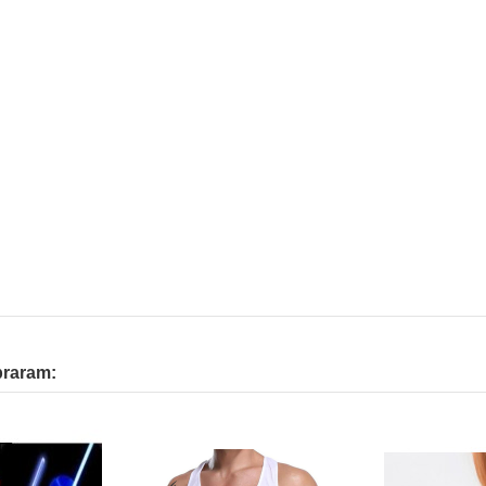
praram: