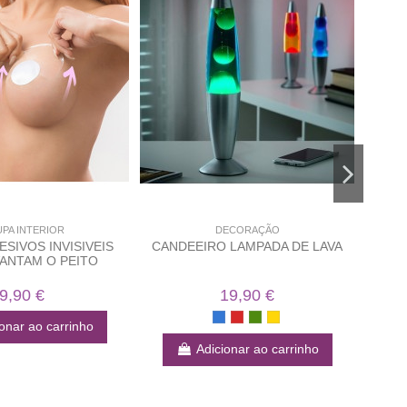
PA INTERIOR
DECORAÇÃO
ESIVOS INVISIVEIS
CANDEEIRO LAMPADA DE LAVA
C
ANTAM O PEITO
9,90 €
19,90 €
onar ao carrinho
Adicionar ao carrinho