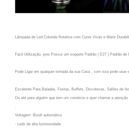
Lâmpada de Led Colorida Rotativa com Cores Vivas e Maior Durabil
Fácil Utilização, pois Possuí um soquete Padrão ( E27 ) Padrão de
Pode Ligar em qualquer tomada da sua Casa , com isso pode usar em
Excelente Para Baladas, Festas, Buffets, Discotecas, Salões de fes
Ou até para alguém que tem um comércio e quer ch
.
Voltagem: Bivolt automático
- Leds de alta luminosidade