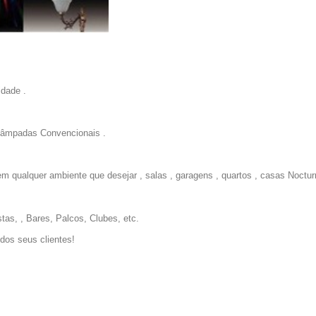
idade .
 lâmpadas Convencionais .
 qualquer ambiente que desejar , salas , garagens , quartos , casas Nocturn
tas, , Bares, Palcos, Clubes, etc.
amar a atenção dos seus clientes!