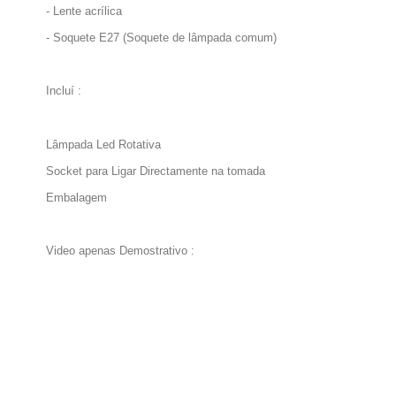
- Lente acrílica
- Soquete E27 (Soquete de lâmpada comum)
Incluí :
Lâmpada Led Rotativa
Socket para Ligar Directamente na tomada
Embalagem
Video apenas Demostrativo :