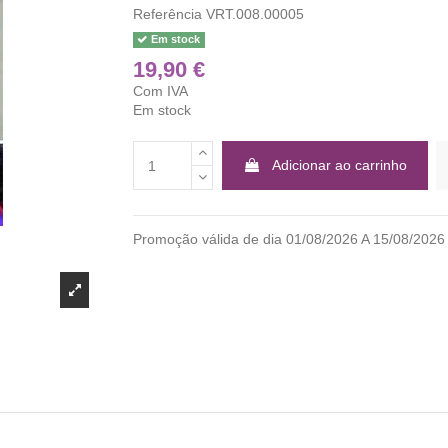
Referência
VRT.008.00005
Em stock
19,90 €
Com IVA
Em stock
Adicionar ao carrinho
Promoção válida de dia 01/08/2026 A 15/08/2