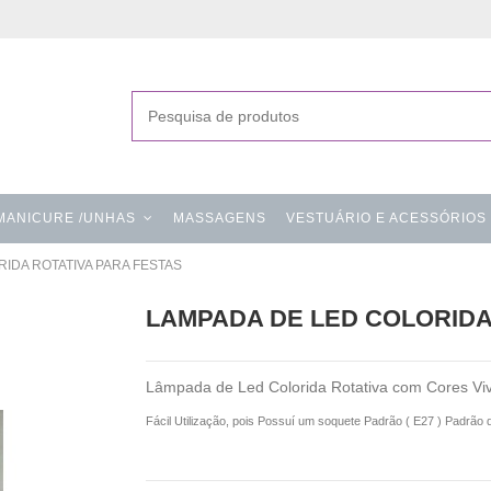
MANICURE /UNHAS
MASSAGENS
VESTUÁRIO E ACESSÓRIOS
IDA ROTATIVA PARA FESTAS
LAMPADA DE LED COLORIDA
Lâmpada de Led Colorida Rotativa com Cores Viv
Fácil Utilização, pois Possuí um soquete Padrão ( E27 ) Padrão