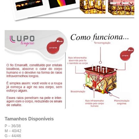
Tamanhos Disponíveis
P – 36/38
M – 40/42
G – 44/46