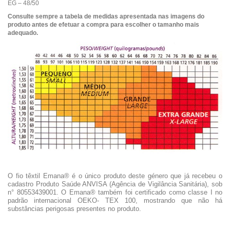
EG – 48/50
Consulte sempre a tabela de medidas apresentada nas imagens do
produto antes de efetuar a compra para escolher o tamanho mais
adequado.
O fio têxtil Emana® é o único produto deste género que já recebeu o
cadastro Produto Saúde ANVISA (Agência de Vigilância Sanitária), sob
n° 80553439001. O Emana® também foi certificado como classe I no
padrão internacional OEKO- TEX 100, mostrando que não há
substâncias perigosas presentes no produto.