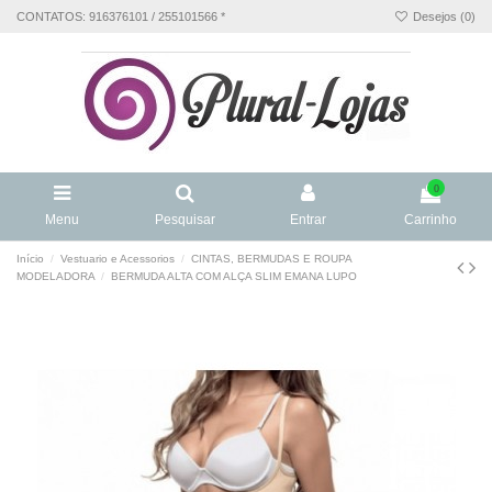
CONTATOS: 916376101 / 255101566 *
Desejos (
0
)
0
Menu
Pesquisar
Entrar
Carrinho
Início
Vestuario e Acessorios
CINTAS, BERMUDAS E ROUPA
MODELADORA
BERMUDA ALTA COM ALÇA SLIM EMANA LUPO