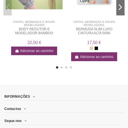
CINTAS, BERMUDAS E ROUPA
CINTAS, BERMUDAS E ROUPA
MODELADORA
MODELADORA
BODY REDUTOR E
BERMUDA SLIM LUPO
MODELADOR BAMBOO
CINTURA ALTA 5696
22,50 €
17,50 €
Adicionar ao carrinho
Adicionar ao carrinho
INFORMAÇÕES
Contactos
Segue-nos