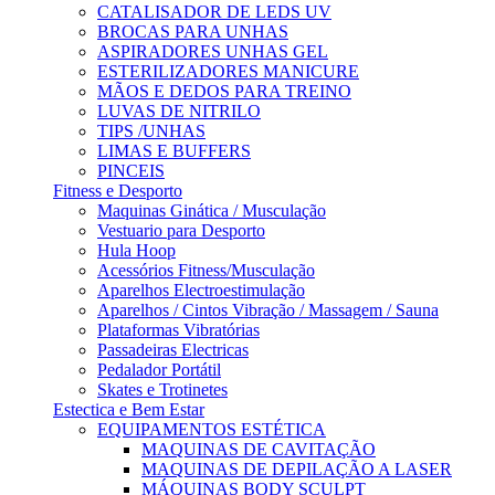
CATALISADOR DE LEDS UV
BROCAS PARA UNHAS
ASPIRADORES UNHAS GEL
ESTERILIZADORES MANICURE
MÃOS E DEDOS PARA TREINO
LUVAS DE NITRILO
TIPS /UNHAS
LIMAS E BUFFERS
PINCEIS
Fitness e Desporto
Maquinas Ginática / Musculação
Vestuario para Desporto
Hula Hoop
Acessórios Fitness/Musculação
Aparelhos Electroestimulação
Aparelhos / Cintos Vibração / Massagem / Sauna
Plataformas Vibratórias
Passadeiras Electricas
Pedalador Portátil
Skates e Trotinetes
Estectica e Bem Estar
EQUIPAMENTOS ESTÉTICA
MAQUINAS DE CAVITAÇÃO
MAQUINAS DE DEPILAÇÃO A LASER
MÁQUINAS BODY SCULPT