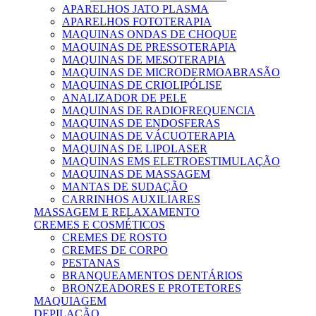
APARELHOS JATO PLASMA
APARELHOS FOTOTERAPIA
MAQUINAS ONDAS DE CHOQUE
MAQUINAS DE PRESSOTERAPIA
MAQUINAS DE MESOTERAPIA
MAQUINAS DE MICRODERMOABRASÃO
MAQUINAS DE CRIOLIPÓLISE
ANALIZADOR DE PELE
MAQUINAS DE RADIOFREQUENCIA
MAQUINAS DE ENDOSFERAS
MAQUINAS DE VÁCUOTERAPIA
MAQUINAS DE LIPOLASER
MAQUINAS EMS ELETROESTIMULAÇÃO
MAQUINAS DE MASSAGEM
MANTAS DE SUDAÇÃO
CARRINHOS AUXILIARES
MASSAGEM E RELAXAMENTO
CREMES E COSMÉTICOS
CREMES DE ROSTO
CREMES DE CORPO
PESTANAS
BRANQUEAMENTOS DENTÁRIOS
BRONZEADORES E PROTETORES
MAQUIAGEM
DEPILAÇÃO