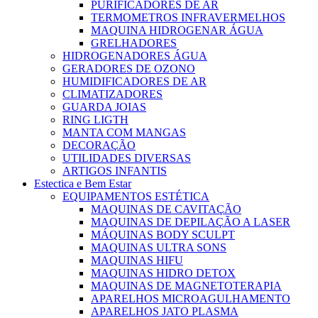
PURIFICADORES DE AR
TERMOMETROS INFRAVERMELHOS
MAQUINA HIDROGENAR ÁGUA
GRELHADORES
HIDROGENADORES ÁGUA
GERADORES DE OZONO
HUMIDIFICADORES DE AR
CLIMATIZADORES
GUARDA JOIAS
RING LIGTH
MANTA COM MANGAS
DECORAÇÃO
UTILIDADES DIVERSAS
ARTIGOS INFANTIS
Estectica e Bem Estar
EQUIPAMENTOS ESTÉTICA
MAQUINAS DE CAVITAÇÃO
MAQUINAS DE DEPILAÇÃO A LASER
MÁQUINAS BODY SCULPT
MAQUINAS ULTRA SONS
MAQUINAS HIFU
MAQUINAS HIDRO DETOX
MAQUINAS DE MAGNETOTERAPIA
APARELHOS MICROAGULHAMENTO
APARELHOS JATO PLASMA