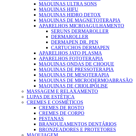
MAQUINAS ULTRA SONS
MAQUINAS HIFU
MAQUINAS HIDRO DETOX
MAQUINAS DE MAGNETOTERAPIA
APARELHOS MICROAGULHAMENTO
SERUNS DERMAROLLER
DERMAROLLER
DERMAPEN DR. PEN
CARTUCHOS DERMAPEN
APARELHOS JATO PLASMA
APARELHOS FOTOTERAPIA
MAQUINAS ONDAS DE CHOQUE
MAQUINAS DE PRESSOTERAPIA
MAQUINAS DE MESOTERAPIA
MAQUINAS DE MICRODERMOABRASÃO
MAQUINAS DE CRIOLIPÓLISE
MASSAGEM E RELAXAMENTO
LUPAS DE ESTÉTICA
CREMES E COSMÉTICOS
CREMES DE ROSTO
CREMES DE CORPO
PESTANAS
BRANQUEAMENTOS DENTÁRIOS
BRONZEADORES E PROTETORES
MAQUIAGEM