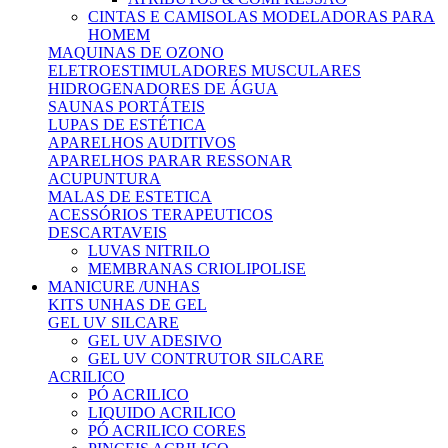
CINTAS E CAMISOLAS MODELADORAS PARA
HOMEM
MAQUINAS DE OZONO
ELETROESTIMULADORES MUSCULARES
HIDROGENADORES DE ÁGUA
SAUNAS PORTÁTEIS
LUPAS DE ESTÉTICA
APARELHOS AUDITIVOS
APARELHOS PARAR RESSONAR
ACUPUNTURA
MALAS DE ESTETICA
ACESSÓRIOS TERAPEUTICOS
DESCARTAVEIS
LUVAS NITRILO
MEMBRANAS CRIOLIPOLISE
MANICURE /UNHAS
KITS UNHAS DE GEL
GEL UV SILCARE
GEL UV ADESIVO
GEL UV CONTRUTOR SILCARE
ACRILICO
PÓ ACRILICO
LIQUIDO ACRILICO
PÓ ACRILICO CORES