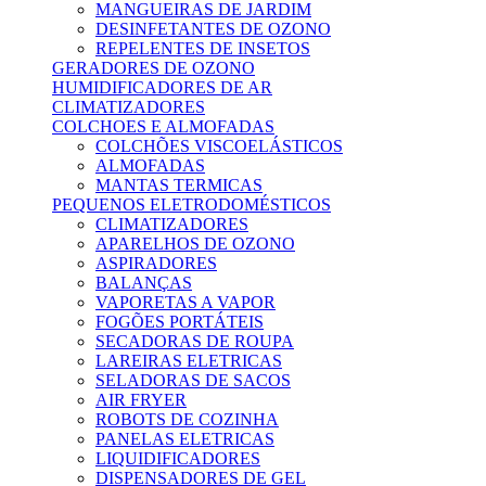
MANGUEIRAS DE JARDIM
DESINFETANTES DE OZONO
REPELENTES DE INSETOS
GERADORES DE OZONO
HUMIDIFICADORES DE AR
CLIMATIZADORES
COLCHOES E ALMOFADAS
COLCHÕES VISCOELÁSTICOS
ALMOFADAS
MANTAS TERMICAS
PEQUENOS ELETRODOMÉSTICOS
CLIMATIZADORES
APARELHOS DE OZONO
ASPIRADORES
BALANÇAS
VAPORETAS A VAPOR
FOGÕES PORTÁTEIS
SECADORAS DE ROUPA
LAREIRAS ELETRICAS
SELADORAS DE SACOS
AIR FRYER
ROBOTS DE COZINHA
PANELAS ELETRICAS
LIQUIDIFICADORES
DISPENSADORES DE GEL