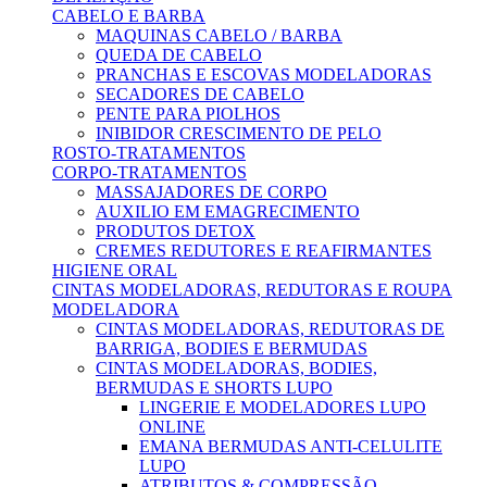
CABELO E BARBA
MAQUINAS CABELO / BARBA
QUEDA DE CABELO
PRANCHAS E ESCOVAS MODELADORAS
SECADORES DE CABELO
PENTE PARA PIOLHOS
INIBIDOR CRESCIMENTO DE PELO
ROSTO-TRATAMENTOS
CORPO-TRATAMENTOS
MASSAJADORES DE CORPO
AUXILIO EM EMAGRECIMENTO
PRODUTOS DETOX
CREMES REDUTORES E REAFIRMANTES
HIGIENE ORAL
CINTAS MODELADORAS, REDUTORAS E ROUPA
MODELADORA
CINTAS MODELADORAS, REDUTORAS DE
BARRIGA, BODIES E BERMUDAS
CINTAS MODELADORAS, BODIES,
BERMUDAS E SHORTS LUPO
LINGERIE E MODELADORES LUPO
ONLINE
EMANA BERMUDAS ANTI-CELULITE
LUPO
ATRIBUTOS & COMPRESSÃO