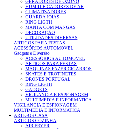
GERADORES DE OZONO
HUMIDIFICADORES DE AR
CLIMATIZADORES
GUARDA JOIAS
RING LIGTH
MANTA COM MANGAS
DECORAÇÃO
UTILIDADES DIVERSAS
ARTIGOS PARA FESTAS
ACESSÓRIOS AUTOMOVEL
Gadgets e Diversão
ACESSÓRIOS AUTOMOVEL
ARTIGOS PARA FESTAS
MAQUINAS FAZER CIGARROS
SKATES E TROTINETES
DRONES PORTUGAL
RING LIGTH
GADGETS
VIGILANCIA E ESPIONAGEM
MULTIMEDIA E INFORMATICA
VIGILANCIA E ESPIONAGEM
MULTIMEDIA E INFORMATICA
ARTIGOS CASA
ARTIGOS COZINHA
AIR FRYER