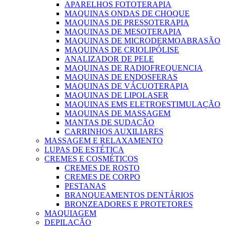
APARELHOS FOTOTERAPIA
MAQUINAS ONDAS DE CHOQUE
MAQUINAS DE PRESSOTERAPIA
MAQUINAS DE MESOTERAPIA
MAQUINAS DE MICRODERMOABRASÃO
MAQUINAS DE CRIOLIPÓLISE
ANALIZADOR DE PELE
MAQUINAS DE RADIOFREQUENCIA
MAQUINAS DE ENDOSFERAS
MAQUINAS DE VÁCUOTERAPIA
MAQUINAS DE LIPOLASER
MAQUINAS EMS ELETROESTIMULAÇÃO
MAQUINAS DE MASSAGEM
MANTAS DE SUDAÇÃO
CARRINHOS AUXILIARES
MASSAGEM E RELAXAMENTO
LUPAS DE ESTÉTICA
CREMES E COSMÉTICOS
CREMES DE ROSTO
CREMES DE CORPO
PESTANAS
BRANQUEAMENTOS DENTÁRIOS
BRONZEADORES E PROTETORES
MAQUIAGEM
DEPILAÇÃO