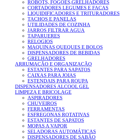
ROBOTS, FOGÕES,GRELHADORES
CORTADORES LEGUMES E FACAS
LIQUIDIFICADORES E TRITURADORES
TACHOS E PANELAS
UTILIDADES DE COZINHA
JARROS FILTRAR AGUA
TAPARUERES
RELOGIOS
MAQUINAS QUEQUES E BOLOS
DISPENSADORES DE BEBIDAS
GRELHADORES
ARRUMAÇÃO E ORGANIZAÇÃO
ESTANTES PARA SAPATOS
CAIXAS PARA JOIAS
ESTENDAIS PARA ROUPA
DISPENSADORES ALCOOL GEL
LIMPEZA E BRICOLAGE
ASPIRADORES
CHUVEIROS
FERRAMENTAS
ESFREGONAS ROTATIVAS
ESTANTES DE SAPATOS
MOPAS A VAPOR
SELADORAS AUTOMÁTICAS
DISPENSADORES DE SABÃO