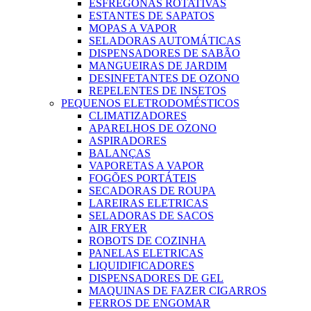
ESFREGONAS ROTATIVAS
ESTANTES DE SAPATOS
MOPAS A VAPOR
SELADORAS AUTOMÁTICAS
DISPENSADORES DE SABÃO
MANGUEIRAS DE JARDIM
DESINFETANTES DE OZONO
REPELENTES DE INSETOS
PEQUENOS ELETRODOMÉSTICOS
CLIMATIZADORES
APARELHOS DE OZONO
ASPIRADORES
BALANÇAS
VAPORETAS A VAPOR
FOGÕES PORTÁTEIS
SECADORAS DE ROUPA
LAREIRAS ELETRICAS
SELADORAS DE SACOS
AIR FRYER
ROBOTS DE COZINHA
PANELAS ELETRICAS
LIQUIDIFICADORES
DISPENSADORES DE GEL
MAQUINAS DE FAZER CIGARROS
FERROS DE ENGOMAR