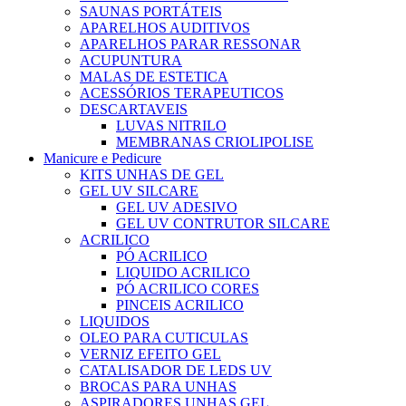
SAUNAS PORTÁTEIS
APARELHOS AUDITIVOS
APARELHOS PARAR RESSONAR
ACUPUNTURA
MALAS DE ESTETICA
ACESSÓRIOS TERAPEUTICOS
DESCARTAVEIS
LUVAS NITRILO
MEMBRANAS CRIOLIPOLISE
Manicure e Pedicure
KITS UNHAS DE GEL
GEL UV SILCARE
GEL UV ADESIVO
GEL UV CONTRUTOR SILCARE
ACRILICO
PÓ ACRILICO
LIQUIDO ACRILICO
PÓ ACRILICO CORES
PINCEIS ACRILICO
LIQUIDOS
OLEO PARA CUTICULAS
VERNIZ EFEITO GEL
CATALISADOR DE LEDS UV
BROCAS PARA UNHAS
ASPIRADORES UNHAS GEL