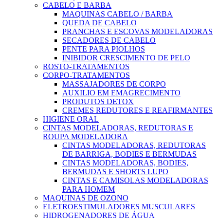
CABELO E BARBA
MAQUINAS CABELO / BARBA
QUEDA DE CABELO
PRANCHAS E ESCOVAS MODELADORAS
SECADORES DE CABELO
PENTE PARA PIOLHOS
INIBIDOR CRESCIMENTO DE PELO
ROSTO-TRATAMENTOS
CORPO-TRATAMENTOS
MASSAJADORES DE CORPO
AUXILIO EM EMAGRECIMENTO
PRODUTOS DETOX
CREMES REDUTORES E REAFIRMANTES
HIGIENE ORAL
CINTAS MODELADORAS, REDUTORAS E
ROUPA MODELADORA
CINTAS MODELADORAS, REDUTORAS
DE BARRIGA, BODIES E BERMUDAS
CINTAS MODELADORAS, BODIES,
BERMUDAS E SHORTS LUPO
CINTAS E CAMISOLAS MODELADORAS
PARA HOMEM
MAQUINAS DE OZONO
ELETROESTIMULADORES MUSCULARES
HIDROGENADORES DE ÁGUA