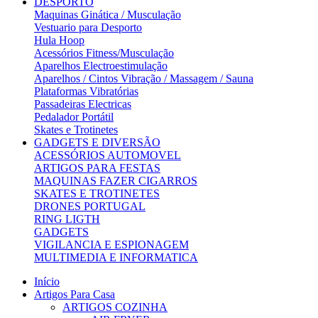
DESPORTO
Maquinas Ginática / Musculação
Vestuario para Desporto
Hula Hoop
Acessórios Fitness/Musculação
Aparelhos Electroestimulação
Aparelhos / Cintos Vibração / Massagem / Sauna
Plataformas Vibratórias
Passadeiras Electricas
Pedalador Portátil
Skates e Trotinetes
GADGETS E DIVERSÃO
ACESSÓRIOS AUTOMOVEL
ARTIGOS PARA FESTAS
MAQUINAS FAZER CIGARROS
SKATES E TROTINETES
DRONES PORTUGAL
RING LIGTH
GADGETS
VIGILANCIA E ESPIONAGEM
MULTIMEDIA E INFORMATICA
Início
Artigos Para Casa
ARTIGOS COZINHA