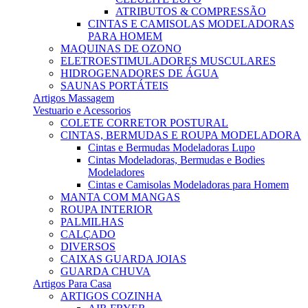
ATRIBUTOS & COMPRESSÃO
CINTAS E CAMISOLAS MODELADORAS
PARA HOMEM
MAQUINAS DE OZONO
ELETROESTIMULADORES MUSCULARES
HIDROGENADORES DE ÁGUA
SAUNAS PORTÁTEIS
Artigos Massagem
Vestuario e Acessorios
COLETE CORRETOR POSTURAL
CINTAS, BERMUDAS E ROUPA MODELADORA
Cintas e Bermudas Modeladoras Lupo
Cintas Modeladoras, Bermudas e Bodies
Modeladores
Cintas e Camisolas Modeladoras para Homem
MANTA COM MANGAS
ROUPA INTERIOR
PALMILHAS
CALÇADO
DIVERSOS
CAIXAS GUARDA JOIAS
GUARDA CHUVA
Artigos Para Casa
ARTIGOS COZINHA