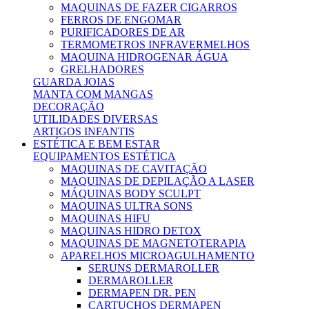
MAQUINAS DE FAZER CIGARROS
FERROS DE ENGOMAR
PURIFICADORES DE AR
TERMOMETROS INFRAVERMELHOS
MAQUINA HIDROGENAR ÁGUA
GRELHADORES
GUARDA JOIAS
MANTA COM MANGAS
DECORAÇÃO
UTILIDADES DIVERSAS
ARTIGOS INFANTIS
ESTÉTICA E BEM ESTAR
EQUIPAMENTOS ESTÉTICA
MAQUINAS DE CAVITAÇÃO
MAQUINAS DE DEPILAÇÃO A LASER
MÁQUINAS BODY SCULPT
MAQUINAS ULTRA SONS
MAQUINAS HIFU
MAQUINAS HIDRO DETOX
MAQUINAS DE MAGNETOTERAPIA
APARELHOS MICROAGULHAMENTO
SERUNS DERMAROLLER
DERMAROLLER
DERMAPEN DR. PEN
CARTUCHOS DERMAPEN