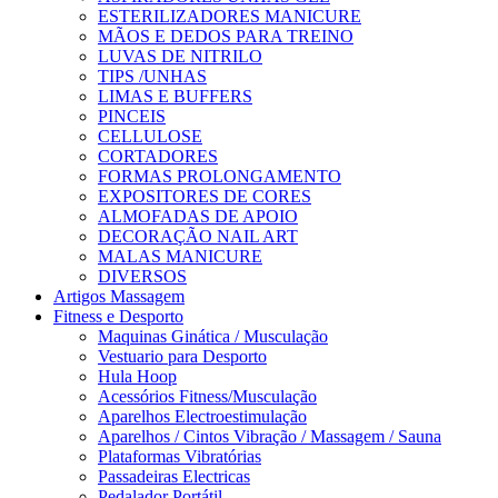
ESTERILIZADORES MANICURE
MÃOS E DEDOS PARA TREINO
LUVAS DE NITRILO
TIPS /UNHAS
LIMAS E BUFFERS
PINCEIS
CELLULOSE
CORTADORES
FORMAS PROLONGAMENTO
EXPOSITORES DE CORES
ALMOFADAS DE APOIO
DECORAÇÃO NAIL ART
MALAS MANICURE
DIVERSOS
Artigos Massagem
Fitness e Desporto
Maquinas Ginática / Musculação
Vestuario para Desporto
Hula Hoop
Acessórios Fitness/Musculação
Aparelhos Electroestimulação
Aparelhos / Cintos Vibração / Massagem / Sauna
Plataformas Vibratórias
Passadeiras Electricas
Pedalador Portátil