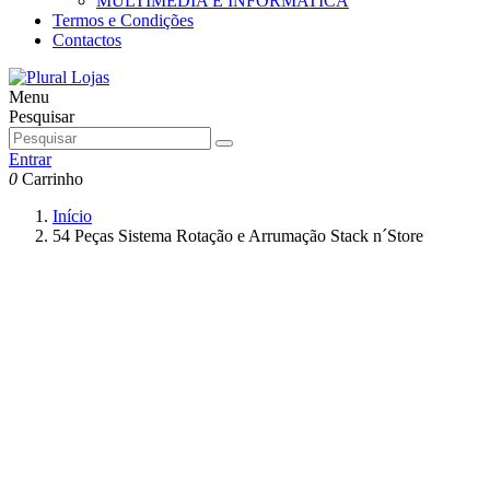
MULTIMEDIA E INFORMATICA
Termos e Condições
Contactos
Menu
Pesquisar
Entrar
0
Carrinho
Início
54 Peças Sistema Rotação e Arrumação Stack n´Store