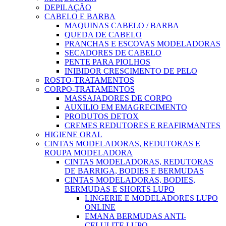
DEPILAÇÃO
CABELO E BARBA
MAQUINAS CABELO / BARBA
QUEDA DE CABELO
PRANCHAS E ESCOVAS MODELADORAS
SECADORES DE CABELO
PENTE PARA PIOLHOS
INIBIDOR CRESCIMENTO DE PELO
ROSTO-TRATAMENTOS
CORPO-TRATAMENTOS
MASSAJADORES DE CORPO
AUXILIO EM EMAGRECIMENTO
PRODUTOS DETOX
CREMES REDUTORES E REAFIRMANTES
HIGIENE ORAL
CINTAS MODELADORAS, REDUTORAS E
ROUPA MODELADORA
CINTAS MODELADORAS, REDUTORAS
DE BARRIGA, BODIES E BERMUDAS
CINTAS MODELADORAS, BODIES,
BERMUDAS E SHORTS LUPO
LINGERIE E MODELADORES LUPO
ONLINE
EMANA BERMUDAS ANTI-
CELULITE LUPO