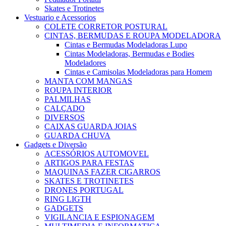
Skates e Trotinetes
Vestuario e Acessorios
COLETE CORRETOR POSTURAL
CINTAS, BERMUDAS E ROUPA MODELADORA
Cintas e Bermudas Modeladoras Lupo
Cintas Modeladoras, Bermudas e Bodies
Modeladores
Cintas e Camisolas Modeladoras para Homem
MANTA COM MANGAS
ROUPA INTERIOR
PALMILHAS
CALÇADO
DIVERSOS
CAIXAS GUARDA JOIAS
GUARDA CHUVA
Gadgets e Diversão
ACESSÓRIOS AUTOMOVEL
ARTIGOS PARA FESTAS
MAQUINAS FAZER CIGARROS
SKATES E TROTINETES
DRONES PORTUGAL
RING LIGTH
GADGETS
VIGILANCIA E ESPIONAGEM