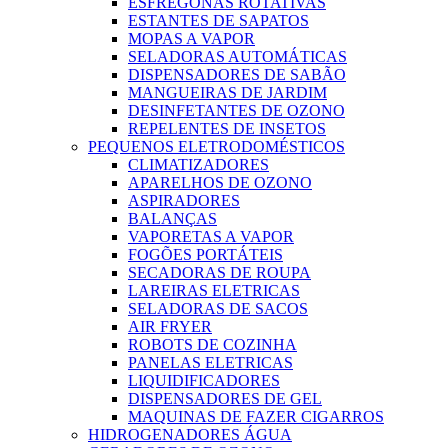
ESFREGONAS ROTATIVAS
ESTANTES DE SAPATOS
MOPAS A VAPOR
SELADORAS AUTOMÁTICAS
DISPENSADORES DE SABÃO
MANGUEIRAS DE JARDIM
DESINFETANTES DE OZONO
REPELENTES DE INSETOS
PEQUENOS ELETRODOMÉSTICOS
CLIMATIZADORES
APARELHOS DE OZONO
ASPIRADORES
BALANÇAS
VAPORETAS A VAPOR
FOGÕES PORTÁTEIS
SECADORAS DE ROUPA
LAREIRAS ELETRICAS
SELADORAS DE SACOS
AIR FRYER
ROBOTS DE COZINHA
PANELAS ELETRICAS
LIQUIDIFICADORES
DISPENSADORES DE GEL
MAQUINAS DE FAZER CIGARROS
HIDROGENADORES ÁGUA