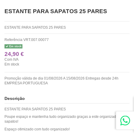
ESTANTE PARA SAPATOS 25 PARES
ESTANTE PARA SAPATOS 25 PARES
Referência
VRT.007.00077
Em stock
24,90 €
Com IVA
Em stock
Promoção válida de dia 01/08/2026 A 15/08/2026 Entregas desde 24h
EMPRESA PORTUGUESA
Descrição
ESTANTE PARA SAPATOS 25 PARES
Poupe espaço e mantenha tudo organizado graças a este organizador de
sapatos!
Espaço otimizado com tudo organizado!