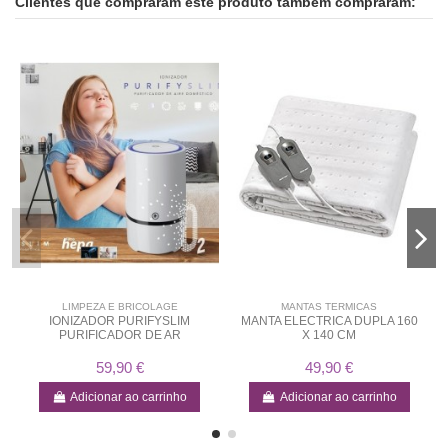
Clientes que compraram este produto também compraram:
LIMPEZA E BRICOLAGE
MANTAS TERMICAS
IONIZADOR PURIFYSLIM
MANTA ELECTRICA DUPLA 160
PURIFICADOR DE AR
X 140 CM
59,90 €
49,90 €
Adicionar ao carrinho
Adicionar ao carrinho