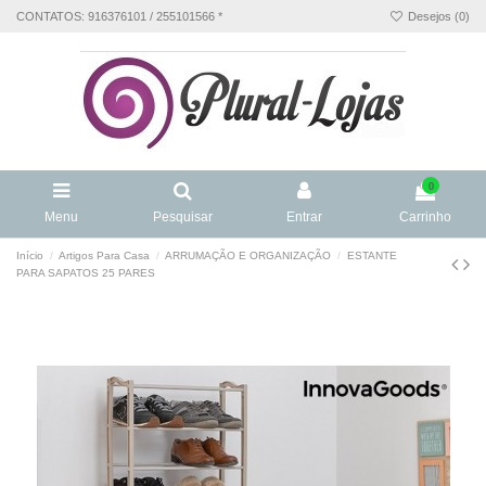
CONTATOS: 916376101 / 255101566 *
Desejos (
0
)
0
Menu
Pesquisar
Entrar
Carrinho
Início
Artigos Para Casa
ARRUMAÇÃO E ORGANIZAÇÃO
ESTANTE
PARA SAPATOS 25 PARES