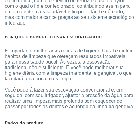
do fio dental, com o benefício de reduzir o uso do nylon
com o qual o fio é confecionado, contribuindo assim para
um ambiente mais saudável e limpo. É fácil e cómodo,
mas com maior alcance graças ao seu sistema tecnológico
integrado.
POR QUE É BENÉFICO USAR UM IRRIGADOR?
É importante melhorar as rotinas de higiene bucal e incluir
hábitos de limpeza que ofereçam resultados imbatíveis
para nossa saúde bucal. Às vezes, a escovação
tradicional não é suficiente. E você pode melhorar sua
higiene diária com a limpeza interdental e gengival, o que
facilitará uma boca mais limpa.
Você poderá fazer sua escovação convencional e, em
seguida, com seu irrigador, ajustar a pressão da água para
realizar uma limpeza mais profunda sem esquecer de
passar por todos os dentes e ao longo da linha da gengiva.
Dados do produto