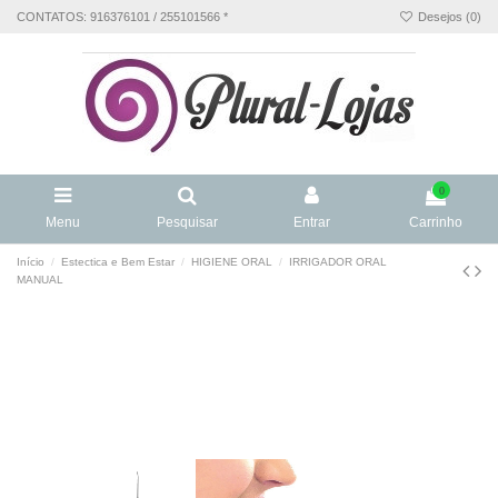
CONTATOS: 916376101 / 255101566 *
Desejos (
0
)
0
Menu
Pesquisar
Entrar
Carrinho
Início
Estectica e Bem Estar
HIGIENE ORAL
IRRIGADOR ORAL
MANUAL