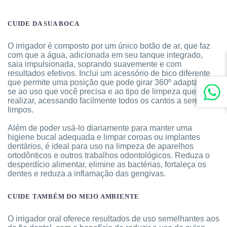
CUIDE DA SUA BOCA
O irrigador é composto por um único botão de ar, que faz
com que a água, adicionada em seu tanque integrado,
saia impulsionada, soprando suavemente e com
resultados efetivos. Inclui um acessório de bico diferente
que permite uma posição que pode girar 360º adaptando-
se ao uso que você precisa e ao tipo de limpeza que vai
realizar, acessando facilmente todos os cantos a serem
limpos.
Além de poder usá-lo diariamente para manter uma
higiene bucal adequada e limpar coroas ou implantes
dentários, é ideal para uso na limpeza de aparelhos
ortodônticos e outros trabalhos odontológicos. Reduza o
desperdício alimentar, elimine as bactérias, fortaleça os
dentes e reduza a inflamação das gengivas.
CUIDE TAMBÉM DO MEIO AMBIENTE
O irrigador oral oferece resultados de uso semelhantes aos