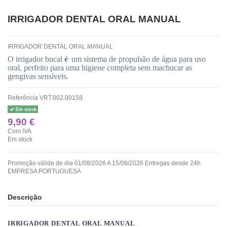
IRRIGADOR DENTAL ORAL MANUAL
IRRIGADOR DENTAL ORAL MANUAL
O irrigador bucal
é
um sistema de propulsão de água para uso
oral, perfeito para uma higiene completa sem machucar as
gengivas sensíveis.
Referência
VRT.002.00158
Em stock
9,90 €
Com IVA
Em stock
Promoção válida de dia 01/08/2026 A 15/08/2026 Entregas desde 24h
EMPRESA PORTUGUESA
Descrição
IRRIGADOR DENTAL ORAL MANUAL