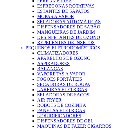
FERRAMENTAS
ESFREGONAS ROTATIVAS
ESTANTES DE SAPATOS
MOPAS A VAPOR
SELADORAS AUTOMÁTICAS
DISPENSADORES DE SABÃO
MANGUEIRAS DE JARDIM
DESINFETANTES DE OZONO
REPELENTES DE INSETOS
PEQUENOS ELETRODOMÉSTICOS
CLIMATIZADORES
APARELHOS DE OZONO
ASPIRADORES
BALANÇAS
VAPORETAS A VAPOR
FOGÕES PORTÁTEIS
SECADORAS DE ROUPA
LAREIRAS ELETRICAS
SELADORAS DE SACOS
AIR FRYER
ROBOTS DE COZINHA
PANELAS ELETRICAS
LIQUIDIFICADORES
DISPENSADORES DE GEL
MAQUINAS DE FAZER CIGARROS