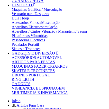
GUARDA CHUVA
DESPORTO
Maquinas Ginática / Musculação
Vestuario para Desporto
Hula Hoop
Acessórios Fitness/Musculação
Aparelhos Electroestimulação
Aparelhos / Cintos Vibração / Massagem / Sauna
Plataformas Vibratórias
Passadeiras Electricas
Pedalador Portátil
Skates e Trotinetes
GADGETS E DIVERSÃO
ACESSÓRIOS AUTOMOVEL
ARTIGOS PARA FESTAS
MAQUINAS FAZER CIGARROS
SKATES E TROTINETES
DRONES PORTUGAL
RING LIGTH
GADGETS
VIGILANCIA E ESPIONAGEM
MULTIMEDIA E INFORMATICA
Início
Artigos Para Casa