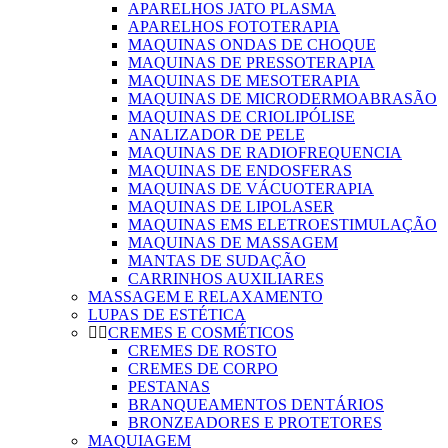
APARELHOS JATO PLASMA
APARELHOS FOTOTERAPIA
MAQUINAS ONDAS DE CHOQUE
MAQUINAS DE PRESSOTERAPIA
MAQUINAS DE MESOTERAPIA
MAQUINAS DE MICRODERMOABRASÃO
MAQUINAS DE CRIOLIPÓLISE
ANALIZADOR DE PELE
MAQUINAS DE RADIOFREQUENCIA
MAQUINAS DE ENDOSFERAS
MAQUINAS DE VÁCUOTERAPIA
MAQUINAS DE LIPOLASER
MAQUINAS EMS ELETROESTIMULAÇÃO
MAQUINAS DE MASSAGEM
MANTAS DE SUDAÇÃO
CARRINHOS AUXILIARES
MASSAGEM E RELAXAMENTO
LUPAS DE ESTÉTICA
CREMES E COSMÉTICOS
CREMES DE ROSTO
CREMES DE CORPO
PESTANAS
BRANQUEAMENTOS DENTÁRIOS
BRONZEADORES E PROTETORES
MAQUIAGEM