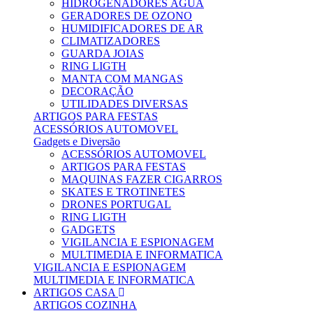
HIDROGENADORES ÁGUA
GERADORES DE OZONO
HUMIDIFICADORES DE AR
CLIMATIZADORES
GUARDA JOIAS
RING LIGTH
MANTA COM MANGAS
DECORAÇÃO
UTILIDADES DIVERSAS
ARTIGOS PARA FESTAS
ACESSÓRIOS AUTOMOVEL
Gadgets e Diversão
ACESSÓRIOS AUTOMOVEL
ARTIGOS PARA FESTAS
MAQUINAS FAZER CIGARROS
SKATES E TROTINETES
DRONES PORTUGAL
RING LIGTH
GADGETS
VIGILANCIA E ESPIONAGEM
MULTIMEDIA E INFORMATICA
VIGILANCIA E ESPIONAGEM
MULTIMEDIA E INFORMATICA
ARTIGOS CASA
ARTIGOS COZINHA