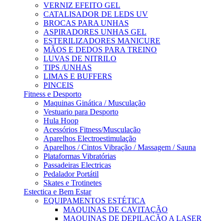
VERNIZ EFEITO GEL
CATALISADOR DE LEDS UV
BROCAS PARA UNHAS
ASPIRADORES UNHAS GEL
ESTERILIZADORES MANICURE
MÃOS E DEDOS PARA TREINO
LUVAS DE NITRILO
TIPS /UNHAS
LIMAS E BUFFERS
PINCEIS
Fitness e Desporto
Maquinas Ginática / Musculação
Vestuario para Desporto
Hula Hoop
Acessórios Fitness/Musculação
Aparelhos Electroestimulação
Aparelhos / Cintos Vibração / Massagem / Sauna
Plataformas Vibratórias
Passadeiras Electricas
Pedalador Portátil
Skates e Trotinetes
Estectica e Bem Estar
EQUIPAMENTOS ESTÉTICA
MAQUINAS DE CAVITAÇÃO
MAQUINAS DE DEPILAÇÃO A LASER