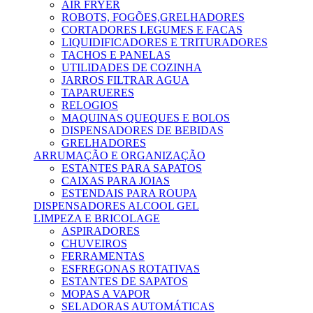
AIR FRYER
ROBOTS, FOGÕES,GRELHADORES
CORTADORES LEGUMES E FACAS
LIQUIDIFICADORES E TRITURADORES
TACHOS E PANELAS
UTILIDADES DE COZINHA
JARROS FILTRAR AGUA
TAPARUERES
RELOGIOS
MAQUINAS QUEQUES E BOLOS
DISPENSADORES DE BEBIDAS
GRELHADORES
ARRUMAÇÃO E ORGANIZAÇÃO
ESTANTES PARA SAPATOS
CAIXAS PARA JOIAS
ESTENDAIS PARA ROUPA
DISPENSADORES ALCOOL GEL
LIMPEZA E BRICOLAGE
ASPIRADORES
CHUVEIROS
FERRAMENTAS
ESFREGONAS ROTATIVAS
ESTANTES DE SAPATOS
MOPAS A VAPOR
SELADORAS AUTOMÁTICAS