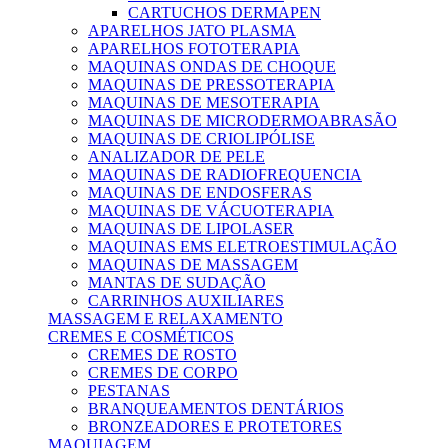
CARTUCHOS DERMAPEN
APARELHOS JATO PLASMA
APARELHOS FOTOTERAPIA
MAQUINAS ONDAS DE CHOQUE
MAQUINAS DE PRESSOTERAPIA
MAQUINAS DE MESOTERAPIA
MAQUINAS DE MICRODERMOABRASÃO
MAQUINAS DE CRIOLIPÓLISE
ANALIZADOR DE PELE
MAQUINAS DE RADIOFREQUENCIA
MAQUINAS DE ENDOSFERAS
MAQUINAS DE VÁCUOTERAPIA
MAQUINAS DE LIPOLASER
MAQUINAS EMS ELETROESTIMULAÇÃO
MAQUINAS DE MASSAGEM
MANTAS DE SUDAÇÃO
CARRINHOS AUXILIARES
MASSAGEM E RELAXAMENTO
CREMES E COSMÉTICOS
CREMES DE ROSTO
CREMES DE CORPO
PESTANAS
BRANQUEAMENTOS DENTÁRIOS
BRONZEADORES E PROTETORES
MAQUIAGEM