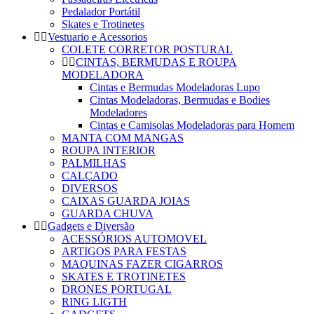
Pedalador Portátil
Skates e Trotinetes
Vestuario e Acessorios
COLETE CORRETOR POSTURAL
CINTAS, BERMUDAS E ROUPA
MODELADORA
Cintas e Bermudas Modeladoras Lupo
Cintas Modeladoras, Bermudas e Bodies
Modeladores
Cintas e Camisolas Modeladoras para Homem
MANTA COM MANGAS
ROUPA INTERIOR
PALMILHAS
CALÇADO
DIVERSOS
CAIXAS GUARDA JOIAS
GUARDA CHUVA
Gadgets e Diversão
ACESSÓRIOS AUTOMOVEL
ARTIGOS PARA FESTAS
MAQUINAS FAZER CIGARROS
SKATES E TROTINETES
DRONES PORTUGAL
RING LIGTH