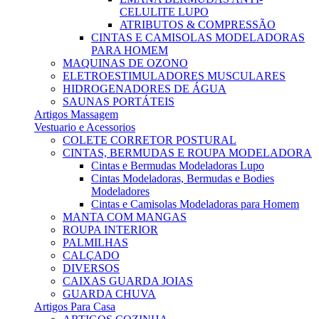
CELULITE LUPO
ATRIBUTOS & COMPRESSÃO
CINTAS E CAMISOLAS MODELADORAS
PARA HOMEM
MAQUINAS DE OZONO
ELETROESTIMULADORES MUSCULARES
HIDROGENADORES DE ÁGUA
SAUNAS PORTÁTEIS
Artigos Massagem
Vestuario e Acessorios
COLETE CORRETOR POSTURAL
CINTAS, BERMUDAS E ROUPA MODELADORA
Cintas e Bermudas Modeladoras Lupo
Cintas Modeladoras, Bermudas e Bodies
Modeladores
Cintas e Camisolas Modeladoras para Homem
MANTA COM MANGAS
ROUPA INTERIOR
PALMILHAS
CALÇADO
DIVERSOS
CAIXAS GUARDA JOIAS
GUARDA CHUVA
Artigos Para Casa