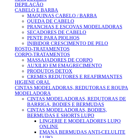
DEPILAÇÃO
CABELO E BARBA
MAQUINAS CABELO / BARBA
QUEDA DE CABELO
PRANCHAS E ESCOVAS MODELADORAS
SECADORES DE CABELO
PENTE PARA PIOLHOS
INIBIDOR CRESCIMENTO DE PELO
ROSTO-TRATAMENTOS
CORPO-TRATAMENTOS
MASSAJADORES DE CORPO
AUXILIO EM EMAGRECIMENTO
PRODUTOS DETOX
CREMES REDUTORES E REAFIRMANTES
HIGIENE ORAL
CINTAS MODELADORAS, REDUTORAS E ROUPA
MODELADORA
CINTAS MODELADORAS, REDUTORAS DE
BARRIGA, BODIES E BERMUDAS
CINTAS MODELADORAS, BODIES,
BERMUDAS E SHORTS LUPO
LINGERIE E MODELADORES LUPO
ONLINE
EMANA BERMUDAS ANTI-CELULITE
LUPO