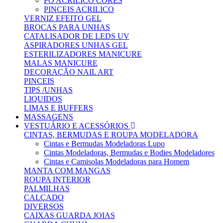
PÓ ACRILICO CORES
PINCEIS ACRILICO
VERNIZ EFEITO GEL
BROCAS PARA UNHAS
CATALISADOR DE LEDS UV
ASPIRADORES UNHAS GEL
ESTERILIZADORES MANICURE
MALAS MANICURE
DECORAÇÃO NAIL ART
PINCEIS
TIPS /UNHAS
LIQUIDOS
LIMAS E BUFFERS
MASSAGENS
VESTUÁRIO E ACESSÓRIOS
CINTAS, BERMUDAS E ROUPA MODELADORA
Cintas e Bermudas Modeladoras Lupo
Cintas Modeladoras, Bermudas e Bodies Modeladores
Cintas e Camisolas Modeladoras para Homem
MANTA COM MANGAS
ROUPA INTERIOR
PALMILHAS
CALÇADO
DIVERSOS
CAIXAS GUARDA JOIAS