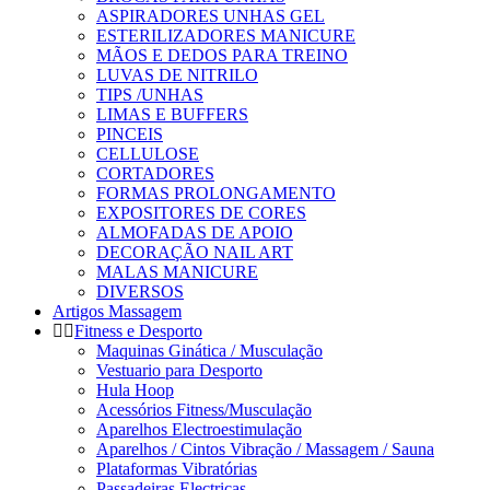
ASPIRADORES UNHAS GEL
ESTERILIZADORES MANICURE
MÃOS E DEDOS PARA TREINO
LUVAS DE NITRILO
TIPS /UNHAS
LIMAS E BUFFERS
PINCEIS
CELLULOSE
CORTADORES
FORMAS PROLONGAMENTO
EXPOSITORES DE CORES
ALMOFADAS DE APOIO
DECORAÇÃO NAIL ART
MALAS MANICURE
DIVERSOS
Artigos Massagem
Fitness e Desporto
Maquinas Ginática / Musculação
Vestuario para Desporto
Hula Hoop
Acessórios Fitness/Musculação
Aparelhos Electroestimulação
Aparelhos / Cintos Vibração / Massagem / Sauna
Plataformas Vibratórias
Passadeiras Electricas