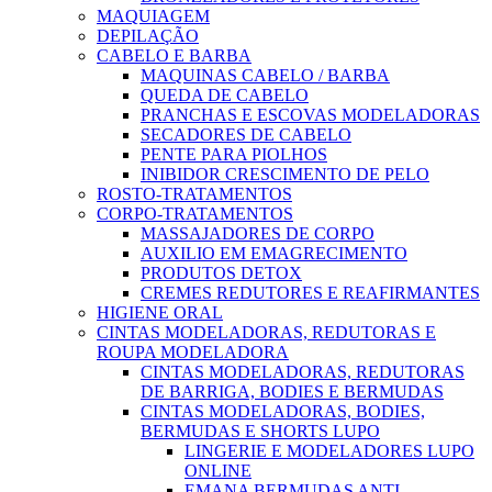
MAQUIAGEM
DEPILAÇÃO
CABELO E BARBA
MAQUINAS CABELO / BARBA
QUEDA DE CABELO
PRANCHAS E ESCOVAS MODELADORAS
SECADORES DE CABELO
PENTE PARA PIOLHOS
INIBIDOR CRESCIMENTO DE PELO
ROSTO-TRATAMENTOS
CORPO-TRATAMENTOS
MASSAJADORES DE CORPO
AUXILIO EM EMAGRECIMENTO
PRODUTOS DETOX
CREMES REDUTORES E REAFIRMANTES
HIGIENE ORAL
CINTAS MODELADORAS, REDUTORAS E
ROUPA MODELADORA
CINTAS MODELADORAS, REDUTORAS
DE BARRIGA, BODIES E BERMUDAS
CINTAS MODELADORAS, BODIES,
BERMUDAS E SHORTS LUPO
LINGERIE E MODELADORES LUPO
ONLINE
EMANA BERMUDAS ANTI-