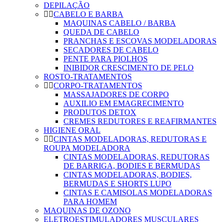
DEPILAÇÃO
CABELO E BARBA
MAQUINAS CABELO / BARBA
QUEDA DE CABELO
PRANCHAS E ESCOVAS MODELADORAS
SECADORES DE CABELO
PENTE PARA PIOLHOS
INIBIDOR CRESCIMENTO DE PELO
ROSTO-TRATAMENTOS
CORPO-TRATAMENTOS
MASSAJADORES DE CORPO
AUXILIO EM EMAGRECIMENTO
PRODUTOS DETOX
CREMES REDUTORES E REAFIRMANTES
HIGIENE ORAL
CINTAS MODELADORAS, REDUTORAS E
ROUPA MODELADORA
CINTAS MODELADORAS, REDUTORAS
DE BARRIGA, BODIES E BERMUDAS
CINTAS MODELADORAS, BODIES,
BERMUDAS E SHORTS LUPO
CINTAS E CAMISOLAS MODELADORAS
PARA HOMEM
MAQUINAS DE OZONO
ELETROESTIMULADORES MUSCULARES