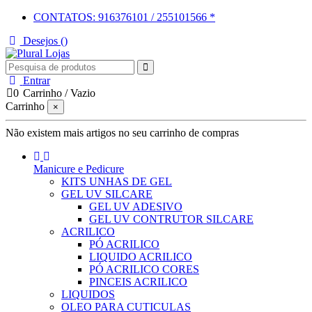
CONTATOS: 916376101 / 255101566 *
Desejos (
)
Entrar
0
Carrinho
/
Vazio
Carrinho
×
Não existem mais artigos no seu carrinho de compras
Manicure e Pedicure
KITS UNHAS DE GEL
GEL UV SILCARE
GEL UV ADESIVO
GEL UV CONTRUTOR SILCARE
ACRILICO
PÓ ACRILICO
LIQUIDO ACRILICO
PÓ ACRILICO CORES
PINCEIS ACRILICO
LIQUIDOS
OLEO PARA CUTICULAS