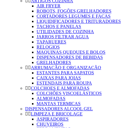
ARTIGOS COZINHA
AIR FRYER
ROBOTS, FOGÕES,GRELHADORES
CORTADORES LEGUMES E FACAS
LIQUIDIFICADORES E TRITURADORES
TACHOS E PANELAS
UTILIDADES DE COZINHA
JARROS FILTRAR AGUA
TAPARUERES
RELOGIOS
MAQUINAS QUEQUES E BOLOS
DISPENSADORES DE BEBIDAS
GRELHADORES
ARRUMAÇÃO E ORGANIZAÇÃO
ESTANTES PARA SAPATOS
CAIXAS PARA JOIAS
ESTENDAIS PARA ROUPA
COLCHOES E ALMOFADAS
COLCHÕES VISCOELÁSTICOS
ALMOFADAS
MANTAS TERMICAS
DISPENSADORES ALCOOL GEL
LIMPEZA E BRICOLAGE
ASPIRADORES
CHUVEIROS