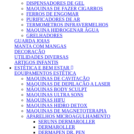
DISPENSADORES DE GEL
MAQUINAS DE FAZER CIGARROS
FERROS DE ENGOMAR
PURIFICADORES DE AR
TERMOMETROS INFRAVERMELHOS
MAQUINA HIDROGENAR ÁGUA
GRELHADORES
GUARDA JOIAS
MANTA COM MANGAS
DECORAÇÃO
UTILIDADES DIVERSAS
ARTIGOS INFANTIS
ESTÉTICA E BEM ESTAR
EQUIPAMENTOS ESTÉTICA
MAQUINAS DE CAVITAÇÃO
MAQUINAS DE DEPILAÇÃO A LASER
MÁQUINAS BODY SCULPT
MAQUINAS ULTRA SONS
MAQUINAS HIFU
MAQUINAS HIDRO DETOX
MAQUINAS DE MAGNETOTERAPIA
APARELHOS MICROAGULHAMENTO
SERUNS DERMAROLLER
DERMAROLLER
DERMAPEN DR. PEN