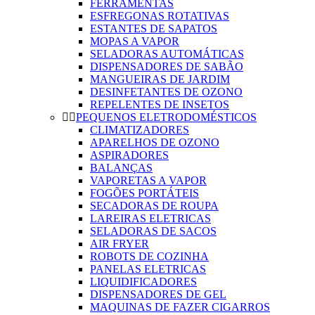
FERRAMENTAS
ESFREGONAS ROTATIVAS
ESTANTES DE SAPATOS
MOPAS A VAPOR
SELADORAS AUTOMÁTICAS
DISPENSADORES DE SABÃO
MANGUEIRAS DE JARDIM
DESINFETANTES DE OZONO
REPELENTES DE INSETOS
PEQUENOS ELETRODOMÉSTICOS
CLIMATIZADORES
APARELHOS DE OZONO
ASPIRADORES
BALANÇAS
VAPORETAS A VAPOR
FOGÕES PORTÁTEIS
SECADORAS DE ROUPA
LAREIRAS ELETRICAS
SELADORAS DE SACOS
AIR FRYER
ROBOTS DE COZINHA
PANELAS ELETRICAS
LIQUIDIFICADORES
DISPENSADORES DE GEL
MAQUINAS DE FAZER CIGARROS