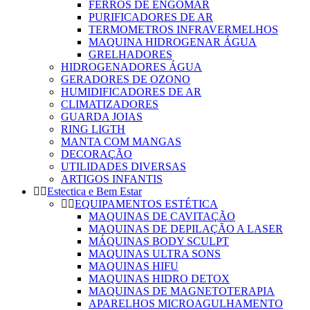
FERROS DE ENGOMAR
PURIFICADORES DE AR
TERMOMETROS INFRAVERMELHOS
MAQUINA HIDROGENAR ÁGUA
GRELHADORES
HIDROGENADORES ÁGUA
GERADORES DE OZONO
HUMIDIFICADORES DE AR
CLIMATIZADORES
GUARDA JOIAS
RING LIGTH
MANTA COM MANGAS
DECORAÇÃO
UTILIDADES DIVERSAS
ARTIGOS INFANTIS
Estectica e Bem Estar
EQUIPAMENTOS ESTÉTICA
MAQUINAS DE CAVITAÇÃO
MAQUINAS DE DEPILAÇÃO A LASER
MÁQUINAS BODY SCULPT
MAQUINAS ULTRA SONS
MAQUINAS HIFU
MAQUINAS HIDRO DETOX
MAQUINAS DE MAGNETOTERAPIA
APARELHOS MICROAGULHAMENTO