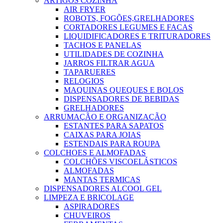
ARTIGOS COZINHA
AIR FRYER
ROBOTS, FOGÕES,GRELHADORES
CORTADORES LEGUMES E FACAS
LIQUIDIFICADORES E TRITURADORES
TACHOS E PANELAS
UTILIDADES DE COZINHA
JARROS FILTRAR AGUA
TAPARUERES
RELOGIOS
MAQUINAS QUEQUES E BOLOS
DISPENSADORES DE BEBIDAS
GRELHADORES
ARRUMAÇÃO E ORGANIZAÇÃO
ESTANTES PARA SAPATOS
CAIXAS PARA JOIAS
ESTENDAIS PARA ROUPA
COLCHOES E ALMOFADAS
COLCHÕES VISCOELÁSTICOS
ALMOFADAS
MANTAS TERMICAS
DISPENSADORES ALCOOL GEL
LIMPEZA E BRICOLAGE
ASPIRADORES
CHUVEIROS