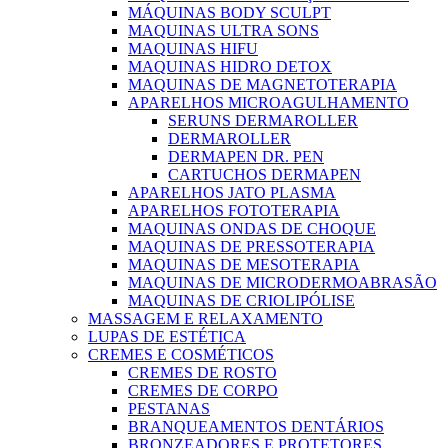
MÁQUINAS BODY SCULPT
MAQUINAS ULTRA SONS
MAQUINAS HIFU
MAQUINAS HIDRO DETOX
MAQUINAS DE MAGNETOTERAPIA
APARELHOS MICROAGULHAMENTO
SERUNS DERMAROLLER
DERMAROLLER
DERMAPEN DR. PEN
CARTUCHOS DERMAPEN
APARELHOS JATO PLASMA
APARELHOS FOTOTERAPIA
MAQUINAS ONDAS DE CHOQUE
MAQUINAS DE PRESSOTERAPIA
MAQUINAS DE MESOTERAPIA
MAQUINAS DE MICRODERMOABRASÃO
MAQUINAS DE CRIOLIPÓLISE
MASSAGEM E RELAXAMENTO
LUPAS DE ESTÉTICA
CREMES E COSMÉTICOS
CREMES DE ROSTO
CREMES DE CORPO
PESTANAS
BRANQUEAMENTOS DENTÁRIOS
BRONZEADORES E PROTETORES