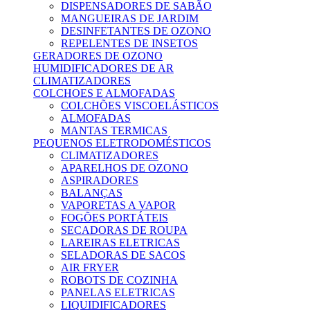
DISPENSADORES DE SABÃO
MANGUEIRAS DE JARDIM
DESINFETANTES DE OZONO
REPELENTES DE INSETOS
GERADORES DE OZONO
HUMIDIFICADORES DE AR
CLIMATIZADORES
COLCHOES E ALMOFADAS
COLCHÕES VISCOELÁSTICOS
ALMOFADAS
MANTAS TERMICAS
PEQUENOS ELETRODOMÉSTICOS
CLIMATIZADORES
APARELHOS DE OZONO
ASPIRADORES
BALANÇAS
VAPORETAS A VAPOR
FOGÕES PORTÁTEIS
SECADORAS DE ROUPA
LAREIRAS ELETRICAS
SELADORAS DE SACOS
AIR FRYER
ROBOTS DE COZINHA
PANELAS ELETRICAS
LIQUIDIFICADORES