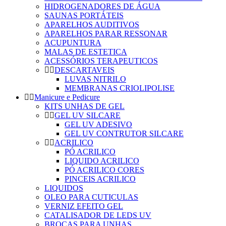
HIDROGENADORES DE ÁGUA
SAUNAS PORTÁTEIS
APARELHOS AUDITIVOS
APARELHOS PARAR RESSONAR
ACUPUNTURA
MALAS DE ESTETICA
ACESSÓRIOS TERAPEUTICOS
DESCARTAVEIS
LUVAS NITRILO
MEMBRANAS CRIOLIPOLISE
Manicure e Pedicure
KITS UNHAS DE GEL
GEL UV SILCARE
GEL UV ADESIVO
GEL UV CONTRUTOR SILCARE
ACRILICO
PÓ ACRILICO
LIQUIDO ACRILICO
PÓ ACRILICO CORES
PINCEIS ACRILICO
LIQUIDOS
OLEO PARA CUTICULAS
VERNIZ EFEITO GEL
CATALISADOR DE LEDS UV
BROCAS PARA UNHAS