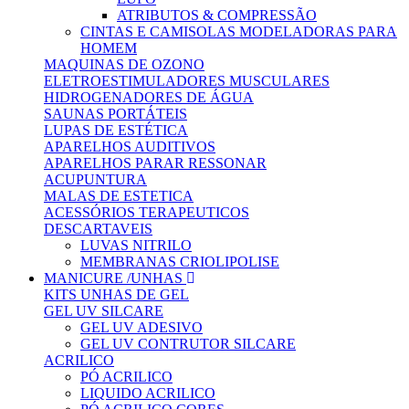
ATRIBUTOS & COMPRESSÃO
CINTAS E CAMISOLAS MODELADORAS PARA
HOMEM
MAQUINAS DE OZONO
ELETROESTIMULADORES MUSCULARES
HIDROGENADORES DE ÁGUA
SAUNAS PORTÁTEIS
LUPAS DE ESTÉTICA
APARELHOS AUDITIVOS
APARELHOS PARAR RESSONAR
ACUPUNTURA
MALAS DE ESTETICA
ACESSÓRIOS TERAPEUTICOS
DESCARTAVEIS
LUVAS NITRILO
MEMBRANAS CRIOLIPOLISE
MANICURE /UNHAS
KITS UNHAS DE GEL
GEL UV SILCARE
GEL UV ADESIVO
GEL UV CONTRUTOR SILCARE
ACRILICO
PÓ ACRILICO
LIQUIDO ACRILICO