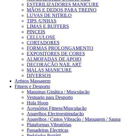
ESTERILIZADORES MANICURE
MÃOS E DEDOS PARA TREINO
LUVAS DE NITRILO
TIPS /UNHAS
LIMAS E BUFFERS
PINCEIS
CELLULOSE
CORTADORES
FORMAS PROLONGAMENTO
EXPOSITORES DE CORES
ALMOFADAS DE APOIO
DECORAÇÃO NAIL ART
MALAS MANICURE
DIVERSOS
Artigos Massagem
Fitness e Desporto
Maquinas Ginática / Musculação
Vestuario para Desporto
Hula Hoop
Acessórios Fitness/Musculação
Aparelhos Electroestimulação
Aparelhos / Cintos Vibração / Massagem / Sauna
Plataformas Vibratórias
Passadeiras Electricas
Pedalador Portátil