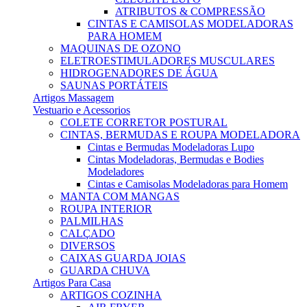
ATRIBUTOS & COMPRESSÃO
CINTAS E CAMISOLAS MODELADORAS
PARA HOMEM
MAQUINAS DE OZONO
ELETROESTIMULADORES MUSCULARES
HIDROGENADORES DE ÁGUA
SAUNAS PORTÁTEIS
Artigos Massagem
Vestuario e Acessorios
COLETE CORRETOR POSTURAL
CINTAS, BERMUDAS E ROUPA MODELADORA
Cintas e Bermudas Modeladoras Lupo
Cintas Modeladoras, Bermudas e Bodies
Modeladores
Cintas e Camisolas Modeladoras para Homem
MANTA COM MANGAS
ROUPA INTERIOR
PALMILHAS
CALÇADO
DIVERSOS
CAIXAS GUARDA JOIAS
GUARDA CHUVA
Artigos Para Casa
ARTIGOS COZINHA