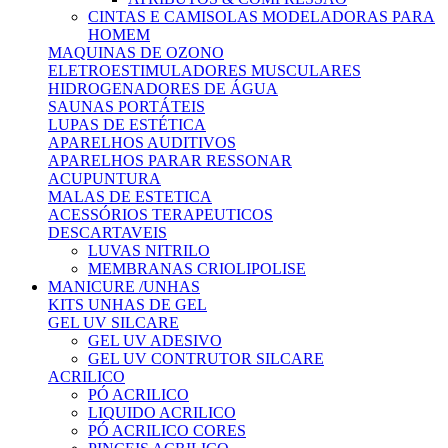
CINTAS E CAMISOLAS MODELADORAS PARA
HOMEM
MAQUINAS DE OZONO
ELETROESTIMULADORES MUSCULARES
HIDROGENADORES DE ÁGUA
SAUNAS PORTÁTEIS
LUPAS DE ESTÉTICA
APARELHOS AUDITIVOS
APARELHOS PARAR RESSONAR
ACUPUNTURA
MALAS DE ESTETICA
ACESSÓRIOS TERAPEUTICOS
DESCARTAVEIS
LUVAS NITRILO
MEMBRANAS CRIOLIPOLISE
MANICURE /UNHAS
KITS UNHAS DE GEL
GEL UV SILCARE
GEL UV ADESIVO
GEL UV CONTRUTOR SILCARE
ACRILICO
PÓ ACRILICO
LIQUIDO ACRILICO
PÓ ACRILICO CORES