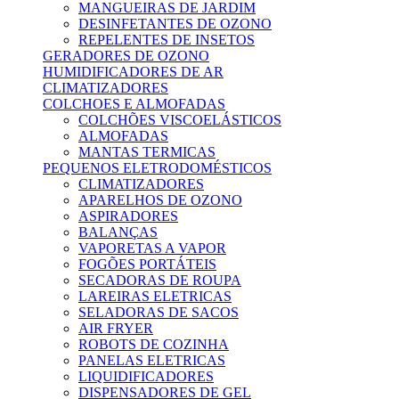
MANGUEIRAS DE JARDIM
DESINFETANTES DE OZONO
REPELENTES DE INSETOS
GERADORES DE OZONO
HUMIDIFICADORES DE AR
CLIMATIZADORES
COLCHOES E ALMOFADAS
COLCHÕES VISCOELÁSTICOS
ALMOFADAS
MANTAS TERMICAS
PEQUENOS ELETRODOMÉSTICOS
CLIMATIZADORES
APARELHOS DE OZONO
ASPIRADORES
BALANÇAS
VAPORETAS A VAPOR
FOGÕES PORTÁTEIS
SECADORAS DE ROUPA
LAREIRAS ELETRICAS
SELADORAS DE SACOS
AIR FRYER
ROBOTS DE COZINHA
PANELAS ELETRICAS
LIQUIDIFICADORES
DISPENSADORES DE GEL