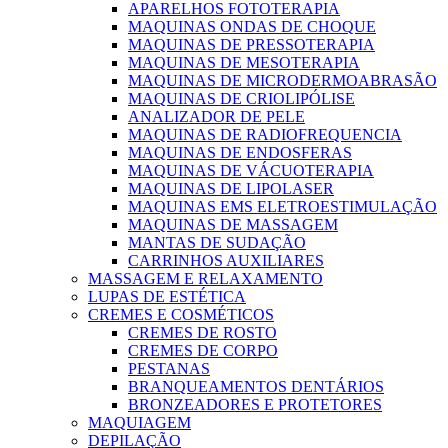
APARELHOS FOTOTERAPIA
MAQUINAS ONDAS DE CHOQUE
MAQUINAS DE PRESSOTERAPIA
MAQUINAS DE MESOTERAPIA
MAQUINAS DE MICRODERMOABRASÃO
MAQUINAS DE CRIOLIPÓLISE
ANALIZADOR DE PELE
MAQUINAS DE RADIOFREQUENCIA
MAQUINAS DE ENDOSFERAS
MAQUINAS DE VÁCUOTERAPIA
MAQUINAS DE LIPOLASER
MAQUINAS EMS ELETROESTIMULAÇÃO
MAQUINAS DE MASSAGEM
MANTAS DE SUDAÇÃO
CARRINHOS AUXILIARES
MASSAGEM E RELAXAMENTO
LUPAS DE ESTÉTICA
CREMES E COSMÉTICOS
CREMES DE ROSTO
CREMES DE CORPO
PESTANAS
BRANQUEAMENTOS DENTÁRIOS
BRONZEADORES E PROTETORES
MAQUIAGEM
DEPILAÇÃO