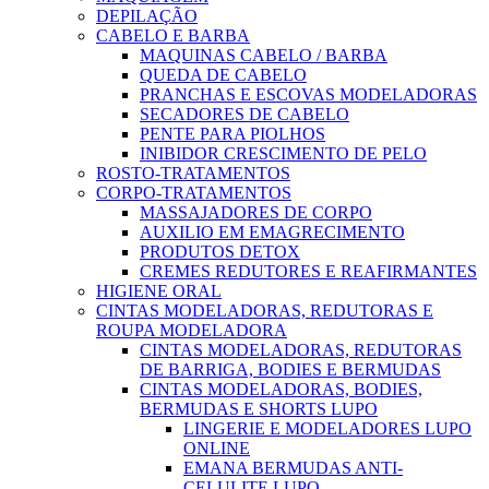
DEPILAÇÃO
CABELO E BARBA
MAQUINAS CABELO / BARBA
QUEDA DE CABELO
PRANCHAS E ESCOVAS MODELADORAS
SECADORES DE CABELO
PENTE PARA PIOLHOS
INIBIDOR CRESCIMENTO DE PELO
ROSTO-TRATAMENTOS
CORPO-TRATAMENTOS
MASSAJADORES DE CORPO
AUXILIO EM EMAGRECIMENTO
PRODUTOS DETOX
CREMES REDUTORES E REAFIRMANTES
HIGIENE ORAL
CINTAS MODELADORAS, REDUTORAS E
ROUPA MODELADORA
CINTAS MODELADORAS, REDUTORAS
DE BARRIGA, BODIES E BERMUDAS
CINTAS MODELADORAS, BODIES,
BERMUDAS E SHORTS LUPO
LINGERIE E MODELADORES LUPO
ONLINE
EMANA BERMUDAS ANTI-
CELULITE LUPO