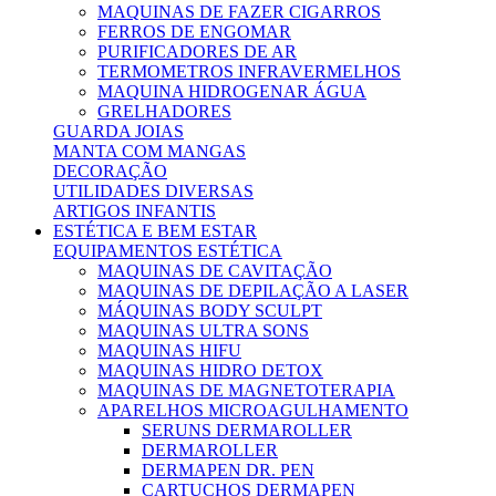
MAQUINAS DE FAZER CIGARROS
FERROS DE ENGOMAR
PURIFICADORES DE AR
TERMOMETROS INFRAVERMELHOS
MAQUINA HIDROGENAR ÁGUA
GRELHADORES
GUARDA JOIAS
MANTA COM MANGAS
DECORAÇÃO
UTILIDADES DIVERSAS
ARTIGOS INFANTIS
ESTÉTICA E BEM ESTAR
EQUIPAMENTOS ESTÉTICA
MAQUINAS DE CAVITAÇÃO
MAQUINAS DE DEPILAÇÃO A LASER
MÁQUINAS BODY SCULPT
MAQUINAS ULTRA SONS
MAQUINAS HIFU
MAQUINAS HIDRO DETOX
MAQUINAS DE MAGNETOTERAPIA
APARELHOS MICROAGULHAMENTO
SERUNS DERMAROLLER
DERMAROLLER
DERMAPEN DR. PEN
CARTUCHOS DERMAPEN