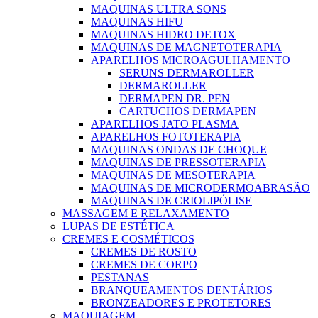
MAQUINAS ULTRA SONS
MAQUINAS HIFU
MAQUINAS HIDRO DETOX
MAQUINAS DE MAGNETOTERAPIA
APARELHOS MICROAGULHAMENTO
SERUNS DERMAROLLER
DERMAROLLER
DERMAPEN DR. PEN
CARTUCHOS DERMAPEN
APARELHOS JATO PLASMA
APARELHOS FOTOTERAPIA
MAQUINAS ONDAS DE CHOQUE
MAQUINAS DE PRESSOTERAPIA
MAQUINAS DE MESOTERAPIA
MAQUINAS DE MICRODERMOABRASÃO
MAQUINAS DE CRIOLIPÓLISE
MASSAGEM E RELAXAMENTO
LUPAS DE ESTÉTICA
CREMES E COSMÉTICOS
CREMES DE ROSTO
CREMES DE CORPO
PESTANAS
BRANQUEAMENTOS DENTÁRIOS
BRONZEADORES E PROTETORES
MAQUIAGEM