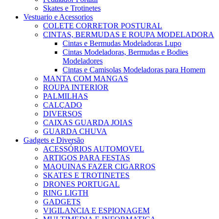
Skates e Trotinetes
Vestuario e Acessorios
COLETE CORRETOR POSTURAL
CINTAS, BERMUDAS E ROUPA MODELADORA
Cintas e Bermudas Modeladoras Lupo
Cintas Modeladoras, Bermudas e Bodies
Modeladores
Cintas e Camisolas Modeladoras para Homem
MANTA COM MANGAS
ROUPA INTERIOR
PALMILHAS
CALÇADO
DIVERSOS
CAIXAS GUARDA JOIAS
GUARDA CHUVA
Gadgets e Diversão
ACESSÓRIOS AUTOMOVEL
ARTIGOS PARA FESTAS
MAQUINAS FAZER CIGARROS
SKATES E TROTINETES
DRONES PORTUGAL
RING LIGTH
GADGETS
VIGILANCIA E ESPIONAGEM