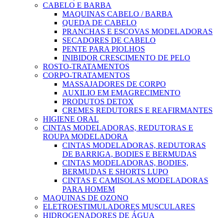
CABELO E BARBA
MAQUINAS CABELO / BARBA
QUEDA DE CABELO
PRANCHAS E ESCOVAS MODELADORAS
SECADORES DE CABELO
PENTE PARA PIOLHOS
INIBIDOR CRESCIMENTO DE PELO
ROSTO-TRATAMENTOS
CORPO-TRATAMENTOS
MASSAJADORES DE CORPO
AUXILIO EM EMAGRECIMENTO
PRODUTOS DETOX
CREMES REDUTORES E REAFIRMANTES
HIGIENE ORAL
CINTAS MODELADORAS, REDUTORAS E
ROUPA MODELADORA
CINTAS MODELADORAS, REDUTORAS
DE BARRIGA, BODIES E BERMUDAS
CINTAS MODELADORAS, BODIES,
BERMUDAS E SHORTS LUPO
CINTAS E CAMISOLAS MODELADORAS
PARA HOMEM
MAQUINAS DE OZONO
ELETROESTIMULADORES MUSCULARES
HIDROGENADORES DE ÁGUA