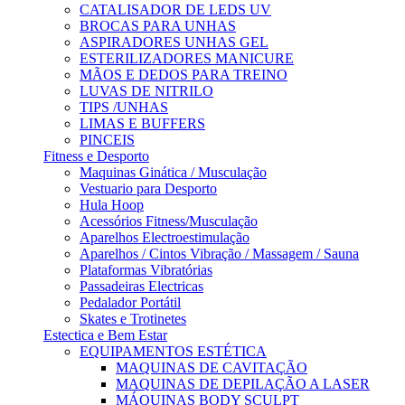
CATALISADOR DE LEDS UV
BROCAS PARA UNHAS
ASPIRADORES UNHAS GEL
ESTERILIZADORES MANICURE
MÃOS E DEDOS PARA TREINO
LUVAS DE NITRILO
TIPS /UNHAS
LIMAS E BUFFERS
PINCEIS
Fitness e Desporto
Maquinas Ginática / Musculação
Vestuario para Desporto
Hula Hoop
Acessórios Fitness/Musculação
Aparelhos Electroestimulação
Aparelhos / Cintos Vibração / Massagem / Sauna
Plataformas Vibratórias
Passadeiras Electricas
Pedalador Portátil
Skates e Trotinetes
Estectica e Bem Estar
EQUIPAMENTOS ESTÉTICA
MAQUINAS DE CAVITAÇÃO
MAQUINAS DE DEPILAÇÃO A LASER
MÁQUINAS BODY SCULPT