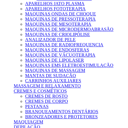
APARELHOS JATO PLASMA
APARELHOS FOTOTERAPIA
MAQUINAS ONDAS DE CHOQUE
MAQUINAS DE PRESSOTERAPIA
MAQUINAS DE MESOTERAPIA
MAQUINAS DE MICRODERMOABRASÃO
MAQUINAS DE CRIOLIPÓLISE
ANALIZADOR DE PELE
MAQUINAS DE RADIOFREQUENCIA
MAQUINAS DE ENDOSFERAS
MAQUINAS DE VÁCUOTERAPIA
MAQUINAS DE LIPOLASER
MAQUINAS EMS ELETROESTIMULAÇÃO
MAQUINAS DE MASSAGEM
MANTAS DE SUDAÇÃO
CARRINHOS AUXILIARES
MASSAGEM E RELAXAMENTO
CREMES E COSMÉTICOS
CREMES DE ROSTO
CREMES DE CORPO
PESTANAS
BRANQUEAMENTOS DENTÁRIOS
BRONZEADORES E PROTETORES
MAQUIAGEM
DEPILAÇÃO