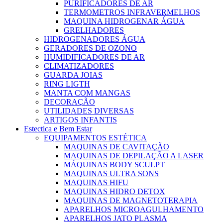
PURIFICADORES DE AR
TERMOMETROS INFRAVERMELHOS
MAQUINA HIDROGENAR ÁGUA
GRELHADORES
HIDROGENADORES ÁGUA
GERADORES DE OZONO
HUMIDIFICADORES DE AR
CLIMATIZADORES
GUARDA JOIAS
RING LIGTH
MANTA COM MANGAS
DECORAÇÃO
UTILIDADES DIVERSAS
ARTIGOS INFANTIS
Estectica e Bem Estar
EQUIPAMENTOS ESTÉTICA
MAQUINAS DE CAVITAÇÃO
MAQUINAS DE DEPILAÇÃO A LASER
MÁQUINAS BODY SCULPT
MAQUINAS ULTRA SONS
MAQUINAS HIFU
MAQUINAS HIDRO DETOX
MAQUINAS DE MAGNETOTERAPIA
APARELHOS MICROAGULHAMENTO
APARELHOS JATO PLASMA