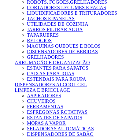
ROBOTS, FOGÕES,GRELHADORES
CORTADORES LEGUMES E FACAS
LIQUIDIFICADORES E TRITURADORES
TACHOS E PANELAS
UTILIDADES DE COZINHA
JARROS FILTRAR AGUA
TAPARUERES
RELOGIOS
MAQUINAS QUEQUES E BOLOS
DISPENSADORES DE BEBIDAS
GRELHADORES
ARRUMAÇÃO E ORGANIZAÇÃO
ESTANTES PARA SAPATOS
CAIXAS PARA JOIAS
ESTENDAIS PARA ROUPA
DISPENSADORES ALCOOL GEL
LIMPEZA E BRICOLAGE
ASPIRADORES
CHUVEIROS
FERRAMENTAS
ESFREGONAS ROTATIVAS
ESTANTES DE SAPATOS
MOPAS A VAPOR
SELADORAS AUTOMÁTICAS
DISPENSADORES DE SABÃO