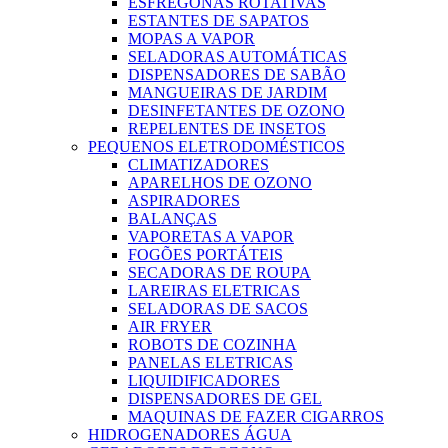
ESFREGONAS ROTATIVAS
ESTANTES DE SAPATOS
MOPAS A VAPOR
SELADORAS AUTOMÁTICAS
DISPENSADORES DE SABÃO
MANGUEIRAS DE JARDIM
DESINFETANTES DE OZONO
REPELENTES DE INSETOS
PEQUENOS ELETRODOMÉSTICOS
CLIMATIZADORES
APARELHOS DE OZONO
ASPIRADORES
BALANÇAS
VAPORETAS A VAPOR
FOGÕES PORTÁTEIS
SECADORAS DE ROUPA
LAREIRAS ELETRICAS
SELADORAS DE SACOS
AIR FRYER
ROBOTS DE COZINHA
PANELAS ELETRICAS
LIQUIDIFICADORES
DISPENSADORES DE GEL
MAQUINAS DE FAZER CIGARROS
HIDROGENADORES ÁGUA