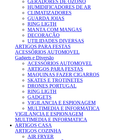
GERADORES DE OZONO
HUMIDIFICADORES DE AR
CLIMATIZADORES
GUARDA JOIAS
RING LIGTH
MANTA COM MANGAS
DECORAÇÃO
UTILIDADES DIVERSAS
ARTIGOS PARA FESTAS
ACESSÓRIOS AUTOMOVEL
Gadgets e Diversão
ACESSÓRIOS AUTOMOVEL
ARTIGOS PARA FESTAS
MAQUINAS FAZER CIGARROS
SKATES E TROTINETES
DRONES PORTUGAL
RING LIGTH
GADGETS
VIGILANCIA E ESPIONAGEM
MULTIMEDIA E INFORMATICA
VIGILANCIA E ESPIONAGEM
MULTIMEDIA E INFORMATICA
ARTIGOS CASA
ARTIGOS COZINHA
AIR FRYER