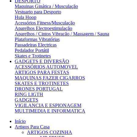
DESPORTO
Maquinas Ginática / Musculação
Vestuario para Desporto
Hula Hoop
Acessórios Fitness/Musculação
Aparelhos Electroestimulação
Aparelhos / Cintos Vibração / Massagem / Sauna
Plataformas Vibratórias
Passadeiras Electricas
Pedalador Portátil
Skates e Trotinetes
GADGETS E DIVERSÃO
ACESSÓRIOS AUTOMOVEL
ARTIGOS PARA FESTAS
MAQUINAS FAZER CIGARROS
SKATES E TROTINETES
DRONES PORTUGAL
RING LIGTH
GADGETS
VIGILANCIA E ESPIONAGEM
MULTIMEDIA E INFORMATICA
Início
Artigos Para Casa
ARTIGOS COZINHA