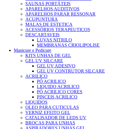
SAUNAS PORTÁTEIS
APARELHOS AUDITIVOS
APARELHOS PARAR RESSONAR
ACUPUNTURA
MALAS DE ESTETICA
ACESSÓRIOS TERAPEUTICOS
DESCARTAVEIS
LUVAS NITRILO
MEMBRANAS CRIOLIPOLISE
Manicure e Pedicure
KITS UNHAS DE GEL
GEL UV SILCARE
GEL UV ADESIVO
GEL UV CONTRUTOR SILCARE
ACRILICO
PÓ ACRILICO
LIQUIDO ACRILICO
PÓ ACRILICO CORES
PINCEIS ACRILICO
LIQUIDOS
OLEO PARA CUTICULAS
VERNIZ EFEITO GEL
CATALISADOR DE LEDS UV
BROCAS PARA UNHAS
ASPIRADORES UNHAS GEL