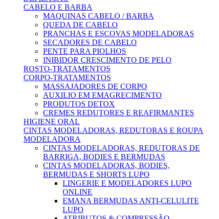
CABELO E BARBA
MAQUINAS CABELO / BARBA
QUEDA DE CABELO
PRANCHAS E ESCOVAS MODELADORAS
SECADORES DE CABELO
PENTE PARA PIOLHOS
INIBIDOR CRESCIMENTO DE PELO
ROSTO-TRATAMENTOS
CORPO-TRATAMENTOS
MASSAJADORES DE CORPO
AUXILIO EM EMAGRECIMENTO
PRODUTOS DETOX
CREMES REDUTORES E REAFIRMANTES
HIGIENE ORAL
CINTAS MODELADORAS, REDUTORAS E ROUPA
MODELADORA
CINTAS MODELADORAS, REDUTORAS DE
BARRIGA, BODIES E BERMUDAS
CINTAS MODELADORAS, BODIES,
BERMUDAS E SHORTS LUPO
LINGERIE E MODELADORES LUPO
ONLINE
EMANA BERMUDAS ANTI-CELULITE
LUPO
ATRIBUTOS & COMPRESSÃO