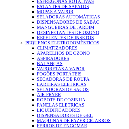
ESFREGONAS ROTATIVAS
ESTANTES DE SAPATOS
MOPAS A VAPOR
SELADORAS AUTOMÁTICAS
DISPENSADORES DE SABÃO
MANGUEIRAS DE JARDIM
DESINFETANTES DE OZONO
REPELENTES DE INSETOS
PEQUENOS ELETRODOMÉSTICOS
CLIMATIZADORES
APARELHOS DE OZONO
ASPIRADORES
BALANÇAS
VAPORETAS A VAPOR
FOGÕES PORTÁTEIS
SECADORAS DE ROUPA
LAREIRAS ELETRICAS
SELADORAS DE SACOS
AIR FRYER
ROBOTS DE COZINHA
PANELAS ELETRICAS
LIQUIDIFICADORES
DISPENSADORES DE GEL
MAQUINAS DE FAZER CIGARROS
FERROS DE ENGOMAR