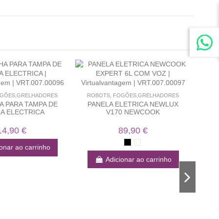
-50%
OGÕES,GRELHADORES
ROBOTS, FOGÕES,GRELHADORES
 PARA TAMPA DE
PANELA ELETRICA NEWLUX
A ELECTRICA
V170 NEWCOOK
14,90 €
89,90 €
onar ao carrinho
Adicionar ao carrinho