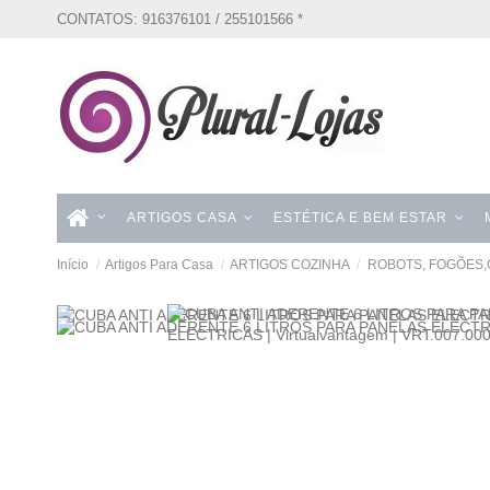
CONTATOS: 916376101 / 255101566 *
ARTIGOS CASA
ESTÉTICA E BEM ESTAR
Início
Artigos Para Casa
ARTIGOS COZINHA
ROBOTS, FOGÕES