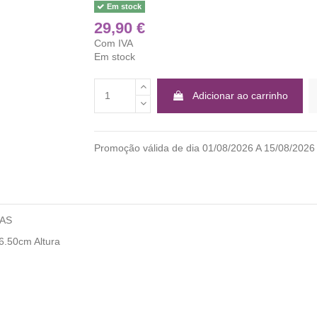
Em stock
29,90 €
Com IVA
Em stock
Adicionar ao carrinho
Promoção válida de dia 01/08/2026 A 15/08/2
CAS
6.50cm Altura