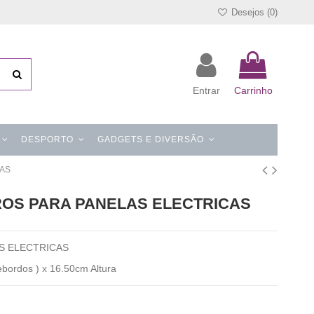
Desejos (
0
)
Entrar
Carrinho
DESPORTO
GADGETS E DIVERSÃO
CAS
TROS PARA PANELAS ELECTRICAS
AS ELECTRICAS
bordos ) x 16.50cm Altura