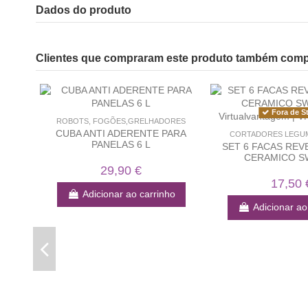
Dados do produto
Clientes que compraram este produto também com
Fora de S
ROBOTS, FOGÕES,GRELHADORES
CUBA ANTI ADERENTE PARA
CORTADORES LEGUM
PANELAS 6 L
SET 6 FACAS RE
CERAMICO S
29,90 €
17,50 
Adicionar ao carrinho
Adicionar ao