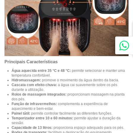
Principais Características
Água aquecida entre 35 °C e 48 °C:
permite selecionar e manter uma
temperatura confortável.
Hidromassagem:
promove o movimento da água dentro da bacia.
Cascata com efeito chuva:
a água cai suavemente sobre os pés
durante a utilização.
Rolos de massagem integrados:
proporcionam massagem na planta
dos pés.
Função de infravermelhos:
complementa a experiência de
aquecimento e bem-estar.
Painel tátil:
permite controlar facilmente as diferentes funções.
Temporizador entre 10 e 60 minutos:
permite ajustar a duração da
sessão.
Capacidade de 13 litros:
proporciona espaço adequado para os pés.
Rodas de transporte:
facilitam a deslocação do equipamento.