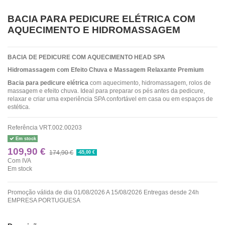
BACIA PARA PEDICURE ELÉTRICA COM
AQUECIMENTO E HIDROMASSAGEM
BACIA DE PEDICURE COM AQUECIMENTO HEAD SPA
Hidromassagem com Efeito Chuva e Massagem Relaxante Premium
Bacia para pedicure elétrica
com aquecimento, hidromassagem, rolos de
massagem e efeito chuva. Ideal para preparar os pés antes da pedicure,
relaxar e criar uma experiência SPA confortável em casa ou em espaços de
estética.
Referência
VRT.002.00203
Em stock
109,90 €
174,90 €
-65,00 €
Com IVA
Em stock
Promoção válida de dia 01/08/2026 A 15/08/2026 Entregas desde 24h
EMPRESA PORTUGUESA