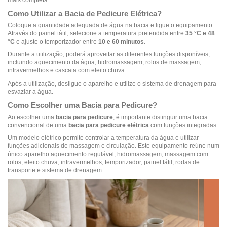
mais completa.
Como Utilizar a Bacia de Pedicure Elétrica?
Coloque a quantidade adequada de água na bacia e ligue o equipamento.
Através do painel tátil, selecione a temperatura pretendida entre
35 °C e 48
°C
e ajuste o temporizador entre
10 e 60 minutos
.
Durante a utilização, poderá aproveitar as diferentes funções disponíveis,
incluindo aquecimento da água, hidromassagem, rolos de massagem,
infravermelhos e cascata com efeito chuva.
Após a utilização, desligue o aparelho e utilize o sistema de drenagem para
esvaziar a água.
Como Escolher uma Bacia para Pedicure?
Ao escolher uma
bacia para pedicure
, é importante distinguir uma bacia
convencional de uma
bacia para pedicure elétrica
com funções integradas.
Um modelo elétrico permite controlar a temperatura da água e utilizar
funções adicionais de massagem e circulação. Este equipamento reúne num
único aparelho aquecimento regulável, hidromassagem, massagem com
rolos, efeito chuva, infravermelhos, temporizador, painel tátil, rodas de
transporte e sistema de drenagem.