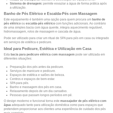
Sistema de drenagem:
permite esvaziar a água de forma prática após
a utilização.
Banho de Pés Elétrico e Escalda-Pés com Massagem
Este equipamento é também uma opção para quem procura um
banho de
pés elétrico
ou
escalda-pés elétrico
com funções adicionais. Ao contrário
de uma simples bacia com água quente, integra aquecimento regulável,
hidromassagem, rolos de massagem e cascata de água.
Pode ser utilizado para criar um ritual de SPA para pés em casa ou integrado
em serviços de estética e pedicure.
Ideal para Pedicure, Estética e Utilização em Casa
Esta
bacia para pedicure elétrica com massagem
pode ser utilizada em
diferentes situações:
Preparação dos pés antes da pedicure.
Serviços de manicure e pedicure.
Espaços de estética e salões de beleza.
Centros e espaços de bem-estar.
SPA para pés.
Banho e massagem dos pés em casa.
Relaxamento depois de um dia cansativo.
Pessoas que passam longos períodos em pé.
O design moderno e funcional torna este
massajador de pés elétrico com
água
adequado tanto para utilização doméstica como para espaços que
pretendem proporcionar aos clientes uma experiência de cuidado dos pés