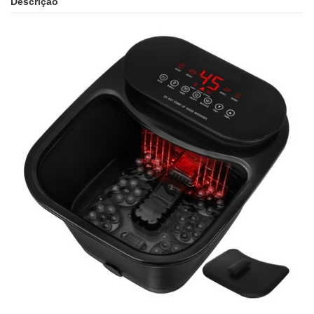
Descrição