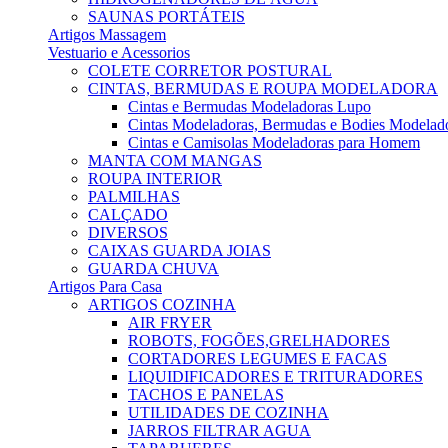
SAUNAS PORTÁTEIS
Artigos Massagem
Vestuario e Acessorios
COLETE CORRETOR POSTURAL
CINTAS, BERMUDAS E ROUPA MODELADORA
Cintas e Bermudas Modeladoras Lupo
Cintas Modeladoras, Bermudas e Bodies Modelad
Cintas e Camisolas Modeladoras para Homem
MANTA COM MANGAS
ROUPA INTERIOR
PALMILHAS
CALÇADO
DIVERSOS
CAIXAS GUARDA JOIAS
GUARDA CHUVA
Artigos Para Casa
ARTIGOS COZINHA
AIR FRYER
ROBOTS, FOGÕES,GRELHADORES
CORTADORES LEGUMES E FACAS
LIQUIDIFICADORES E TRITURADORES
TACHOS E PANELAS
UTILIDADES DE COZINHA
JARROS FILTRAR AGUA