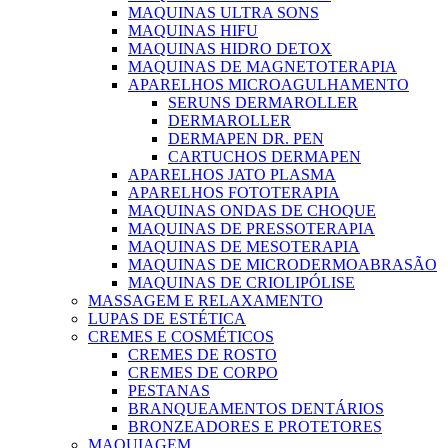
MAQUINAS ULTRA SONS
MAQUINAS HIFU
MAQUINAS HIDRO DETOX
MAQUINAS DE MAGNETOTERAPIA
APARELHOS MICROAGULHAMENTO
SERUNS DERMAROLLER
DERMAROLLER
DERMAPEN DR. PEN
CARTUCHOS DERMAPEN
APARELHOS JATO PLASMA
APARELHOS FOTOTERAPIA
MAQUINAS ONDAS DE CHOQUE
MAQUINAS DE PRESSOTERAPIA
MAQUINAS DE MESOTERAPIA
MAQUINAS DE MICRODERMOABRASÃO
MAQUINAS DE CRIOLIPÓLISE
MASSAGEM E RELAXAMENTO
LUPAS DE ESTÉTICA
CREMES E COSMÉTICOS
CREMES DE ROSTO
CREMES DE CORPO
PESTANAS
BRANQUEAMENTOS DENTÁRIOS
BRONZEADORES E PROTETORES
MAQUIAGEM