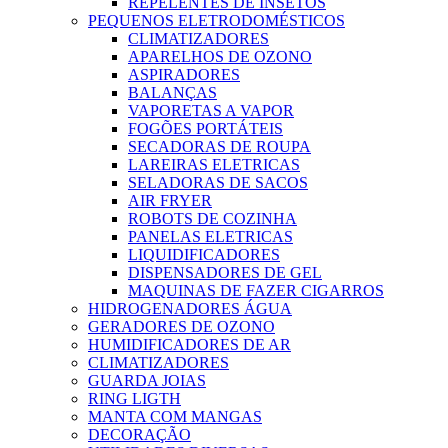
REPELENTES DE INSETOS
PEQUENOS ELETRODOMÉSTICOS
CLIMATIZADORES
APARELHOS DE OZONO
ASPIRADORES
BALANÇAS
VAPORETAS A VAPOR
FOGÕES PORTÁTEIS
SECADORAS DE ROUPA
LAREIRAS ELETRICAS
SELADORAS DE SACOS
AIR FRYER
ROBOTS DE COZINHA
PANELAS ELETRICAS
LIQUIDIFICADORES
DISPENSADORES DE GEL
MAQUINAS DE FAZER CIGARROS
HIDROGENADORES ÁGUA
GERADORES DE OZONO
HUMIDIFICADORES DE AR
CLIMATIZADORES
GUARDA JOIAS
RING LIGTH
MANTA COM MANGAS
DECORAÇÃO