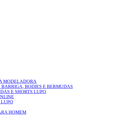
PA MODELADORA
 BARRIGA, BODIES E BERMUDAS
DAS E SHORTS LUPO
ONLINE
 LUPO
PARA HOMEM