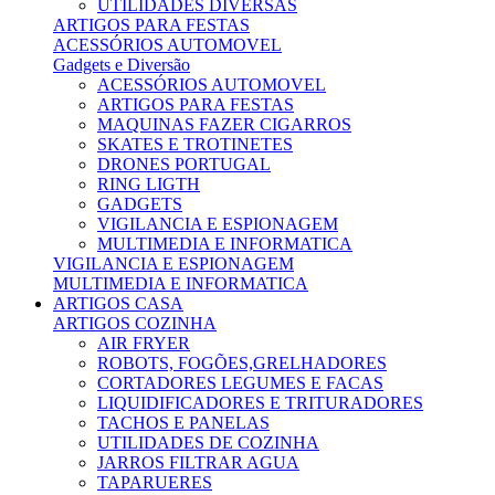
UTILIDADES DIVERSAS
ARTIGOS PARA FESTAS
ACESSÓRIOS AUTOMOVEL
Gadgets e Diversão
ACESSÓRIOS AUTOMOVEL
ARTIGOS PARA FESTAS
MAQUINAS FAZER CIGARROS
SKATES E TROTINETES
DRONES PORTUGAL
RING LIGTH
GADGETS
VIGILANCIA E ESPIONAGEM
MULTIMEDIA E INFORMATICA
VIGILANCIA E ESPIONAGEM
MULTIMEDIA E INFORMATICA
ARTIGOS CASA
ARTIGOS COZINHA
AIR FRYER
ROBOTS, FOGÕES,GRELHADORES
CORTADORES LEGUMES E FACAS
LIQUIDIFICADORES E TRITURADORES
TACHOS E PANELAS
UTILIDADES DE COZINHA
JARROS FILTRAR AGUA
TAPARUERES