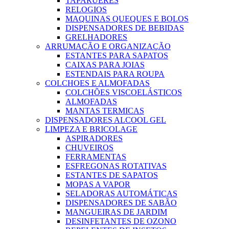
TAPARUERES
RELOGIOS
MAQUINAS QUEQUES E BOLOS
DISPENSADORES DE BEBIDAS
GRELHADORES
ARRUMAÇÃO E ORGANIZAÇÃO
ESTANTES PARA SAPATOS
CAIXAS PARA JOIAS
ESTENDAIS PARA ROUPA
COLCHOES E ALMOFADAS
COLCHÕES VISCOELÁSTICOS
ALMOFADAS
MANTAS TERMICAS
DISPENSADORES ALCOOL GEL
LIMPEZA E BRICOLAGE
ASPIRADORES
CHUVEIROS
FERRAMENTAS
ESFREGONAS ROTATIVAS
ESTANTES DE SAPATOS
MOPAS A VAPOR
SELADORAS AUTOMÁTICAS
DISPENSADORES DE SABÃO
MANGUEIRAS DE JARDIM
DESINFETANTES DE OZONO