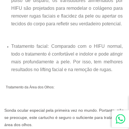
pulso de disparo, os transdutores alimentados por
HIFU são projetados para remodelar o colágeno para
remover rugas faciais e flacidez da pele ou apertar os
tecidos do corpo para refletir seu verdadeiro potencial.
Tratamento facial: Comparado com o HIFU normal,
todo o tratamento é confortável e indolor e pode atingir
mais profundamente a pele. Por isso, tem melhores
resultados no lifting facial e na remoção de rugas.
Tratamento da Área dos Olhos:
Sonda ocular especial pela primeira vez no mundo. 
Portanto, não 
se preocupe, este cartucho é seguro o suficiente para tratar a 
área dos olhos.