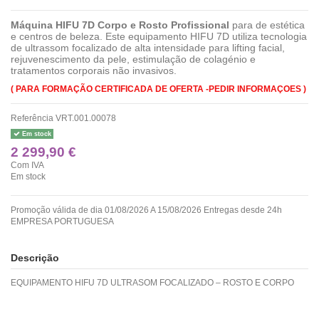
Máquina HIFU 7D Corpo e Rosto Profissional
para de estética
e centros de beleza. Este equipamento HIFU 7D utiliza tecnologia
de ultrassom focalizado de alta intensidade para lifting facial,
rejuvenescimento da pele, estimulação de colagénio e
tratamentos corporais não invasivos.
( PARA FORMAÇÃO CERTIFICADA DE OFERTA -PEDIR INFORMAÇOES )
Referência
VRT.001.00078
Em stock
2 299,90 €
Com IVA
Em stock
Promoção válida de dia 01/08/2026 A 15/08/2026 Entregas desde 24h
EMPRESA PORTUGUESA
Descrição
EQUIPAMENTO HIFU 7D ULTRASOM FOCALIZADO – ROSTO E CORPO