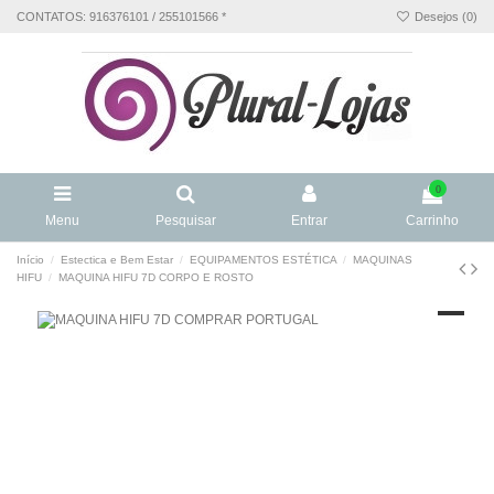
CONTATOS: 916376101 / 255101566 *
Desejos (
0
)
0
Menu
Pesquisar
Entrar
Carrinho
Início
Estectica e Bem Estar
EQUIPAMENTOS ESTÉTICA
MAQUINAS
HIFU
MAQUINA HIFU 7D CORPO E ROSTO