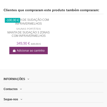
Clientes que compraram este produto também compraram:
-100,00 €
SAUNAS PORTÁTEIS
MANTA DE SUDAÇÃO 3 ZONAS
COM INFRAVERMELHOS
349,90 €
449,90 €
Adicionar ao carrinho
INFORMAÇÕES
Contactos
Segue-nos