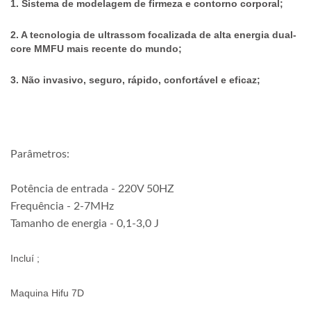
1. Sistema de modelagem de firmeza e contorno corporal; 
2. A tecnologia de ultrassom focalizada de alta energia dual-
core MMFU mais recente do mundo; 
3. Não invasivo, seguro, rápido, confortável e eficaz;
Parâmetros:
Potência de entrada - 220V 50HZ
Frequência - 2-7MHz
Tamanho de energia - 0,1-3,0 J
Incluí ;
Maquina Hifu 7D 