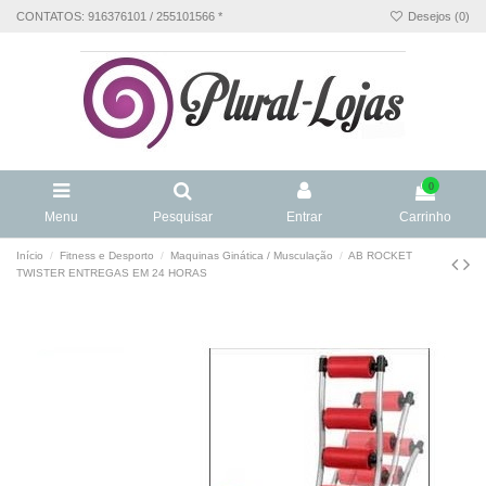
CONTATOS: 916376101 / 255101566 *
Desejos (
0
)
0
Menu
Pesquisar
Entrar
Carrinho
Início
Fitness e Desporto
Maquinas Ginática / Musculação
AB ROCKET
TWISTER ENTREGAS EM 24 HORAS