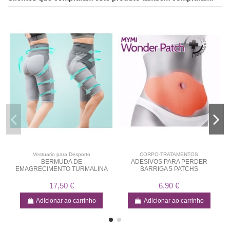
Vestuario para Desporto
CORPO-TRATAMENTOS
BERMUDA DE
ADESIVOS PARA PERDER
EMAGRECIMENTO TURMALINA
BARRIGA 5 PATCHS
17,50 €
6,90 €
Adicionar ao carrinho
Adicionar ao carrinho