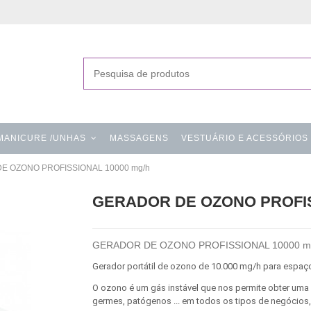
MANICURE /UNHAS
MASSAGENS
VESTUÁRIO E ACESSÓRIOS
E OZONO PROFISSIONAL 10000 mg/h
GERADOR DE OZONO PROFIS
GERADOR DE OZONO PROFISSIONAL 10000 m
Gerador portátil de ozono de 10.000 mg/h para espaço
O ozono é um gás instável que nos permite obter uma
germes, patógenos ... em todos os tipos de negócios,