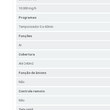
10.000 mg/h
Programas
Temporizador 0 a 60min
Funções
Ar
Cobertura
Até 240m2
Função de ânions
Não
Controle remoto
Não
Tela tátil