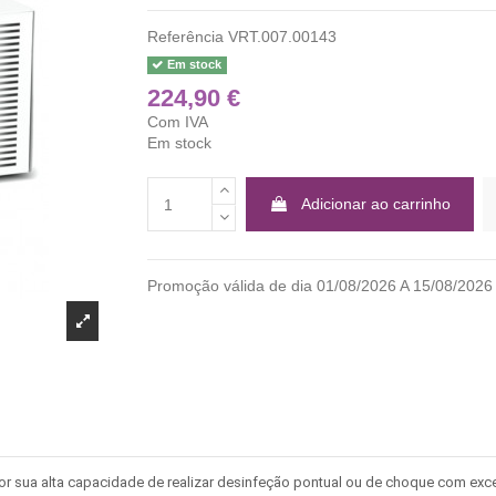
Referência
VRT.007.00143
Em stock
224,90 €
Com IVA
Em stock
Adicionar ao carrinho
Promoção válida de dia 01/08/2026 A 15/08/2
or sua alta capacidade de realizar desinfeção pontual ou de choque com exce