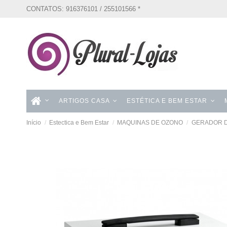
CONTATOS: 916376101 / 255101566 *
ARTIGOS CASA
ESTÉTICA E BEM ESTAR
Início
Estectica e Bem Estar
MAQUINAS DE OZONO
GERADOR D