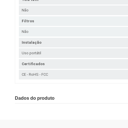
Não
Filtros
Não
Instalação
Uso portátil
Certificados
CE - RoHS - FCC
Dados do produto