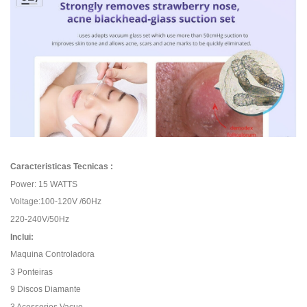
Caracteristicas Tecnicas :
Power: 15 WATTS
Voltage:100-120V /60Hz
220-240V/50Hz
Inclui:
Maquina Controladora
3 Ponteiras
9 Discos Diamante
3 Acessorios Vacuo