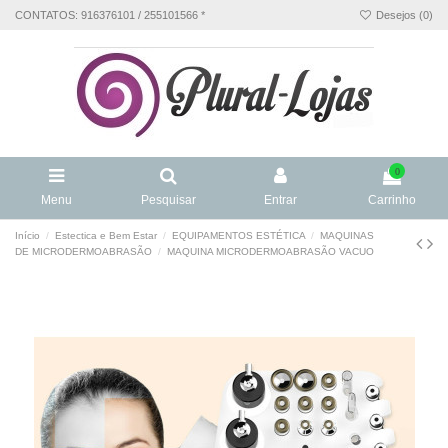
CONTATOS: 916376101 / 255101566 *
Desejos (
0
)
0
Menu
Pesquisar
Entrar
Carrinho
Início
Estectica e Bem Estar
EQUIPAMENTOS ESTÉTICA
MAQUINAS
DE MICRODERMOABRASÃO
MAQUINA MICRODERMOABRASÃO VACUO