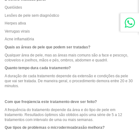
Quelóides
Lesões de pele sem diagnóstico
Herpes ativa
Verrugas virais
Acne inflamatória
Quais as áreas de pele que podem ser tratadas?
Qualquer área de pele, mas as áreas mais comuns são a face e pescoço,
cotovelos e joelhos, mãos e pés, ombros, abdomen e quadril.
Quanto tempo dura cada tratamento?
A duração de cada tratamento depende da extensão e condições da pele
que vai ser tratada. De maneira geral, o procedimento demora entre 20 e 30
minutos.
Com que freqüencia este tratamento deve ser feito?
A frequência do tratamento depende da área e do tipo de pele em
tratamento. Resultados óptimos são obtidos após uma série de 5 a 12
tratamentos com intervalo de uma ou mais semanas.
Que tipos de problemas o microdermoabrasão melhora?