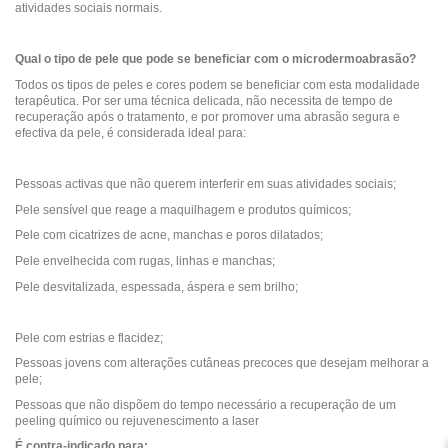
atividades sociais normais.
Qual o tipo de pele que pode se beneficiar com o microdermoabrasão?
Todos os tipos de peles e cores podem se beneficiar com esta modalidade
terapêutica. Por ser uma técnica delicada, não necessita de tempo de
recuperação após o tratamento, e por promover uma abrasão segura e
efectiva da pele, é considerada ideal para:
Pessoas activas que não querem interferir em suas atividades sociais;
Pele sensível que reage a maquilhagem e produtos químicos;
Pele com cicatrizes de acne, manchas e poros dilatados;
Pele envelhecida com rugas, linhas e manchas;
Pele desvitalizada, espessada, áspera e sem brilho;
Pele com estrias e flacidez;
Pessoas jovens com alterações cutâneas precoces que desejam melhorar a
pele;
Pessoas que não dispõem do tempo necessário a recuperação de um
peeling químico ou rejuvenescimento a laser
É contra-indicado para: