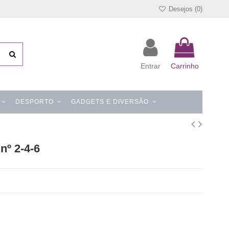
Desejos (
0
)
Entrar
Carrinho
DESPORTO
GADGETS E DIVERSÃO
nº 2-4-6