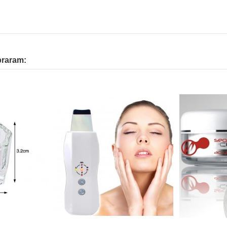
praram: