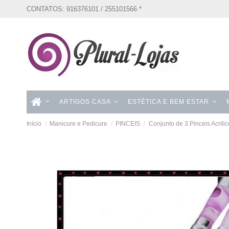
CONTATOS: 916376101 / 255101566 *
ARTIGOS CASA
ESTÉTICA E BEM ESTAR
Início
Manicure e Pedicure
PINCEIS
Conjunto de 3 Pinceis Acrilic