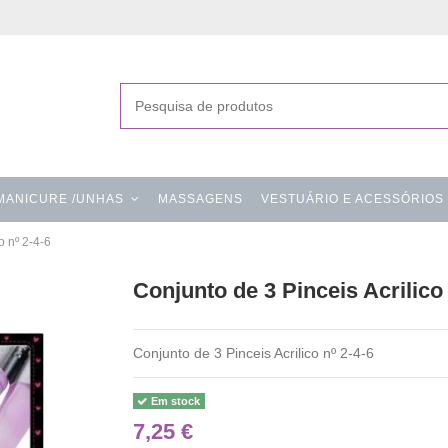
MANICURE /UNHAS
MASSAGENS
VESTUÁRIO E ACESSÓRIOS
o nº 2-4-6
Conjunto de 3 Pinceis Acrilico 
Conjunto de 3 Pinceis Acrilico nº 2-4-6
Em stock
7,25 €