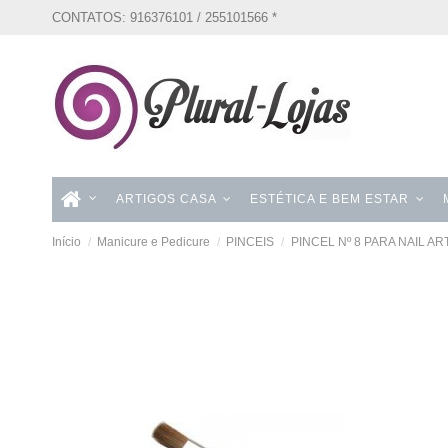
CONTATOS: 916376101 / 255101566 *
ARTIGOS CASA
ESTÉTICA E BEM ESTAR
Início
Manicure e Pedicure
PINCEIS
PINCEL Nº 8 PARA NAIL A