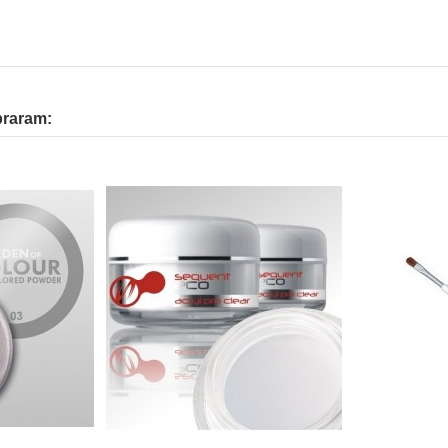
praram: