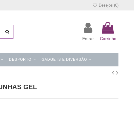
Desejos (
0
)
Entrar
Carrinho
DESPORTO
GADGETS E DIVERSÃO
 UNHAS GEL