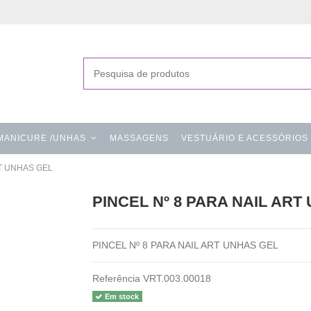
MANICURE /UNHAS
MASSAGENS
VESTUÁRIO E ACESSÓRIOS
RT UNHAS GEL
PINCEL Nº 8 PARA NAIL ART
PINCEL Nº 8 PARA NAIL ART UNHAS GEL
Referência
VRT.003.00018
Em stock