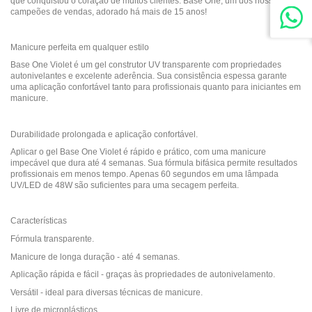
que conquistou o coração de muitos clientes: Base One, um dos nossos
campeões de vendas, adorado há mais de 15 anos!
Manicure perfeita em qualquer estilo
Base One Violet é um gel construtor UV transparente com propriedades
autonivelantes e excelente aderência. Sua consistência espessa garante
uma aplicação confortável tanto para profissionais quanto para iniciantes em
manicure.
Durabilidade prolongada e aplicação confortável.
Aplicar o gel Base One Violet é rápido e prático, com uma manicure
impecável que dura até 4 semanas. Sua fórmula bifásica permite resultados
profissionais em menos tempo. Apenas 60 segundos em uma lâmpada
UV/LED de 48W são suficientes para uma secagem perfeita.
Características
Fórmula transparente.
Manicure de longa duração - até 4 semanas.
Aplicação rápida e fácil - graças às propriedades de autonivelamento.
Versátil - ideal para diversas técnicas de manicure.
Livre de microplásticos.