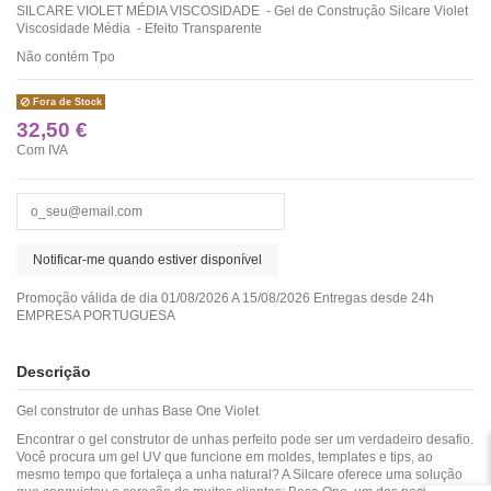
SILCARE VIOLET MÉDIA VISCOSIDADE - Gel de Construção Silcare Violet
Viscosidade Média - Efeito Transparente
Não contém Tpo
Fora de Stock
32,50 €
Com IVA
Promoção válida de dia 01/08/2026 A 15/08/2026 Entregas desde 24h
EMPRESA PORTUGUESA
Descrição
Gel construtor de unhas Base One Violet
Encontrar o gel construtor de unhas perfeito pode ser um verdadeiro desafio.
Você procura um gel UV que funcione em moldes, templates e tips, ao
mesmo tempo que fortaleça a unha natural? A Silcare oferece uma solução