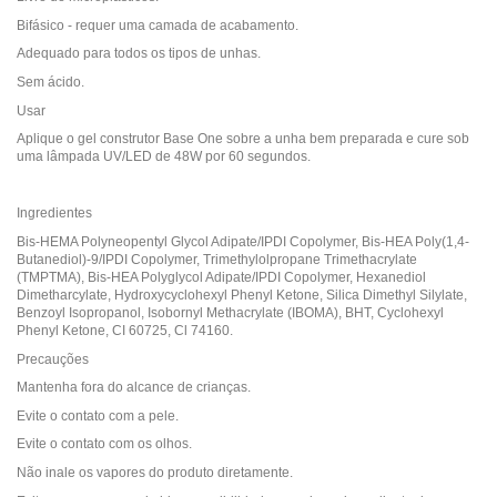
Bifásico - requer uma camada de acabamento.
Adequado para todos os tipos de unhas.
Sem ácido.
Usar
Aplique o gel construtor Base One sobre a unha bem preparada e cure sob
uma lâmpada UV/LED de 48W por 60 segundos.
Ingredientes
Bis-HEMA Polyneopentyl Glycol Adipate/IPDI Copolymer, Bis-HEA Poly(1,4-
Butanediol)-9/IPDI Copolymer, Trimethylolpropane Trimethacrylate
(TMPTMA), Bis-HEA Polyglycol Adipate/IPDI Copolymer, Hexanediol
Dimetharcylate, Hydroxycyclohexyl Phenyl Ketone, Silica Dimethyl Silylate,
Benzoyl Isopropanol, Isobornyl Methacrylate (IBOMA), BHT, Cyclohexyl
Phenyl Ketone, CI 60725, Cl 74160.
Precauções
Mantenha fora do alcance de crianças.
Evite o contato com a pele.
Evite o contato com os olhos.
Não inale os vapores do produto diretamente.