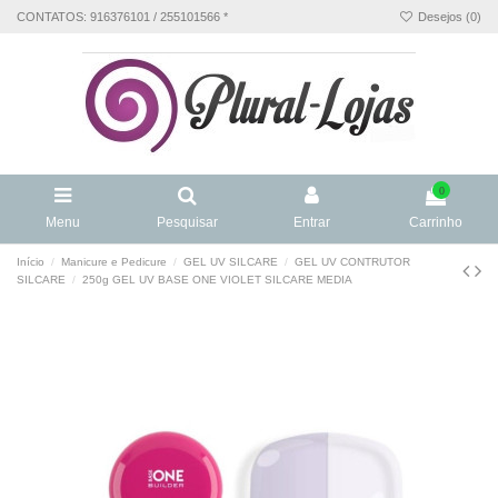
CONTATOS: 916376101 / 255101566 *
Desejos (
0
)
0
Menu
Pesquisar
Entrar
Carrinho
Início
Manicure e Pedicure
GEL UV SILCARE
GEL UV CONTRUTOR
SILCARE
250g GEL UV BASE ONE VIOLET SILCARE MEDIA