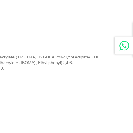
acrylate (TMPTMA), Bis-HEA Polyglycol Adipate/IPDI
thacrylate (IBOMA), Ethyl phenyl(2,4,6-
40.