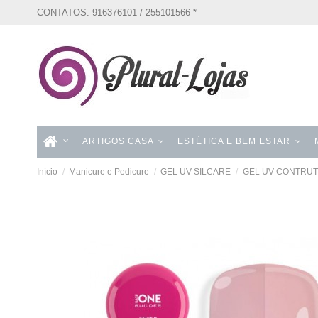
CONTATOS: 916376101 / 255101566 *
ARTIGOS CASA
ESTÉTICA E BEM ESTAR
Início
Manicure e Pedicure
GEL UV SILCARE
GEL UV CONTRUT