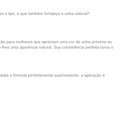
s e tips, e que também fortaleça a unha natural?
pção para mulheres que apreciam uma cor de unha próxima ao
-lhes uma aparência natural. Sua consistência perfeita torna o
dia e fórmula perfeitamente autonivelante, a aplicação é