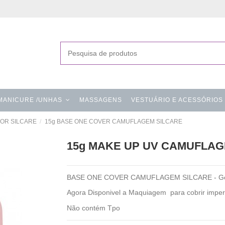
MANICURE /UNHAS
MASSAGENS
VESTUÁRIO E ACESSÓRIOS
OR SILCARE
15g BASE ONE COVER CAMUFLAGEM SILCARE
15g MAKE UP UV CAMUFLAG
BASE ONE COVER CAMUFLAGEM SILCARE - Gel u
Agora Disponivel a Maquiagem para cobrir impe
Não contém Tpo