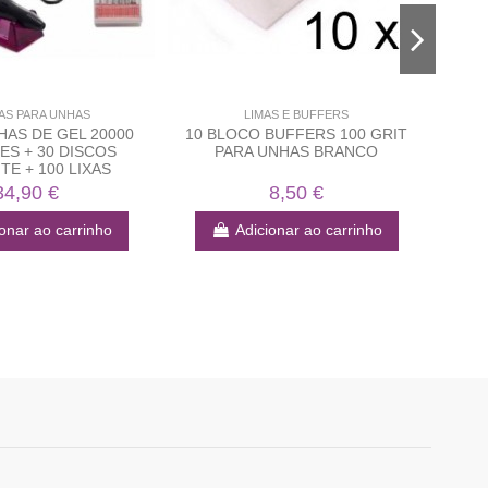
S PARA UNHAS
LIMAS E BUFFERS
AS DE GEL 20000
10 BLOCO BUFFERS 100 GRIT
LIQ
S + 30 DISCOS
PARA UNHAS BRANCO
TE + 100 LIXAS
34,90 €
8,50 €
onar ao carrinho
Adicionar ao carrinho