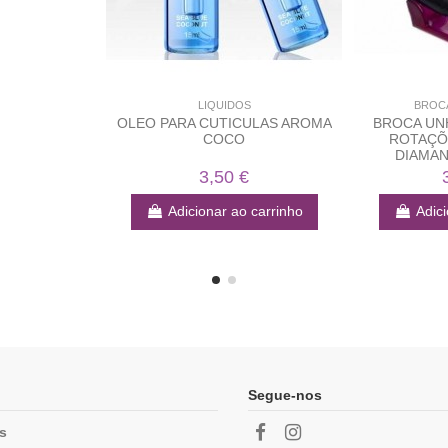
LIQUIDOS
BROCA
OLEO PARA CUTICULAS AROMA
BROCA UNH
COCO
ROTAÇÕE
DIAMAN
3,50 €
Adicionar ao carrinho
Adici
Segue-nos
as