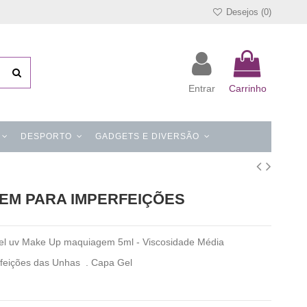
Desejos (
0
)
Entrar
Carrinho
DESPORTO
GADGETS E DIVERSÃO
EM PARA IMPERFEIÇÕES
v Make Up maquiagem 5ml - Viscosidade Média
rfeições das Unhas . Capa Gel