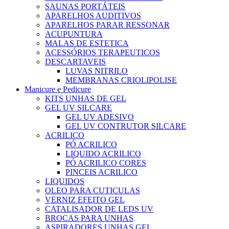
SAUNAS PORTÁTEIS
APARELHOS AUDITIVOS
APARELHOS PARAR RESSONAR
ACUPUNTURA
MALAS DE ESTETICA
ACESSÓRIOS TERAPEUTICOS
DESCARTAVEIS
LUVAS NITRILO
MEMBRANAS CRIOLIPOLISE
Manicure e Pedicure
KITS UNHAS DE GEL
GEL UV SILCARE
GEL UV ADESIVO
GEL UV CONTRUTOR SILCARE
ACRILICO
PÓ ACRILICO
LIQUIDO ACRILICO
PÓ ACRILICO CORES
PINCEIS ACRILICO
LIQUIDOS
OLEO PARA CUTICULAS
VERNIZ EFEITO GEL
CATALISADOR DE LEDS UV
BROCAS PARA UNHAS
ASPIRADORES UNHAS GEL