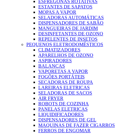
ESFREGONAS ROTATIVAS
ESTANTES DE SAPATOS
MOPAS A VAPOR
SELADORAS AUTOMÁTICAS
DISPENSADORES DE SABÃO
MANGUEIRAS DE JARDIM
DESINFETANTES DE OZONO
REPELENTES DE INSETOS
PEQUENOS ELETRODOMÉSTICOS
CLIMATIZADORES
APARELHOS DE OZONO
ASPIRADORES
BALANÇAS
VAPORETAS A VAPOR
FOGÕES PORTÁTEIS
SECADORAS DE ROUPA
LAREIRAS ELETRICAS
SELADORAS DE SACOS
AIR FRYER
ROBOTS DE COZINHA
PANELAS ELETRICAS
LIQUIDIFICADORES
DISPENSADORES DE GEL
MAQUINAS DE FAZER CIGARROS
FERROS DE ENGOMAR