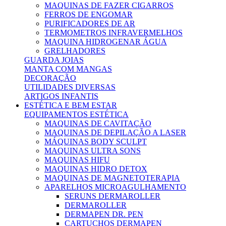
MAQUINAS DE FAZER CIGARROS
FERROS DE ENGOMAR
PURIFICADORES DE AR
TERMOMETROS INFRAVERMELHOS
MAQUINA HIDROGENAR ÁGUA
GRELHADORES
GUARDA JOIAS
MANTA COM MANGAS
DECORAÇÃO
UTILIDADES DIVERSAS
ARTIGOS INFANTIS
ESTÉTICA E BEM ESTAR
EQUIPAMENTOS ESTÉTICA
MAQUINAS DE CAVITAÇÃO
MAQUINAS DE DEPILAÇÃO A LASER
MÁQUINAS BODY SCULPT
MAQUINAS ULTRA SONS
MAQUINAS HIFU
MAQUINAS HIDRO DETOX
MAQUINAS DE MAGNETOTERAPIA
APARELHOS MICROAGULHAMENTO
SERUNS DERMAROLLER
DERMAROLLER
DERMAPEN DR. PEN
CARTUCHOS DERMAPEN