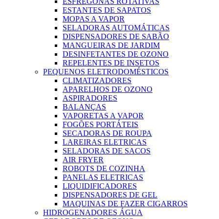
ESFREGONAS ROTATIVAS
ESTANTES DE SAPATOS
MOPAS A VAPOR
SELADORAS AUTOMÁTICAS
DISPENSADORES DE SABÃO
MANGUEIRAS DE JARDIM
DESINFETANTES DE OZONO
REPELENTES DE INSETOS
PEQUENOS ELETRODOMÉSTICOS
CLIMATIZADORES
APARELHOS DE OZONO
ASPIRADORES
BALANÇAS
VAPORETAS A VAPOR
FOGÕES PORTÁTEIS
SECADORAS DE ROUPA
LAREIRAS ELETRICAS
SELADORAS DE SACOS
AIR FRYER
ROBOTS DE COZINHA
PANELAS ELETRICAS
LIQUIDIFICADORES
DISPENSADORES DE GEL
MAQUINAS DE FAZER CIGARROS
HIDROGENADORES ÁGUA