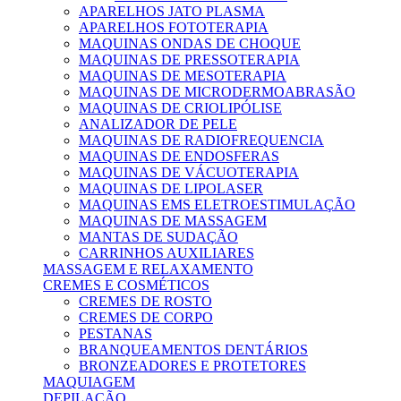
APARELHOS JATO PLASMA
APARELHOS FOTOTERAPIA
MAQUINAS ONDAS DE CHOQUE
MAQUINAS DE PRESSOTERAPIA
MAQUINAS DE MESOTERAPIA
MAQUINAS DE MICRODERMOABRASÃO
MAQUINAS DE CRIOLIPÓLISE
ANALIZADOR DE PELE
MAQUINAS DE RADIOFREQUENCIA
MAQUINAS DE ENDOSFERAS
MAQUINAS DE VÁCUOTERAPIA
MAQUINAS DE LIPOLASER
MAQUINAS EMS ELETROESTIMULAÇÃO
MAQUINAS DE MASSAGEM
MANTAS DE SUDAÇÃO
CARRINHOS AUXILIARES
MASSAGEM E RELAXAMENTO
CREMES E COSMÉTICOS
CREMES DE ROSTO
CREMES DE CORPO
PESTANAS
BRANQUEAMENTOS DENTÁRIOS
BRONZEADORES E PROTETORES
MAQUIAGEM
DEPILAÇÃO