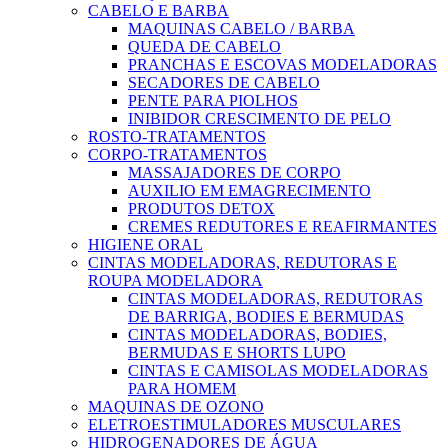
CABELO E BARBA
MAQUINAS CABELO / BARBA
QUEDA DE CABELO
PRANCHAS E ESCOVAS MODELADORAS
SECADORES DE CABELO
PENTE PARA PIOLHOS
INIBIDOR CRESCIMENTO DE PELO
ROSTO-TRATAMENTOS
CORPO-TRATAMENTOS
MASSAJADORES DE CORPO
AUXILIO EM EMAGRECIMENTO
PRODUTOS DETOX
CREMES REDUTORES E REAFIRMANTES
HIGIENE ORAL
CINTAS MODELADORAS, REDUTORAS E
ROUPA MODELADORA
CINTAS MODELADORAS, REDUTORAS
DE BARRIGA, BODIES E BERMUDAS
CINTAS MODELADORAS, BODIES,
BERMUDAS E SHORTS LUPO
CINTAS E CAMISOLAS MODELADORAS
PARA HOMEM
MAQUINAS DE OZONO
ELETROESTIMULADORES MUSCULARES
HIDROGENADORES DE ÁGUA