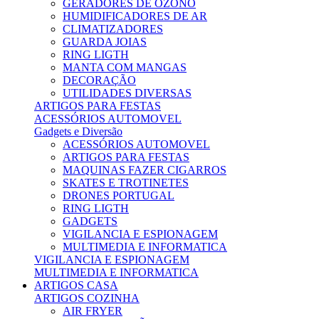
GERADORES DE OZONO
HUMIDIFICADORES DE AR
CLIMATIZADORES
GUARDA JOIAS
RING LIGTH
MANTA COM MANGAS
DECORAÇÃO
UTILIDADES DIVERSAS
ARTIGOS PARA FESTAS
ACESSÓRIOS AUTOMOVEL
Gadgets e Diversão
ACESSÓRIOS AUTOMOVEL
ARTIGOS PARA FESTAS
MAQUINAS FAZER CIGARROS
SKATES E TROTINETES
DRONES PORTUGAL
RING LIGTH
GADGETS
VIGILANCIA E ESPIONAGEM
MULTIMEDIA E INFORMATICA
VIGILANCIA E ESPIONAGEM
MULTIMEDIA E INFORMATICA
ARTIGOS CASA
ARTIGOS COZINHA
AIR FRYER