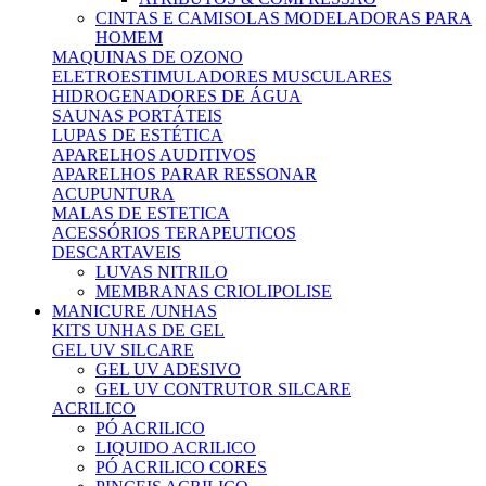
CINTAS E CAMISOLAS MODELADORAS PARA
HOMEM
MAQUINAS DE OZONO
ELETROESTIMULADORES MUSCULARES
HIDROGENADORES DE ÁGUA
SAUNAS PORTÁTEIS
LUPAS DE ESTÉTICA
APARELHOS AUDITIVOS
APARELHOS PARAR RESSONAR
ACUPUNTURA
MALAS DE ESTETICA
ACESSÓRIOS TERAPEUTICOS
DESCARTAVEIS
LUVAS NITRILO
MEMBRANAS CRIOLIPOLISE
MANICURE /UNHAS
KITS UNHAS DE GEL
GEL UV SILCARE
GEL UV ADESIVO
GEL UV CONTRUTOR SILCARE
ACRILICO
PÓ ACRILICO
LIQUIDO ACRILICO
PÓ ACRILICO CORES