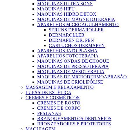
MAQUINAS ULTRA SONS
MAQUINAS HIFU
MAQUINAS HIDRO DETOX
MAQUINAS DE MAGNETOTERAPIA
APARELHOS MICROAGULHAMENTO
SERUNS DERMAROLLER
DERMAROLLER
DERMAPEN DR. PEN
CARTUCHOS DERMAPEN
APARELHOS JATO PLASMA
APARELHOS FOTOTERAPIA
MAQUINAS ONDAS DE CHOQUE
MAQUINAS DE PRESSOTERAPIA
MAQUINAS DE MESOTERAPIA
MAQUINAS DE MICRODERMOABRASÃO
MAQUINAS DE CRIOLIPÓLISE
MASSAGEM E RELAXAMENTO
LUPAS DE ESTÉTICA
CREMES E COSMÉTICOS
CREMES DE ROSTO
CREMES DE CORPO
PESTANAS
BRANQUEAMENTOS DENTÁRIOS
BRONZEADORES E PROTETORES
MAQUIAGEM