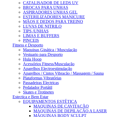
CATALISADOR DE LEDS UV
BROCAS PARA UNHAS
ASPIRADORES UNHAS GEL
ESTERILIZADORES MANICURE
MÃOS E DEDOS PARA TREINO
LUVAS DE NITRILO
TIPS /UNHAS
LIMAS E BUFFERS
PINCEIS
Fitness e Desporto
Maquinas Ginática / Musculação
Vestuario para Desporto
Hula Hoop
Acessórios Fitness/Musculação
Aparelhos Electroestimulação
Aparelhos / Cintos Vibração / Massagem / Sauna
Plataformas Vibratórias
Passadeiras Electricas
Pedalador Portátil
Skates e Trotinetes
Estectica e Bem Estar
EQUIPAMENTOS ESTÉTICA
MAQUINAS DE CAVITAÇÃO
MAQUINAS DE DEPILAÇÃO A LASER
MÁQUINAS BODY SCULPT