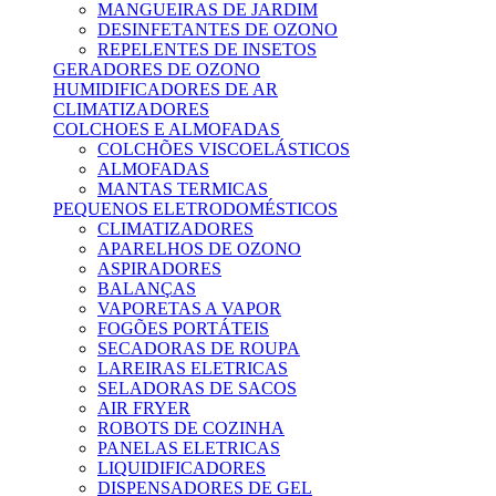
MANGUEIRAS DE JARDIM
DESINFETANTES DE OZONO
REPELENTES DE INSETOS
GERADORES DE OZONO
HUMIDIFICADORES DE AR
CLIMATIZADORES
COLCHOES E ALMOFADAS
COLCHÕES VISCOELÁSTICOS
ALMOFADAS
MANTAS TERMICAS
PEQUENOS ELETRODOMÉSTICOS
CLIMATIZADORES
APARELHOS DE OZONO
ASPIRADORES
BALANÇAS
VAPORETAS A VAPOR
FOGÕES PORTÁTEIS
SECADORAS DE ROUPA
LAREIRAS ELETRICAS
SELADORAS DE SACOS
AIR FRYER
ROBOTS DE COZINHA
PANELAS ELETRICAS
LIQUIDIFICADORES
DISPENSADORES DE GEL