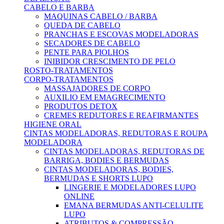
CABELO E BARBA
MAQUINAS CABELO / BARBA
QUEDA DE CABELO
PRANCHAS E ESCOVAS MODELADORAS
SECADORES DE CABELO
PENTE PARA PIOLHOS
INIBIDOR CRESCIMENTO DE PELO
ROSTO-TRATAMENTOS
CORPO-TRATAMENTOS
MASSAJADORES DE CORPO
AUXILIO EM EMAGRECIMENTO
PRODUTOS DETOX
CREMES REDUTORES E REAFIRMANTES
HIGIENE ORAL
CINTAS MODELADORAS, REDUTORAS E ROUPA
MODELADORA
CINTAS MODELADORAS, REDUTORAS DE
BARRIGA, BODIES E BERMUDAS
CINTAS MODELADORAS, BODIES,
BERMUDAS E SHORTS LUPO
LINGERIE E MODELADORES LUPO
ONLINE
EMANA BERMUDAS ANTI-CELULITE
LUPO
ATRIBUTOS & COMPRESSÃO