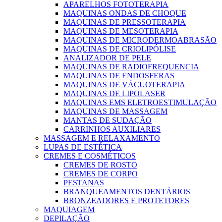
APARELHOS FOTOTERAPIA
MAQUINAS ONDAS DE CHOQUE
MAQUINAS DE PRESSOTERAPIA
MAQUINAS DE MESOTERAPIA
MAQUINAS DE MICRODERMOABRASÃO
MAQUINAS DE CRIOLIPÓLISE
ANALIZADOR DE PELE
MAQUINAS DE RADIOFREQUENCIA
MAQUINAS DE ENDOSFERAS
MAQUINAS DE VÁCUOTERAPIA
MAQUINAS DE LIPOLASER
MAQUINAS EMS ELETROESTIMULAÇÃO
MAQUINAS DE MASSAGEM
MANTAS DE SUDAÇÃO
CARRINHOS AUXILIARES
MASSAGEM E RELAXAMENTO
LUPAS DE ESTÉTICA
CREMES E COSMÉTICOS
CREMES DE ROSTO
CREMES DE CORPO
PESTANAS
BRANQUEAMENTOS DENTÁRIOS
BRONZEADORES E PROTETORES
MAQUIAGEM
DEPILAÇÃO