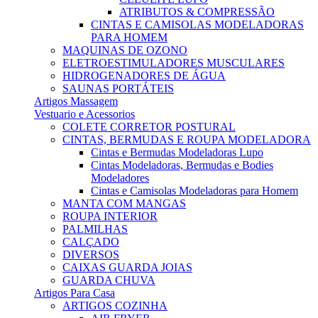
ATRIBUTOS & COMPRESSÃO
CINTAS E CAMISOLAS MODELADORAS
PARA HOMEM
MAQUINAS DE OZONO
ELETROESTIMULADORES MUSCULARES
HIDROGENADORES DE ÁGUA
SAUNAS PORTÁTEIS
Artigos Massagem
Vestuario e Acessorios
COLETE CORRETOR POSTURAL
CINTAS, BERMUDAS E ROUPA MODELADORA
Cintas e Bermudas Modeladoras Lupo
Cintas Modeladoras, Bermudas e Bodies
Modeladores
Cintas e Camisolas Modeladoras para Homem
MANTA COM MANGAS
ROUPA INTERIOR
PALMILHAS
CALÇADO
DIVERSOS
CAIXAS GUARDA JOIAS
GUARDA CHUVA
Artigos Para Casa
ARTIGOS COZINHA