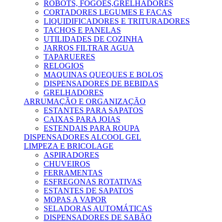
ROBOTS, FOGÕES,GRELHADORES
CORTADORES LEGUMES E FACAS
LIQUIDIFICADORES E TRITURADORES
TACHOS E PANELAS
UTILIDADES DE COZINHA
JARROS FILTRAR AGUA
TAPARUERES
RELOGIOS
MAQUINAS QUEQUES E BOLOS
DISPENSADORES DE BEBIDAS
GRELHADORES
ARRUMAÇÃO E ORGANIZAÇÃO
ESTANTES PARA SAPATOS
CAIXAS PARA JOIAS
ESTENDAIS PARA ROUPA
DISPENSADORES ALCOOL GEL
LIMPEZA E BRICOLAGE
ASPIRADORES
CHUVEIROS
FERRAMENTAS
ESFREGONAS ROTATIVAS
ESTANTES DE SAPATOS
MOPAS A VAPOR
SELADORAS AUTOMÁTICAS
DISPENSADORES DE SABÃO