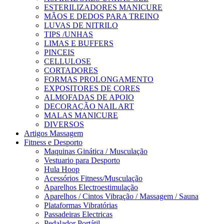
ESTERILIZADORES MANICURE
MÃOS E DEDOS PARA TREINO
LUVAS DE NITRILO
TIPS /UNHAS
LIMAS E BUFFERS
PINCEIS
CELLULOSE
CORTADORES
FORMAS PROLONGAMENTO
EXPOSITORES DE CORES
ALMOFADAS DE APOIO
DECORAÇÃO NAIL ART
MALAS MANICURE
DIVERSOS
Artigos Massagem
Fitness e Desporto
Maquinas Ginática / Musculação
Vestuario para Desporto
Hula Hoop
Acessórios Fitness/Musculação
Aparelhos Electroestimulação
Aparelhos / Cintos Vibração / Massagem / Sauna
Plataformas Vibratórias
Passadeiras Electricas
Pedalador Portátil