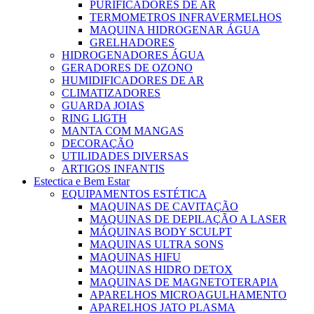
PURIFICADORES DE AR
TERMOMETROS INFRAVERMELHOS
MAQUINA HIDROGENAR ÁGUA
GRELHADORES
HIDROGENADORES ÁGUA
GERADORES DE OZONO
HUMIDIFICADORES DE AR
CLIMATIZADORES
GUARDA JOIAS
RING LIGTH
MANTA COM MANGAS
DECORAÇÃO
UTILIDADES DIVERSAS
ARTIGOS INFANTIS
Estectica e Bem Estar
EQUIPAMENTOS ESTÉTICA
MAQUINAS DE CAVITAÇÃO
MAQUINAS DE DEPILAÇÃO A LASER
MÁQUINAS BODY SCULPT
MAQUINAS ULTRA SONS
MAQUINAS HIFU
MAQUINAS HIDRO DETOX
MAQUINAS DE MAGNETOTERAPIA
APARELHOS MICROAGULHAMENTO
APARELHOS JATO PLASMA