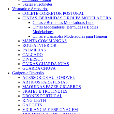
Skates e Trotinetes
Vestuario e Acessorios
COLETE CORRETOR POSTURAL
CINTAS, BERMUDAS E ROUPA MODELADORA
Cintas e Bermudas Modeladoras Lupo
Cintas Modeladoras, Bermudas e Bodies
Modeladores
Cintas e Camisolas Modeladoras para Homem
MANTA COM MANGAS
ROUPA INTERIOR
PALMILHAS
CALÇADO
DIVERSOS
CAIXAS GUARDA JOIAS
GUARDA CHUVA
Gadgets e Diversão
ACESSÓRIOS AUTOMOVEL
ARTIGOS PARA FESTAS
MAQUINAS FAZER CIGARROS
SKATES E TROTINETES
DRONES PORTUGAL
RING LIGTH
GADGETS
VIGILANCIA E ESPIONAGEM