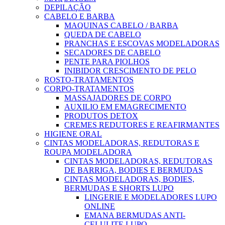
DEPILAÇÃO
CABELO E BARBA
MAQUINAS CABELO / BARBA
QUEDA DE CABELO
PRANCHAS E ESCOVAS MODELADORAS
SECADORES DE CABELO
PENTE PARA PIOLHOS
INIBIDOR CRESCIMENTO DE PELO
ROSTO-TRATAMENTOS
CORPO-TRATAMENTOS
MASSAJADORES DE CORPO
AUXILIO EM EMAGRECIMENTO
PRODUTOS DETOX
CREMES REDUTORES E REAFIRMANTES
HIGIENE ORAL
CINTAS MODELADORAS, REDUTORAS E
ROUPA MODELADORA
CINTAS MODELADORAS, REDUTORAS
DE BARRIGA, BODIES E BERMUDAS
CINTAS MODELADORAS, BODIES,
BERMUDAS E SHORTS LUPO
LINGERIE E MODELADORES LUPO
ONLINE
EMANA BERMUDAS ANTI-
CELULITE LUPO