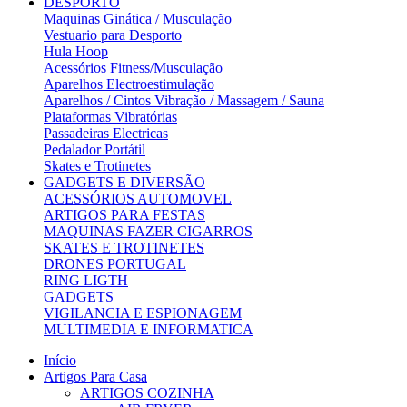
DESPORTO
Maquinas Ginática / Musculação
Vestuario para Desporto
Hula Hoop
Acessórios Fitness/Musculação
Aparelhos Electroestimulação
Aparelhos / Cintos Vibração / Massagem / Sauna
Plataformas Vibratórias
Passadeiras Electricas
Pedalador Portátil
Skates e Trotinetes
GADGETS E DIVERSÃO
ACESSÓRIOS AUTOMOVEL
ARTIGOS PARA FESTAS
MAQUINAS FAZER CIGARROS
SKATES E TROTINETES
DRONES PORTUGAL
RING LIGTH
GADGETS
VIGILANCIA E ESPIONAGEM
MULTIMEDIA E INFORMATICA
Início
Artigos Para Casa
ARTIGOS COZINHA