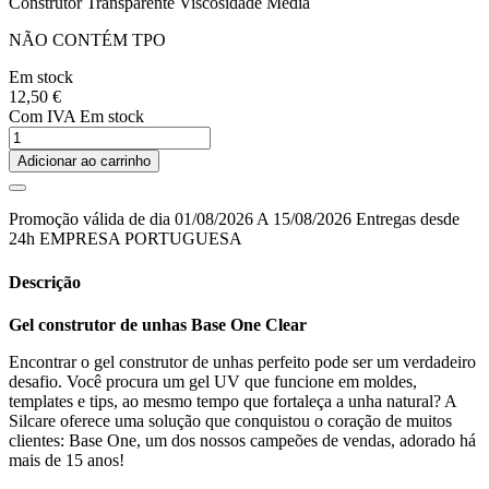
Construtor Transparente Viscosidade Media
NÃO CONTÉM TPO
Em stock
12,50 €
Com IVA
Em stock
Adicionar ao carrinho
Promoção válida de dia 01/08/2026 A 15/08/2026 Entregas desde
24h EMPRESA PORTUGUESA
Descrição
Gel construtor de unhas Base One Clear
Encontrar o gel construtor de unhas perfeito pode ser um verdadeiro
desafio. Você procura um gel UV que funcione em moldes,
templates e tips, ao mesmo tempo que fortaleça a unha natural? A
Silcare oferece uma solução que conquistou o coração de muitos
clientes: Base One, um dos nossos campeões de vendas, adorado há
mais de 15 anos!