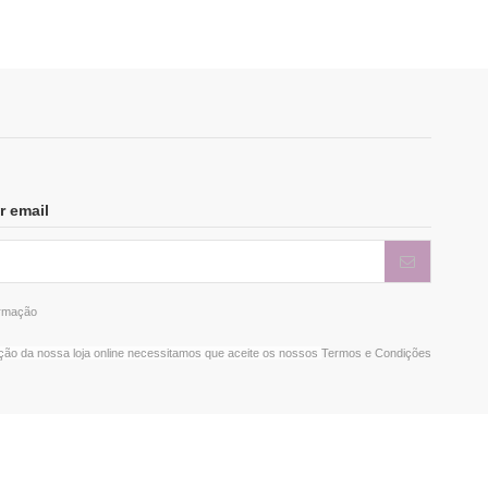
r email
ormação
ação da nossa loja online necessitamos que aceite os nossos
Termos e Condições