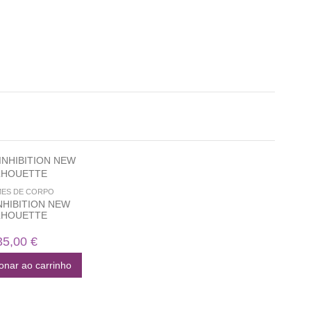
ES DE CORPO
NHIBITION NEW
LHOUETTE
35,00 €
onar ao carrinho