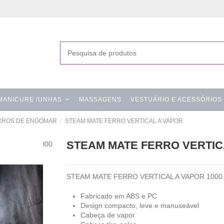
MANICURE /UNHAS
MASSAGENS
VESTUÁRIO E ACESSÓRIOS
RROS DE ENGOMAR
STEAM MATE FERRO VERTICAL A VAPOR
STEAM MATE FERRO VERTIC
STEAM MATE FERRO VERTICAL A VAPOR 100
Fabricado em ABS e PC
Design compacto, leve e manuseável
Cabeça de vapor