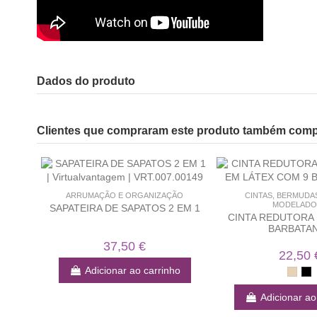
Dados do produto
Clientes que compraram este produto também com
ARRUMAÇÃO E ORGANIZAÇÃO
CINTAS, BERMUDA
MODELADO
SAPATEIRA DE SAPATOS 2 EM 1
CINTA REDUTORA 
BARBATA
37,50 €
22,50 
Adicionar ao carrinho
Adicionar ao