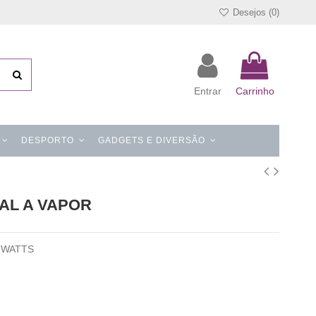
Desejos (
0
)
Entrar
Carrinho
DESPORTO
GADGETS E DIVERSÃO
AL A VAPOR
0 WATTS