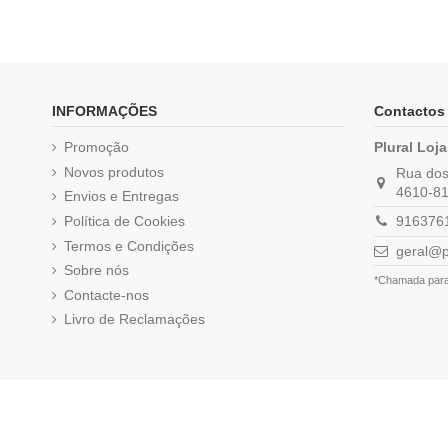
INFORMAÇÕES
Contactos
Promoção
Plural Loj
Novos produtos
Rua dos 
4610-81
Envios e Entregas
Política de Cookies
9163761
Termos e Condições
geral@p
Sobre nós
*Chamada para 
Contacte-nos
Livro de Reclamações