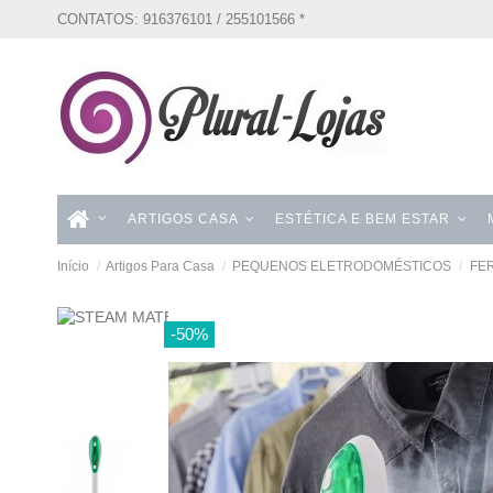
CONTATOS: 916376101 / 255101566 *
ARTIGOS CASA
ESTÉTICA E BEM ESTAR
Início
Artigos Para Casa
PEQUENOS ELETRODOMÉSTICOS
FE
-50%