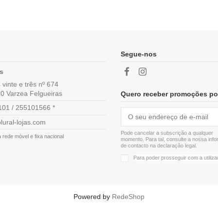
Segue-nos
as
vinte e três nº 674
0 Varzea Felgueiras
Quero receber promoções po
01 / 255101566 *
lural-lojas.com
Pode cancelar a subscrição a qualquer
rede móvel e fixa nacional
momento. Para tal, consulte a nossa inf
de contacto na declaração legal.
Para poder prosseguir com a utiliz
Powered by
RedeShop