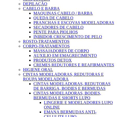
DEPILAÇÃO
CABELO E BARBA
MAQUINAS CABELO / BARBA
QUEDA DE CABELO
PRANCHAS E ESCOVAS MODELADORAS
SECADORES DE CABELO
PENTE PARA PIOLHOS
INIBIDOR CRESCIMENTO DE PELO
ROSTO-TRATAMENTOS
CORPO-TRATAMENTOS
MASSAJADORES DE CORPO
AUXILIO EM EMAGRECIMENTO
PRODUTOS DETOX
CREMES REDUTORES E REAFIRMANTES
HIGIENE ORAL
CINTAS MODELADORAS, REDUTORAS E
ROUPA MODELADORA
CINTAS MODELADORAS, REDUTORAS
DE BARRIGA, BODIES E BERMUDAS
CINTAS MODELADORAS, BODIES,
BERMUDAS E SHORTS LUPO
LINGERIE E MODELADORES LUPO
ONLINE
EMANA BERMUDAS ANTI-
CELULITE LUPO