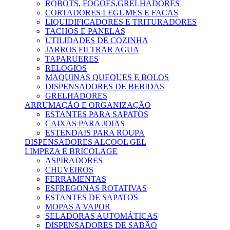
ROBOTS, FOGÕES,GRELHADORES
CORTADORES LEGUMES E FACAS
LIQUIDIFICADORES E TRITURADORES
TACHOS E PANELAS
UTILIDADES DE COZINHA
JARROS FILTRAR AGUA
TAPARUERES
RELOGIOS
MAQUINAS QUEQUES E BOLOS
DISPENSADORES DE BEBIDAS
GRELHADORES
ARRUMAÇÃO E ORGANIZAÇÃO
ESTANTES PARA SAPATOS
CAIXAS PARA JOIAS
ESTENDAIS PARA ROUPA
DISPENSADORES ALCOOL GEL
LIMPEZA E BRICOLAGE
ASPIRADORES
CHUVEIROS
FERRAMENTAS
ESFREGONAS ROTATIVAS
ESTANTES DE SAPATOS
MOPAS A VAPOR
SELADORAS AUTOMÁTICAS
DISPENSADORES DE SABÃO