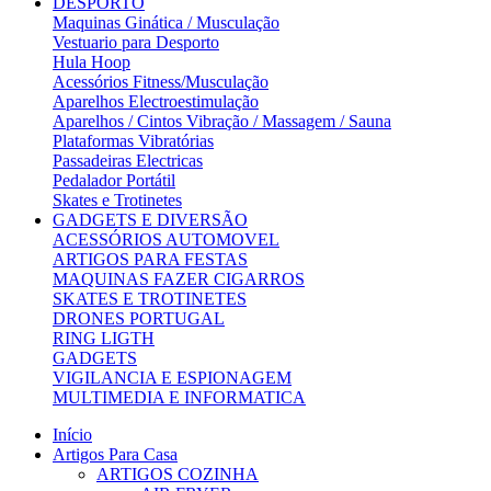
DESPORTO
Maquinas Ginática / Musculação
Vestuario para Desporto
Hula Hoop
Acessórios Fitness/Musculação
Aparelhos Electroestimulação
Aparelhos / Cintos Vibração / Massagem / Sauna
Plataformas Vibratórias
Passadeiras Electricas
Pedalador Portátil
Skates e Trotinetes
GADGETS E DIVERSÃO
ACESSÓRIOS AUTOMOVEL
ARTIGOS PARA FESTAS
MAQUINAS FAZER CIGARROS
SKATES E TROTINETES
DRONES PORTUGAL
RING LIGTH
GADGETS
VIGILANCIA E ESPIONAGEM
MULTIMEDIA E INFORMATICA
Início
Artigos Para Casa
ARTIGOS COZINHA