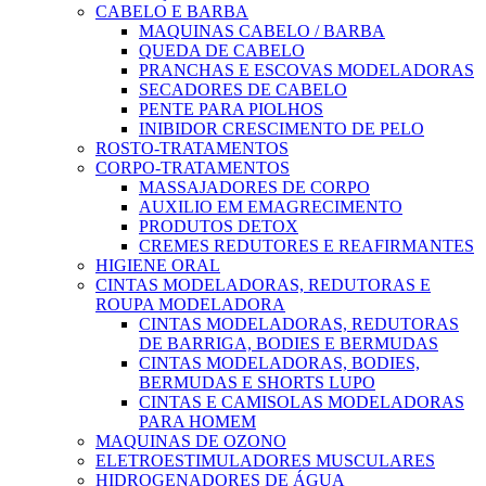
CABELO E BARBA
MAQUINAS CABELO / BARBA
QUEDA DE CABELO
PRANCHAS E ESCOVAS MODELADORAS
SECADORES DE CABELO
PENTE PARA PIOLHOS
INIBIDOR CRESCIMENTO DE PELO
ROSTO-TRATAMENTOS
CORPO-TRATAMENTOS
MASSAJADORES DE CORPO
AUXILIO EM EMAGRECIMENTO
PRODUTOS DETOX
CREMES REDUTORES E REAFIRMANTES
HIGIENE ORAL
CINTAS MODELADORAS, REDUTORAS E
ROUPA MODELADORA
CINTAS MODELADORAS, REDUTORAS
DE BARRIGA, BODIES E BERMUDAS
CINTAS MODELADORAS, BODIES,
BERMUDAS E SHORTS LUPO
CINTAS E CAMISOLAS MODELADORAS
PARA HOMEM
MAQUINAS DE OZONO
ELETROESTIMULADORES MUSCULARES
HIDROGENADORES DE ÁGUA