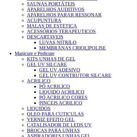
SAUNAS PORTÁTEIS
APARELHOS AUDITIVOS
APARELHOS PARAR RESSONAR
ACUPUNTURA
MALAS DE ESTETICA
ACESSÓRIOS TERAPEUTICOS
DESCARTAVEIS
LUVAS NITRILO
MEMBRANAS CRIOLIPOLISE
Manicure e Pedicure
KITS UNHAS DE GEL
GEL UV SILCARE
GEL UV ADESIVO
GEL UV CONTRUTOR SILCARE
ACRILICO
PÓ ACRILICO
LIQUIDO ACRILICO
PÓ ACRILICO CORES
PINCEIS ACRILICO
LIQUIDOS
OLEO PARA CUTICULAS
VERNIZ EFEITO GEL
CATALISADOR DE LEDS UV
BROCAS PARA UNHAS
ASPIRADORES UNHAS GEL