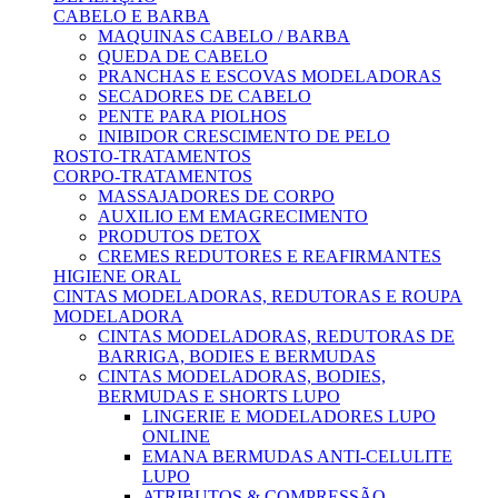
CABELO E BARBA
MAQUINAS CABELO / BARBA
QUEDA DE CABELO
PRANCHAS E ESCOVAS MODELADORAS
SECADORES DE CABELO
PENTE PARA PIOLHOS
INIBIDOR CRESCIMENTO DE PELO
ROSTO-TRATAMENTOS
CORPO-TRATAMENTOS
MASSAJADORES DE CORPO
AUXILIO EM EMAGRECIMENTO
PRODUTOS DETOX
CREMES REDUTORES E REAFIRMANTES
HIGIENE ORAL
CINTAS MODELADORAS, REDUTORAS E ROUPA
MODELADORA
CINTAS MODELADORAS, REDUTORAS DE
BARRIGA, BODIES E BERMUDAS
CINTAS MODELADORAS, BODIES,
BERMUDAS E SHORTS LUPO
LINGERIE E MODELADORES LUPO
ONLINE
EMANA BERMUDAS ANTI-CELULITE
LUPO
ATRIBUTOS & COMPRESSÃO