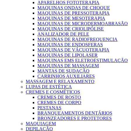
APARELHOS FOTOTERAPIA
MAQUINAS ONDAS DE CHOQUE
MAQUINAS DE PRESSOTERAPIA
MAQUINAS DE MESOTERAPIA
MAQUINAS DE MICRODERMOABRASÃO
MAQUINAS DE CRIOLIPÓLISE
ANALIZADOR DE PELE
MAQUINAS DE RADIOFREQUENCIA
MAQUINAS DE ENDOSFERAS
MAQUINAS DE VÁCUOTERAPIA
MAQUINAS DE LIPOLASER
MAQUINAS EMS ELETROESTIMULAÇÃO
MAQUINAS DE MASSAGEM
MANTAS DE SUDAÇÃO
CARRINHOS AUXILIARES
MASSAGEM E RELAXAMENTO
LUPAS DE ESTÉTICA
CREMES E COSMÉTICOS
CREMES DE ROSTO
CREMES DE CORPO
PESTANAS
BRANQUEAMENTOS DENTÁRIOS
BRONZEADORES E PROTETORES
MAQUIAGEM
DEPILAÇÃO