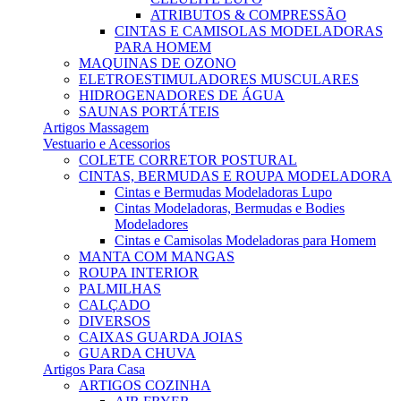
ATRIBUTOS & COMPRESSÃO
CINTAS E CAMISOLAS MODELADORAS
PARA HOMEM
MAQUINAS DE OZONO
ELETROESTIMULADORES MUSCULARES
HIDROGENADORES DE ÁGUA
SAUNAS PORTÁTEIS
Artigos Massagem
Vestuario e Acessorios
COLETE CORRETOR POSTURAL
CINTAS, BERMUDAS E ROUPA MODELADORA
Cintas e Bermudas Modeladoras Lupo
Cintas Modeladoras, Bermudas e Bodies
Modeladores
Cintas e Camisolas Modeladoras para Homem
MANTA COM MANGAS
ROUPA INTERIOR
PALMILHAS
CALÇADO
DIVERSOS
CAIXAS GUARDA JOIAS
GUARDA CHUVA
Artigos Para Casa
ARTIGOS COZINHA