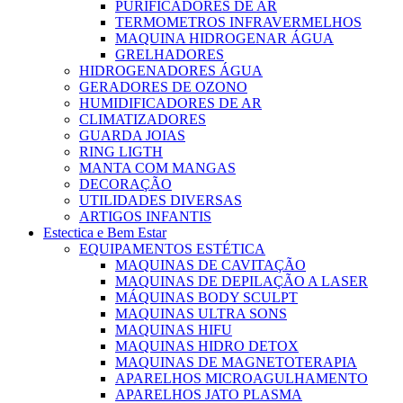
PURIFICADORES DE AR
TERMOMETROS INFRAVERMELHOS
MAQUINA HIDROGENAR ÁGUA
GRELHADORES
HIDROGENADORES ÁGUA
GERADORES DE OZONO
HUMIDIFICADORES DE AR
CLIMATIZADORES
GUARDA JOIAS
RING LIGTH
MANTA COM MANGAS
DECORAÇÃO
UTILIDADES DIVERSAS
ARTIGOS INFANTIS
Estectica e Bem Estar
EQUIPAMENTOS ESTÉTICA
MAQUINAS DE CAVITAÇÃO
MAQUINAS DE DEPILAÇÃO A LASER
MÁQUINAS BODY SCULPT
MAQUINAS ULTRA SONS
MAQUINAS HIFU
MAQUINAS HIDRO DETOX
MAQUINAS DE MAGNETOTERAPIA
APARELHOS MICROAGULHAMENTO
APARELHOS JATO PLASMA