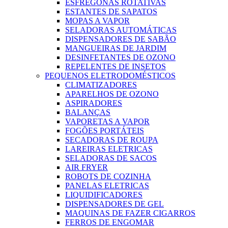
ESFREGONAS ROTATIVAS
ESTANTES DE SAPATOS
MOPAS A VAPOR
SELADORAS AUTOMÁTICAS
DISPENSADORES DE SABÃO
MANGUEIRAS DE JARDIM
DESINFETANTES DE OZONO
REPELENTES DE INSETOS
PEQUENOS ELETRODOMÉSTICOS
CLIMATIZADORES
APARELHOS DE OZONO
ASPIRADORES
BALANÇAS
VAPORETAS A VAPOR
FOGÕES PORTÁTEIS
SECADORAS DE ROUPA
LAREIRAS ELETRICAS
SELADORAS DE SACOS
AIR FRYER
ROBOTS DE COZINHA
PANELAS ELETRICAS
LIQUIDIFICADORES
DISPENSADORES DE GEL
MAQUINAS DE FAZER CIGARROS
FERROS DE ENGOMAR