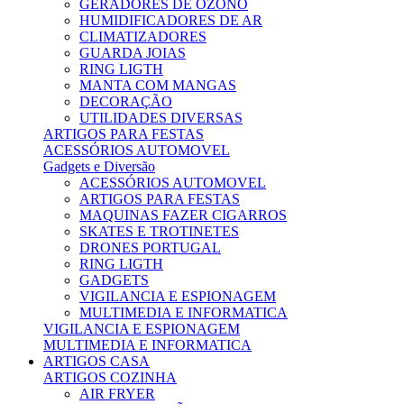
GERADORES DE OZONO
HUMIDIFICADORES DE AR
CLIMATIZADORES
GUARDA JOIAS
RING LIGTH
MANTA COM MANGAS
DECORAÇÃO
UTILIDADES DIVERSAS
ARTIGOS PARA FESTAS
ACESSÓRIOS AUTOMOVEL
Gadgets e Diversão
ACESSÓRIOS AUTOMOVEL
ARTIGOS PARA FESTAS
MAQUINAS FAZER CIGARROS
SKATES E TROTINETES
DRONES PORTUGAL
RING LIGTH
GADGETS
VIGILANCIA E ESPIONAGEM
MULTIMEDIA E INFORMATICA
VIGILANCIA E ESPIONAGEM
MULTIMEDIA E INFORMATICA
ARTIGOS CASA
ARTIGOS COZINHA
AIR FRYER