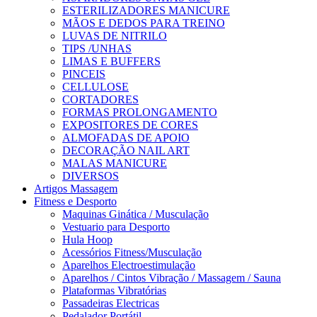
ESTERILIZADORES MANICURE
MÃOS E DEDOS PARA TREINO
LUVAS DE NITRILO
TIPS /UNHAS
LIMAS E BUFFERS
PINCEIS
CELLULOSE
CORTADORES
FORMAS PROLONGAMENTO
EXPOSITORES DE CORES
ALMOFADAS DE APOIO
DECORAÇÃO NAIL ART
MALAS MANICURE
DIVERSOS
Artigos Massagem
Fitness e Desporto
Maquinas Ginática / Musculação
Vestuario para Desporto
Hula Hoop
Acessórios Fitness/Musculação
Aparelhos Electroestimulação
Aparelhos / Cintos Vibração / Massagem / Sauna
Plataformas Vibratórias
Passadeiras Electricas
Pedalador Portátil