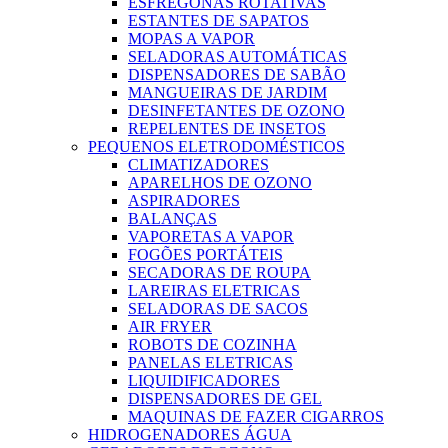
ESFREGONAS ROTATIVAS
ESTANTES DE SAPATOS
MOPAS A VAPOR
SELADORAS AUTOMÁTICAS
DISPENSADORES DE SABÃO
MANGUEIRAS DE JARDIM
DESINFETANTES DE OZONO
REPELENTES DE INSETOS
PEQUENOS ELETRODOMÉSTICOS
CLIMATIZADORES
APARELHOS DE OZONO
ASPIRADORES
BALANÇAS
VAPORETAS A VAPOR
FOGÕES PORTÁTEIS
SECADORAS DE ROUPA
LAREIRAS ELETRICAS
SELADORAS DE SACOS
AIR FRYER
ROBOTS DE COZINHA
PANELAS ELETRICAS
LIQUIDIFICADORES
DISPENSADORES DE GEL
MAQUINAS DE FAZER CIGARROS
HIDROGENADORES ÁGUA