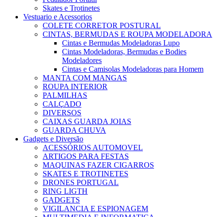
Skates e Trotinetes
Vestuario e Acessorios
COLETE CORRETOR POSTURAL
CINTAS, BERMUDAS E ROUPA MODELADORA
Cintas e Bermudas Modeladoras Lupo
Cintas Modeladoras, Bermudas e Bodies
Modeladores
Cintas e Camisolas Modeladoras para Homem
MANTA COM MANGAS
ROUPA INTERIOR
PALMILHAS
CALÇADO
DIVERSOS
CAIXAS GUARDA JOIAS
GUARDA CHUVA
Gadgets e Diversão
ACESSÓRIOS AUTOMOVEL
ARTIGOS PARA FESTAS
MAQUINAS FAZER CIGARROS
SKATES E TROTINETES
DRONES PORTUGAL
RING LIGTH
GADGETS
VIGILANCIA E ESPIONAGEM