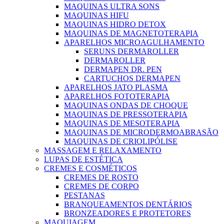
MAQUINAS ULTRA SONS
MAQUINAS HIFU
MAQUINAS HIDRO DETOX
MAQUINAS DE MAGNETOTERAPIA
APARELHOS MICROAGULHAMENTO
SERUNS DERMAROLLER
DERMAROLLER
DERMAPEN DR. PEN
CARTUCHOS DERMAPEN
APARELHOS JATO PLASMA
APARELHOS FOTOTERAPIA
MAQUINAS ONDAS DE CHOQUE
MAQUINAS DE PRESSOTERAPIA
MAQUINAS DE MESOTERAPIA
MAQUINAS DE MICRODERMOABRASÃO
MAQUINAS DE CRIOLIPÓLISE
MASSAGEM E RELAXAMENTO
LUPAS DE ESTÉTICA
CREMES E COSMÉTICOS
CREMES DE ROSTO
CREMES DE CORPO
PESTANAS
BRANQUEAMENTOS DENTÁRIOS
BRONZEADORES E PROTETORES
MAQUIAGEM