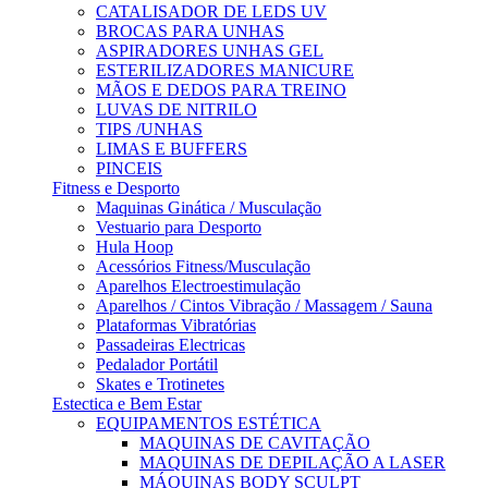
CATALISADOR DE LEDS UV
BROCAS PARA UNHAS
ASPIRADORES UNHAS GEL
ESTERILIZADORES MANICURE
MÃOS E DEDOS PARA TREINO
LUVAS DE NITRILO
TIPS /UNHAS
LIMAS E BUFFERS
PINCEIS
Fitness e Desporto
Maquinas Ginática / Musculação
Vestuario para Desporto
Hula Hoop
Acessórios Fitness/Musculação
Aparelhos Electroestimulação
Aparelhos / Cintos Vibração / Massagem / Sauna
Plataformas Vibratórias
Passadeiras Electricas
Pedalador Portátil
Skates e Trotinetes
Estectica e Bem Estar
EQUIPAMENTOS ESTÉTICA
MAQUINAS DE CAVITAÇÃO
MAQUINAS DE DEPILAÇÃO A LASER
MÁQUINAS BODY SCULPT