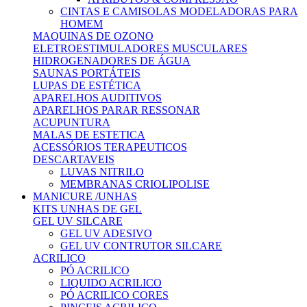
CINTAS E CAMISOLAS MODELADORAS PARA
HOMEM
MAQUINAS DE OZONO
ELETROESTIMULADORES MUSCULARES
HIDROGENADORES DE ÁGUA
SAUNAS PORTÁTEIS
LUPAS DE ESTÉTICA
APARELHOS AUDITIVOS
APARELHOS PARAR RESSONAR
ACUPUNTURA
MALAS DE ESTETICA
ACESSÓRIOS TERAPEUTICOS
DESCARTAVEIS
LUVAS NITRILO
MEMBRANAS CRIOLIPOLISE
MANICURE /UNHAS
KITS UNHAS DE GEL
GEL UV SILCARE
GEL UV ADESIVO
GEL UV CONTRUTOR SILCARE
ACRILICO
PÓ ACRILICO
LIQUIDO ACRILICO
PÓ ACRILICO CORES