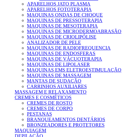
APARELHOS JATO PLASMA
APARELHOS FOTOTERAPIA
MAQUINAS ONDAS DE CHOQUE
MAQUINAS DE PRESSOTERAPIA
MAQUINAS DE MESOTERAPIA
MAQUINAS DE MICRODERMOABRASÃO
MAQUINAS DE CRIOLIPÓLISE
ANALIZADOR DE PELE
MAQUINAS DE RADIOFREQUENCIA
MAQUINAS DE ENDOSFERAS
MAQUINAS DE VÁCUOTERAPIA
MAQUINAS DE LIPOLASER
MAQUINAS EMS ELETROESTIMULAÇÃO
MAQUINAS DE MASSAGEM
MANTAS DE SUDAÇÃO
CARRINHOS AUXILIARES
MASSAGEM E RELAXAMENTO
CREMES E COSMÉTICOS
CREMES DE ROSTO
CREMES DE CORPO
PESTANAS
BRANQUEAMENTOS DENTÁRIOS
BRONZEADORES E PROTETORES
MAQUIAGEM
DEPILAÇÃO