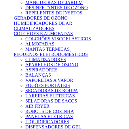
MANGUEIRAS DE JARDIM
DESINFETANTES DE OZONO
REPELENTES DE INSETOS
GERADORES DE OZONO
HUMIDIFICADORES DE AR
CLIMATIZADORES
COLCHOES E ALMOFADAS
COLCHÕES VISCOELÁSTICOS
ALMOFADAS
MANTAS TERMICAS
PEQUENOS ELETRODOMÉSTICOS
CLIMATIZADORES
APARELHOS DE OZONO
ASPIRADORES
BALANÇAS
VAPORETAS A VAPOR
FOGÕES PORTÁTEIS
SECADORAS DE ROUPA
LAREIRAS ELETRICAS
SELADORAS DE SACOS
AIR FRYER
ROBOTS DE COZINHA
PANELAS ELETRICAS
LIQUIDIFICADORES
DISPENSADORES DE GEL