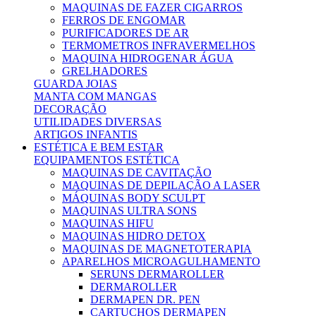
MAQUINAS DE FAZER CIGARROS
FERROS DE ENGOMAR
PURIFICADORES DE AR
TERMOMETROS INFRAVERMELHOS
MAQUINA HIDROGENAR ÁGUA
GRELHADORES
GUARDA JOIAS
MANTA COM MANGAS
DECORAÇÃO
UTILIDADES DIVERSAS
ARTIGOS INFANTIS
ESTÉTICA E BEM ESTAR
EQUIPAMENTOS ESTÉTICA
MAQUINAS DE CAVITAÇÃO
MAQUINAS DE DEPILAÇÃO A LASER
MÁQUINAS BODY SCULPT
MAQUINAS ULTRA SONS
MAQUINAS HIFU
MAQUINAS HIDRO DETOX
MAQUINAS DE MAGNETOTERAPIA
APARELHOS MICROAGULHAMENTO
SERUNS DERMAROLLER
DERMAROLLER
DERMAPEN DR. PEN
CARTUCHOS DERMAPEN