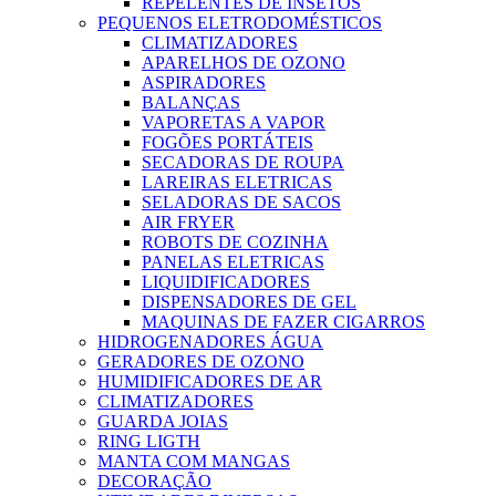
REPELENTES DE INSETOS
PEQUENOS ELETRODOMÉSTICOS
CLIMATIZADORES
APARELHOS DE OZONO
ASPIRADORES
BALANÇAS
VAPORETAS A VAPOR
FOGÕES PORTÁTEIS
SECADORAS DE ROUPA
LAREIRAS ELETRICAS
SELADORAS DE SACOS
AIR FRYER
ROBOTS DE COZINHA
PANELAS ELETRICAS
LIQUIDIFICADORES
DISPENSADORES DE GEL
MAQUINAS DE FAZER CIGARROS
HIDROGENADORES ÁGUA
GERADORES DE OZONO
HUMIDIFICADORES DE AR
CLIMATIZADORES
GUARDA JOIAS
RING LIGTH
MANTA COM MANGAS
DECORAÇÃO