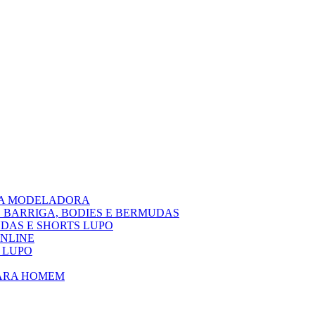
PA MODELADORA
 BARRIGA, BODIES E BERMUDAS
DAS E SHORTS LUPO
ONLINE
 LUPO
PARA HOMEM