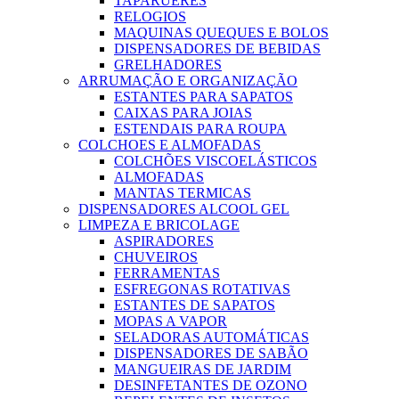
TAPARUERES
RELOGIOS
MAQUINAS QUEQUES E BOLOS
DISPENSADORES DE BEBIDAS
GRELHADORES
ARRUMAÇÃO E ORGANIZAÇÃO
ESTANTES PARA SAPATOS
CAIXAS PARA JOIAS
ESTENDAIS PARA ROUPA
COLCHOES E ALMOFADAS
COLCHÕES VISCOELÁSTICOS
ALMOFADAS
MANTAS TERMICAS
DISPENSADORES ALCOOL GEL
LIMPEZA E BRICOLAGE
ASPIRADORES
CHUVEIROS
FERRAMENTAS
ESFREGONAS ROTATIVAS
ESTANTES DE SAPATOS
MOPAS A VAPOR
SELADORAS AUTOMÁTICAS
DISPENSADORES DE SABÃO
MANGUEIRAS DE JARDIM
DESINFETANTES DE OZONO