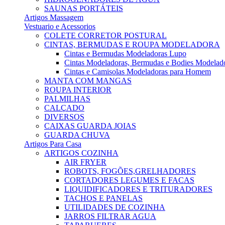
SAUNAS PORTÁTEIS
Artigos Massagem
Vestuario e Acessorios
COLETE CORRETOR POSTURAL
CINTAS, BERMUDAS E ROUPA MODELADORA
Cintas e Bermudas Modeladoras Lupo
Cintas Modeladoras, Bermudas e Bodies Modelad
Cintas e Camisolas Modeladoras para Homem
MANTA COM MANGAS
ROUPA INTERIOR
PALMILHAS
CALÇADO
DIVERSOS
CAIXAS GUARDA JOIAS
GUARDA CHUVA
Artigos Para Casa
ARTIGOS COZINHA
AIR FRYER
ROBOTS, FOGÕES,GRELHADORES
CORTADORES LEGUMES E FACAS
LIQUIDIFICADORES E TRITURADORES
TACHOS E PANELAS
UTILIDADES DE COZINHA
JARROS FILTRAR AGUA