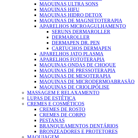
MAQUINAS ULTRA SONS
MAQUINAS HIFU
MAQUINAS HIDRO DETOX
MAQUINAS DE MAGNETOTERAPIA
APARELHOS MICROAGULHAMENTO
SERUNS DERMAROLLER
DERMAROLLER
DERMAPEN DR. PEN
CARTUCHOS DERMAPEN
APARELHOS JATO PLASMA
APARELHOS FOTOTERAPIA
MAQUINAS ONDAS DE CHOQUE
MAQUINAS DE PRESSOTERAPIA
MAQUINAS DE MESOTERAPIA
MAQUINAS DE MICRODERMOABRASÃO
MAQUINAS DE CRIOLIPÓLISE
MASSAGEM E RELAXAMENTO
LUPAS DE ESTÉTICA
CREMES E COSMÉTICOS
CREMES DE ROSTO
CREMES DE CORPO
PESTANAS
BRANQUEAMENTOS DENTÁRIOS
BRONZEADORES E PROTETORES
MAQUIAGEM