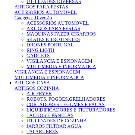
UTILIDADES DIVERSAS
ARTIGOS PARA FESTAS
ACESSÓRIOS AUTOMOVEL
Gadgets e Diversão
ACESSÓRIOS AUTOMOVEL
ARTIGOS PARA FESTAS
MAQUINAS FAZER CIGARROS
SKATES E TROTINETES
DRONES PORTUGAL
RING LIGTH
GADGETS
VIGILANCIA E ESPIONAGEM
MULTIMEDIA E INFORMATICA
VIGILANCIA E ESPIONAGEM
MULTIMEDIA E INFORMATICA
ARTIGOS CASA
ARTIGOS COZINHA
AIR FRYER
ROBOTS, FOGÕES,GRELHADORES
CORTADORES LEGUMES E FACAS
LIQUIDIFICADORES E TRITURADORES
TACHOS E PANELAS
UTILIDADES DE COZINHA
JARROS FILTRAR AGUA
TAPARUERES