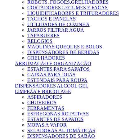
ROBOTS, FOGÕES,GRELHADORES
CORTADORES LEGUMES E FACAS
LIQUIDIFICADORES E TRITURADORES
TACHOS E PANELAS
UTILIDADES DE COZINHA
JARROS FILTRAR AGUA
TAPARUERES
RELOGIOS
MAQUINAS QUEQUES E BOLOS
DISPENSADORES DE BEBIDAS
GRELHADORES
ARRUMAÇÃO E ORGANIZAÇÃO
ESTANTES PARA SAPATOS
CAIXAS PARA JOIAS
ESTENDAIS PARA ROUPA
DISPENSADORES ALCOOL GEL
LIMPEZA E BRICOLAGE
ASPIRADORES
CHUVEIROS
FERRAMENTAS
ESFREGONAS ROTATIVAS
ESTANTES DE SAPATOS
MOPAS A VAPOR
SELADORAS AUTOMÁTICAS
DISPENSADORES DE SABÃO