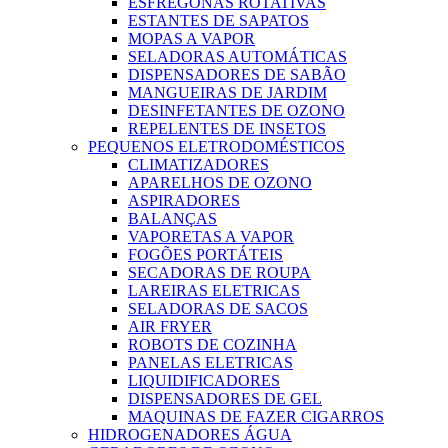
ESFREGONAS ROTATIVAS
ESTANTES DE SAPATOS
MOPAS A VAPOR
SELADORAS AUTOMÁTICAS
DISPENSADORES DE SABÃO
MANGUEIRAS DE JARDIM
DESINFETANTES DE OZONO
REPELENTES DE INSETOS
PEQUENOS ELETRODOMÉSTICOS
CLIMATIZADORES
APARELHOS DE OZONO
ASPIRADORES
BALANÇAS
VAPORETAS A VAPOR
FOGÕES PORTÁTEIS
SECADORAS DE ROUPA
LAREIRAS ELETRICAS
SELADORAS DE SACOS
AIR FRYER
ROBOTS DE COZINHA
PANELAS ELETRICAS
LIQUIDIFICADORES
DISPENSADORES DE GEL
MAQUINAS DE FAZER CIGARROS
HIDROGENADORES ÁGUA