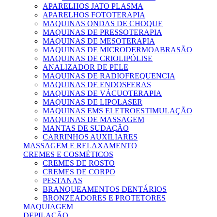
APARELHOS JATO PLASMA
APARELHOS FOTOTERAPIA
MAQUINAS ONDAS DE CHOQUE
MAQUINAS DE PRESSOTERAPIA
MAQUINAS DE MESOTERAPIA
MAQUINAS DE MICRODERMOABRASÃO
MAQUINAS DE CRIOLIPÓLISE
ANALIZADOR DE PELE
MAQUINAS DE RADIOFREQUENCIA
MAQUINAS DE ENDOSFERAS
MAQUINAS DE VÁCUOTERAPIA
MAQUINAS DE LIPOLASER
MAQUINAS EMS ELETROESTIMULAÇÃO
MAQUINAS DE MASSAGEM
MANTAS DE SUDAÇÃO
CARRINHOS AUXILIARES
MASSAGEM E RELAXAMENTO
CREMES E COSMÉTICOS
CREMES DE ROSTO
CREMES DE CORPO
PESTANAS
BRANQUEAMENTOS DENTÁRIOS
BRONZEADORES E PROTETORES
MAQUIAGEM
DEPILAÇÃO