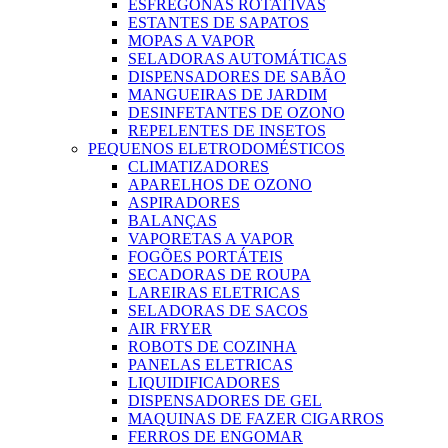
ESFREGONAS ROTATIVAS
ESTANTES DE SAPATOS
MOPAS A VAPOR
SELADORAS AUTOMÁTICAS
DISPENSADORES DE SABÃO
MANGUEIRAS DE JARDIM
DESINFETANTES DE OZONO
REPELENTES DE INSETOS
PEQUENOS ELETRODOMÉSTICOS
CLIMATIZADORES
APARELHOS DE OZONO
ASPIRADORES
BALANÇAS
VAPORETAS A VAPOR
FOGÕES PORTÁTEIS
SECADORAS DE ROUPA
LAREIRAS ELETRICAS
SELADORAS DE SACOS
AIR FRYER
ROBOTS DE COZINHA
PANELAS ELETRICAS
LIQUIDIFICADORES
DISPENSADORES DE GEL
MAQUINAS DE FAZER CIGARROS
FERROS DE ENGOMAR