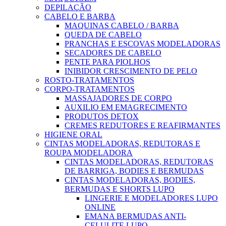
DEPILAÇÃO
CABELO E BARBA
MAQUINAS CABELO / BARBA
QUEDA DE CABELO
PRANCHAS E ESCOVAS MODELADORAS
SECADORES DE CABELO
PENTE PARA PIOLHOS
INIBIDOR CRESCIMENTO DE PELO
ROSTO-TRATAMENTOS
CORPO-TRATAMENTOS
MASSAJADORES DE CORPO
AUXILIO EM EMAGRECIMENTO
PRODUTOS DETOX
CREMES REDUTORES E REAFIRMANTES
HIGIENE ORAL
CINTAS MODELADORAS, REDUTORAS E
ROUPA MODELADORA
CINTAS MODELADORAS, REDUTORAS
DE BARRIGA, BODIES E BERMUDAS
CINTAS MODELADORAS, BODIES,
BERMUDAS E SHORTS LUPO
LINGERIE E MODELADORES LUPO
ONLINE
EMANA BERMUDAS ANTI-
CELULITE LUPO