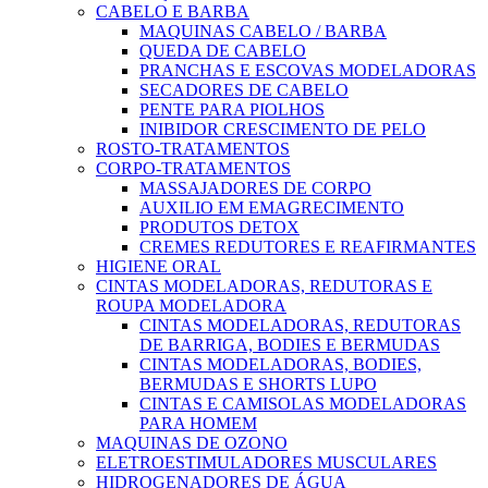
CABELO E BARBA
MAQUINAS CABELO / BARBA
QUEDA DE CABELO
PRANCHAS E ESCOVAS MODELADORAS
SECADORES DE CABELO
PENTE PARA PIOLHOS
INIBIDOR CRESCIMENTO DE PELO
ROSTO-TRATAMENTOS
CORPO-TRATAMENTOS
MASSAJADORES DE CORPO
AUXILIO EM EMAGRECIMENTO
PRODUTOS DETOX
CREMES REDUTORES E REAFIRMANTES
HIGIENE ORAL
CINTAS MODELADORAS, REDUTORAS E
ROUPA MODELADORA
CINTAS MODELADORAS, REDUTORAS
DE BARRIGA, BODIES E BERMUDAS
CINTAS MODELADORAS, BODIES,
BERMUDAS E SHORTS LUPO
CINTAS E CAMISOLAS MODELADORAS
PARA HOMEM
MAQUINAS DE OZONO
ELETROESTIMULADORES MUSCULARES
HIDROGENADORES DE ÁGUA