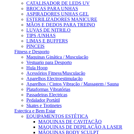
CATALISADOR DE LEDS UV
BROCAS PARA UNHAS
ASPIRADORES UNHAS GEL
ESTERILIZADORES MANICURE
MÃOS E DEDOS PARA TREINO
LUVAS DE NITRILO
TIPS /UNHAS
LIMAS E BUFFERS
PINCEIS
Fitness e Desporto
Maquinas Ginática / Musculação
Vestuario para Desporto
Hula Hoop
Acessórios Fitness/Musculação
Aparelhos Electroestimulação
Aparelhos / Cintos Vibração / Massagem / Sauna
Plataformas Vibratórias
Passadeiras Electricas
Pedalador Portátil
Skates e Trotinetes
Estectica e Bem Estar
EQUIPAMENTOS ESTÉTICA
MAQUINAS DE CAVITAÇÃO
MAQUINAS DE DEPILAÇÃO A LASER
MÁQUINAS BODY SCULPT