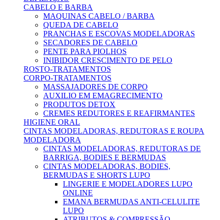
CABELO E BARBA
MAQUINAS CABELO / BARBA
QUEDA DE CABELO
PRANCHAS E ESCOVAS MODELADORAS
SECADORES DE CABELO
PENTE PARA PIOLHOS
INIBIDOR CRESCIMENTO DE PELO
ROSTO-TRATAMENTOS
CORPO-TRATAMENTOS
MASSAJADORES DE CORPO
AUXILIO EM EMAGRECIMENTO
PRODUTOS DETOX
CREMES REDUTORES E REAFIRMANTES
HIGIENE ORAL
CINTAS MODELADORAS, REDUTORAS E ROUPA
MODELADORA
CINTAS MODELADORAS, REDUTORAS DE
BARRIGA, BODIES E BERMUDAS
CINTAS MODELADORAS, BODIES,
BERMUDAS E SHORTS LUPO
LINGERIE E MODELADORES LUPO
ONLINE
EMANA BERMUDAS ANTI-CELULITE
LUPO
ATRIBUTOS & COMPRESSÃO