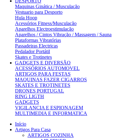
DESPORTO
Maquinas Ginática / Musculação
Vestuario para Desporto
Hula Hoop
Acessórios Fitness/Musculação
Aparelhos Electroestimulação
Aparelhos / Cintos Vibração / Massagem / Sauna
Plataformas Vibratórias
Passadeiras Electricas
Pedalador Portátil
Skates e Trotinetes
GADGETS E DIVERSÃO
ACESSÓRIOS AUTOMOVEL
ARTIGOS PARA FESTAS
MAQUINAS FAZER CIGARROS
SKATES E TROTINETES
DRONES PORTUGAL
RING LIGTH
GADGETS
VIGILANCIA E ESPIONAGEM
MULTIMEDIA E INFORMATICA
Início
Artigos Para Casa
ARTIGOS COZINHA