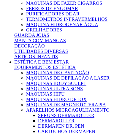
MAQUINAS DE FAZER CIGARROS
FERROS DE ENGOMAR
PURIFICADORES DE AR
TERMOMETROS INFRAVERMELHOS
MAQUINA HIDROGENAR ÁGUA
GRELHADORES
GUARDA JOIAS
MANTA COM MANGAS
DECORAÇÃO
UTILIDADES DIVERSAS
ARTIGOS INFANTIS
ESTÉTICA E BEM ESTAR
EQUIPAMENTOS ESTÉTICA
MAQUINAS DE CAVITAÇÃO
MAQUINAS DE DEPILAÇÃO A LASER
MÁQUINAS BODY SCULPT
MAQUINAS ULTRA SONS
MAQUINAS HIFU
MAQUINAS HIDRO DETOX
MAQUINAS DE MAGNETOTERAPIA
APARELHOS MICROAGULHAMENTO
SERUNS DERMAROLLER
DERMAROLLER
DERMAPEN DR. PEN
CARTUCHOS DERMAPEN