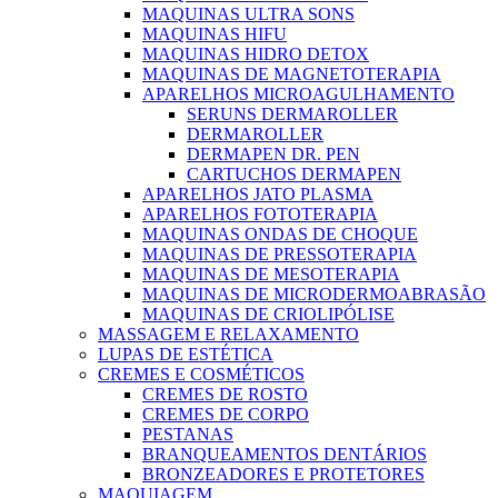
MAQUINAS ULTRA SONS
MAQUINAS HIFU
MAQUINAS HIDRO DETOX
MAQUINAS DE MAGNETOTERAPIA
APARELHOS MICROAGULHAMENTO
SERUNS DERMAROLLER
DERMAROLLER
DERMAPEN DR. PEN
CARTUCHOS DERMAPEN
APARELHOS JATO PLASMA
APARELHOS FOTOTERAPIA
MAQUINAS ONDAS DE CHOQUE
MAQUINAS DE PRESSOTERAPIA
MAQUINAS DE MESOTERAPIA
MAQUINAS DE MICRODERMOABRASÃO
MAQUINAS DE CRIOLIPÓLISE
MASSAGEM E RELAXAMENTO
LUPAS DE ESTÉTICA
CREMES E COSMÉTICOS
CREMES DE ROSTO
CREMES DE CORPO
PESTANAS
BRANQUEAMENTOS DENTÁRIOS
BRONZEADORES E PROTETORES
MAQUIAGEM