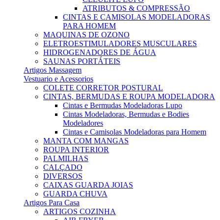
ATRIBUTOS & COMPRESSÃO
CINTAS E CAMISOLAS MODELADORAS
PARA HOMEM
MAQUINAS DE OZONO
ELETROESTIMULADORES MUSCULARES
HIDROGENADORES DE ÁGUA
SAUNAS PORTÁTEIS
Artigos Massagem
Vestuario e Acessorios
COLETE CORRETOR POSTURAL
CINTAS, BERMUDAS E ROUPA MODELADORA
Cintas e Bermudas Modeladoras Lupo
Cintas Modeladoras, Bermudas e Bodies
Modeladores
Cintas e Camisolas Modeladoras para Homem
MANTA COM MANGAS
ROUPA INTERIOR
PALMILHAS
CALÇADO
DIVERSOS
CAIXAS GUARDA JOIAS
GUARDA CHUVA
Artigos Para Casa
ARTIGOS COZINHA