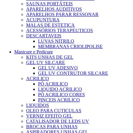
SAUNAS PORTÁTEIS
APARELHOS AUDITIVOS
APARELHOS PARAR RESSONAR
ACUPUNTURA
MALAS DE ESTETICA
ACESSÓRIOS TERAPEUTICOS
DESCARTAVEIS
LUVAS NITRILO
MEMBRANAS CRIOLIPOLISE
Manicure e Pedicure
KITS UNHAS DE GEL
GEL UV SILCARE
GEL UV ADESIVO
GEL UV CONTRUTOR SILCARE
ACRILICO
PÓ ACRILICO
LIQUIDO ACRILICO
PÓ ACRILICO CORES
PINCEIS ACRILICO
LIQUIDOS
OLEO PARA CUTICULAS
VERNIZ EFEITO GEL
CATALISADOR DE LEDS UV
BROCAS PARA UNHAS
ASPIRADORES UNHAS GEL