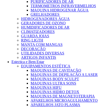
PURIFICADORES DE AR
TERMOMETROS INFRAVERMELHOS
MAQUINA HIDROGENAR ÁGUA
GRELHADORES
HIDROGENADORES ÁGUA
GERADORES DE OZONO
HUMIDIFICADORES DE AR
CLIMATIZADORES
GUARDA JOIAS
RING LIGTH
MANTA COM MANGAS
DECORAÇÃO
UTILIDADES DIVERSAS
ARTIGOS INFANTIS
Estectica e Bem Estar
EQUIPAMENTOS ESTÉTICA
MAQUINAS DE CAVITAÇÃO
MAQUINAS DE DEPILAÇÃO A LASER
MÁQUINAS BODY SCULPT
MAQUINAS ULTRA SONS
MAQUINAS HIFU
MAQUINAS HIDRO DETOX
MAQUINAS DE MAGNETOTERAPIA
APARELHOS MICROAGULHAMENTO
APARELHOS JATO PLASMA