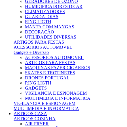
GERADORES DE OZONO
HUMIDIFICADORES DE AR
CLIMATIZADORES
GUARDA JOIAS
RING LIGTH
MANTA COM MANGAS
DECORAÇÃO
UTILIDADES DIVERSAS
ARTIGOS PARA FESTAS
ACESSÓRIOS AUTOMOVEL
Gadgets e Diversão
ACESSÓRIOS AUTOMOVEL
ARTIGOS PARA FESTAS
MAQUINAS FAZER CIGARROS
SKATES E TROTINETES
DRONES PORTUGAL
RING LIGTH
GADGETS
VIGILANCIA E ESPIONAGEM
MULTIMEDIA E INFORMATICA
VIGILANCIA E ESPIONAGEM
MULTIMEDIA E INFORMATICA
ARTIGOS CASA
ARTIGOS COZINHA
AIR FRYER