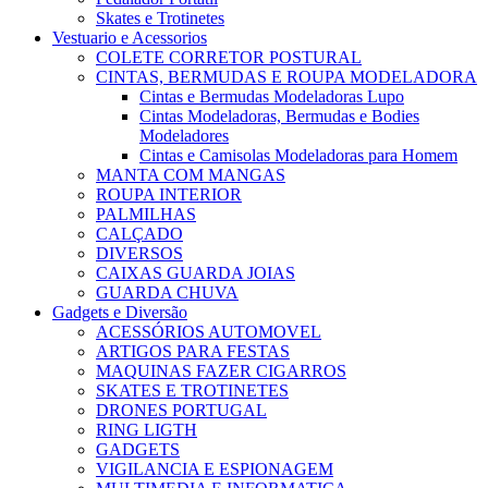
Skates e Trotinetes
Vestuario e Acessorios
COLETE CORRETOR POSTURAL
CINTAS, BERMUDAS E ROUPA MODELADORA
Cintas e Bermudas Modeladoras Lupo
Cintas Modeladoras, Bermudas e Bodies
Modeladores
Cintas e Camisolas Modeladoras para Homem
MANTA COM MANGAS
ROUPA INTERIOR
PALMILHAS
CALÇADO
DIVERSOS
CAIXAS GUARDA JOIAS
GUARDA CHUVA
Gadgets e Diversão
ACESSÓRIOS AUTOMOVEL
ARTIGOS PARA FESTAS
MAQUINAS FAZER CIGARROS
SKATES E TROTINETES
DRONES PORTUGAL
RING LIGTH
GADGETS
VIGILANCIA E ESPIONAGEM