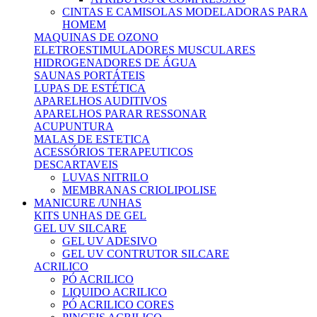
CINTAS E CAMISOLAS MODELADORAS PARA
HOMEM
MAQUINAS DE OZONO
ELETROESTIMULADORES MUSCULARES
HIDROGENADORES DE ÁGUA
SAUNAS PORTÁTEIS
LUPAS DE ESTÉTICA
APARELHOS AUDITIVOS
APARELHOS PARAR RESSONAR
ACUPUNTURA
MALAS DE ESTETICA
ACESSÓRIOS TERAPEUTICOS
DESCARTAVEIS
LUVAS NITRILO
MEMBRANAS CRIOLIPOLISE
MANICURE /UNHAS
KITS UNHAS DE GEL
GEL UV SILCARE
GEL UV ADESIVO
GEL UV CONTRUTOR SILCARE
ACRILICO
PÓ ACRILICO
LIQUIDO ACRILICO
PÓ ACRILICO CORES