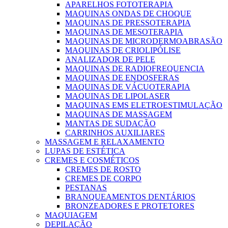
APARELHOS FOTOTERAPIA
MAQUINAS ONDAS DE CHOQUE
MAQUINAS DE PRESSOTERAPIA
MAQUINAS DE MESOTERAPIA
MAQUINAS DE MICRODERMOABRASÃO
MAQUINAS DE CRIOLIPÓLISE
ANALIZADOR DE PELE
MAQUINAS DE RADIOFREQUENCIA
MAQUINAS DE ENDOSFERAS
MAQUINAS DE VÁCUOTERAPIA
MAQUINAS DE LIPOLASER
MAQUINAS EMS ELETROESTIMULAÇÃO
MAQUINAS DE MASSAGEM
MANTAS DE SUDAÇÃO
CARRINHOS AUXILIARES
MASSAGEM E RELAXAMENTO
LUPAS DE ESTÉTICA
CREMES E COSMÉTICOS
CREMES DE ROSTO
CREMES DE CORPO
PESTANAS
BRANQUEAMENTOS DENTÁRIOS
BRONZEADORES E PROTETORES
MAQUIAGEM
DEPILAÇÃO