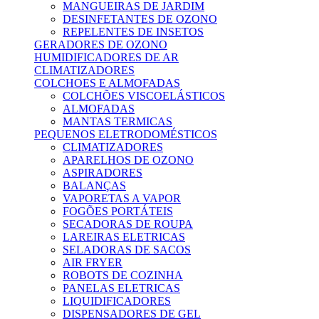
MANGUEIRAS DE JARDIM
DESINFETANTES DE OZONO
REPELENTES DE INSETOS
GERADORES DE OZONO
HUMIDIFICADORES DE AR
CLIMATIZADORES
COLCHOES E ALMOFADAS
COLCHÕES VISCOELÁSTICOS
ALMOFADAS
MANTAS TERMICAS
PEQUENOS ELETRODOMÉSTICOS
CLIMATIZADORES
APARELHOS DE OZONO
ASPIRADORES
BALANÇAS
VAPORETAS A VAPOR
FOGÕES PORTÁTEIS
SECADORAS DE ROUPA
LAREIRAS ELETRICAS
SELADORAS DE SACOS
AIR FRYER
ROBOTS DE COZINHA
PANELAS ELETRICAS
LIQUIDIFICADORES
DISPENSADORES DE GEL