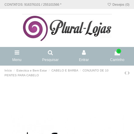
CONTATOS: 916376101 / 255101566 *
Desejos (
0
)
0
Menu
Pesquisar
Entrar
Carrinho
Início
Estectica e Bem Estar
CABELO E BARBA
CONJUNTO DE 10
PENTES PARA CABELO