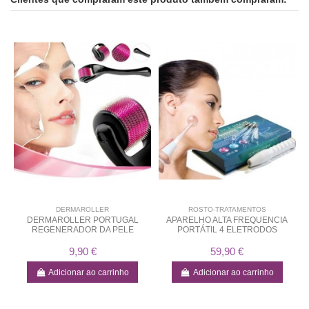
DERMAROLLER
ROSTO-TRATAMENTOS
DERMAROLLER PORTUGAL
APARELHO ALTA FREQUENCIA
REGENERADOR DA PELE
PORTÁTIL 4 ELETRODOS
9,90 €
59,90 €
Adicionar ao carrinho
Adicionar ao carrinho