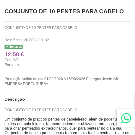
CONJUNTO DE 10 PENTES PARA CABELO
CONJUNTO DE 10 PENTES PARA CABELO
Referência
VRT.002.00132
Em stock
12,50 €
Com IVA
Em stock
Promoção válida de dia 01/08/2026 A 15/08/2026 Entregas desde 24h
EMPRESA PORTUGUESA
Descrição
CONJUNTO DE 10 PENTES PARA CABELO
Um conjunto de práticos pentes de cabeleireiro, além de poder usar em
salões de cabeleireiro, também podem ser utilizados em casa, quer
para criar penteados extraordinários, quer para pentear no dia a dia.
Os pentes de cabelo profissionais tornam mais fácil o pentear e até os