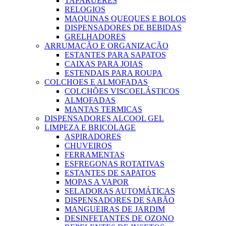
TAPARUERES
RELOGIOS
MAQUINAS QUEQUES E BOLOS
DISPENSADORES DE BEBIDAS
GRELHADORES
ARRUMAÇÃO E ORGANIZAÇÃO
ESTANTES PARA SAPATOS
CAIXAS PARA JOIAS
ESTENDAIS PARA ROUPA
COLCHOES E ALMOFADAS
COLCHÕES VISCOELÁSTICOS
ALMOFADAS
MANTAS TERMICAS
DISPENSADORES ALCOOL GEL
LIMPEZA E BRICOLAGE
ASPIRADORES
CHUVEIROS
FERRAMENTAS
ESFREGONAS ROTATIVAS
ESTANTES DE SAPATOS
MOPAS A VAPOR
SELADORAS AUTOMÁTICAS
DISPENSADORES DE SABÃO
MANGUEIRAS DE JARDIM
DESINFETANTES DE OZONO