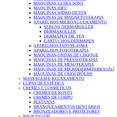
MAQUINAS ULTRA SONS
MAQUINAS HIFU
MAQUINAS HIDRO DETOX
MAQUINAS DE MAGNETOTERAPIA
APARELHOS MICROAGULHAMENTO
SERUNS DERMAROLLER
DERMAROLLER
DERMAPEN DR. PEN
CARTUCHOS DERMAPEN
APARELHOS JATO PLASMA
APARELHOS FOTOTERAPIA
MAQUINAS ONDAS DE CHOQUE
MAQUINAS DE PRESSOTERAPIA
MAQUINAS DE MESOTERAPIA
MAQUINAS DE MICRODERMOABRASÃO
MAQUINAS DE CRIOLIPÓLISE
MASSAGEM E RELAXAMENTO
LUPAS DE ESTÉTICA
CREMES E COSMÉTICOS
CREMES DE ROSTO
CREMES DE CORPO
PESTANAS
BRANQUEAMENTOS DENTÁRIOS
BRONZEADORES E PROTETORES
MAQUIAGEM