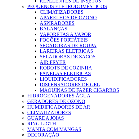
REPELENTES DE INSETOS
PEQUENOS ELETRODOMÉSTICOS
CLIMATIZADORES
APARELHOS DE OZONO
ASPIRADORES
BALANÇAS
VAPORETAS A VAPOR
FOGÕES PORTÁTEIS
SECADORAS DE ROUPA
LAREIRAS ELETRICAS
SELADORAS DE SACOS
AIR FRYER
ROBOTS DE COZINHA
PANELAS ELETRICAS
LIQUIDIFICADORES
DISPENSADORES DE GEL
MAQUINAS DE FAZER CIGARROS
HIDROGENADORES ÁGUA
GERADORES DE OZONO
HUMIDIFICADORES DE AR
CLIMATIZADORES
GUARDA JOIAS
RING LIGTH
MANTA COM MANGAS
DECORAÇÃO