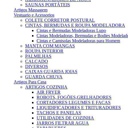
SAUNAS PORTÁTEIS
Artigos Massagem
Vestuario e Acessorios
COLETE CORRETOR POSTURAL
CINTAS, BERMUDAS E ROUPA MODELADORA
Cintas e Bermudas Modeladoras Lupo
Cintas Modeladoras, Bermudas e Bodies Modelad
Cintas e Camisolas Modeladoras para Homem
MANTA COM MANGAS
ROUPA INTERIOR
PALMILHAS
CALÇADO
DIVERSOS
CAIXAS GUARDA JOIAS
GUARDA CHUVA
Artigos Para Casa
ARTIGOS COZINHA
AIR FRYER
ROBOTS, FOGÕES,GRELHADORES
CORTADORES LEGUMES E FACAS
LIQUIDIFICADORES E TRITURADORES
TACHOS E PANELAS
UTILIDADES DE COZINHA
JARROS FILTRAR AGUA