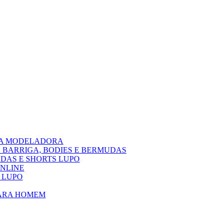
PA MODELADORA
 BARRIGA, BODIES E BERMUDAS
DAS E SHORTS LUPO
ONLINE
 LUPO
PARA HOMEM