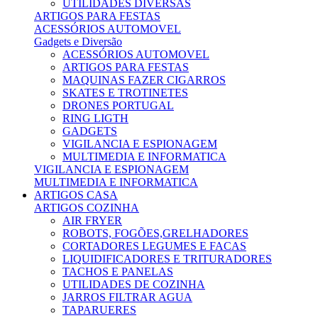
UTILIDADES DIVERSAS
ARTIGOS PARA FESTAS
ACESSÓRIOS AUTOMOVEL
Gadgets e Diversão
ACESSÓRIOS AUTOMOVEL
ARTIGOS PARA FESTAS
MAQUINAS FAZER CIGARROS
SKATES E TROTINETES
DRONES PORTUGAL
RING LIGTH
GADGETS
VIGILANCIA E ESPIONAGEM
MULTIMEDIA E INFORMATICA
VIGILANCIA E ESPIONAGEM
MULTIMEDIA E INFORMATICA
ARTIGOS CASA
ARTIGOS COZINHA
AIR FRYER
ROBOTS, FOGÕES,GRELHADORES
CORTADORES LEGUMES E FACAS
LIQUIDIFICADORES E TRITURADORES
TACHOS E PANELAS
UTILIDADES DE COZINHA
JARROS FILTRAR AGUA
TAPARUERES