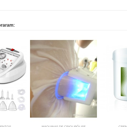
praram:
MENTOS
MAQUINAS DE CRIOLIPÓLISE
CREM