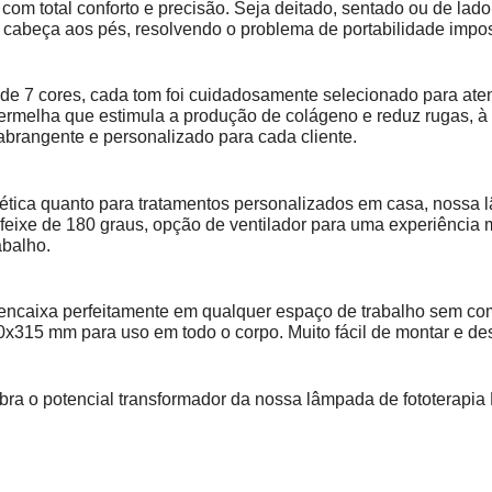
 com total conforto e precisão. Seja deitado, sentado ou de lad
a cabeça aos pés, resolvendo o problema de portabilidade impos
de 7 cores, cada tom foi cuidadosamente selecionado para at
ermelha que estimula a produção de colágeno e reduz rugas, à 
abrangente e personalizado para cada cliente.
stética quanto para tratamentos personalizados em casa, nossa
eixe de 180 graus, opção de ventilador para uma experiência m
abalho.
 encaixa perfeitamente em qualquer espaço de trabalho sem 
315 mm para uso em todo o corpo. Muito fácil de montar e de
ra o potencial transformador da nossa lâmpada de fototerapia