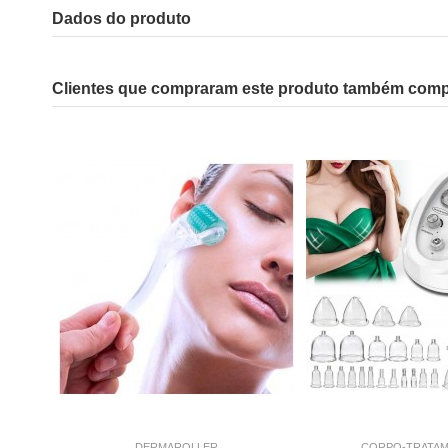
Dados do produto
Clientes que compraram este produto também com
DERMAROLLER
CORPO-TRATA