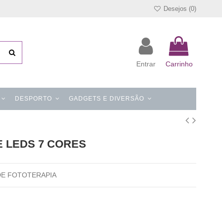
Desejos (
0
)
Entrar
Carrinho
DESPORTO
GADGETS E DIVERSÃO
 LEDS 7 CORES
 DE FOTOTERAPIA