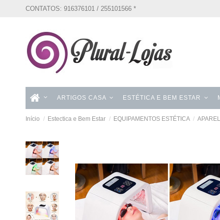
CONTATOS: 916376101 / 255101566 *
ARTIGOS CASA
ESTÉTICA E BEM ESTAR
Início
Estectica e Bem Estar
EQUIPAMENTOS ESTÉTICA
APAREL