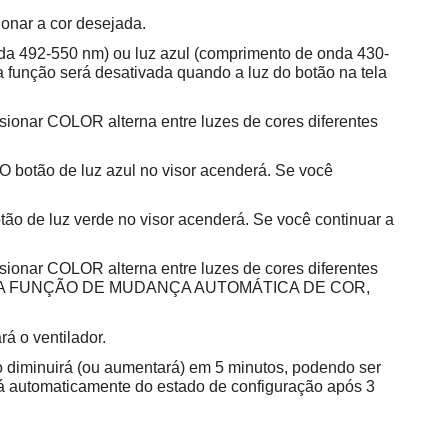
ionar a cor desejada.
nda 492-550 nm) ou luz azul (comprimento de onda 430-
a função será desativada quando a luz do botão na tela
sionar COLOR alterna entre luzes de cores diferentes
 O botão de luz azul no visor acenderá. Se você
tão de luz verde no visor acenderá. Se você continuar a
sionar COLOR alterna entre luzes de cores diferentes
ARA ATIVAR A FUNÇÃO DE MUDANÇA AUTOMÁTICA DE COR,
rá o ventilador.
o diminuirá (ou aumentará) em 5 minutos, podendo ser
irá automaticamente do estado de configuração após 3