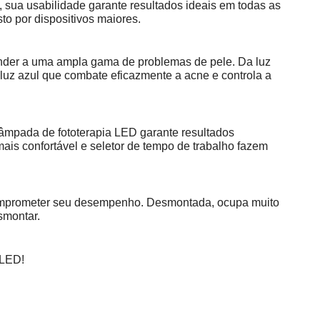
o, sua usabilidade garante resultados ideais em todas as
to por dispositivos maiores.
ender a uma ampla gama de problemas de pele. Da luz
luz azul que combate eficazmente a acne e controla a
 lâmpada de fototerapia LED garante resultados
ais confortável e seletor de tempo de trabalho fazem
comprometer seu desempenho. Desmontada, ocupa muito
smontar.
 LED!