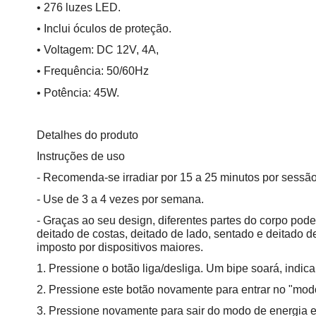
• 276 luzes LED.
• Inclui óculos de proteção.
• Voltagem: DC 12V, 4A,
• Frequência: 50/60Hz
• Potência: 45W.
Detalhes do produto
Instruções de uso
- Recomenda-se irradiar por 15 a 25 minutos por sessã
- Use de 3 a 4 vezes por semana.
- Graças ao seu design, diferentes partes do corpo po
deitado de costas, deitado de lado, sentado e deitado d
imposto por dispositivos maiores.
1. Pressione o botão liga/desliga. Um bipe soará, indic
2. Pressione este botão novamente para entrar no "mod
3. Pressione novamente para sair do modo de energia e