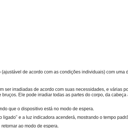
o (ajustável de acordo com as condições individuais) com uma
dem ser irradiadas de acordo com suas necessidades, e várias 
e bruços. Ele pode irradiar todas as partes do corpo, da cabeça
ando que o dispositivo está no modo de espera.
o ligado" e a luz indicadora acenderá, mostrando o tempo padr
 retornar ao modo de espera.