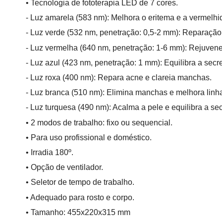
• Tecnologia de fototerapia LED de 7 cores.
- Luz amarela (583 nm): Melhora o eritema e a vermelhi
- Luz verde (532 nm, penetração: 0,5-2 mm): Reparação
- Luz vermelha (640 nm, penetração: 1-6 mm): Rejuven
- Luz azul (423 nm, penetração: 1 mm): Equilibra a secr
- Luz roxa (400 nm): Repara acne e clareia manchas.
- Luz branca (510 nm): Elimina manchas e melhora linha
- Luz turquesa (490 nm): Acalma a pele e equilibra a se
• 2 modos de trabalho: fixo ou sequencial.
• Para uso profissional e doméstico.
• Irradia 180º.
• Opção de ventilador.
• Seletor de tempo de trabalho.
• Adequado para rosto e corpo.
• Tamanho: 455x220x315 mm