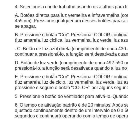
4. Selecione a cor de trabalho usando os atalhos para l
A. Botões diretos para luz vermelha e infravermelha (
455 nm). Pressione qualquer um desses botões para ativ
se apagar.
B. Pressione o botão “Cor”. Pressionar COLOR continuam
(luz amarela, luz cíclica, luz vermelha, luz verde, luz azu
. C. Botão de luz azul direta (comprimento de onda 430-
continuar a pressioná-lo, a função será desativada quan
D. Botão de luz verde (comprimento de onda 492-550 nm)
pressioná-lo, a função será desativada quando a luz no 
E. Pressione o botão “Cor”. Pressionar COLOR continuam
(luz amarela, luz de ciclo, luz vermelha, luz verde,
pressione e segure o botão “COLOR” por alguns segun
5. Pressione o botão do ventilador para ativá-lo. Quando
6. O tempo de ativação padrão é de 20 minutos. Após s
ajustado continuamente dentro de um intervalo de 0 a 6
segundos e continuará operando com o tempo de opera