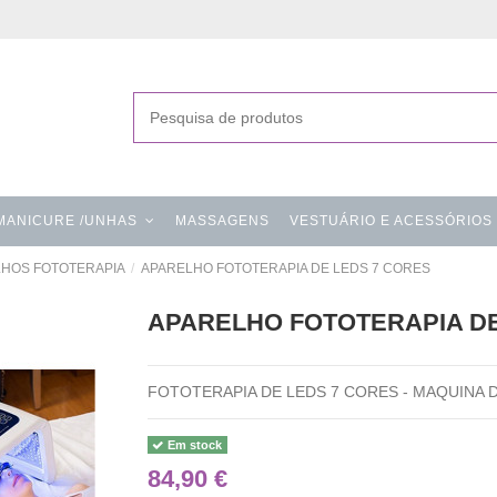
MANICURE /UNHAS
MASSAGENS
VESTUÁRIO E ACESSÓRIOS
HOS FOTOTERAPIA
APARELHO FOTOTERAPIA DE LEDS 7 CORES
APARELHO FOTOTERAPIA DE
FOTOTERAPIA DE LEDS 7 CORES - MAQUINA
Em stock
84,90 €