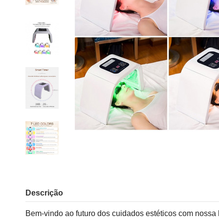
Descrição
Bem-vindo ao futuro dos cuidados estéticos com nossa 