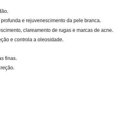
dão.
 profunda e rejuvenescimento da pele branca.
escimento, clareamento de rugas e marcas de acne.
eção e controla a oleosidade.
s finas.
creção.