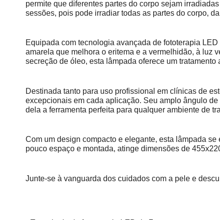
permite que diferentes partes do corpo sejam irradiadas
sessões, pois pode irradiar todas as partes do corpo, d
Equipada com tecnologia avançada de fototerapia LED 
amarela que melhora o eritema e a vermelhidão, à luz v
secreção de óleo, esta lâmpada oferece um tratamento 
Destinada tanto para uso profissional em clínicas de e
excepcionais em cada aplicação. Seu amplo ângulo de f
dela a ferramenta perfeita para qualquer ambiente de tr
Com um design compacto e elegante, esta lâmpada se
pouco espaço e montada, atinge dimensões de 455x220x
Junte-se à vanguarda dos cuidados com a pele e descub