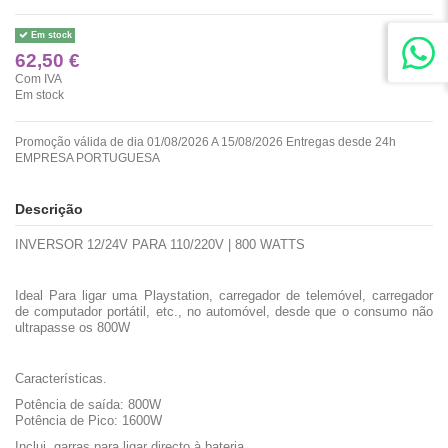
Em stock
62,50 €
Com IVA
Em stock
Promoção válida de dia 01/08/2026 A 15/08/2026 Entregas desde 24h
EMPRESA PORTUGUESA
Descrição
INVERSOR 12/24V PARA 110/220V | 800 WATTS
Ideal Para ligar uma Playstation, carregador de telemóvel, carregador
de computador portátil, etc., no automóvel, desde que o consumo não
ultrapasse os 800W
Características.
Potência de saída: 800W
Potência de Pico: 1600W
Inclui garras para ligar directo à bateria