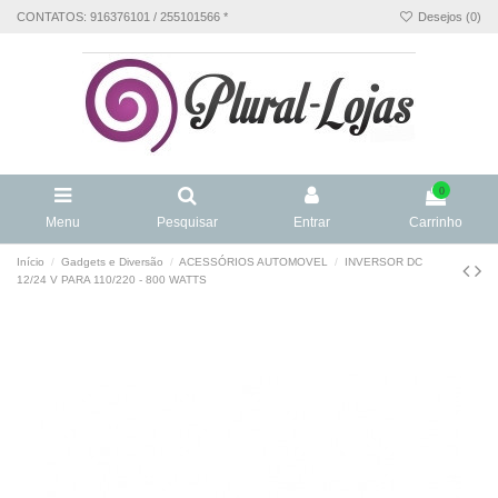
CONTATOS: 916376101 / 255101566 *
Desejos (
0
)
0
Menu
Pesquisar
Entrar
Carrinho
Início
Gadgets e Diversão
ACESSÓRIOS AUTOMOVEL
INVERSOR DC
12/24 V PARA 110/220 - 800 WATTS